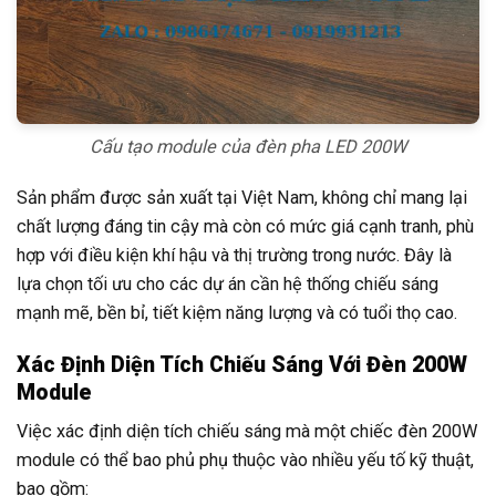
Cấu tạo module của đèn pha LED 200W
Sản phẩm được sản xuất tại Việt Nam, không chỉ mang lại
chất lượng đáng tin cậy mà còn có mức giá cạnh tranh, phù
hợp với điều kiện khí hậu và thị trường trong nước. Đây là
lựa chọn tối ưu cho các dự án cần hệ thống chiếu sáng
mạnh mẽ, bền bỉ, tiết kiệm năng lượng và có tuổi thọ cao.
Xác Định Diện Tích Chiếu Sáng Với Đèn 200W
Module
Việc xác định diện tích chiếu sáng mà một chiếc đèn 200W
module có thể bao phủ phụ thuộc vào nhiều yếu tố kỹ thuật,
bao gồm: