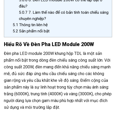
5.0.6
6. Đèn LED module 200W có thể lắp đặt ở
đâu?
5.0.7
7. Làm thế nào để có bản tính toán chiếu sáng
chuyên nghiệp?
5.1
Thông tin liên hệ
5.2
Sản phẩm nổi bật
Hiểu Rõ Về Đèn Pha LED Module 200W
Đèn pha LED module 200W khung hộp TDL là một sản
phẩm nổi bật trong dòng đèn chiếu sáng công suất lớn. Với
công suất 200W, đèn mang đến khả năng chiếu sáng mạnh
mẽ, đủ sức đáp ứng nhu cầu chiếu sáng cho các không
gian rộng và yêu cầu khắt khe về độ sáng. Điểm cộng của
sản phẩm này là sự linh hoạt trong tùy chọn màu ánh sáng:
trắng (6000K), trung tính (4000K) và vàng (3000K), cho phép
người dùng lựa chọn gam màu phù hợp nhất với mục đích
sử dụng và môi trường lắp đặt.