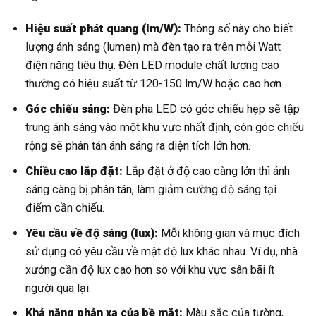
Hiệu suất phát quang (lm/W):
Thông số này cho biết
lượng ánh sáng (lumen) mà đèn tạo ra trên mỗi Watt
điện năng tiêu thụ. Đèn LED module chất lượng cao
thường có hiệu suất từ 120-150 lm/W hoặc cao hơn.
Góc chiếu sáng:
Đèn pha LED có góc chiếu hẹp sẽ tập
trung ánh sáng vào một khu vực nhất định, còn góc chiếu
rộng sẽ phân tán ánh sáng ra diện tích lớn hơn.
Chiều cao lắp đặt:
Lắp đặt ở độ cao càng lớn thì ánh
sáng càng bị phân tán, làm giảm cường độ sáng tại
điểm cần chiếu.
Yêu cầu về độ sáng (lux):
Mỗi không gian và mục đích
sử dụng có yêu cầu về mật độ lux khác nhau. Ví dụ, nhà
xưởng cần độ lux cao hơn so với khu vực sân bãi ít
người qua lại.
Khả năng phản xạ của bề mặt:
Màu sắc của tường,