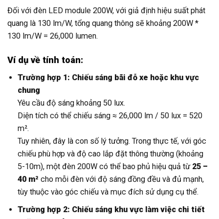
Đối với đèn LED module 200W, với giả định hiệu suất phát
quang là 130 lm/W, tổng quang thông sẽ khoảng 200W *
130 lm/W = 26,000 lumen.
Ví dụ về tính toán:
Trường hợp 1: Chiếu sáng bãi đỗ xe hoặc khu vực
chung
Yêu cầu độ sáng khoảng 50 lux.
Diện tích có thể chiếu sáng ≈ 26,000 lm / 50 lux = 520
m².
Tuy nhiên, đây là con số lý tưởng. Trong thực tế, với góc
chiếu phù hợp và độ cao lắp đặt thông thường (khoảng
5-10m), một đèn 200W có thể bao phủ hiệu quả từ
25 –
40 m²
cho mỗi đèn với độ sáng đồng đều và đủ mạnh,
tùy thuộc vào góc chiếu và mục đích sử dụng cụ thể.
Trường hợp 2: Chiếu sáng khu vực làm việc chi tiết