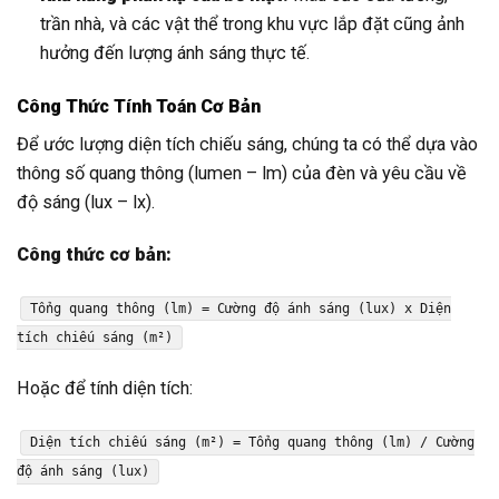
trần nhà, và các vật thể trong khu vực lắp đặt cũng ảnh
hưởng đến lượng ánh sáng thực tế.
Công Thức Tính Toán Cơ Bản
Để ước lượng diện tích chiếu sáng, chúng ta có thể dựa vào
thông số quang thông (lumen – lm) của đèn và yêu cầu về
độ sáng (lux – lx).
Công thức cơ bản:
Tổng quang thông (lm) = Cường độ ánh sáng (lux) x Diện
tích chiếu sáng (m²)
Hoặc để tính diện tích:
Diện tích chiếu sáng (m²) = Tổng quang thông (lm) / Cường
độ ánh sáng (lux)