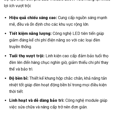
lợi ích vượt trội:
Hiệu quả chiếu sáng cao:
Cung cấp nguồn sáng mạnh
mẽ, đều và ổn định cho các khu vực rộng lớn.
Tiết kiệm năng lượng:
Công nghệ LED tiên tiến giúp
giảm đáng kể chi phí điện năng so với các loại đèn
truyền thống.
Tuổi thọ vượt trội:
Linh kiện cao cấp đảm bảo tuổi thọ
đèn lên đến hàng chục nghìn giờ, giảm thiểu chi phí thay
thế và bảo trì.
Độ bền bỉ:
Thiết kế khung hộp chắc chắn, khả năng tản
nhiệt tốt giúp đèn hoạt động bền bỉ trong mọi điều kiện
thời tiết.
Linh hoạt và dễ dàng bảo trì:
Công nghệ module giúp
việc sửa chữa và nâng cấp trở nên đơn giản.