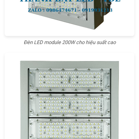
Đèn LED module 200W cho hiệu suất cao