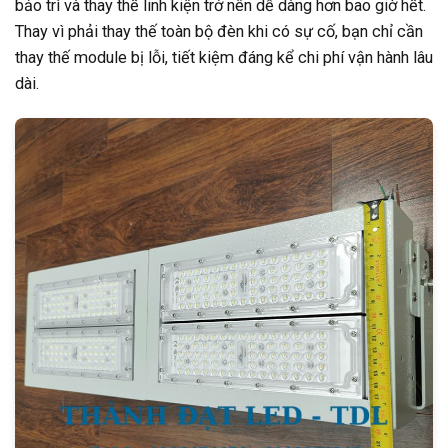
bảo trì và thay thế linh kiện trở nên dễ dàng hơn bao giờ hết.
Thay vì phải thay thế toàn bộ đèn khi có sự cố, bạn chỉ cần
thay thế module bị lỗi, tiết kiệm đáng kể chi phí vận hành lâu
dài.