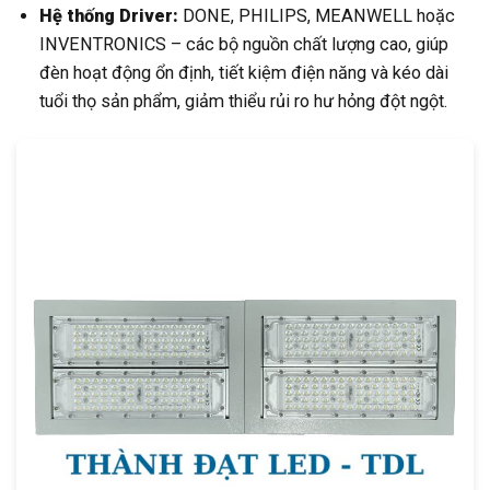
Hệ thống Driver:
DONE, PHILIPS, MEANWELL hoặc
INVENTRONICS – các bộ nguồn chất lượng cao, giúp
đèn hoạt động ổn định, tiết kiệm điện năng và kéo dài
tuổi thọ sản phẩm, giảm thiểu rủi ro hư hỏng đột ngột.