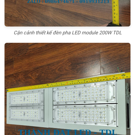
Cận cảnh thiết kế đèn pha LED module 200W TDL