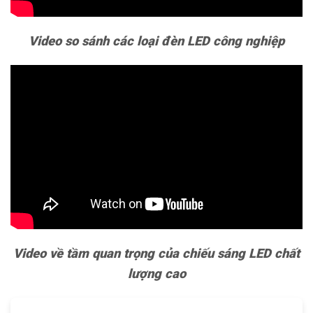
Video so sánh các loại đèn LED công nghiệp
Video về tầm quan trọng của chiếu sáng LED chất
lượng cao