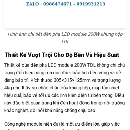
Hình ảnh chi tiết đèn pha LED module 200W khung hộp
TDL
Thiết Kế Vượt Trội Cho Độ Bền Và Hiệu Suất
Thiết kế của đèn pha LED module 200W TDL không chỉ chú
trọng đến hiệu năng mà còn đảm bảo tính bền vững và dễ
dàng bảo trì. Kích thước 305×315×125mm và trọng lượng
4kg cho thấy sự chắc chắn của khung hộp, giúp tản nhiệt
hiệu quả, bảo vệ tối ưu các linh kiện điện tử bên trong. Điều
này đặc biệt quan trọng khi đèn hoạt động trong môi trường
khắc nghiệt, đòi hỏi khả năng chống chịu cao.
Công nghệ module hiện đại là một ưu điểm lớn, giúp việc