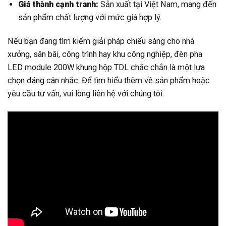
Giá thành cạnh tranh:
Sản xuất tại Việt Nam, mang đến
sản phẩm chất lượng với mức giá hợp lý.
Nếu bạn đang tìm kiếm giải pháp chiếu sáng cho nhà
xưởng, sân bãi, công trình hay khu công nghiệp, đèn pha
LED module 200W khung hộp TDL chắc chắn là một lựa
chọn đáng cân nhắc. Để tìm hiểu thêm về sản phẩm hoặc
yêu cầu tư vấn, vui lòng liên hệ với chúng tôi.