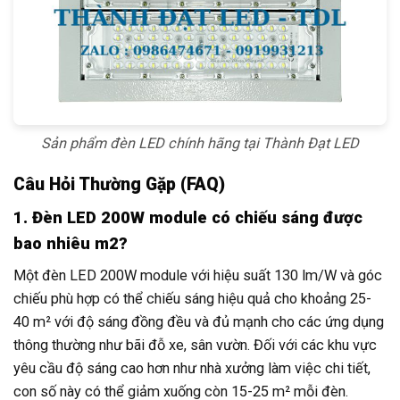
Sản phẩm đèn LED chính hãng tại Thành Đạt LED
Câu Hỏi Thường Gặp (FAQ)
1. Đèn LED 200W module có chiếu sáng được
bao nhiêu m2?
Một đèn LED 200W module với hiệu suất 130 lm/W và góc
chiếu phù hợp có thể chiếu sáng hiệu quả cho khoảng 25-
40 m² với độ sáng đồng đều và đủ mạnh cho các ứng dụng
thông thường như bãi đỗ xe, sân vườn. Đối với các khu vực
yêu cầu độ sáng cao hơn như nhà xưởng làm việc chi tiết,
con số này có thể giảm xuống còn 15-25 m² mỗi đèn.