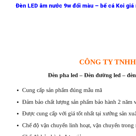
Đèn LED âm nước 9w đổi màu – bể cá Koi giá 
CÔNG TY TNHH
Đèn pha led – Đèn đường led – đèn
Cung cấp sản phẩm đúng mẫu mã
Đảm bảo chất lượng sản phẩm bảo hành 2 năm vớ
Được cung cấp với giá tốt nhất tại xưởng sản xu
Chế độ vận chuyển linh hoạt, vận chuyển trong