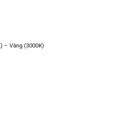
K) – Vàng (3000K)