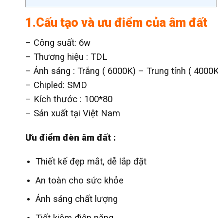
1.Cấu tạo và ưu điểm của âm đất
– Công suất: 6w
– Thương hiệu : TDL
– Ánh sáng : Trắng ( 6000K) – Trung tính ( 4000
– Chipled: SMD
– Kích thước : 100*80
– Sản xuất tại Việt Nam
Ưu điểm đèn âm đất :
Thiết kế đẹp mắt, dễ lắp đặt
An toàn cho sức khỏe
Ánh sáng chất lượng
Tiết kiệm điện năng