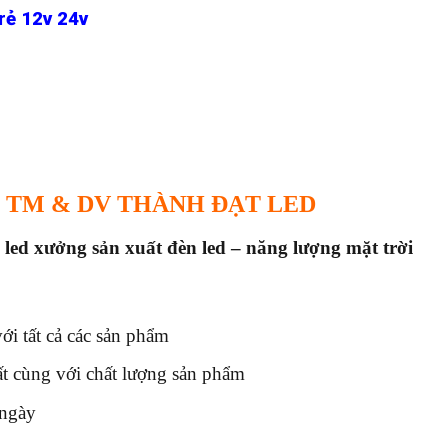
rẻ 12v 24v
 TM & DV THÀNH ĐẠT LED
 led x
ưởng sản xuất đèn led – năng lượng mặt trời
i tất cả các sản phẩm
ất cùng với chất lượng sản phẩm
 ngày