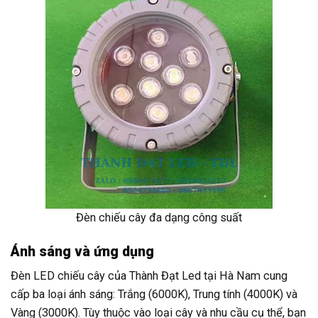
Đèn chiếu cây đa dạng công suất
Ánh sáng và ứng dụng
Đèn LED chiếu cây của Thành Đạt Led tại Hà Nam cung
cấp ba loại ánh sáng: Trắng (6000K), Trung tính (4000K) và
Vàng (3000K). Tùy thuộc vào loại cây và nhu cầu cụ thể, bạn