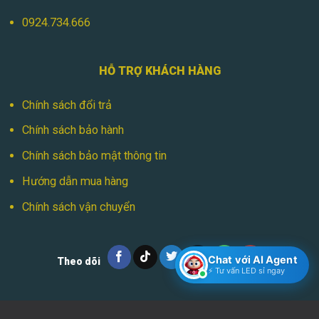
0924.734.666
HỖ TRỢ KHÁCH HÀNG
Chính sách đổi trả
Chính sách bảo hành
Chính sách bảo mật thông tin
Hướng dẫn mua hàng
Chính sách vận chuyển
Chat với AI Agent
Theo dõi
⚡ Tư vấn LED sỉ ngay