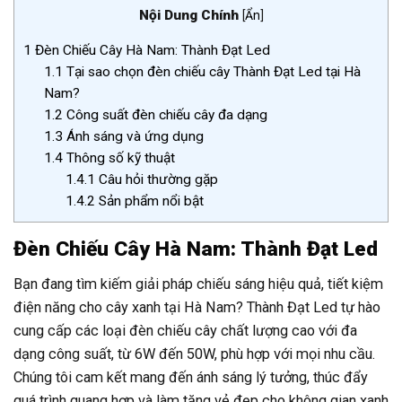
Nội Dung Chính
[
Ẩn
]
1
Đèn Chiếu Cây Hà Nam: Thành Đạt Led
1.1
Tại sao chọn đèn chiếu cây Thành Đạt Led tại Hà
Nam?
1.2
Công suất đèn chiếu cây đa dạng
1.3
Ánh sáng và ứng dụng
1.4
Thông số kỹ thuật
1.4.1
Câu hỏi thường gặp
1.4.2
Sản phẩm nổi bật
Đèn Chiếu Cây Hà Nam: Thành Đạt Led
Bạn đang tìm kiếm giải pháp chiếu sáng hiệu quả, tiết kiệm
điện năng cho cây xanh tại Hà Nam? Thành Đạt Led tự hào
cung cấp các loại đèn chiếu cây chất lượng cao với đa
dạng công suất, từ 6W đến 50W, phù hợp với mọi nhu cầu.
Chúng tôi cam kết mang đến ánh sáng lý tưởng, thúc đẩy
quá trình quang hợp và làm tăng vẻ đẹp cho không gian xanh