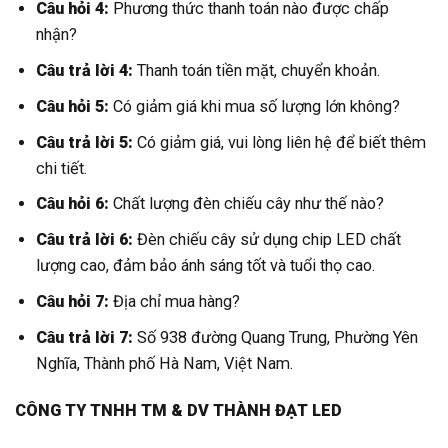
Câu hỏi 4:
Phương thức thanh toán nào được chấp
nhận?
Câu trả lời 4:
Thanh toán tiền mặt, chuyển khoản.
Câu hỏi 5:
Có giảm giá khi mua số lượng lớn không?
Câu trả lời 5:
Có giảm giá, vui lòng liên hệ để biết thêm
chi tiết.
Câu hỏi 6:
Chất lượng đèn chiếu cây như thế nào?
Câu trả lời 6:
Đèn chiếu cây sử dụng chip LED chất
lượng cao, đảm bảo ánh sáng tốt và tuổi thọ cao.
Câu hỏi 7:
Địa chỉ mua hàng?
Câu trả lời 7:
Số 938 đường Quang Trung, Phường Yên
Nghĩa, Thành phố Hà Nam, Việt Nam.
CÔNG TY TNHH TM & DV THÀNH ĐẠT LED