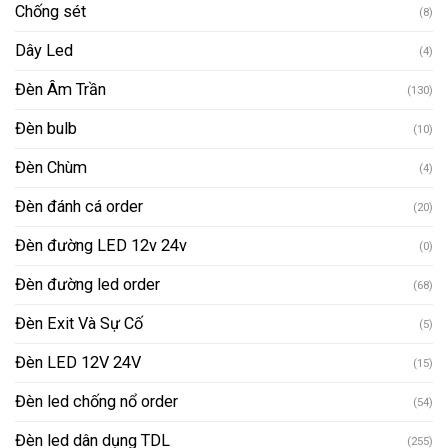
Chống sét
(8)
Dây Led
(4)
Đèn Âm Trần
(130)
Đèn bulb
(10)
Đèn Chùm
(4)
Đèn đánh cá order
(20)
Đèn đường LED 12v 24v
(0)
Đèn đường led order
(68)
Đèn Exit Và Sự Cố
(5)
Đèn LED 12V 24V
(15)
Đèn led chống nổ order
(54)
Đèn led dân dụng TDL
(255)