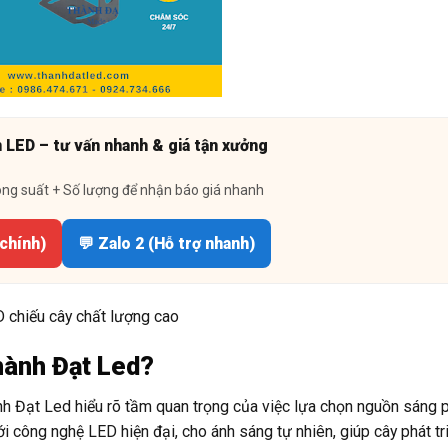
n LED – tư vấn nhanh & giá tận xưởng
ông suất + Số lượng để nhận báo giá nhanh
 chính)
💬 Zalo 2 (Hỗ trợ nhanh)
 chiếu cây chất lượng cao
hành Đạt Led?
ành Đạt Led hiểu rõ tầm quan trọng của việc lựa chọn nguồn sáng 
i công nghệ LED hiện đại, cho ánh sáng tự nhiên, giúp cây phát tri