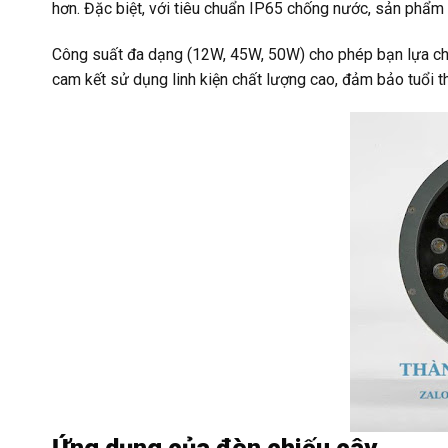
hơn. Đặc biệt, với tiêu chuẩn IP65 chống nước, sản phẩm 
Công suất đa dạng (12W, 45W, 50W) cho phép bạn lựa chọn
cam kết sử dụng linh kiện chất lượng cao, đảm bảo tuổi thọ 