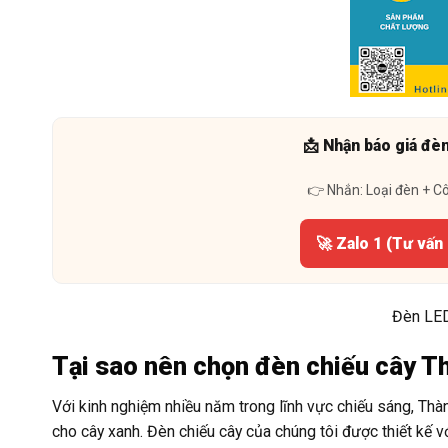
📩 Nhận báo giá đè
👉 Nhắn: Loại đèn + C
🚀 Zalo 1 (Tư vấn
Đèn LED
Tại sao nên chọn đèn chiếu cây T
Với kinh nghiệm nhiều năm trong lĩnh vực chiếu sáng, Th
cho cây xanh. Đèn chiếu cây của chúng tôi được thiết kế vớ