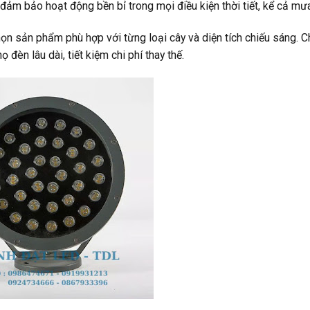
đảm bảo hoạt động bền bỉ trong mọi điều kiện thời tiết, kể cả mưa
 sản phẩm phù hợp với từng loại cây và diện tích chiếu sáng. C
đèn lâu dài, tiết kiệm chi phí thay thế.