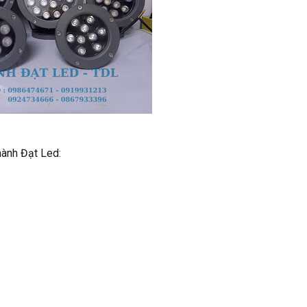
Thành Đạt Led: