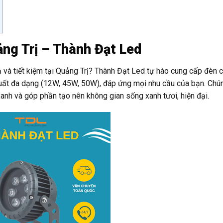
ng Trị – Thành Đạt Led
 và tiết kiệm tại Quảng Trị? Thành Đạt Led tự hào cung cấp đèn c
uất đa dạng (12W, 45W, 50W), đáp ứng mọi nhu cầu của bạn. Chú
anh và góp phần tạo nên không gian sống xanh tươi, hiện đại.