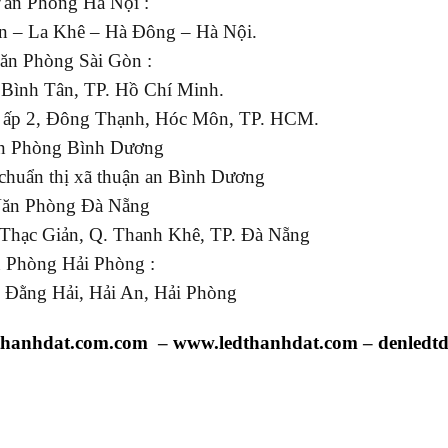
Văn Phòng Hà Nội :
 – La Khê – Hà Đông – Hà Nội.
ăn Phòng Sài Gòn :
 Bình Tân, TP. Hồ Chí Minh.
 ấp 2, Đông Thạnh, Hóc Môn, TP. HCM.
n Phòng Bình Dương
chuẩn thị xã thuận an Bình Dương
Văn Phòng Đà Nẵng
 Thạc Giản, Q. Thanh Khê, TP. Đà Nẵng
 Phòng Hải Phòng :
 Đằng Hải, Hải An, Hải Phòng
thanhdat.com.com
–
www.ledthanhdat.com
–
denledt