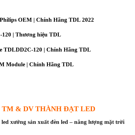
 Philips OEM | Chính Hãng TDL 2022
-120 | Thương hiệu TDL
le TDLDD2C-120 | Chính Hãng TDL
M Module | Chính Hãng TDL
 TM & DV THÀNH ĐẠT LED
 led x
ưởng sản xuất đèn led – năng lượng mặt trời