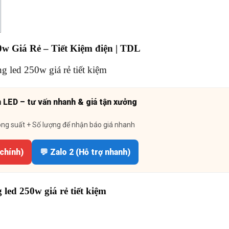
w Giá Rẻ – Tiết Kiệm điện | TDL
n LED – tư vấn nhanh & giá tận xưởng
ông suất + Số lượng để nhận báo giá nhanh
 chính)
💬 Zalo 2 (Hỗ trợ nhanh)
led 250w giá rẻ tiết kiệm