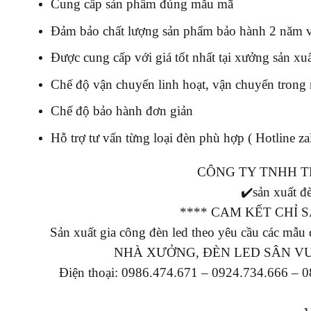
Cung cấp sản phẩm đúng mẫu mã
Đảm bảo chất lượng sản phẩm bảo hành 2 năm vớ
Được cung cấp với giá tốt nhất tại xưởng sản xu
Chế độ vận chuyển linh hoạt, vận chuyển trong
Chế độ bảo hành đơn giản
Hỗ trợ tư vấn từng loại đèn phù hợp ( Hotline z
CÔNG TY TNHH T
✔️sản xuất đè
**** CAM KẾT CHỈ
Sản xuất gia công đèn led theo yêu cầu c
NHÀ XƯỞNG, ĐÈN LED SÂN V
Điện thoại: 0986.474.671 – 0924.734.666 – 