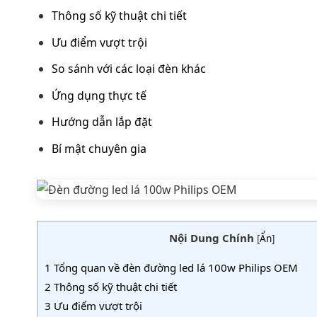
Thông số kỹ thuật chi tiết
Ưu điểm vượt trội
So sánh với các loại đèn khác
Ứng dụng thực tế
Hướng dẫn lắp đặt
Bí mật chuyên gia
Nội Dung Chính
[
Ẩn
]
1
Tổng quan về đèn đường led lá 100w Philips OEM
2
Thông số kỹ thuật chi tiết
3
Ưu điểm vượt trội