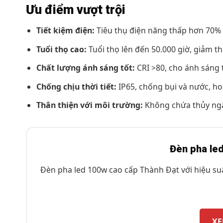
Ưu điểm vượt trội
Tiết kiệm điện:
Tiêu thụ điện năng thấp hơn 70% 
Tuổi thọ cao:
Tuổi thọ lên đến 50.000 giờ, giảm thi
Chất lượng ánh sáng tốt:
CRI >80, cho ánh sáng 
Chống chịu thời tiết:
IP65, chống bụi và nước, hoạ
Thân thiện với môi trường:
Không chứa thủy ngân
Đèn pha le
Đèn pha led 100w cao cấp Thành Đạt với hiệu suấ
XE