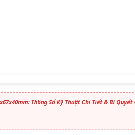
5x67x40mm: Thông Số Kỹ Thuật Chi Tiết & Bí Quyết