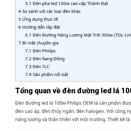
3.1
Đèn pha led 100w cao cấp Thành Đạt
4
So sánh với các loại đèn khác
5
Ứng dụng thực tế
6
Hướng dẫn lắp đặt
6.1
Đèn Đường Năng Lượng Mặt Trời 300w (TDL-LH8
7
Bí mật chuyên gia
7.1
Đèn Philips
7.2
Đèn Rạng Đông
7.3
Đèn TLC
7.4
Sản phẩm nổi bật
Tổng quan về đèn đường led lá 1
Đèn đường led lá 100w Philips OEM là sản phẩm được
đèn cao áp, đèn thủy ngân, đèn halogen. Với công ngh
năng lượng và thân thiện với môi trường. Thiết kế lá 