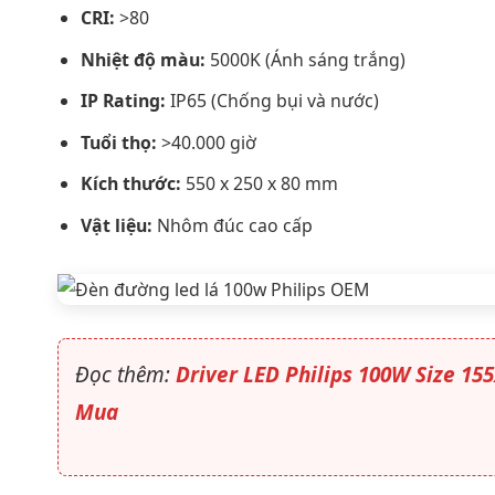
CRI:
>80
Nhiệt độ màu:
5000K (Ánh sáng trắng)
IP Rating:
IP65 (Chống bụi và nước)
Tuổi thọ:
>40.000 giờ
Kích thước:
550 x 250 x 80 mm
Vật liệu:
Nhôm đúc cao cấp
Đọc thêm:
Driver LED Philips 100W Size 15
Mua