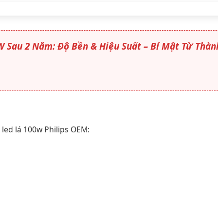
W Sau 2 Năm: Độ Bền & Hiệu Suất – Bí Mật Từ Thàn
 led lá 100w Philips OEM: