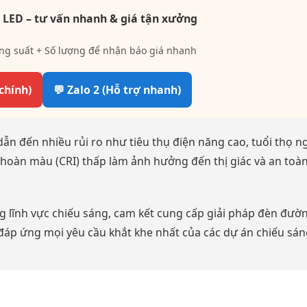
 LED – tư vấn nhanh & giá tận xưởng
ng suất + Số lượng để nhận báo giá nhanh
 chính)
💬 Zalo 2 (Hỗ trợ nhanh)
ẫn đến nhiều rủi ro như tiêu thụ điện năng cao, tuổi thọ n
số hoàn màu (CRI) thấp làm ảnh hưởng đến thị giác và an toà
 lĩnh vực chiếu sáng, cam kết cung cấp giải pháp đèn đườn
 đáp ứng mọi yêu cầu khắt khe nhất của các dự án chiếu sán