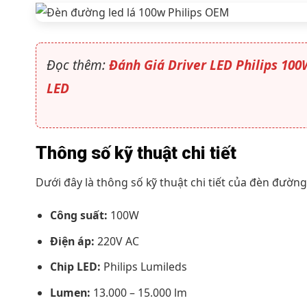
Đọc thêm:
Đánh Giá Driver LED Philips 100
LED
Thông số kỹ thuật chi tiết
Dưới đây là thông số kỹ thuật chi tiết của đèn đường
Công suất:
100W
Điện áp:
220V AC
Chip LED:
Philips Lumileds
Lumen:
13.000 – 15.000 lm