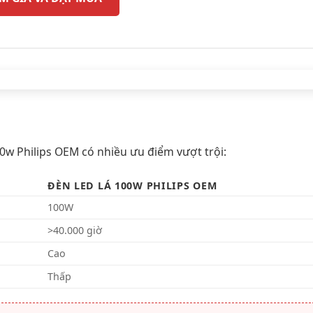
0w Philips OEM có nhiều ưu điểm vượt trội:
ĐÈN LED LÁ 100W PHILIPS OEM
100W
>40.000 giờ
Cao
Thấp