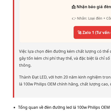
📩 Nhận báo giá đèn
👉 Nhắn: Loại đèn + Cô
🚀 Zalo 1 (Tư vấn
Việc lựa chọn đèn đường kém chất lượng có thể d
gây tốn kém chi phí thay thế, và đặc biệt là chỉ 
thông.
Thành Đạt LED, với hơn 20 năm kinh nghiệm trong
lá 100w Philips OEM chính hãng, chất lượng cao,
Tổng quan về đèn đường led lá 100w Philips OEM