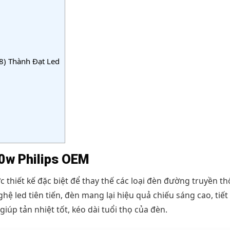
) Thành Đạt Led
00w Philips OEM
 thiết kế đặc biệt để thay thế các loại đèn đường truyền t
ệ led tiên tiến, đèn mang lại hiệu quả chiếu sáng cao, tiết
giúp tản nhiệt tốt, kéo dài tuổi thọ của đèn.