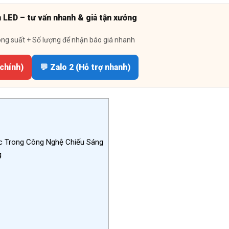
n LED – tư vấn nhanh & giá tận xưởng
ông suất + Số lượng để nhận báo giá nhanh
 chính)
💬 Zalo 2 (Hỗ trợ nhanh)
c Trong Công Nghệ Chiếu Sáng
g