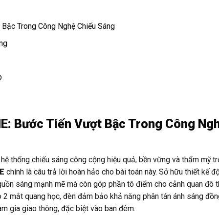
Bậc Trong Công Nghệ Chiếu Sáng
ng
p
E: Bước Tiến Vượt Bậc Trong Công Ng
 hệ thống chiếu sáng công cộng hiệu quả, bền vững và thẩm mỹ t
NE
chính là câu trả lời hoàn hảo cho bài toán này. Sở hữu thiết kế 
nguồn sáng mạnh mẽ mà còn góp phần tô điểm cho cảnh quan đô t
ạo 2 mắt quang học, đèn đảm bảo khả năng phân tán ánh sáng đồn
m gia giao thông, đặc biệt vào ban đêm.