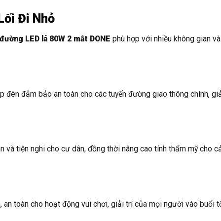
Lối Đi Nhỏ
đường LED lá 80W 2 mắt DONE
phù hợp với nhiều không gian v
p đèn đảm bảo an toàn cho các tuyến đường giao thông chính, gi
n và tiện nghi cho cư dân, đồng thời nâng cao tính thẩm mỹ cho c
 an toàn cho hoạt động vui chơi, giải trí của mọi người vào buổi tố