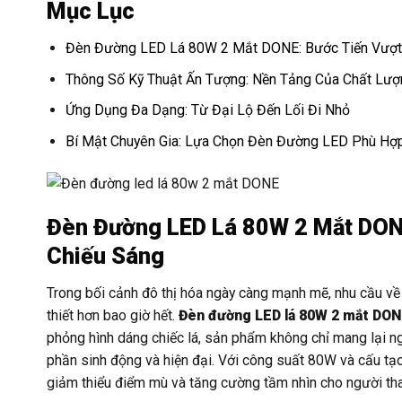
Mục Lục
Đèn Đường LED Lá 80W 2 Mắt DONE: Bước Tiến Vượt 
Thông Số Kỹ Thuật Ấn Tượng: Nền Tảng Của Chất Lượ
Ứng Dụng Đa Dạng: Từ Đại Lộ Đến Lối Đi Nhỏ
Bí Mật Chuyên Gia: Lựa Chọn Đèn Đường LED Phù Hợ
Đèn Đường LED Lá 80W 2 Mắt DON
Chiếu Sáng
Trong bối cảnh đô thị hóa ngày càng mạnh mẽ, nhu cầu về
thiết hơn bao giờ hết.
Đèn đường LED lá 80W 2 mắt DO
phỏng hình dáng chiếc lá, sản phẩm không chỉ mang lại 
phần sinh động và hiện đại. Với công suất 80W và cấu t
giảm thiểu điểm mù và tăng cường tầm nhìn cho người tha