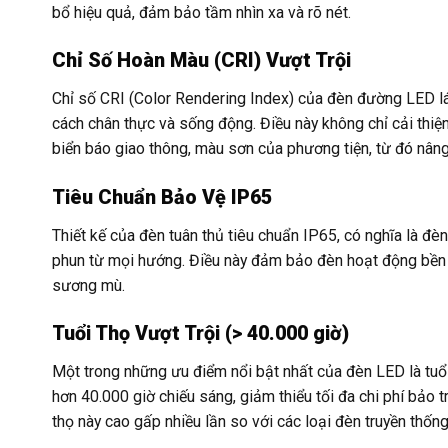
bổ hiệu quả, đảm bảo tầm nhìn xa và rõ nét.
Chỉ Số Hoàn Màu (CRI) Vượt Trội
Chỉ số CRI (Color Rendering Index) của đèn đường LED lá
cách chân thực và sống động. Điều này không chỉ cải thi
biển báo giao thông, màu sơn của phương tiện, từ đó nân
Tiêu Chuẩn Bảo Vệ IP65
Thiết kế của đèn tuân thủ tiêu chuẩn IP65, có nghĩa là đè
phun từ mọi hướng. Điều này đảm bảo đèn hoạt động bền bỉ
sương mù.
Tuổi Thọ Vượt Trội (> 40.000 giờ)
Một trong những ưu điểm nổi bật nhất của đèn LED là tuổ
hơn 40.000 giờ chiếu sáng, giảm thiểu tối đa chi phí bảo 
thọ này cao gấp nhiều lần so với các loại đèn truyền thốn