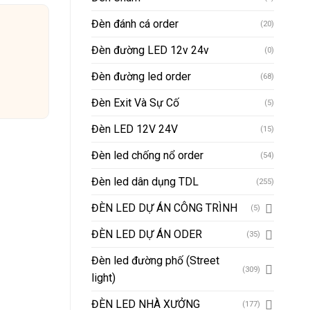
Đèn đánh cá order
(20)
Đèn đường LED 12v 24v
(0)
Đèn đường led order
(68)
Đèn Exit Và Sự Cố
(5)
Đèn LED 12V 24V
(15)
Đèn led chống nổ order
(54)
Đèn led dân dụng TDL
(255)
ĐÈN LED DỰ ÁN CÔNG TRÌNH
(5)
ĐÈN LED DỰ ÁN ODER
(35)
Đèn led đường phố (Street
(309)
light)
ĐÈN LED NHÀ XƯỞNG
(177)