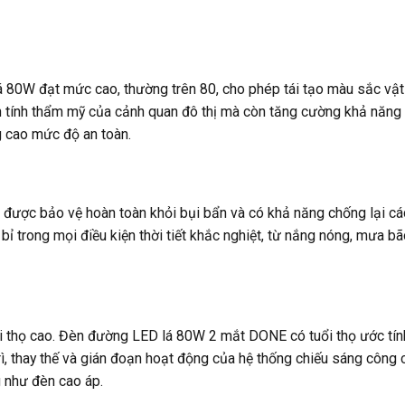
 80W đạt mức cao, thường trên 80, cho phép tái tạo màu sắc vật
ện tính thẩm mỹ của cảnh quan đô thị mà còn tăng cường khả năng
g cao mức độ an toàn.
n được bảo vệ hoàn toàn khỏi bụi bẩn và có khả năng chống lại cá
 trong mọi điều kiện thời tiết khắc nghiệt, từ nắng nóng, mưa b
i thọ cao. Đèn đường LED lá 80W 2 mắt DONE có tuổi thọ ước tín
trì, thay thế và gián đoạn hoạt động của hệ thống chiếu sáng công 
g như đèn cao áp.