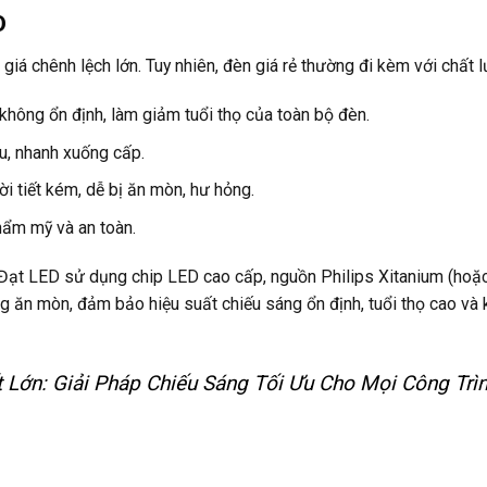
D
giá chênh lệch lớn. Tuy nhiên, đèn giá rẻ thường đi kèm với chất 
không ổn định, làm giảm tuổi thọ của toàn bộ đèn.
ều, nhanh xuống cấp.
i tiết kém, dễ bị ăn mòn, hư hỏng.
hẩm mỹ và an toàn.
ạt LED sử dụng chip LED cao cấp, nguồn Philips Xitanium (hoặ
ng ăn mòn, đảm bảo hiệu suất chiếu sáng ổn định, tuổi thọ cao và
Lớn: Giải Pháp Chiếu Sáng Tối Ưu Cho Mọi Công Trì