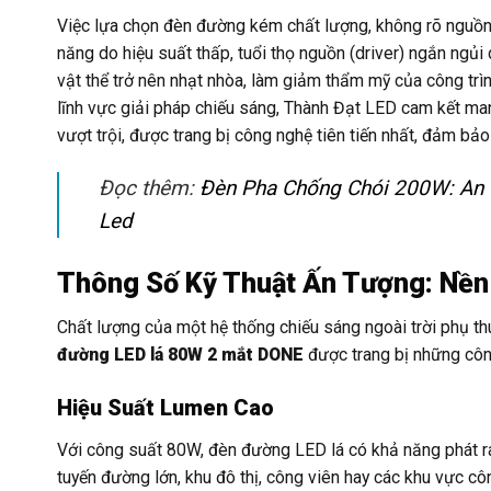
Việc lựa chọn đèn đường kém chất lượng, không rõ nguồn 
năng do hiệu suất thấp, tuổi thọ nguồn (driver) ngắn ngủ
vật thể trở nên nhạt nhòa, làm giảm thẩm mỹ của công trì
lĩnh vực giải pháp chiếu sáng, Thành Đạt LED cam kết
vượt trội, được trang bị công nghệ tiên tiến nhất, đảm bả
Đọc thêm:
Đèn Pha Chống Chói 200W: An 
Led
Thông Số Kỹ Thuật Ấn Tượng: Nền
Chất lượng của một hệ thống chiếu sáng ngoài trời phụ th
đường LED lá 80W 2 mắt DONE
được trang bị những công
Hiệu Suất Lumen Cao
Với công suất 80W, đèn đường LED lá có khả năng phát r
tuyến đường lớn, khu đô thị, công viên hay các khu vực 