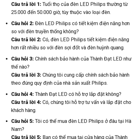
Câu trả lời 1:
Tuổi thọ của đèn LED Philips thường từ
25.000 đến 50.000 giờ, tùy thuộc vào loại đèn.
Câu hỏi 2:
Đèn LED Philips có tiết kiệm điện năng hơn
so với đèn truyền thống không?
Câu trả lời 2:
Có, đèn LED Philips tiết kiệm điện năng
hơn rất nhiều so với đèn sợi đốt và đèn huỳnh quang.
Câu hỏi 3:
Chính sách bảo hành của Thành Đạt LED như
thế nào?
Câu trả lời 3:
Chúng tôi cung cấp chính sách bảo hành
theo đúng quy định của nhà sản xuất Philips.
Câu hỏi 4:
Thành Đạt LED có hỗ trợ lắp đặt không?
Câu trả lời 4:
Có, chúng tôi hỗ trợ tư vấn và lắp đặt cho
khách hàng.
Câu hỏi 5:
Tôi có thể mua đèn LED Philips ở đâu tại Hà
Nam?
Câu trả lời 5:
Bạn có thể mua tại cửa hàng của Thành