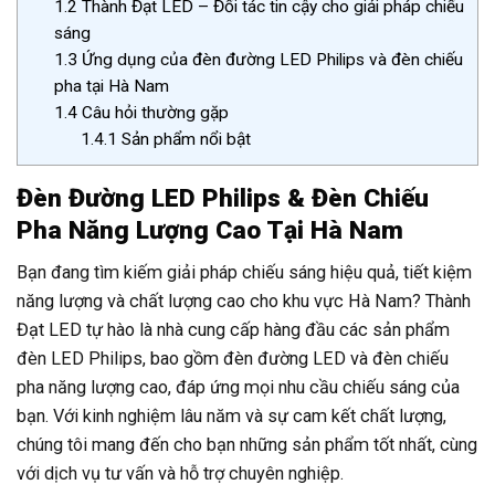
1.2
Thành Đạt LED – Đối tác tin cậy cho giải pháp chiếu
sáng
1.3
Ứng dụng của đèn đường LED Philips và đèn chiếu
pha tại Hà Nam
1.4
Câu hỏi thường gặp
1.4.1
Sản phẩm nổi bật
Đèn Đường LED Philips & Đèn Chiếu
Pha Năng Lượng Cao Tại Hà Nam
Bạn đang tìm kiếm giải pháp chiếu sáng hiệu quả, tiết kiệm
năng lượng và chất lượng cao cho khu vực Hà Nam? Thành
Đạt LED tự hào là nhà cung cấp hàng đầu các sản phẩm
đèn LED Philips, bao gồm đèn đường LED và đèn chiếu
pha năng lượng cao, đáp ứng mọi nhu cầu chiếu sáng của
bạn. Với kinh nghiệm lâu năm và sự cam kết chất lượng,
chúng tôi mang đến cho bạn những sản phẩm tốt nhất, cùng
với dịch vụ tư vấn và hỗ trợ chuyên nghiệp.