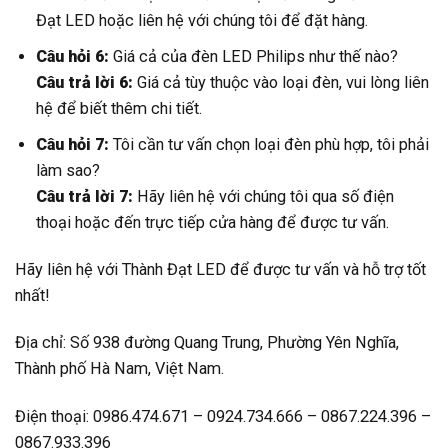
Đạt LED hoặc liên hệ với chúng tôi để đặt hàng.
Câu hỏi 6:
Giá cả của đèn LED Philips như thế nào?
Câu trả lời 6:
Giá cả tùy thuộc vào loại đèn, vui lòng liên
hệ để biết thêm chi tiết.
Câu hỏi 7:
Tôi cần tư vấn chọn loại đèn phù hợp, tôi phải
làm sao?
Câu trả lời 7:
Hãy liên hệ với chúng tôi qua số điện
thoại hoặc đến trực tiếp cửa hàng để được tư vấn.
Hãy liên hệ với Thành Đạt LED để được tư vấn và hỗ trợ tốt
nhất!
Địa chỉ: Số 938 đường Quang Trung, Phường Yên Nghĩa,
Thành phố Hà Nam, Việt Nam.
Điện thoại: 0986.474.671 – 0924.734.666 – 0867.224.396 –
0867.933.396