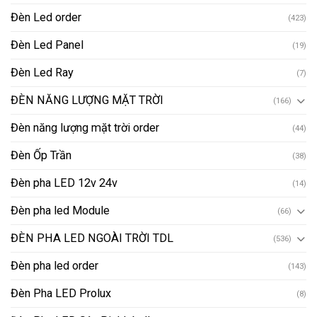
Đèn Led order
(423)
Đèn Led Panel
(19)
Đèn Led Ray
(7)
ĐÈN NĂNG LƯỢNG MẶT TRỜI
(166)
Đèn năng lượng mặt trời order
(44)
Đèn Ốp Trần
(38)
Đèn pha LED 12v 24v
(14)
Đèn pha led Module
(66)
ĐÈN PHA LED NGOÀI TRỜI TDL
(536)
Đèn pha led order
(143)
Đèn Pha LED Prolux
(8)