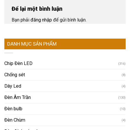
Để lại một bình luận
Bạn phải
đăng nhập
để gửi bình luận.
DANH MỤC SẢN PHẨM
Chip Đèn LED
(316)
Chống sét
(8)
Dây Led
(4)
Đèn Âm Trần
(130)
Đèn bulb
(10)
Đèn Chùm
(4)