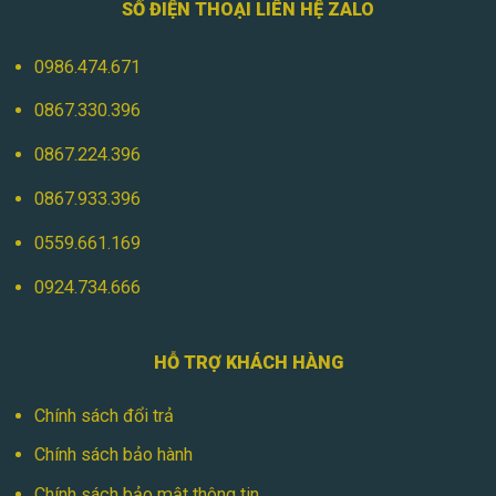
SỐ ĐIỆN THOẠI LIÊN HỆ ZALO
0986.474.671
0867.330.396
0867.224.396
0867.933.396
0559.661.169
0924.734.666
HỖ TRỢ KHÁCH HÀNG
Chính sách đổi trả
Chính sách bảo hành
Chính sách bảo mật thông tin