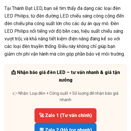
Tại Thành Đạt LED, bạn sẽ tìm thấy đa dạng các loại đèn
LED Philips, từ đèn đường LED chiếu sáng công cộng đến
đèn chiếu pha công suất lớn cho các dự án quy mô. Đèn
LED Philips nổi tiếng với độ bền cao, hiệu suất chiếu sáng
vượt trội, và khả năng tiết kiệm điện năng đáng kể so với
các loại đèn truyền thống. Điều này không chỉ giúp bạn
giảm chi phí vận hành mà còn góp phần bảo vệ môi trường.
📩 Nhận báo giá đèn LED – tư vấn nhanh & giá tận
xưởng
👉 Nhắn: Loại đèn + Công suất + Số lượng để nhận báo giá
nhanh
🚀 Zalo 1 (Tư vấn chính)
💬 Zalo 2 (Hỗ trợ nhanh)