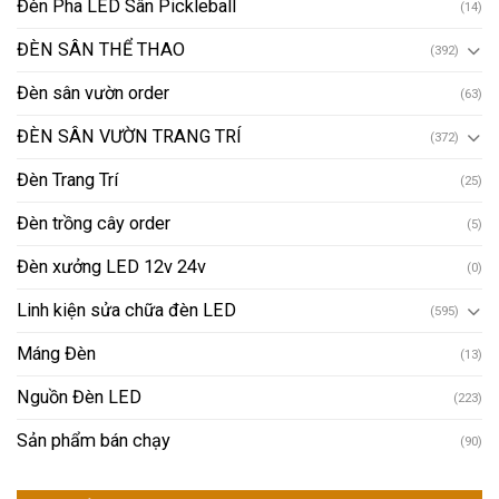
Đèn Pha LED Sân Pickleball
(14)
ĐÈN SÂN THỂ THAO
(392)
Đèn sân vườn order
(63)
ĐÈN SÂN VƯỜN TRANG TRÍ
(372)
Đèn Trang Trí
(25)
Đèn trồng cây order
(5)
Đèn xưởng LED 12v 24v
(0)
Linh kiện sửa chữa đèn LED
(595)
Máng Đèn
(13)
Nguồn Đèn LED
(223)
Sản phẩm bán chạy
(90)