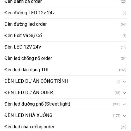
Đèn đánh cá order
(20)
Đèn đường LED 12v 24v
(0)
Đèn đường led order
(68)
Đèn Exit Và Sự Cố
(5)
Đèn LED 12V 24V
(15)
Đèn led chống nổ order
(54)
Đèn led dân dụng TDL
(255)
ĐÈN LED DỰ ÁN CÔNG TRÌNH
(5)
ĐÈN LED DỰ ÁN ODER
(35)
Đèn led đường phố (Street light)
(309)
ĐÈN LED NHÀ XƯỞNG
(177)
Đèn led nhà xưởng order
(26)