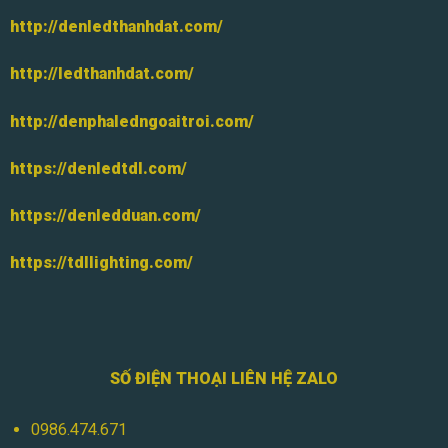
http://denledthanhdat.com/
http://ledthanhdat.com/
http://denphaledngoaitroi.com/
https://denledtdl.com/
https://denledduan.com/
https://tdllighting.com/
SỐ ĐIỆN THOẠI LIÊN HỆ ZALO
0986.474.671