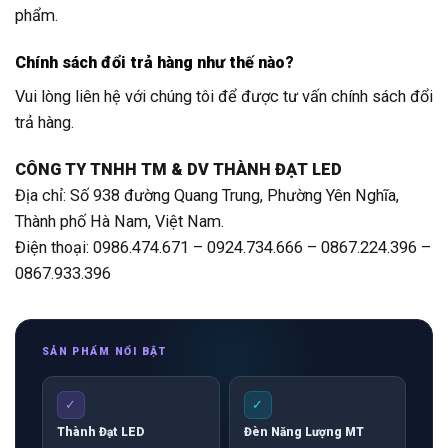
phẩm.
Chính sách đổi trả hàng như thế nào?
Vui lòng liên hệ với chúng tôi để được tư vấn chính sách đổi
trả hàng.
CÔNG TY TNHH TM & DV THÀNH ĐẠT LED
Địa chỉ: Số 938 đường Quang Trung, Phường Yên Nghĩa,
Thành phố Hà Nam, Việt Nam.
Điện thoại: 0986.474.671 – 0924.734.666 – 0867.224.396 –
0867.933.396
SẢN PHẨM NỔI BẬT
✓
✓
Thành Đạt LED
Đèn Năng Lượng MT