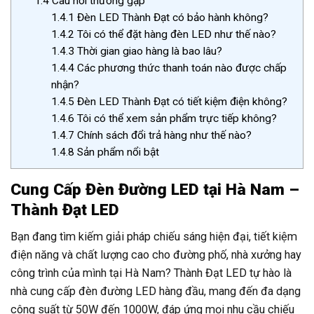
1.4
Câu hỏi thường gặp
1.4.1
Đèn LED Thành Đạt có bảo hành không?
1.4.2
Tôi có thể đặt hàng đèn LED như thế nào?
1.4.3
Thời gian giao hàng là bao lâu?
1.4.4
Các phương thức thanh toán nào được chấp
nhận?
1.4.5
Đèn LED Thành Đạt có tiết kiệm điện không?
1.4.6
Tôi có thể xem sản phẩm trực tiếp không?
1.4.7
Chính sách đổi trả hàng như thế nào?
1.4.8
Sản phẩm nổi bật
Cung Cấp Đèn Đường LED tại Hà Nam –
Thành Đạt LED
Bạn đang tìm kiếm giải pháp chiếu sáng hiện đại, tiết kiệm
điện năng và chất lượng cao cho đường phố, nhà xưởng hay
công trình của mình tại Hà Nam? Thành Đạt LED tự hào là
nhà cung cấp đèn đường LED hàng đầu, mang đến đa dạng
công suất từ 50W đến 1000W, đáp ứng mọi nhu cầu chiếu