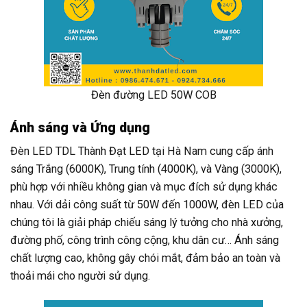
Đèn đường LED 50W COB
Ánh sáng và Ứng dụng
Đèn LED TDL Thành Đạt LED tại Hà Nam cung cấp ánh
sáng Trắng (6000K), Trung tính (4000K), và Vàng (3000K),
phù hợp với nhiều không gian và mục đích sử dụng khác
nhau. Với dải công suất từ 50W đến 1000W, đèn LED của
chúng tôi là giải pháp chiếu sáng lý tưởng cho nhà xưởng,
đường phố, công trình công cộng, khu dân cư… Ánh sáng
chất lượng cao, không gây chói mắt, đảm bảo an toàn và
thoải mái cho người sử dụng.