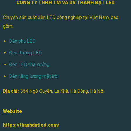
CÔNG TY TNHH TM VÀ DV THÀNH ĐẠT LED
Ứng
Dụng
Thực
Chuyên sản xuất đèn LED công nghiệp tại Việt Nam, bao
Tế
gồm:
Đèn pha LED
Đèn đường LED
Đèn LED nhà xưởng
Đèn năng lượng mặt trời
Địa chỉ:
364 Ngô Quyền, La Khê, Hà Đông, Hà Nội
Website
https://thanhdatled.com/