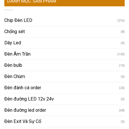
DANH MỤC SẢN PHẨM
Chip Đèn LED
(316)
Chống sét
(8)
Dây Led
(4)
Đèn Âm Trần
(130)
Đèn bulb
(10)
Đèn Chùm
(4)
Đèn đánh cá order
(20)
Đèn đường LED 12v 24v
(0)
Đèn đường led order
(68)
Đèn Exit Và Sự Cố
(5)