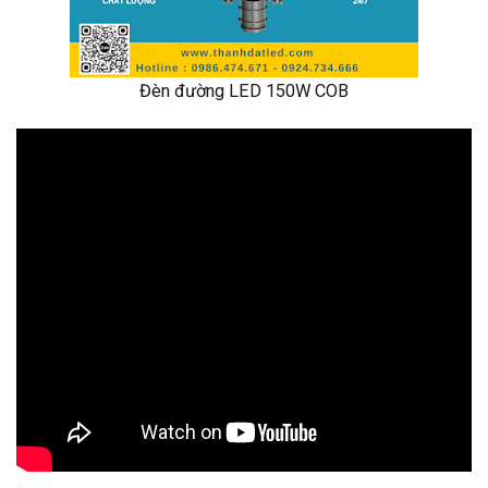
Đèn đường LED 150W COB