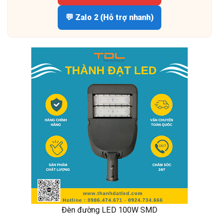
💬 Zalo 2 (Hỗ trợ nhanh)
Đèn đường LED 100W SMD