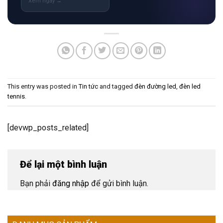
This entry was posted in
Tin tức
and tagged
đèn đường led
,
đèn led
tennis
.
[devwp_posts_related]
Để lại một bình luận
Bạn phải
đăng nhập
để gửi bình luận.