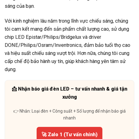
sáng của bạn.
Với kinh nghiệm lâu năm trong lĩnh vực chiếu sáng, chúng
tôi cam kết mang đến sản phẩm chất lượng cao, sử dụng
chip LED Epistar/Philips/Bridgelux và driver
DONE/Philips/Osram/Inventronics, đảm bảo tuổi thọ cao
và hiệu suất chiếu sáng vượt trội. Hơn nữa, chúng tôi cung
cấp chế độ bảo hành uy tín, giúp khách hàng yên tâm sử
dụng.
📩 Nhận báo giá đèn LED – tư vấn nhanh & giá tận
xưởng
👉 Nhắn: Loại đèn + Công suất + Số lượng để nhận báo giá
nhanh
🚀 Zalo 1 (Tư vấn chính)