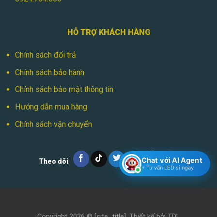
HỖ TRỢ KHÁCH HÀNG
Chính sách đổi trả
Chính sách bảo hành
Chính sách bảo mật thông tin
Hướng dẫn mua hàng
Chính sách vận chuyển
Chat với AI Agent
Theo dõi
⚡ Tư vấn LED sỉ ngay
Copyright 2026 ©
[site_title]
. Thiết kế bởi
TDL