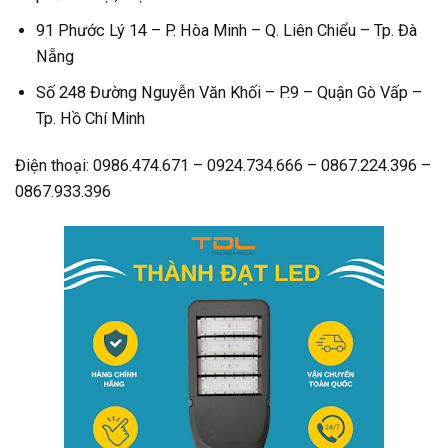
91 Phước Lý 14 – P. Hòa Minh – Q. Liên Chiểu – Tp. Đà
Nẵng
Số 248 Đường Nguyễn Văn Khối – P.9 – Quận Gò Vấp –
Tp. Hồ Chí Minh
Điện thoại: 0986.474.671 – 0924.734.666 – 0867.224.396 –
0867.933.396