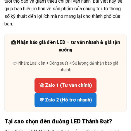
tuổi thọ cao và giảm thiểu chi phí vận hành. Bài viết này sẽ
giúp bạn hiểu rõ hơn về sản phẩm của chúng tôi, từ thông
số kỹ thuật đến lợi ích mà nó mang lại cho thành phố của
bạn.
📩 Nhận báo giá đèn LED – tư vấn nhanh & giá tận
xưởng
👉 Nhắn: Loại đèn + Công suất + Số lượng để nhận báo giá
nhanh
🚀 Zalo 1 (Tư vấn chính)
💬 Zalo 2 (Hỗ trợ nhanh)
Tại sao chọn đèn đường LED Thành Đạt?