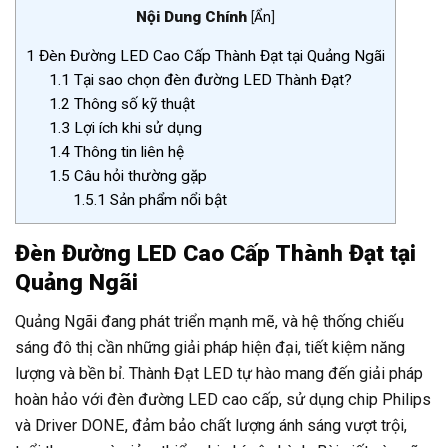
Nội Dung Chính
[
Ẩn
]
1
Đèn Đường LED Cao Cấp Thành Đạt tại Quảng Ngãi
1.1
Tại sao chọn đèn đường LED Thành Đạt?
1.2
Thông số kỹ thuật
1.3
Lợi ích khi sử dụng
1.4
Thông tin liên hệ
1.5
Câu hỏi thường gặp
1.5.1
Sản phẩm nổi bật
Đèn Đường LED Cao Cấp Thành Đạt tại
Quảng Ngãi
Quảng Ngãi đang phát triển mạnh mẽ, và hệ thống chiếu
sáng đô thị cần những giải pháp hiện đại, tiết kiệm năng
lượng và bền bỉ. Thành Đạt LED tự hào mang đến giải pháp
hoàn hảo với đèn đường LED cao cấp, sử dụng chip Philips
và Driver DONE, đảm bảo chất lượng ánh sáng vượt trội,