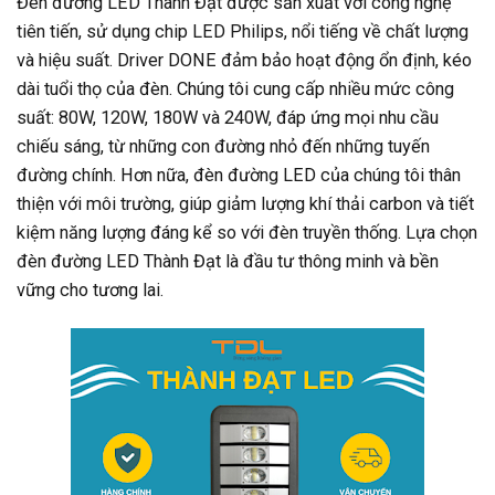
Đèn đường LED Thành Đạt được sản xuất với công nghệ
tiên tiến, sử dụng chip LED Philips, nổi tiếng về chất lượng
và hiệu suất. Driver DONE đảm bảo hoạt động ổn định, kéo
dài tuổi thọ của đèn. Chúng tôi cung cấp nhiều mức công
suất: 80W, 120W, 180W và 240W, đáp ứng mọi nhu cầu
chiếu sáng, từ những con đường nhỏ đến những tuyến
đường chính. Hơn nữa, đèn đường LED của chúng tôi thân
thiện với môi trường, giúp giảm lượng khí thải carbon và tiết
kiệm năng lượng đáng kể so với đèn truyền thống. Lựa chọn
đèn đường LED Thành Đạt là đầu tư thông minh và bền
vững cho tương lai.