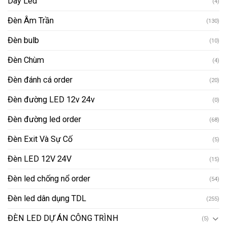
Dây Led
(4)
Đèn Âm Trần
(130)
Đèn bulb
(10)
Đèn Chùm
(4)
Đèn đánh cá order
(20)
Đèn đường LED 12v 24v
(0)
Đèn đường led order
(68)
Đèn Exit Và Sự Cố
(5)
Đèn LED 12V 24V
(15)
Đèn led chống nổ order
(54)
Đèn led dân dụng TDL
(255)
ĐÈN LED DỰ ÁN CÔNG TRÌNH
(5)