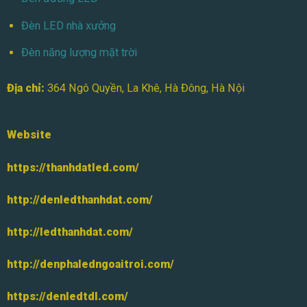
Đèn LED nhà xưởng
Đèn năng lượng mặt trời
Địa chỉ:
364 Ngô Quyền, La Khê, Hà Đông, Hà Nội
Website
https://thanhdatled.com/
http://denledthanhdat.com/
http://ledthanhdat.com/
http://denphaledngoaitroi.com/
https://denledtdl.com/