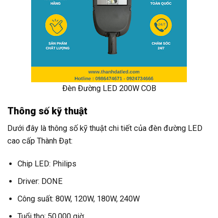
Đèn Đường LED 200W COB
Thông số kỹ thuật
Dưới đây là thông số kỹ thuật chi tiết của đèn đường LED
cao cấp Thành Đạt:
Chip LED: Philips
Driver: DONE
Công suất: 80W, 120W, 180W, 240W
Tuổi thọ: 50.000 giờ