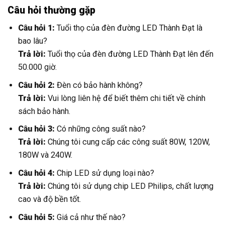
Câu hỏi thường gặp
Câu hỏi 1:
Tuổi thọ của đèn đường LED Thành Đạt là
bao lâu?
Trả lời:
Tuổi thọ của đèn đường LED Thành Đạt lên đến
50.000 giờ.
Câu hỏi 2:
Đèn có bảo hành không?
Trả lời:
Vui lòng liên hệ để biết thêm chi tiết về chính
sách bảo hành.
Câu hỏi 3:
Có những công suất nào?
Trả lời:
Chúng tôi cung cấp các công suất 80W, 120W,
180W và 240W.
Câu hỏi 4:
Chip LED sử dụng loại nào?
Trả lời:
Chúng tôi sử dụng chip LED Philips, chất lượng
cao và độ bền tốt.
Câu hỏi 5:
Giá cả như thế nào?