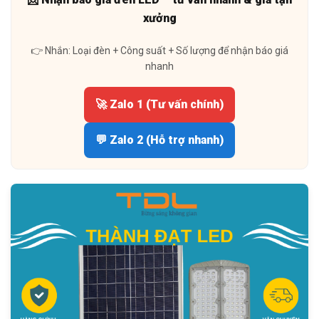
xưởng
👉 Nhắn: Loại đèn + Công suất + Số lượng để nhận báo giá
nhanh
🚀 Zalo 1 (Tư vấn chính)
💬 Zalo 2 (Hỗ trợ nhanh)