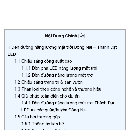
Nội Dung Chính
[
Ẩn
]
1
Đèn đường năng lượng mặt trời Đồng Nai – Thành Đạt
LED
1.1
Chiếu sáng công suất cao
1.1.1
Đèn pha LED năng lượng mặt trời
1.1.2
Đèn đường năng lượng mặt trời
1.2
Chiếu sáng trang trí & sân vườn
1.3
Phân loại theo công nghệ và thương hiệu
1.4
Giải pháp toàn diện cho dự án
1.4.1
Đèn đường năng lượng mặt trời Thành Đạt
LED tại các quận/huyện Đồng Nai:
1.5
Câu hỏi thường gặp
1.5.1
Thông tin liên hệ: