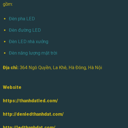
gồm:
Đèn pha LED
Đèn đường LED
Đèn LED nhà xưởng
Đèn năng lượng mặt trời
Địa chỉ:
364 Ngô Quyền, La Khê, Hà Đông, Hà Nội
Website
https://thanhdatled.com/
http://denledthanhdat.com/
http://ledthanhdat.com/