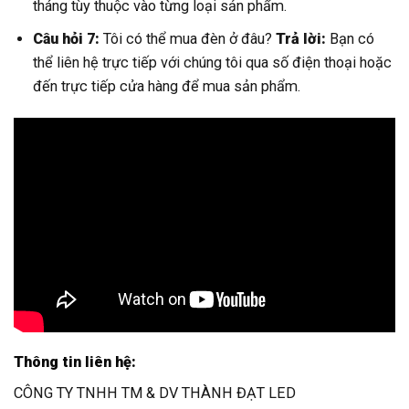
tháng tùy thuộc vào từng loại sản phẩm.
Câu hỏi 7:
Tôi có thể mua đèn ở đâu?
Trả lời:
Bạn có
thể liên hệ trực tiếp với chúng tôi qua số điện thoại hoặc
đến trực tiếp cửa hàng để mua sản phẩm.
Thông tin liên hệ:
CÔNG TY TNHH TM & DV THÀNH ĐẠT LED