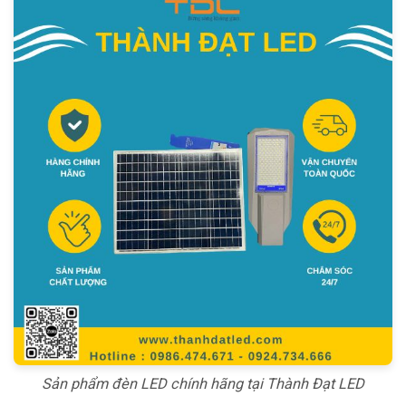
Sản phẩm đèn LED chính hãng tại Thành Đạt LED