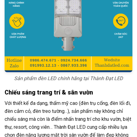
Sản phẩm đèn LED chính hãng tại Thành Đạt LED
Chiếu sáng trang trí & sân vườn
Với thiết kế đa dạng, thẩm mỹ cao (đèn trụ cổng, đèn lối đi,
đèn cắm cỏ, đèn treo tường…), sản phẩm này không chỉ
chiếu sáng mà còn là điểm nhấn trang trí cho khu vườn, biệt
thự, resort, công viên… Thành Đạt LED cung cấp nhiều lựa
chọn đèn năng lượng mặt trời sân vườn để làm đẹp không