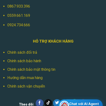
0867.933.396
0559.661.169
0924.734.666
HỖ TRỢ KHÁCH HÀNG
Chính sách đổi trả
Chính sách bảo hành
Chính sách bảo mật thông tin
Hướng dẫn mua hàng
Chính sách vận chuyển
Chat với AI Agent
Theo dõi