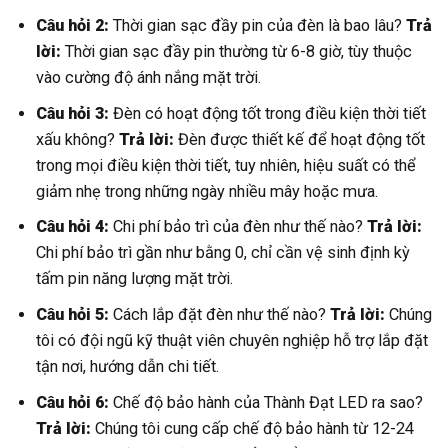
Câu hỏi 2:
Thời gian sạc đầy pin của đèn là bao lâu?
Trả
lời:
Thời gian sạc đầy pin thường từ 6-8 giờ, tùy thuộc
vào cường độ ánh nắng mặt trời.
Câu hỏi 3:
Đèn có hoạt động tốt trong điều kiện thời tiết
xấu không?
Trả lời:
Đèn được thiết kế để hoạt động tốt
trong mọi điều kiện thời tiết, tuy nhiên, hiệu suất có thể
giảm nhẹ trong những ngày nhiều mây hoặc mưa.
Câu hỏi 4:
Chi phí bảo trì của đèn như thế nào?
Trả lời:
Chi phí bảo trì gần như bằng 0, chỉ cần vệ sinh định kỳ
tấm pin năng lượng mặt trời.
Câu hỏi 5:
Cách lắp đặt đèn như thế nào?
Trả lời:
Chúng
tôi có đội ngũ kỹ thuật viên chuyên nghiệp hỗ trợ lắp đặt
tận nơi, hướng dẫn chi tiết.
Câu hỏi 6:
Chế độ bảo hành của Thành Đạt LED ra sao?
Trả lời:
Chúng tôi cung cấp chế độ bảo hành từ 12-24