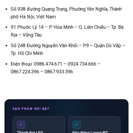
Số 938 đường Quang Trung, Phường Yên Nghĩa, Thành
phố Hà Nội, Việt Nam.
91 Phước Lý 14 – P. Hòa Minh – Q. Liên Chiểu – Tp. Bà
Rịa – Vũng Tàu
Số 248 Đường Nguyễn Văn Khối – P.9 – Quận Gò Vấp –
Tp. Hồ Chí Minh
Điện thoại: 0986.474.671 – 0924.734.666 –
0867.224.396 – 0867.933.396
SẢN PHẨM NỔI BẬT
✓
✓
Thành Đạt LED
Đèn Năng Lượng MT