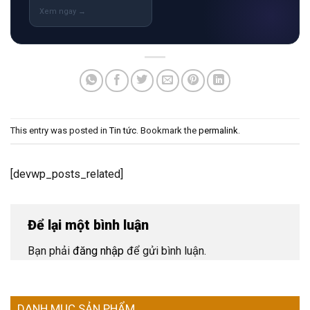
This entry was posted in
Tin tức
. Bookmark the
permalink
.
[devwp_posts_related]
Để lại một bình luận
Bạn phải
đăng nhập
để gửi bình luận.
DANH MỤC SẢN PHẨM