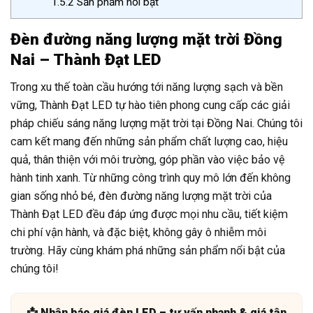
1.5.2
Sản phẩm nổi bật
Đèn đường năng lượng mặt trời Đồng
Nai – Thành Đạt LED
Trong xu thế toàn cầu hướng tới năng lượng sạch và bền
vững, Thành Đạt LED tự hào tiên phong cung cấp các giải
pháp chiếu sáng năng lượng mặt trời tại Đồng Nai. Chúng tôi
cam kết mang đến những sản phẩm chất lượng cao, hiệu
quả, thân thiện với môi trường, góp phần vào việc bảo vệ
hành tinh xanh. Từ những công trình quy mô lớn đến không
gian sống nhỏ bé, đèn đường năng lượng mặt trời của
Thành Đạt LED đều đáp ứng được mọi nhu cầu, tiết kiệm
chi phí vận hành, và đặc biệt, không gây ô nhiễm môi
trường. Hãy cùng khám phá những sản phẩm nổi bật của
chúng tôi!
📩 Nhận báo giá đèn LED – tư vấn nhanh & giá tận