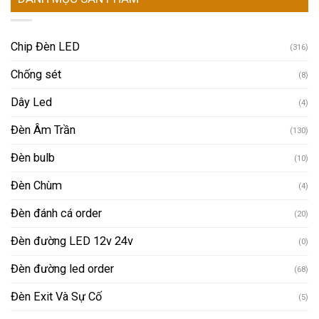
Chip Đèn LED
(316)
Chống sét
(8)
Dây Led
(4)
Đèn Âm Trần
(130)
Đèn bulb
(10)
Đèn Chùm
(4)
Đèn đánh cá order
(20)
Đèn đường LED 12v 24v
(0)
Đèn đường led order
(68)
Đèn Exit Và Sự Cố
(5)