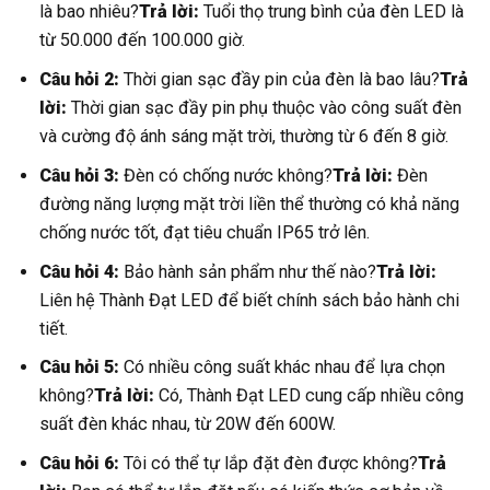
là bao nhiêu?
Trả lời:
Tuổi thọ trung bình của đèn LED là
từ 50.000 đến 100.000 giờ.
Câu hỏi 2:
Thời gian sạc đầy pin của đèn là bao lâu?
Trả
lời:
Thời gian sạc đầy pin phụ thuộc vào công suất đèn
và cường độ ánh sáng mặt trời, thường từ 6 đến 8 giờ.
Câu hỏi 3:
Đèn có chống nước không?
Trả lời:
Đèn
đường năng lượng mặt trời liền thể thường có khả năng
chống nước tốt, đạt tiêu chuẩn IP65 trở lên.
Câu hỏi 4:
Bảo hành sản phẩm như thế nào?
Trả lời:
Liên hệ Thành Đạt LED để biết chính sách bảo hành chi
tiết.
Câu hỏi 5:
Có nhiều công suất khác nhau để lựa chọn
không?
Trả lời:
Có, Thành Đạt LED cung cấp nhiều công
suất đèn khác nhau, từ 20W đến 600W.
Câu hỏi 6:
Tôi có thể tự lắp đặt đèn được không?
Trả