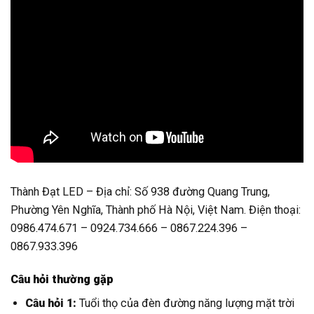
Thành Đạt LED – Địa chỉ: Số 938 đường Quang Trung,
Phường Yên Nghĩa, Thành phố Hà Nội, Việt Nam. Điện thoại:
0986.474.671 – 0924.734.666 – 0867.224.396 –
0867.933.396
Câu hỏi thường gặp
Câu hỏi 1:
Tuổi thọ của đèn đường năng lượng mặt trời