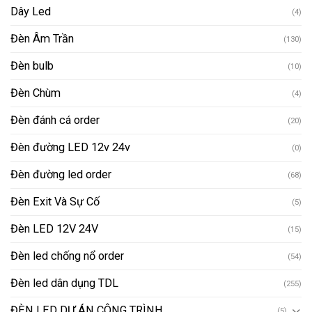
Dây Led
(4)
Đèn Âm Trần
(130)
Đèn bulb
(10)
Đèn Chùm
(4)
Đèn đánh cá order
(20)
Đèn đường LED 12v 24v
(0)
Đèn đường led order
(68)
Đèn Exit Và Sự Cố
(5)
Đèn LED 12V 24V
(15)
Đèn led chống nổ order
(54)
Đèn led dân dụng TDL
(255)
ĐÈN LED DỰ ÁN CÔNG TRÌNH
(5)