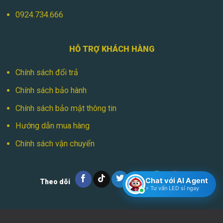
0924.734.666
HỖ TRỢ KHÁCH HÀNG
Chính sách đổi trả
Chính sách bảo hành
Chính sách bảo mật thông tin
Hướng dẫn mua hàng
Chính sách vận chuyển
Chat với AI Agent
Theo dõi
⚡ Tư vấn LED sỉ ngay