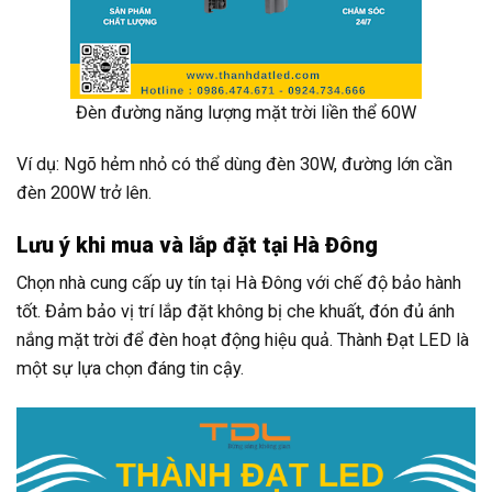
Đèn đường năng lượng mặt trời liền thể 60W
Ví dụ: Ngõ hẻm nhỏ có thể dùng đèn 30W, đường lớn cần
đèn 200W trở lên.
Lưu ý khi mua và lắp đặt tại Hà Đông
Chọn nhà cung cấp uy tín tại Hà Đông với chế độ bảo hành
tốt. Đảm bảo vị trí lắp đặt không bị che khuất, đón đủ ánh
nắng mặt trời để đèn hoạt động hiệu quả. Thành Đạt LED là
một sự lựa chọn đáng tin cậy.