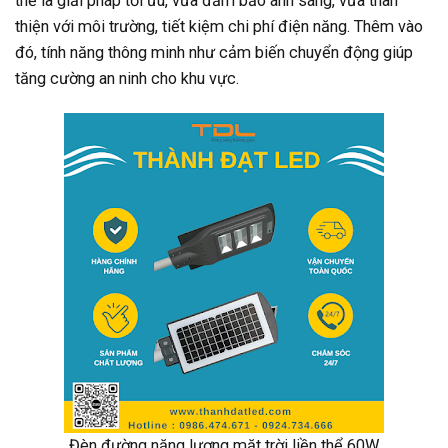
thể là giải pháp tối ưu, vừa đảm bảo ánh sáng, vừa thân
thiện với môi trường, tiết kiệm chi phí điện năng. Thêm vào
đó, tính năng thông minh như cảm biến chuyển động giúp
tăng cường an ninh cho khu vực.
Đèn đường năng lượng mặt trời liền thể 60W