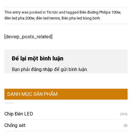
This entry was posted in
Tin tức
and tagged
Đèn đường Philips 100w
,
đèn led pha 200w
,
đèn led tennis
,
Đèn pha led bùng binh
.
[devwp_posts_related]
Để lại một bình luận
Bạn phải
đăng nhập
để gửi bình luận.
DANH MỤC SẢN PHẨM
Chip Đèn LED
(316)
Chống sét
(8)