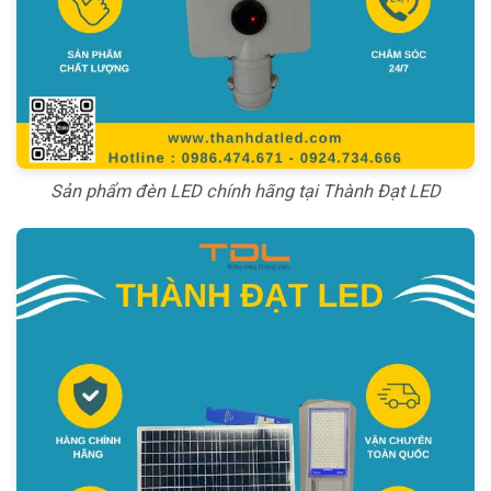
Sản phẩm đèn LED chính hãng tại Thành Đạt LED