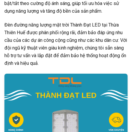
bật/tắt theo cường độ ánh sáng, giúp tối ưu hóa việc sử
dụng năng lượng và tăng độ bền của sản phẩm.
Đèn đường năng lượng mặt trời Thành Đạt LED tại Thừa
Thiên Huế được phân phối rộng rãi, đảm bảo đáp ứng nhu
cầu của các dự án công cộng cũng như các khu dân cư. Với
đội ngũ kỹ thuật viên giàu kinh nghiệm, chúng tôi sẵn sàng
hỗ trợ tư vấn và lắp đặt để đảm bảo hệ thống hoạt động ổn
định và hiệu quả.