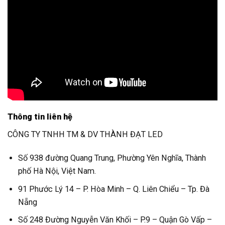
Thông tin liên hệ
CÔNG TY TNHH TM & DV THÀNH ĐẠT LED
Số 938 đường Quang Trung, Phường Yên Nghĩa, Thành
phố Hà Nội, Việt Nam.
91 Phước Lý 14 – P. Hòa Minh – Q. Liên Chiểu – Tp. Đà
Nẵng
Số 248 Đường Nguyễn Văn Khối – P.9 – Quận Gò Vấp –