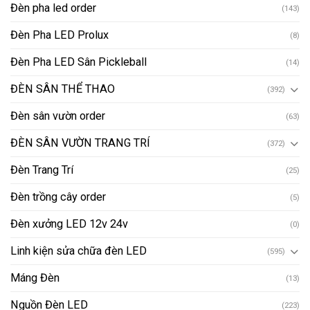
Đèn pha led order
(143)
Đèn Pha LED Prolux
(8)
Đèn Pha LED Sân Pickleball
(14)
ĐÈN SÂN THỂ THAO
(392)
Đèn sân vườn order
(63)
ĐÈN SÂN VƯỜN TRANG TRÍ
(372)
Đèn Trang Trí
(25)
Đèn trồng cây order
(5)
Đèn xưởng LED 12v 24v
(0)
Linh kiện sửa chữa đèn LED
(595)
Máng Đèn
(13)
Nguồn Đèn LED
(223)