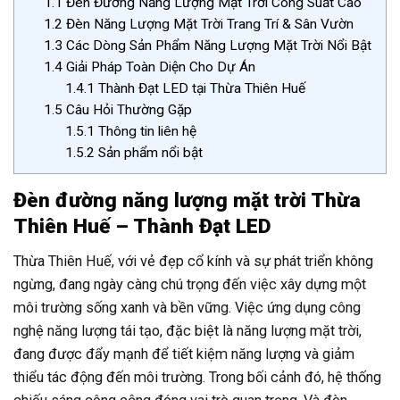
1.1
Đèn Đường Năng Lượng Mặt Trời Công Suất Cao
1.2
Đèn Năng Lượng Mặt Trời Trang Trí & Sân Vườn
1.3
Các Dòng Sản Phẩm Năng Lượng Mặt Trời Nổi Bật
1.4
Giải Pháp Toàn Diện Cho Dự Án
1.4.1
Thành Đạt LED tại Thừa Thiên Huế
1.5
Câu Hỏi Thường Gặp
1.5.1
Thông tin liên hệ
1.5.2
Sản phẩm nổi bật
Đèn đường năng lượng mặt trời Thừa
Thiên Huế – Thành Đạt LED
Thừa Thiên Huế, với vẻ đẹp cổ kính và sự phát triển không
ngừng, đang ngày càng chú trọng đến việc xây dựng một
môi trường sống xanh và bền vững. Việc ứng dụng công
nghệ năng lượng tái tạo, đặc biệt là năng lượng mặt trời,
đang được đẩy mạnh để tiết kiệm năng lượng và giảm
thiểu tác động đến môi trường. Trong bối cảnh đó, hệ thống