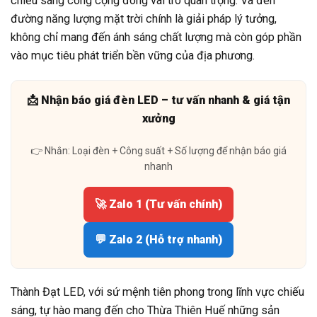
chiếu sáng công cộng đóng vai trò quan trọng. Và đèn
đường năng lượng mặt trời chính là giải pháp lý tưởng,
không chỉ mang đến ánh sáng chất lượng mà còn góp phần
vào mục tiêu phát triển bền vững của địa phương.
📩 Nhận báo giá đèn LED – tư vấn nhanh & giá tận
xưởng
👉 Nhắn: Loại đèn + Công suất + Số lượng để nhận báo giá
nhanh
🚀 Zalo 1 (Tư vấn chính)
💬 Zalo 2 (Hỗ trợ nhanh)
Thành Đạt LED, với sứ mệnh tiên phong trong lĩnh vực chiếu
sáng, tự hào mang đến cho Thừa Thiên Huế những sản