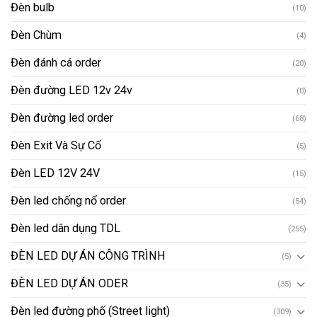
Đèn bulb
(10)
Đèn Chùm
(4)
Đèn đánh cá order
(20)
Đèn đường LED 12v 24v
(0)
Đèn đường led order
(68)
Đèn Exit Và Sự Cố
(5)
Đèn LED 12V 24V
(15)
Đèn led chống nổ order
(54)
Đèn led dân dụng TDL
(255)
ĐÈN LED DỰ ÁN CÔNG TRÌNH
(5)
ĐÈN LED DỰ ÁN ODER
(35)
Đèn led đường phố (Street light)
(309)