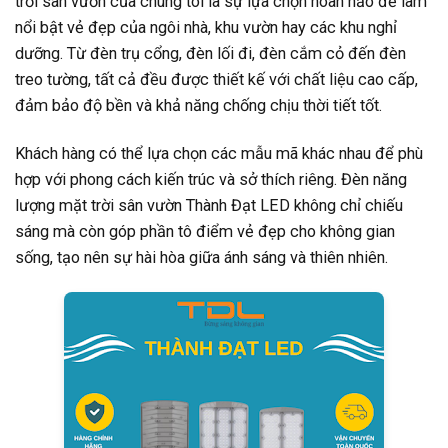
trời sân vườn của chúng tôi là sự lựa chọn hoàn hảo để làm
nổi bật vẻ đẹp của ngôi nhà, khu vườn hay các khu nghỉ
dưỡng. Từ đèn trụ cổng, đèn lối đi, đèn cắm cỏ đến đèn
treo tường, tất cả đều được thiết kế với chất liệu cao cấp,
đảm bảo độ bền và khả năng chống chịu thời tiết tốt.
Khách hàng có thể lựa chọn các mẫu mã khác nhau để phù
hợp với phong cách kiến trúc và sở thích riêng. Đèn năng
lượng mặt trời sân vườn Thành Đạt LED không chỉ chiếu
sáng mà còn góp phần tô điểm vẻ đẹp cho không gian
sống, tạo nên sự hài hòa giữa ánh sáng và thiên nhiên.