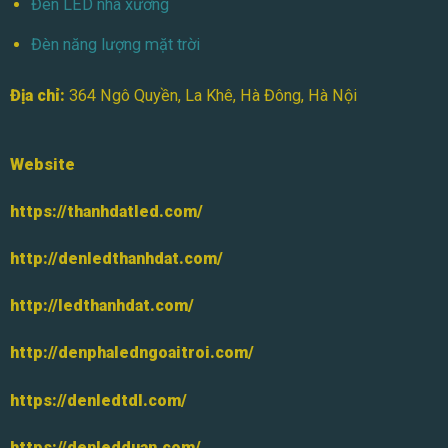
Đèn LED nhà xưởng
Đèn năng lượng mặt trời
Địa chỉ:
364 Ngô Quyền, La Khê, Hà Đông, Hà Nội
Website
https://thanhdatled.com/
http://denledthanhdat.com/
http://ledthanhdat.com/
http://denphaledngoaitroi.com/
https://denledtdl.com/
https://denledduan.com/