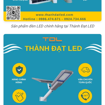
Sản phẩm đèn LED chính hãng tại Thành Đạt LED