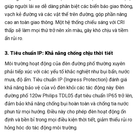
giúp người lái xe dễ dàng phân biệt các biển báo giao thông,
vạch kẻ đường và các vật thể trên đường, góp phần nâng
cao an toàn giao thông. Một hệ thống chiếu sáng với CRI
thấp sẽ làm mọi thứ trở nên xỉn màu, gây khó chịu và tiềm
ẩn rủi ro.
3. Tiêu chuẩn IP: Khả năng chống chịu thời tiết
Môi trường hoạt động của đèn đường phố thường xuyên
phải tiếp xúc với các yếu tố khắc nghiệt như bụi bẩn, nước
mưa, độ ẩm. Tiêu chuẩn IP (Ingress Protection) đánh giá
khả năng bảo vệ của vỏ đèn khỏi các tác động này. Đèn
đường phố 120w Philips TDL05 đạt tiêu chuẩn IP65 trở lên,
đảm bảo khả năng chống bụi hoàn toàn và chống tia nước
phun từ mọi hướng. Điều này cho phép đèn hoạt động ổn
định và bền bỉ trong mọi điều kiện thời tiết, giảm thiểu rủi ro
hỏng hóc do tác động môi trường.