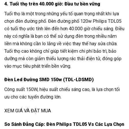
4. Tuổi thọ trên 40.000 giờ: Đầu tư bền vững
Tuổi thọ là một trong những yếu tố quan trọng nhất khi lựa
chọn đèn đường phố. Đèn đường phố 120w Philips TDL05
có tuổi thọ ước tính lên đến hơn 40.000 giờ chiếu sáng. Điều
này có nghĩa là bạn có thể sử dụng đèn trong nhiều năm
liền mà không cần lo lắng về việc thay thế hay sửa chữa.
Tuổi thọ cao không chỉ giúp tiết kiệm chi phí bảo trì, bảo
dưỡng mà còn giảm thiểu lượng rác thải điện tử, đóng góp
vào mục tiêu phát triển bền vững.
Đèn Led Đường SMD 150w (TDL-LDSMD)
Công suất 150W, hiệu suất chiếu sáng cao, là lựa chọn tối
ưu cho các tuyến đường lớn.
XEM GIÁ VÀ ĐẶT MUA
So Sánh Đẳng Cấp: Đèn Philips TDL05 Vs Các Lựa Chọn