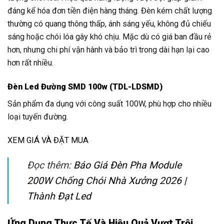
đáng kể hóa đơn tiền điện hàng tháng. Đèn kém chất lượng
thường có quang thông thấp, ánh sáng yếu, không đủ chiếu
sáng hoặc chói lóa gây khó chịu. Mặc dù có giá ban đầu rẻ
hơn, nhưng chi phí vận hành và bảo trì trong dài hạn lại cao
hơn rất nhiều.
Đèn Led Đường SMD 100w (TDL-LDSMD)
Sản phẩm đa dụng với công suất 100W, phù hợp cho nhiều
loại tuyến đường.
XEM GIÁ VÀ ĐẶT MUA
Đọc thêm:
Báo Giá Đèn Pha Module
200W Chống Chói Nhà Xưởng 2026 |
Thành Đạt Led
Ứng Dụng Thực Tế Và Hiệu Quả Vượt Trội