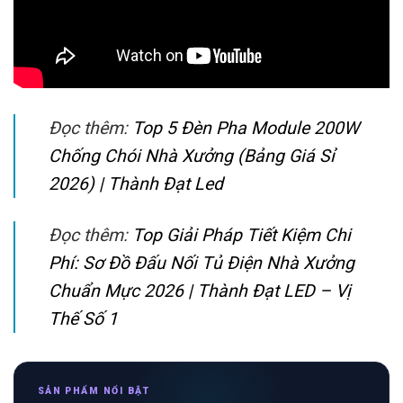
Đọc thêm:
Top 5 Đèn Pha Module 200W
Chống Chói Nhà Xưởng (Bảng Giá Sỉ
2026) | Thành Đạt Led
Đọc thêm:
Top Giải Pháp Tiết Kiệm Chi
Phí: Sơ Đồ Đấu Nối Tủ Điện Nhà Xưởng
Chuẩn Mực 2026 | Thành Đạt LED – Vị
Thế Số 1
SẢN PHẨM NỔI BẬT