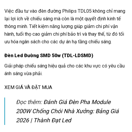
Việc đầu tư vào đèn đường Philips TDL05 không chỉ mang
lại lợi ích về chiếu sáng mà còn là một quyết định kinh tế
thông minh. Tiết kiệm năng lượng giúp giảm chi phí vận
hành, tuổi thọ cao giảm chi phí bảo trì và thay thế, từ đó tối
ưu hóa ngân sách cho các dự án hạ tầng chiếu sáng.
Đèn Led Đường SMD 50w (TDL-LDSMD)
Giải pháp chiếu sáng hiệu quả cho các khu vực có yêu cầu
ánh sáng vừa phải.
XEM GIÁ VÀ ĐẶT MUA
Đọc thêm:
Đánh Giá Đèn Pha Module
200W Chống Chói Nhà Xưởng: Bảng Giá
2026 | Thành Đạt Led