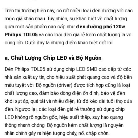
Trên thị trường hiện nay, có rất nhiều loại đèn đường với các
mức giá khác nhau. Tuy nhiên, sự khác biệt về chất lượng
giữa một sản phẩm cao cấp như
đèn đường phố 120w
Philips TDL05
và các loại đèn giá rẻ kém chất lượng là vô
cùng lớn. Dưới đây là những điểm khác biệt cốt lõi:
a. Chất Lượng Chip LED và Bộ Nguồn
Đèn Philips TDL05 sử dụng chip LED SMD cao cấp từ các
nhà sản xuất uy tín, cho hiệu suất phát quang cao và độ bền
màu tuyệt vời. Bộ nguồn (driver) được tích hợp cũng là loại
chất lượng cao, đảm bảo dòng điện ổn định, bảo vệ đèn
khỏi sụt áp, quá tải và nhiễu điện, từ đó kéo dài tuổi thọ của
đèn. Ngược lại, các loại đèn giá rẻ thường sử dụng chip
LED không rõ nguồn gốc, hiệu suất thấp, suy hao quang
thông nhanh chóng. Bộ nguồn kém chất lượng là nguyên
nhân chính gây ra hiện tượng cháy, nổ, chập chờn.