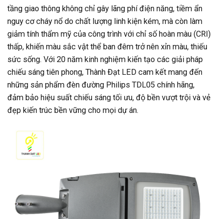
tầng giao thông không chỉ gây lãng phí điện năng, tiềm ẩn
nguy cơ cháy nổ do chất lượng linh kiện kém, mà còn làm
giảm tính thẩm mỹ của công trình với chỉ số hoàn màu (CRI)
thấp, khiến màu sắc vật thể ban đêm trở nên xỉn màu, thiếu
sức sống. Với 20 năm kinh nghiệm kiến tạo các giải pháp
chiếu sáng tiên phong, Thành Đạt LED cam kết mang đến
những sản phẩm đèn đường Philips TDL05 chính hãng,
đảm bảo hiệu suất chiếu sáng tối ưu, độ bền vượt trội và vẻ
đẹp kiến trúc bền vững cho mọi dự án.