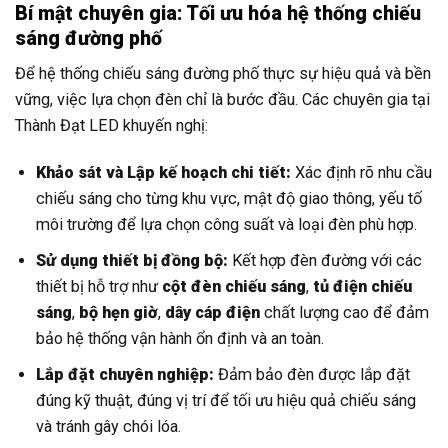
Bí mật chuyên gia: Tối ưu hóa hệ thống chiếu
sáng đường phố
Để hệ thống chiếu sáng đường phố thực sự hiệu quả và bền
vững, việc lựa chọn đèn chỉ là bước đầu. Các chuyên gia tại
Thành Đạt LED khuyến nghị:
Khảo sát và Lập kế hoạch chi tiết:
Xác định rõ nhu cầu
chiếu sáng cho từng khu vực, mật độ giao thông, yếu tố
môi trường để lựa chọn công suất và loại đèn phù hợp.
Sử dụng thiết bị đồng bộ:
Kết hợp đèn đường với các
thiết bị hỗ trợ như
cột đèn chiếu sáng
,
tủ điện chiếu
sáng
,
bộ hẹn giờ
,
dây cáp điện
chất lượng cao để đảm
bảo hệ thống vận hành ổn định và an toàn.
Lắp đặt chuyên nghiệp:
Đảm bảo đèn được lắp đặt
đúng kỹ thuật, đúng vị trí để tối ưu hiệu quả chiếu sáng
và tránh gây chói lóa.