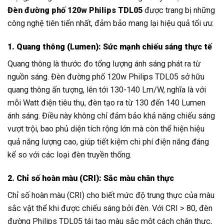
Đèn đường phố 120w Philips TDL05
được trang bị những
công nghệ tiên tiến nhất, đảm bảo mang lại hiệu quả tối ưu:
1. Quang thông (Lumen): Sức mạnh chiếu sáng thực tế
Quang thông là thước đo tổng lượng ánh sáng phát ra từ
nguồn sáng. Đèn đường phố 120w Philips TDL05 sở hữu
quang thông ấn tượng, lên tới 130-140 Lm/W, nghĩa là với
mỗi Watt điện tiêu thụ, đèn tạo ra từ 130 đến 140 Lumen
ánh sáng. Điều này không chỉ đảm bảo khả năng chiếu sáng
vượt trội, bao phủ diện tích rộng lớn mà còn thể hiện hiệu
quả năng lượng cao, giúp tiết kiệm chi phí điện năng đáng
kể so với các loại đèn truyền thống.
2. Chỉ số hoàn màu (CRI): Sắc màu chân thực
Chỉ số hoàn màu (CRI) cho biết mức độ trung thực của màu
sắc vật thể khi được chiếu sáng bởi đèn. Với CRI > 80, đèn
đường Philips TDL05 tái tạo màu sắc một cách chân thực,