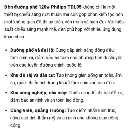
Đèn đường phố 120w Philips TDL05
không chỉ là một
thiết bị chiếu sáng đơn thuần mà còn góp phần kiến tạo nên
một không gian đô thị an toàn, văn minh và hiện đại. Với hiệu
suất chiếu sáng mạnh mẽ, đèn phù hợp với nhiều ứng dụng
khác nhau:
Đường phố và đại lộ:
Cung cấp ánh sáng đồng đều,
tầm nhìn xa, đảm bảo an toàn cho phương tiện di chuyển
trên các tuyến đường chính, quốc lộ.
Khu đô thị và dân cư:
Tạo không gian sống an toàn, ấm
áp, giảm thiểu tình trạng khuất tầm nhìn vào ban đêm.
Khu công nghiệp, nhà máy:
Chiếu sáng lối đi, bãi đỗ xe,
đảm bảo an ninh và an toàn lao động.
Công viên, quảng trường:
Tạo điểm nhấn kiến trúc,
nâng cao tính thẩm mỹ và an ninh cho không gian công
cộng.