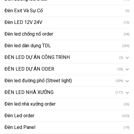
Đèn Exit Và Sự Cố
(5)
Đèn LED 12V 24V
(15)
Đèn led chống nổ order
(54)
Đèn led dân dụng TDL
(255)
ĐÈN LED DỰ ÁN CÔNG TRÌNH
(5)
ĐÈN LED DỰ ÁN ODER
(35)
Đèn led đường phố (Street light)
(309)
ĐÈN LED NHÀ XƯỞNG
(177)
Đèn led nhà xưởng order
(26)
Đèn Led order
(423)
Đèn Led Panel
(19)