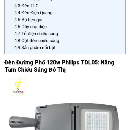
4.3
Đèn TLC
4.4
Đèn Điện Quang
4.5
Bộ hẹn giờ
4.6
Dây cáp điện
4.7
Tủ điện chiếu sáng
4.8
Cột đèn chiếu sáng
4.9
Sản phẩm nổi bật
Đèn Đường Phố 120w Philips TDL05: Nâng
Tầm Chiếu Sáng Đô Thị