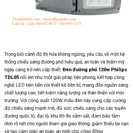
Trong bối cảnh đô thị hóa không ngừng, yêu cầu về một hệ
thống chiếu sáng đường phố hiệu quả, an toàn và thẩm mỹ
ngày càng trở nên cấp thiết.
Đèn đường phố 120w Philips
TDL05
nổi lên như một giải pháp tiên phong, kết hợp công
nghệ LED tiên tiến với thiết kế bền bỉ, mang đến nguồn sáng
chất lượng cao, tiết kiệm năng lượng và thân thiện với môi
trường. Với công suất 120W, mẫu đèn này cung cấp cường
độ chiếu sáng mạnh mẽ, đủ sức chiếu sáng cho các tuyến
đường quốc lộ, đại lộ, khu đô thị sầm uất, đảm bảo tầm
nhìn rõ nét cho người tham gia giao thông, giảm thiểu tai nạn
và tạo cảm giác an toàn, an ninh cho cộng đồng.