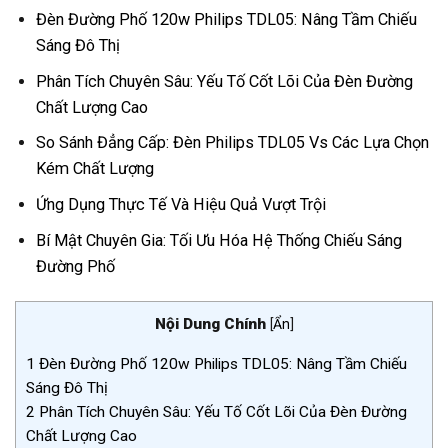
Đèn Đường Phố 120w Philips TDL05: Nâng Tầm Chiếu
Sáng Đô Thị
Phân Tích Chuyên Sâu: Yếu Tố Cốt Lõi Của Đèn Đường
Chất Lượng Cao
So Sánh Đẳng Cấp: Đèn Philips TDL05 Vs Các Lựa Chọn
Kém Chất Lượng
Ứng Dụng Thực Tế Và Hiệu Quả Vượt Trội
Bí Mật Chuyên Gia: Tối Ưu Hóa Hệ Thống Chiếu Sáng
Đường Phố
Nội Dung Chính
[
Ẩn
]
1
Đèn Đường Phố 120w Philips TDL05: Nâng Tầm Chiếu
Sáng Đô Thị
2
Phân Tích Chuyên Sâu: Yếu Tố Cốt Lõi Của Đèn Đường
Chất Lượng Cao