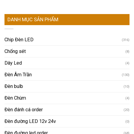
DANH MỤC SẢN PHẨM
Chip Đèn LED
(316)
Chống sét
(8)
Dây Led
(4)
Đèn Âm Trần
(130)
Đèn bulb
(10)
Đèn Chùm
(4)
Đèn đánh cá order
(20)
Đèn đường LED 12v 24v
(0)
Đèn đường led order
(68)