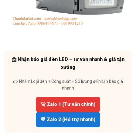
📩 Nhận báo giá đèn LED – tư vấn nhanh & giá tận
xưởng
👉 Nhắn: Loại đèn + Công suất + Số lượng để nhận báo giá
nhanh
🚀 Zalo 1 (Tư vấn chính)
💬 Zalo 2 (Hỗ trợ nhanh)