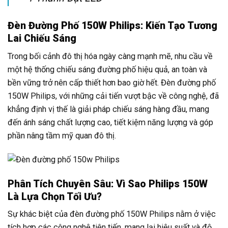
Đèn Đường Phố 150W Philips: Kiến Tạo Tương
Lai Chiếu Sáng
Trong bối cảnh đô thị hóa ngày càng mạnh mẽ, nhu cầu về
một hệ thống chiếu sáng đường phố hiệu quả, an toàn và
bền vững trở nên cấp thiết hơn bao giờ hết. Đèn đường phố
150W Philips, với những cải tiến vượt bậc về công nghệ, đã
khẳng định vị thế là giải pháp chiếu sáng hàng đầu, mang
đến ánh sáng chất lượng cao, tiết kiệm năng lượng và góp
phần nâng tầm mỹ quan đô thị.
Phân Tích Chuyên Sâu: Vì Sao Philips 150W
Là Lựa Chọn Tối Ưu?
Sự khác biệt của đèn đường phố 150W Philips nằm ở việc
tích hợp các công nghệ tiên tiến, mang lại hiệu suất và độ