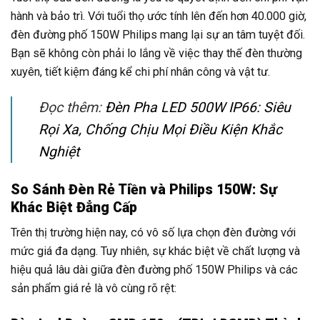
hành và bảo trì. Với tuổi thọ ước tính lên đến hơn 40.000 giờ,
đèn đường phố 150W Philips mang lại sự an tâm tuyệt đối.
Bạn sẽ không còn phải lo lắng về việc thay thế đèn thường
xuyên, tiết kiệm đáng kể chi phí nhân công và vật tư.
Đọc thêm:
Đèn Pha LED 500W IP66: Siêu
Rọi Xa, Chống Chịu Mọi Điều Kiện Khắc
Nghiệt
So Sánh Đèn Rẻ Tiền và Philips 150W: Sự
Khác Biệt Đẳng Cấp
Trên thị trường hiện nay, có vô số lựa chọn đèn đường với
mức giá đa dạng. Tuy nhiên, sự khác biệt về chất lượng và
hiệu quả lâu dài giữa đèn đường phố 150W Philips và các
sản phẩm giá rẻ là vô cùng rõ rệt: