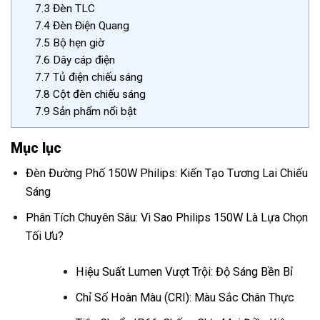
7.3
Đèn TLC
7.4
Đèn Điện Quang
7.5
Bộ hẹn giờ
7.6
Dây cáp điện
7.7
Tủ điện chiếu sáng
7.8
Cột đèn chiếu sáng
7.9
Sản phẩm nổi bật
Mục lục
Đèn Đường Phố 150W Philips: Kiến Tạo Tương Lai Chiếu
Sáng
Phân Tích Chuyên Sâu: Vì Sao Philips 150W Là Lựa Chọn
Tối Ưu?
Hiệu Suất Lumen Vượt Trội: Độ Sáng Bền Bỉ
Chỉ Số Hoàn Màu (CRI): Màu Sắc Chân Thực