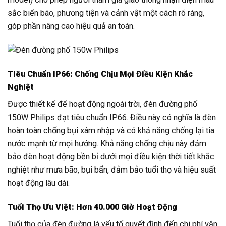
sắc biển báo, phương tiện và cảnh vật một cách rõ ràng,
góp phần nâng cao hiệu quả an toàn.
Tiêu Chuẩn IP66: Chống Chịu Mọi Điều Kiện Khắc
Nghiệt
Được thiết kế để hoạt động ngoài trời, đèn đường phố
150W Philips đạt tiêu chuẩn IP66. Điều này có nghĩa là đèn
hoàn toàn chống bụi xâm nhập và có khả năng chống lại tia
nước mạnh từ mọi hướng. Khả năng chống chịu này đảm
bảo đèn hoạt động bền bỉ dưới mọi điều kiện thời tiết khắc
nghiệt như mưa bão, bụi bẩn, đảm bảo tuổi thọ và hiệu suất
hoạt động lâu dài.
Tuổi Thọ Ưu Việt: Hơn 40.000 Giờ Hoạt Động
Tuổi thọ của đèn đường là yếu tố quyết định đến chi phí vận