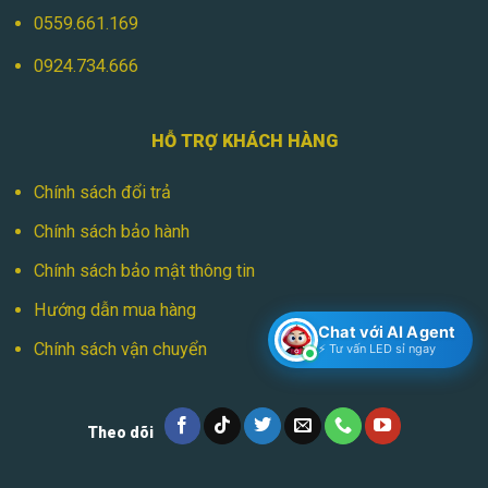
0559.661.169
0924.734.666
HỖ TRỢ KHÁCH HÀNG
Chính sách đổi trả
Chính sách bảo hành
Chính sách bảo mật thông tin
Hướng dẫn mua hàng
Chat với AI Agent
Chính sách vận chuyển
⚡ Tư vấn LED sỉ ngay
Theo dõi