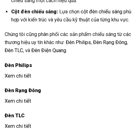
chiếu sáng một cách hiệu quả.
Cột đèn chiếu sáng:
Lựa chọn
cột đèn chiếu sáng
phù
hợp với kiến trúc và yêu cầu kỹ thuật của từng khu vực.
Chúng tôi cũng phân phối các sản phẩm chiếu sáng từ các
thương hiệu uy tín khác như:
Đèn Philips
,
Đèn Rạng Đông
,
Đèn TLC
, và
Đèn Điện Quang
.
Đèn Philips
Xem chi tiết
Đèn Rạng Đông
Xem chi tiết
Đèn TLC
Xem chi tiết