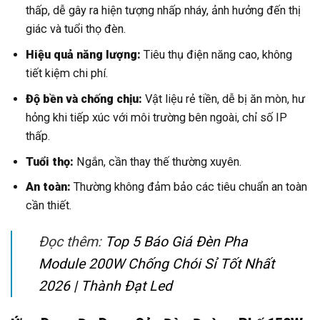
thấp, dễ gây ra hiện tượng nhấp nháy, ảnh hưởng đến thị
giác và tuổi thọ đèn.
Hiệu quả năng lượng:
Tiêu thụ điện năng cao, không
tiết kiệm chi phí.
Độ bền và chống chịu:
Vật liệu rẻ tiền, dễ bị ăn mòn, hư
hỏng khi tiếp xúc với môi trường bên ngoài, chỉ số IP
thấp.
Tuổi thọ:
Ngắn, cần thay thế thường xuyên.
An toàn:
Thường không đảm bảo các tiêu chuẩn an toàn
cần thiết.
Đọc thêm:
Top 5 Báo Giá Đèn Pha
Module 200W Chống Chói Sỉ Tốt Nhất
2026 | Thành Đạt Led