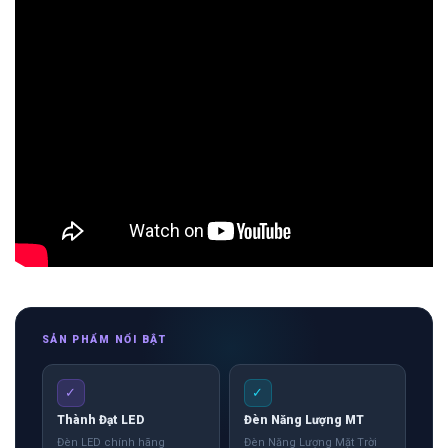
SẢN PHẨM NỔI BẬT
✓
✓
Thành Đạt LED
Đèn Năng Lượng MT
Đèn LED chính hãng
Đèn Năng Lượng Mặt Trời