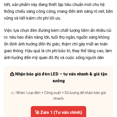
tiết, sản phẩm này đang thiết lập tiêu chuẩn mới cho hệ
thống chiếu sáng công cộng, mang đến ánh sáng rõ nét, bền
vững và tiết kiệm chi phí tối ưu.
Việc lựa chọn đèn đường kém chất lượng tiềm ẩn nhiều rủi
ro: tiêu hao điện năng lớn, tuổi thọ ngắn, nguồn sáng không
ổn định ảnh hưởng đến thị giác, thậm chí gây mất an toàn
giao thông. Hậu quả là chi phí bảo trì, thay thế tăng cao, làm
ảnh hưởng đến mỹ quan đô thị và cuộc sống người dân.
📩 Nhận báo giá đèn LED – tư vấn nhanh & giá tận
xưởng
👉 Nhắn: Loại đèn + Công suất + Số lượng để nhận báo giá
nhanh
🚀 Zalo 1 (Tư vấn chính)