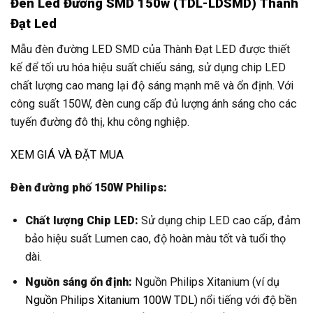
Đèn Led Đường SMD 150w (TDL-LDSMD) Thành
Đạt Led
Mẫu đèn đường LED SMD của Thành Đạt LED được thiết
kế để tối ưu hóa hiệu suất chiếu sáng, sử dụng chip LED
chất lượng cao mang lại độ sáng mạnh mẽ và ổn định. Với
công suất 150W, đèn cung cấp đủ lượng ánh sáng cho các
tuyến đường đô thị, khu công nghiệp.
XEM GIÁ VÀ ĐẶT MUA
Đèn đường phố 150W Philips:
Chất lượng Chip LED:
Sử dụng chip LED cao cấp, đảm
bảo hiệu suất Lumen cao, độ hoàn màu tốt và tuổi thọ
dài.
Nguồn sáng ổn định:
Nguồn Philips Xitanium (ví dụ
Nguồn Philips Xitanium 100W TDL
) nổi tiếng với độ bền