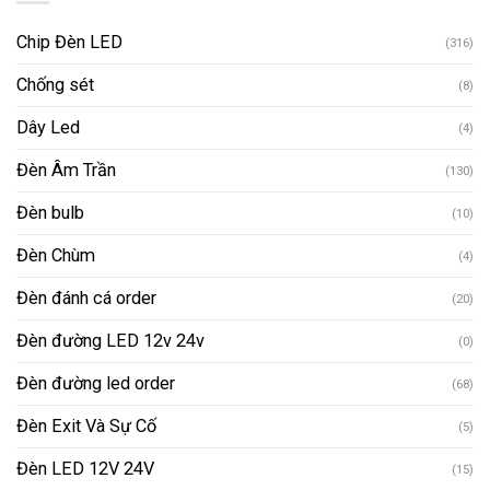
Chip Đèn LED
(316)
Chống sét
(8)
Dây Led
(4)
Đèn Âm Trần
(130)
Đèn bulb
(10)
Đèn Chùm
(4)
Đèn đánh cá order
(20)
Đèn đường LED 12v 24v
(0)
Đèn đường led order
(68)
Đèn Exit Và Sự Cố
(5)
Đèn LED 12V 24V
(15)