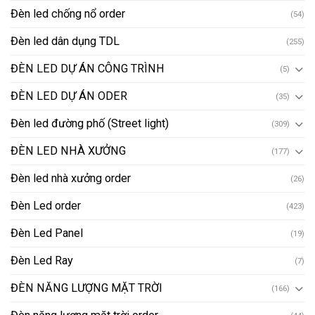
Đèn led chống nổ order
(54)
Đèn led dân dụng TDL
(255)
ĐÈN LED DỰ ÁN CÔNG TRÌNH
(5)
ĐÈN LED DỰ ÁN ODER
(35)
Đèn led đường phố (Street light)
(309)
ĐÈN LED NHÀ XƯỞNG
(177)
Đèn led nhà xưởng order
(26)
Đèn Led order
(423)
Đèn Led Panel
(19)
Đèn Led Ray
(7)
ĐÈN NĂNG LƯỢNG MẶT TRỜI
(166)