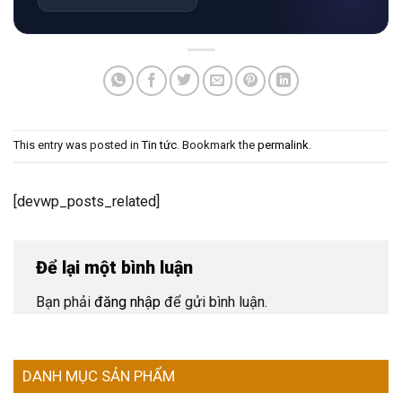
This entry was posted in
Tin tức
. Bookmark the
permalink
.
[devwp_posts_related]
Để lại một bình luận
Bạn phải
đăng nhập
để gửi bình luận.
DANH MỤC SẢN PHẨM