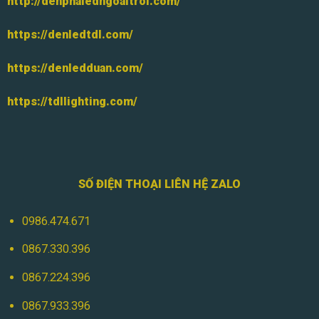
http://denphaledngoaitroi.com/
https://denledtdl.com/
https://denledduan.com/
https://tdllighting.com/
SỐ ĐIỆN THOẠI LIÊN HỆ ZALO
0986.474.671
0867.330.396
0867.224.396
0867.933.396