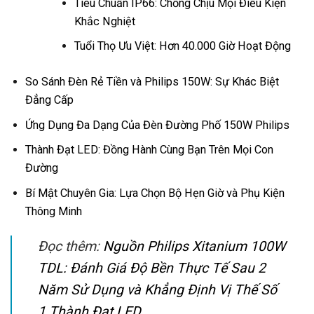
Tiêu Chuẩn IP66: Chống Chịu Mọi Điều Kiện
Khắc Nghiệt
Tuổi Thọ Ưu Việt: Hơn 40.000 Giờ Hoạt Động
So Sánh Đèn Rẻ Tiền và Philips 150W: Sự Khác Biệt
Đẳng Cấp
Ứng Dụng Đa Dạng Của Đèn Đường Phố 150W Philips
Thành Đạt LED: Đồng Hành Cùng Bạn Trên Mọi Con
Đường
Bí Mật Chuyên Gia: Lựa Chọn Bộ Hẹn Giờ và Phụ Kiện
Thông Minh
Đọc thêm:
Nguồn Philips Xitanium 100W
TDL: Đánh Giá Độ Bền Thực Tế Sau 2
Năm Sử Dụng và Khẳng Định Vị Thế Số
1 Thành Đạt LED