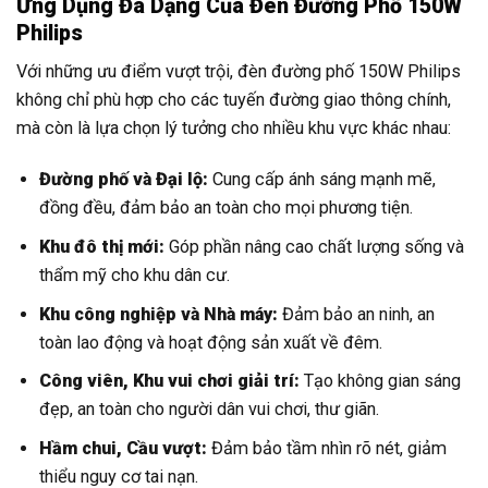
Ứng Dụng Đa Dạng Của Đèn Đường Phố 150W
Philips
Với những ưu điểm vượt trội, đèn đường phố 150W Philips
không chỉ phù hợp cho các tuyến đường giao thông chính,
mà còn là lựa chọn lý tưởng cho nhiều khu vực khác nhau:
Đường phố và Đại lộ:
Cung cấp ánh sáng mạnh mẽ,
đồng đều, đảm bảo an toàn cho mọi phương tiện.
Khu đô thị mới:
Góp phần nâng cao chất lượng sống và
thẩm mỹ cho khu dân cư.
Khu công nghiệp và Nhà máy:
Đảm bảo an ninh, an
toàn lao động và hoạt động sản xuất về đêm.
Công viên, Khu vui chơi giải trí:
Tạo không gian sáng
đẹp, an toàn cho người dân vui chơi, thư giãn.
Hầm chui, Cầu vượt:
Đảm bảo tầm nhìn rõ nét, giảm
thiểu nguy cơ tai nạn.