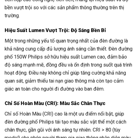
bền vượt trội so với các sản phẩm thông thường trên thị
trường.
Hiệu Suất Lumen Vượt Trội: Độ Sáng Bền Bỉ
Một trong những yếu tố quan trọng nhất của đèn đường là
khả năng cung cấp đủ lượng ánh sáng cần thiết. Đèn đường
phố 150W Philips sở hữu hiệu suất Lumen cao, đảm bảo
độ sáng mạnh mẽ, đồng đều và ổn định trong suốt quá trình
hoạt động. Điều này không chỉ giúp tăng cường khả năng
quan sát, giảm thiểu tai nạn giao thông mà còn tạo cảm
giác an toàn cho người đi đường vào ban đêm.
Chỉ Số Hoàn Màu (CRI): Màu Sắc Chân Thực
Chỉ số Hoàn Màu (CRI) cao là một ưu điểm nổi bật, giúp
đèn đường phố Philips tái tạo màu sắc vật thể một cách
chân thực, gần gũi với ánh sáng tự nhiên. CRI > 80 (tùy
model) cho phép người tham gia giao thông nhận diện màu