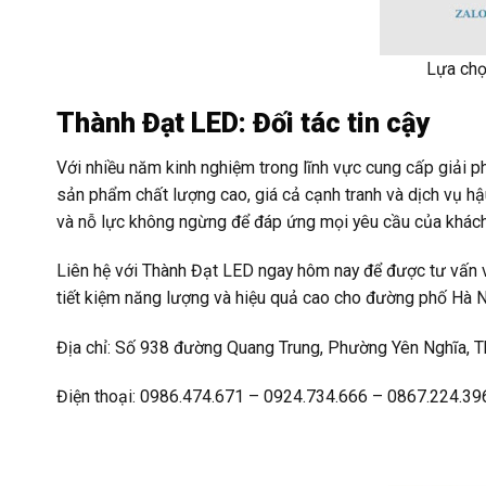
Lựa chọ
Thành Đạt LED: Đối tác tin cậy
Với nhiều năm kinh nghiệm trong lĩnh vực cung cấp giải
sản phẩm chất lượng cao, giá cả cạnh tranh và dịch vụ hậ
và nỗ lực không ngừng để đáp ứng mọi yêu cầu của khách
Liên hệ với Thành Đạt LED ngay hôm nay để được tư vấn và
tiết kiệm năng lượng và hiệu quả cao cho đường phố Hà N
Địa chỉ: Số 938 đường Quang Trung, Phường Yên Nghĩa, T
Điện thoại: 0986.474.671 – 0924.734.666 – 0867.224.39