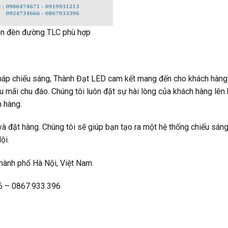
n đèn đường TLC phù hợp
 pháp chiếu sáng, Thành Đạt LED cam kết mang đến cho khách hàn
u mãi chu đáo. Chúng tôi luôn đặt sự hài lòng của khách hàng lên
 hàng.
 đặt hàng. Chúng tôi sẽ giúp bạn tạo ra một hệ thống chiếu sáng 
ội.
hành phố Hà Nội, Việt Nam.
6 – 0867.933.396