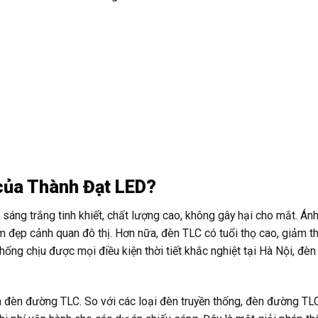
của Thành Đạt LED?
áng trắng tinh khiết, chất lượng cao, không gây hại cho mắt. Án
m đẹp cảnh quan đô thị. Hơn nữa, đèn TLC có tuổi thọ cao, giảm th
, chống chịu được mọi điều kiện thời tiết khắc nghiệt tại Hà Nội, đè
a đèn đường TLC. So với các loại đèn truyền thống, đèn đường TL