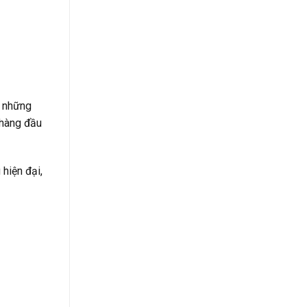
g những
 hàng đầu
hiện đại,