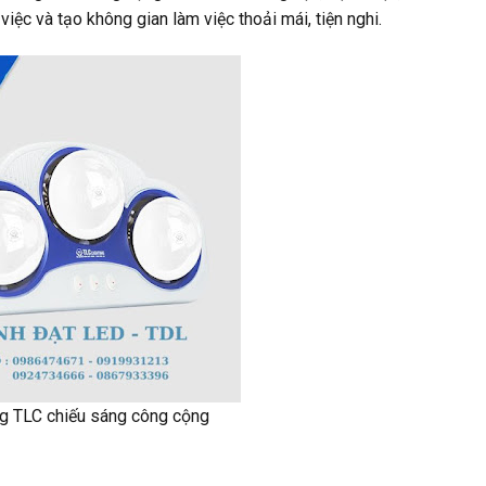
ệc và tạo không gian làm việc thoải mái, tiện nghi.
 TLC chiếu sáng công cộng