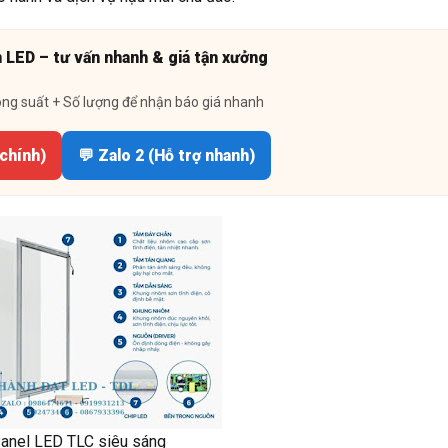
n LED – tư vấn nhanh & giá tận xưởng
ông suất + Số lượng để nhận báo giá nhanh
 chính)
💬 Zalo 2 (Hỗ trợ nhanh)
anel LED TLC siêu sáng