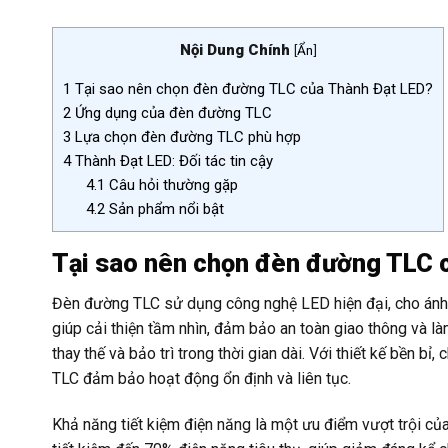
Nội Dung Chính
[
Ẩn
]
1
Tại sao nên chọn đèn đường TLC của Thành Đạt LED?
2
Ứng dụng của đèn đường TLC
3
Lựa chọn đèn đường TLC phù hợp
4
Thành Đạt LED: Đối tác tin cậy
4.1
Câu hỏi thường gặp
4.2
Sản phẩm nổi bật
Tại sao nên chọn đèn đường TLC 
Đèn đường TLC sử dụng công nghệ LED hiện đại, cho ánh s
giúp cải thiện tầm nhìn, đảm bảo an toàn giao thông và là
thay thế và bảo trì trong thời gian dài. Với thiết kế bền bỉ
TLC đảm bảo hoạt động ổn định và liên tục.
Khả năng tiết kiệm điện năng là một ưu điểm vượt trội củ