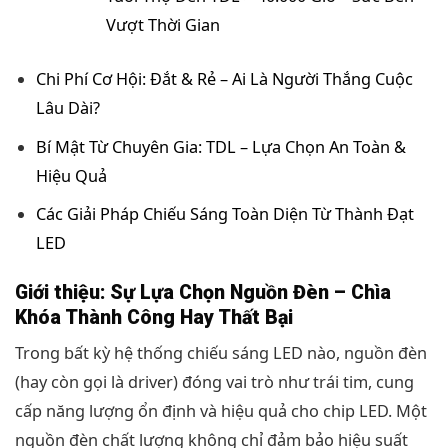
Vượt Thời Gian
Chi Phí Cơ Hội: Đắt & Rẻ – Ai Là Người Thắng Cuộc
Lâu Dài?
Bí Mật Từ Chuyên Gia: TDL – Lựa Chọn An Toàn &
Hiệu Quả
Các Giải Pháp Chiếu Sáng Toàn Diện Từ Thành Đạt
LED
Giới thiệu: Sự Lựa Chọn Nguồn Đèn – Chìa
Khóa Thành Công Hay Thất Bại
Trong bất kỳ hệ thống chiếu sáng LED nào, nguồn đèn
(hay còn gọi là driver) đóng vai trò như trái tim, cung
cấp năng lượng ổn định và hiệu quả cho chip LED. Một
nguồn đèn chất lượng không chỉ đảm bảo hiệu suất