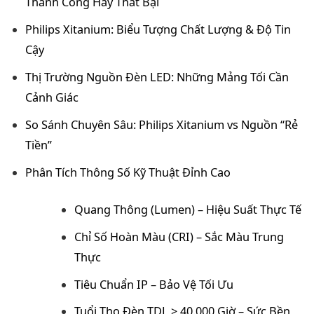
Thành Công Hay Thất Bại
Philips Xitanium: Biểu Tượng Chất Lượng & Độ Tin
Cậy
Thị Trường Nguồn Đèn LED: Những Mảng Tối Cần
Cảnh Giác
So Sánh Chuyên Sâu: Philips Xitanium vs Nguồn “Rẻ
Tiền”
Phân Tích Thông Số Kỹ Thuật Đỉnh Cao
Quang Thông (Lumen) – Hiệu Suất Thực Tế
Chỉ Số Hoàn Màu (CRI) – Sắc Màu Trung
Thực
Tiêu Chuẩn IP – Bảo Vệ Tối Ưu
Tuổi Thọ Đèn TDL > 40.000 Giờ – Sức Bền