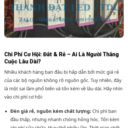
Chi Phí Cơ Hội: Đắt & Rẻ – Ai Là Người Thắng
Cuộc Lâu Dài?
Nhiều khách hàng ban đầu bị hấp dẫn bởi mức giá rẻ
của các bộ nguồn không rõ nguồn gốc. Tuy nhiên, đây
là một sai lầm phổ biến và tốn kém về lâu dài. Hãy nhìn
vào chi phí cơ hội:
Đèn giá rẻ, nguồn kém chất lượng:
Chi phí ban
đầu thấp, nhưng nhanh chóng hỏng hóc. Tốn kém
chi phí sửa chữa, thay thế nhiều lần. Thời gian chết