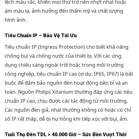
lệch màu sắc, khiến mọi thứ trở nên nhợt nhạt hoặc
ám màu lạ, ảnh hưởng đến thẩm mỹ và chất lượng
hình ảnh.
Tiêu Chuẩn IP – Bảo Vệ Tối Ưu
Tiêu chuẩn IP (Ingress Protection) cho biết khả năng
chống bụi và chống nước của thiết bị. Với các ứng
dụng chiếu sáng ngoài trời hoặc trong môi trường
công nghiệp, tiêu chuẩn IP cao (ví dụ: IP65, IP67) là bắt
buộc để đảm bảo nguồn đèn hoạt động bền bỉ và an
toàn. Nguồn Philips Xitanium thường đáp ứng các tiêu
chuẩn IP cao, chịu được các tác động từ môi trường.
Các nguồn đèn giả, nhái thường không có hoặc có chỉ
số IP rất thấp, dễ bị hư hỏng khi tiếp xúc với bụi, ẩm.
Tuổi Thọ Đèn TDL > 40.000 Giờ – Sức Bền Vượt Thời