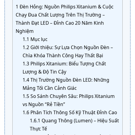
1
Đèn Hỏng: Nguồn Philips Xitanium & Cuộc
Chạy Đua Chất Lượng Trên Thị Trường –
Thành Đạt LED – Đỉnh Cao 20 Năm Kinh
Nghiệm
1.1
Mục lục
1.2
Giới thiệu: Sự Lựa Chọn Nguồn Đèn –
Chìa Khóa Thành Công Hay Thất Bại
1.3
Philips Xitanium: Biểu Tượng Chất
Lượng & Độ Tin Cậy
1.4
Thị Trường Nguồn Đèn LED: Những
Mảng Tối Cần Cảnh Giác
1.5
So Sánh Chuyên Sâu: Philips Xitanium
vs Nguồn “Rẻ Tiền”
1.6
Phân Tích Thông Số Kỹ Thuật Đỉnh Cao
1.6.1
Quang Thông (Lumen) – Hiệu Suất
Thực Tế