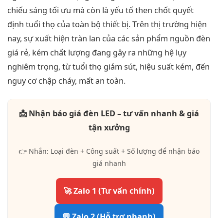
chiếu sáng tối ưu mà còn là yếu tố then chốt quyết
định tuổi thọ của toàn bộ thiết bị. Trên thị trường hiện
nay, sự xuất hiện tràn lan của các sản phẩm nguồn đèn
giá rẻ, kém chất lượng đang gây ra những hệ lụy
nghiêm trọng, từ tuổi thọ giảm sút, hiệu suất kém, đến
nguy cơ chập cháy, mất an toàn.
📩 Nhận báo giá đèn LED – tư vấn nhanh & giá
tận xưởng
👉 Nhắn: Loại đèn + Công suất + Số lượng để nhận báo
giá nhanh
🚀 Zalo 1 (Tư vấn chính)
💬 Zalo 2 (Hỗ trợ nhanh)