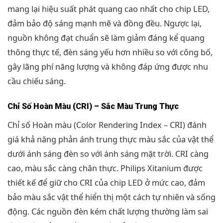
mang lại hiệu suất phát quang cao nhất cho chip LED,
đảm bảo độ sáng mạnh mẽ và đồng đều. Ngược lại,
nguồn không đạt chuẩn sẽ làm giảm đáng kể quang
thông thực tế, đèn sáng yếu hơn nhiều so với công bố,
gây lãng phí năng lượng và không đáp ứng được nhu
cầu chiếu sáng.
Chỉ Số Hoàn Màu (CRI) – Sắc Màu Trung Thực
Chỉ số Hoàn màu (Color Rendering Index – CRI) đánh
giá khả năng phản ánh trung thực màu sắc của vật thể
dưới ánh sáng đèn so với ánh sáng mặt trời. CRI càng
cao, màu sắc càng chân thực. Philips Xitanium được
thiết kế để giữ cho CRI của chip LED ở mức cao, đảm
bảo màu sắc vật thể hiển thị một cách tự nhiên và sống
động. Các nguồn đèn kém chất lượng thường làm sai