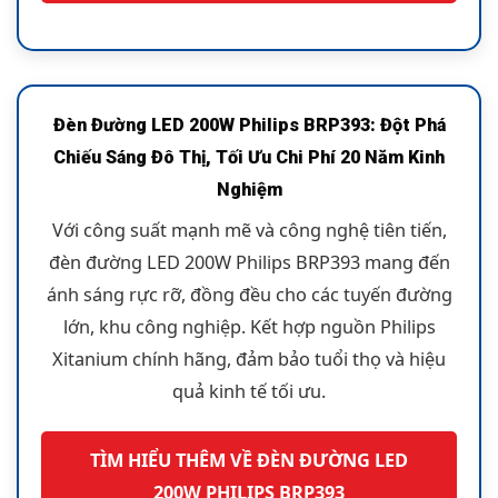
Đèn Đường LED 200W Philips BRP393: Đột Phá
Chiếu Sáng Đô Thị, Tối Ưu Chi Phí 20 Năm Kinh
Nghiệm
Với công suất mạnh mẽ và công nghệ tiên tiến,
đèn đường LED 200W Philips BRP393 mang đến
ánh sáng rực rỡ, đồng đều cho các tuyến đường
lớn, khu công nghiệp. Kết hợp nguồn Philips
Xitanium chính hãng, đảm bảo tuổi thọ và hiệu
quả kinh tế tối ưu.
TÌM HIỂU THÊM VỀ ĐÈN ĐƯỜNG LED
200W PHILIPS BRP393