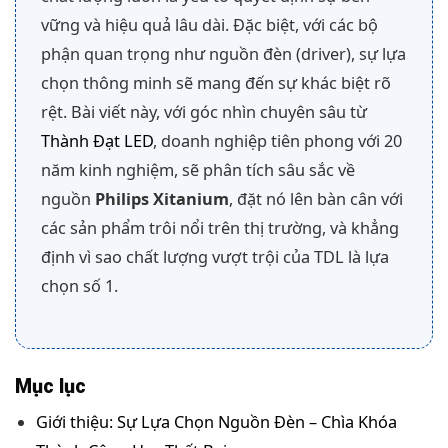
vững và hiệu quả lâu dài. Đặc biệt, với các bộ
phận quan trọng như nguồn đèn (driver), sự lựa
chọn thông minh sẽ mang đến sự khác biệt rõ
rệt. Bài viết này, với góc nhìn chuyên sâu từ
Thành Đạt LED
, doanh nghiệp tiên phong với 20
năm kinh nghiệm, sẽ phân tích sâu sắc về
nguồn
Philips Xitanium
, đặt nó lên bàn cân với
các sản phẩm trôi nổi trên thị trường, và khẳng
định vì sao chất lượng vượt trội của TDL là lựa
chọn số 1.
Mục lục
Giới thiệu: Sự Lựa Chọn Nguồn Đèn – Chìa Khóa