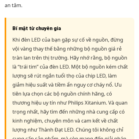
an tâm.
Bí mật từ chuyên gia
Khi đèn LED của bạn gặp sự cố về nguồn, đừng
vội vàng thay thế bằng những bộ nguồn giá rẻ
tràn lan trên thị trường. Hãy nhớ rằng, bộ nguồn
là “trái tim” của đèn LED. Một bộ nguồn kém chất
lượng sẽ rút ngắn tuổi thọ của chip LED, làm
giảm hiệu suất và tiềm ẩn nguy cơ cháy nổ. Ưu
tiên lựa chọn các bộ nguồn chính hãng, có
thương hiệu uy tín như Philips Xitanium. Và quan
trọng nhất, hãy tìm đến những nhà cung cấp có
kinh nghiệm, chuyên môn và cam kết về chất
lượng như Thành Đạt LED. Chúng tôi không chỉ
cung cấp sản phẩm, mà còn mang đến giải pháp