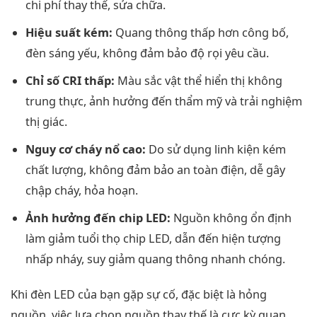
chi phí thay thế, sửa chữa.
Hiệu suất kém:
Quang thông thấp hơn công bố,
đèn sáng yếu, không đảm bảo độ rọi yêu cầu.
Chỉ số CRI thấp:
Màu sắc vật thể hiển thị không
trung thực, ảnh hưởng đến thẩm mỹ và trải nghiệm
thị giác.
Nguy cơ cháy nổ cao:
Do sử dụng linh kiện kém
chất lượng, không đảm bảo an toàn điện, dễ gây
chập cháy, hỏa hoạn.
Ảnh hưởng đến chip LED:
Nguồn không ổn định
làm giảm tuổi thọ chip LED, dẫn đến hiện tượng
nhấp nháy, suy giảm quang thông nhanh chóng.
Khi đèn LED của bạn gặp sự cố, đặc biệt là hỏng
nguồn, việc lựa chọn nguồn thay thế là cực kỳ quan