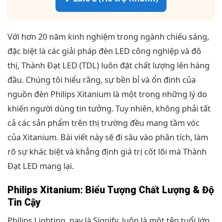
Với hơn 20 năm kinh nghiệm trong ngành chiếu sáng,
đặc biệt là các giải pháp đèn LED công nghiệp và đô
thị, Thành Đạt LED (TDL) luôn đặt chất lượng lên hàng
đầu. Chúng tôi hiểu rằng, sự bền bỉ và ổn định của
nguồn đèn Philips Xitanium là một trong những lý do
khiến người dùng tin tưởng. Tuy nhiên, không phải tất
cả các sản phẩm trên thị trường đều mang tầm vóc
của Xitanium. Bài viết này sẽ đi sâu vào phân tích, làm
rõ sự khác biệt và khẳng định giá trị cốt lõi mà Thành
Đạt LED mang lại.
Philips Xitanium: Biểu Tượng Chất Lượng & Độ
Tin Cậy
Philips Lighting, nay là Signify, luôn là một tên tuổi lớn