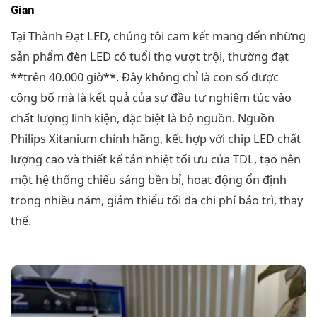
Gian
Tại Thành Đạt LED, chúng tôi cam kết mang đến những
sản phẩm đèn LED có tuổi thọ vượt trội, thường đạt
**trên 40.000 giờ**. Đây không chỉ là con số được
công bố mà là kết quả của sự đầu tư nghiêm túc vào
chất lượng linh kiện, đặc biệt là bộ nguồn. Nguồn
Philips Xitanium chính hãng, kết hợp với chip LED chất
lượng cao và thiết kế tản nhiệt tối ưu của TDL, tạo nên
một hệ thống chiếu sáng bền bỉ, hoạt động ổn định
trong nhiều năm, giảm thiểu tối đa chi phí bảo trì, thay
thế.