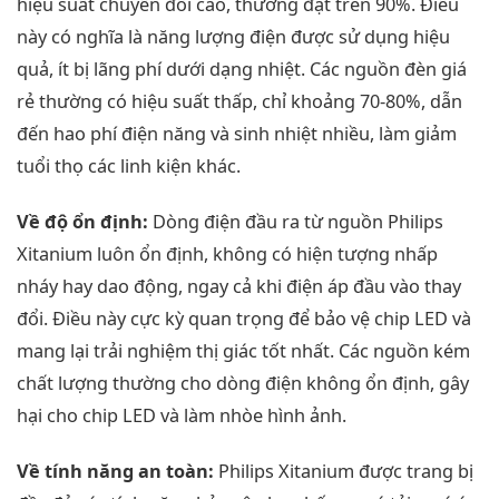
hiệu suất chuyển đổi cao, thường đạt trên 90%. Điều
này có nghĩa là năng lượng điện được sử dụng hiệu
quả, ít bị lãng phí dưới dạng nhiệt. Các nguồn đèn giá
rẻ thường có hiệu suất thấp, chỉ khoảng 70-80%, dẫn
đến hao phí điện năng và sinh nhiệt nhiều, làm giảm
tuổi thọ các linh kiện khác.
Về độ ổn định:
Dòng điện đầu ra từ nguồn Philips
Xitanium luôn ổn định, không có hiện tượng nhấp
nháy hay dao động, ngay cả khi điện áp đầu vào thay
đổi. Điều này cực kỳ quan trọng để bảo vệ chip LED và
mang lại trải nghiệm thị giác tốt nhất. Các nguồn kém
chất lượng thường cho dòng điện không ổn định, gây
hại cho chip LED và làm nhòe hình ảnh.
Về tính năng an toàn:
Philips Xitanium được trang bị