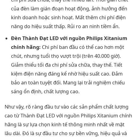
của đèn làm gián đoạn hoạt động, ảnh hưởng đến
kinh doanh hoặc sinh hoạt. Mất thêm chi phí điện
năng do hiệu suất thấp. Rủi ro an ninh tiềm ẩn.
Đèn Thành Đạt LED với nguồn Philips Xitanium
chính hãng:
Chi phí ban đầu có thể cao hơn một
chút, nhưng tuổi thọ vượt trội (trên 40.000 giờ).
Giảm thiểu tối đa chi phí sửa chữa, thay thế. Tiết
kiệm điện năng đáng kể nhờ hiệu suất cao. Đảm
bảo an toàn tuyệt đối. Mang lại trải nghiệm chiếu
sáng ổn định, chất lượng cao.
Như vậy, rõ ràng đầu tư vào các sản phẩm chất lượng
cao từ Thành Đạt LED với nguồn Philips Xitanium chính
hãng là sự lựa chọn kinh tế thông minh nhất về mặt
lâu dài. Đó là sự đầu tư cho sự bền vững, hiệu quả và