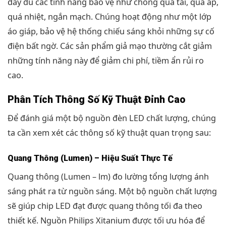
đầy đủ các tính năng bảo vệ như chống quá tải, quá áp,
quá nhiệt, ngắn mạch. Chúng hoạt động như một lớp
áo giáp, bảo vệ hệ thống chiếu sáng khỏi những sự cố
điện bất ngờ. Các sản phẩm giả mạo thường cắt giảm
những tính năng này để giảm chi phí, tiềm ẩn rủi ro
cao.
Phân Tích Thông Số Kỹ Thuật Đỉnh Cao
Để đánh giá một bộ nguồn đèn LED chất lượng, chúng
ta cần xem xét các thông số kỹ thuật quan trọng sau:
Quang Thông (Lumen) – Hiệu Suất Thực Tế
Quang thông (Lumen – lm) đo lường tổng lượng ánh
sáng phát ra từ nguồn sáng. Một bộ nguồn chất lượng
sẽ giúp chip LED đạt được quang thông tối đa theo
thiết kế. Nguồn Philips Xitanium được tối ưu hóa để