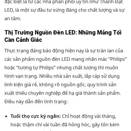
đặc biệt là từ các nhà phân phối uy tín như Thành Đạt
LED, là một sự đầu tư xứng đáng cho chất lượng và sự
an tâm.
Thị Trường Nguồn Đèn LED: Những Mảng Tối
Cần Cảnh Giác
Thực trạng đáng báo động hiện nay là sự tràn lan của
các sản phẩm nguồn đèn LED mang nhãn mác “Philips”
hoặc “tương tự Philips” nhưng chất lượng thì muôn
hình vạn trạng. Nhiều nhà sản xuất, lắp ráp sử dụng
linh kiện giá rẻ, không rõ nguồn gốc, quy trình sản
xuất thiếu chuyên nghiệp để hạ giá thành sản phẩm.
Điều này dẫn đến tình trạng:
Tuổi thọ cực kỳ ngắn:
Chỉ hoạt động vài tháng,
hoặc thậm chí vài tuần đã hỏng hóc, gây tốn kém