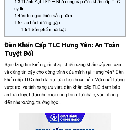
1.3
Thành Đạt LED – Nhà cung cấp đèn khẩn cấp TLC
uy tín
1.4
Video giới thiệu sản phẩm
1.5
Câu hỏi thường gặp
1.5.1
Sản phẩm nổi bật
Đèn Khẩn Cấp TLC Hưng Yên: An Toàn
Tuyệt Đối
Bạn đang tìm kiếm giải pháp chiếu sáng khẩn cấp an toàn
và đáng tin cậy cho công trình của mình tại Hưng Yên? Đèn
khẩn cấp TLC chính là sự lựa chọn hoàn hảo. Với chất lượng
vượt trội và tính năng ưu việt, đèn khẩn cấp TLC đảm bảo
an toàn tuyệt đối cho mọi công trình, từ nhà ở, văn phòng
đến nhà xưởng, trường học…