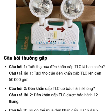
Câu hỏi thường gặp
Câu hỏi 1:
Tuổi thọ của đèn khẩn cấp TLC là bao nhiêu?
Câu trả lời 1:
Tuổi thọ của đèn khẩn cấp TLC lên đến
50.000 giờ.
Câu hỏi 2:
Đèn khẩn cấp TLC có bảo hành không?
Câu trả lời 2:
Đèn khẩn cấp TLC được bảo hành 12
tháng.
Câu hỏi 3:
Tôi có thể mua đèn khẩn cấp TLC ở đâu?