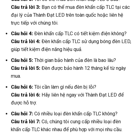
Câu trả lời 3:
Bạn có thể mua đèn khẩn cấp TLC tại các
đại lý của Thành Đạt LED trên toàn quốc hoặc liên hệ
trực tiếp với chúng tôi.
Câu hỏi 4:
Đèn khẩn cấp TLC có tiết kiệm điện không?
Câu trả lời 4:
Đèn khẩn cấp TLC sử dụng bóng đèn LED,
giúp tiết kiệm điện năng hiệu quả.
Câu hỏi 5:
Thời gian bảo hành của đèn là bao lâu?
Câu trả lời 5:
Đèn được bảo hành 12 tháng kể từ ngày
mua.
Câu hỏi 6:
Tôi cần làm gì nếu đèn bị lỗi?
Câu trả lời 6:
Hãy liên hệ ngay với Thành Đạt LED để
được hỗ trợ.
Câu hỏi 7:
Có nhiều loại đèn khẩn cấp TLC không?
Câu trả lời 7:
Có, chúng tôi cung cấp nhiều loại đèn
khẩn cấp TLC khác nhau để phù hợp với mọi nhu cầu.