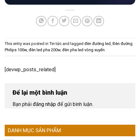
This entry was posted in
Tin tức
and tagged
đèn đường led
,
Đèn đường
Philips 100w
,
đèn led pha 200w
,
đèn pha led vòng xuyến
.
[devwp_posts_related]
Để lại một bình luận
Bạn phải
đăng nhập
để gửi bình luận.
DANH MỤC SẢN PHẨM