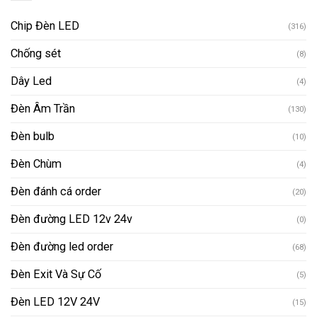
Chip Đèn LED
(316)
Chống sét
(8)
Dây Led
(4)
Đèn Âm Trần
(130)
Đèn bulb
(10)
Đèn Chùm
(4)
Đèn đánh cá order
(20)
Đèn đường LED 12v 24v
(0)
Đèn đường led order
(68)
Đèn Exit Và Sự Cố
(5)
Đèn LED 12V 24V
(15)