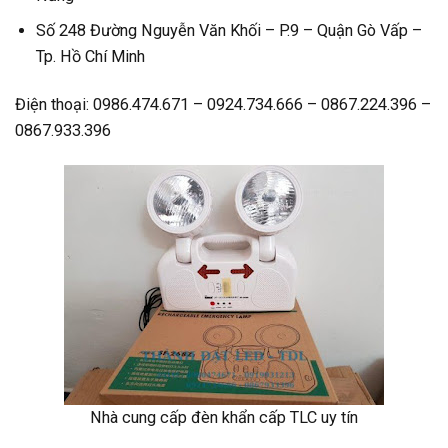
Số 248 Đường Nguyễn Văn Khối – P.9 – Quận Gò Vấp –
Tp. Hồ Chí Minh
Điện thoại: 0986.474.671 – 0924.734.666 – 0867.224.396 –
0867.933.396
Nhà cung cấp đèn khẩn cấp TLC uy tín