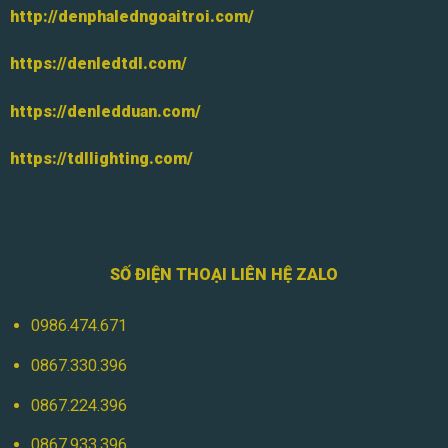
http://denphaledngoaitroi.com/
https://denledtdl.com/
https://denledduan.com/
https://tdllighting.com/
SỐ ĐIỆN THOẠI LIÊN HỆ ZALO
0986.474.671
0867.330.396
0867.224.396
0867.933.396