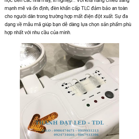
học đến các nhà máy, xí nghiệp… Với khả năng chiếu sáng
mạnh mẽ và ổn định, đèn khẩn cấp TLC đảm bảo an toàn
cho người dân trong trường hợp mất điện đột xuất. Sự đa
dạng về mẫu mã giúp bạn dễ dàng lựa chọn sản phẩm phù
hợp nhất với nhu cầu của mình.