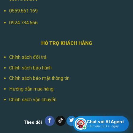
0559.661.169
0924.734.666
HỖ TRỢ KHÁCH HÀNG
Chính sách đổi trả
Chính sách bảo hành
Chính sách bảo mật thông tin
Hướng dẫn mua hàng
Chính sách vận chuyển
Chat với AI Agent
Theo dõi
⚡ Tư vấn LED sỉ ngay