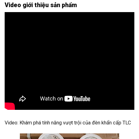
Video giới thiệu sản phẩm
Video: Khám phá tính năng vượt trội của đèn khẩn cấp TLC