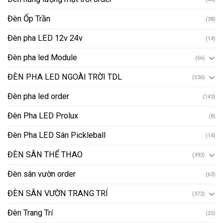
Đèn Ốp Trần
(38)
Đèn pha LED 12v 24v
(14)
Đèn pha led Module
(66)
ĐÈN PHA LED NGOÀI TRỜI TDL
(536)
Đèn pha led order
(143)
Đèn Pha LED Prolux
(8)
Đèn Pha LED Sân Pickleball
(14)
ĐÈN SÂN THỂ THAO
(392)
Đèn sân vườn order
(63)
ĐÈN SÂN VƯỜN TRANG TRÍ
(372)
Đèn Trang Trí
(25)