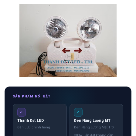
SẢN PHẨM NỔI BẬT
✓
✓
Thành Đạt LED
Đèn Năng Lượng MT
Đèn LED chính hãng
Đèn Năng Lượng Mặt Trời
300W Lắp đặt không cần