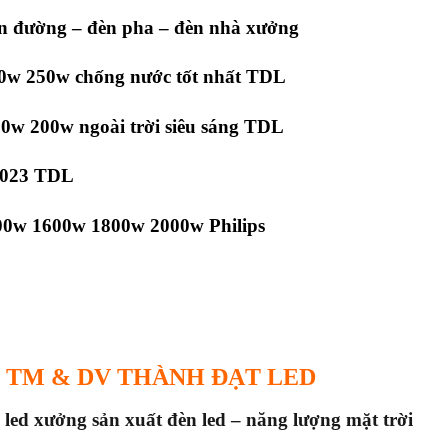
èn đường – đèn pha – đèn nhà xưởng
40w 250w chống nước tốt nhất TDL
w 200w ngoài trời siêu sáng TDL
2023 TDL
00w 1600w 1800w 2000w Philips
 TM & DV THÀNH ĐẠT LED
 led x
ưởng sản xuất đèn led – năng lượng mặt trời