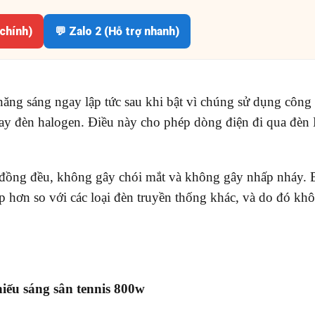
 chính)
💬 Zalo 2 (Hỗ trợ nhanh)
ăng sáng ngay lập tức sau khi bật vì chúng sử dụng công
hay đèn halogen. Điều này cho phép dòng điện đi qua đè
 đồng đều, không gây chói mắt và không gây nhấp nháy. 
 hơn so với các loại đèn truyền thống khác, và do đó khô
hiếu sáng sân tennis 800w