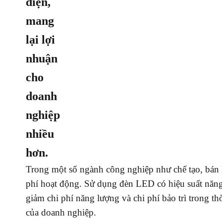
điện,
mang
lại lợi
nhuận
cho
doanh
nghiệp
nhiều
hơn.
Trong một số ngành công nghiệp như chế tạo, bán l
phí hoạt động. Sử dụng đèn LED có hiệu suất năng
giảm chi phí năng lượng và chi phí bảo trì trong th
của doanh nghiệp.