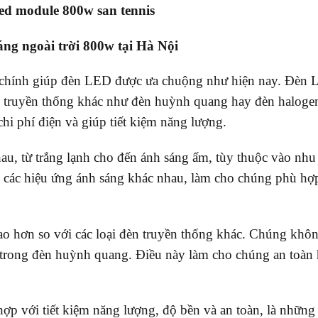
áng ngoài trời 800w tại Hà Nội
o chính giúp đèn LED được ưa chuộng như hiện nay. Đèn
n truyền thống khác như đèn huỳnh quang hay đèn halogen
chi phí điện và giúp tiết kiệm năng lượng.
u, từ trắng lạnh cho đến ánh sáng ấm, tùy thuộc vào nhu
a các hiệu ứng ánh sáng khác nhau, làm cho chúng phù hợ
ao hơn so với các loại đèn truyền thống khác. Chúng khô
ó trong đèn huỳnh quang. Điều này làm cho chúng an toàn
ợp với tiết kiệm năng lượng, độ bền và an toàn, là những