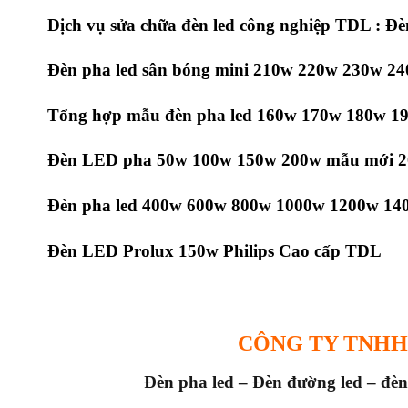
Dịch vụ sửa chữa đèn led công nghiệp TDL : Đ
Đèn pha led sân bóng mini 210w 220w 230w 2
Tổng hợp mẫu đèn pha led 160w 170w 180w 190
Đèn LED pha 50w 100w 150w 200w mẫu mới 
Đèn pha led 400w 600w 800w 1000w 1200w 14
Đèn LED Prolux 150w Philips Cao cấp TDL
CÔNG TY TNHH
Đèn pha led – Đèn đường led – đèn