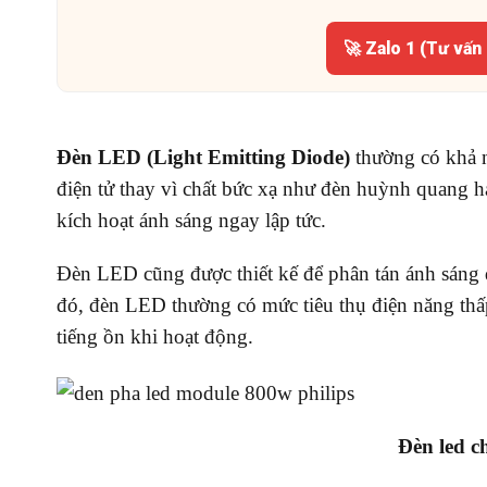
🚀 Zalo 1 (Tư vấn
Đèn LED (Light Emitting Diode)
thường có khả n
điện tử thay vì chất bức xạ như đèn huỳnh quang 
kích hoạt ánh sáng ngay lập tức.
Đèn LED cũng được thiết kế để phân tán ánh sáng
đó, đèn LED thường có mức tiêu thụ điện năng thấp
tiếng ồn khi hoạt động.
Đèn led c