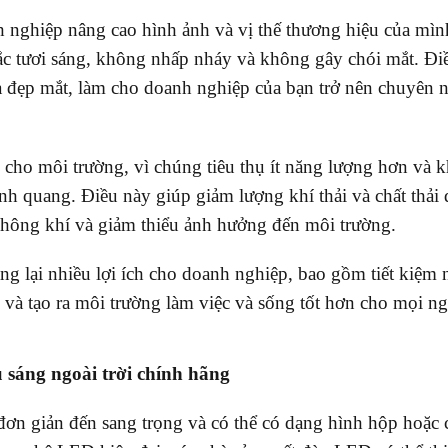
 nghiệp nâng cao hình ảnh và vị thế thương hiệu của mìn
c tươi sáng, không nhấp nháy và không gây chói mắt. Đi
à đẹp mắt, làm cho doanh nghiệp của bạn trở nên chuyên 
 cho môi trường, vì chúng tiêu thụ ít năng lượng hơn và 
nh quang. Điều này giúp giảm lượng khí thải và chất thải 
 không khí và giảm thiểu ảnh hưởng đến môi trường.
g lại nhiều lợi ích cho doanh nghiệp, bao gồm tiết kiệm 
u và tạo ra môi trường làm việc và sống tốt hơn cho mọi ng
u sáng ngoài trời chính hãng
ơn giản đến sang trọng và có thể có dạng hình hộp hoặc 