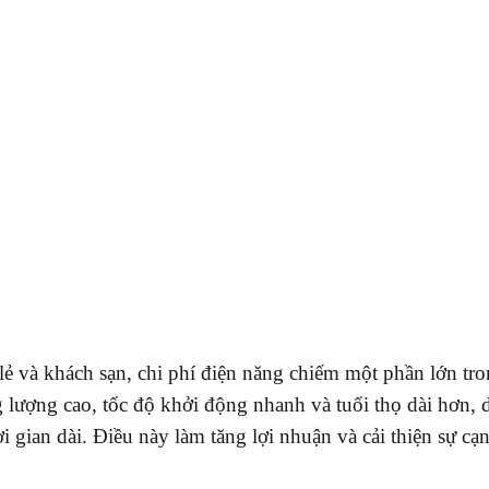
ẻ và khách sạn, chi phí điện năng chiếm một phần lớn tro
 lượng cao, tốc độ khởi động nhanh và tuổi thọ dài hơn, 
ời gian dài. Điều này làm tăng lợi nhuận và cải thiện sự cạ