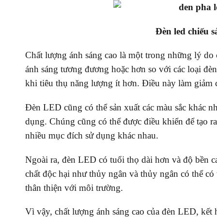
Đèn led chiếu s
Chất lượng ánh sáng cao là một trong những lý d
ánh sáng tương đương hoặc hơn so với các loại đè
khi tiêu thụ năng lượng ít hơn. Điều này làm giảm 
Đèn LED cũng có thể sản xuất các màu sắc khác nha
dụng. Chúng cũng có thể được điều khiển để tạo r
nhiều mục đích sử dụng khác nhau.
Ngoài ra, đèn LED có tuổi thọ dài hơn và độ bền c
chất độc hại như thủy ngân và thủy ngân có thể c
thân thiện với môi trường.
Vì vậy, chất lượng ánh sáng cao của đèn LED, kết h