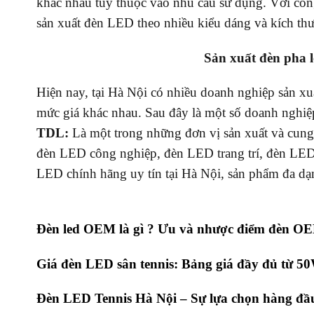
khác nhau tùy thuộc vào nhu cầu sử dụng. Với công
sản xuất đèn LED theo nhiều kiểu dáng và kích th
Sản xuất đèn pha l
Hiện nay, tại Hà Nội có nhiều doanh nghiệp sản x
mức giá khác nhau. Sau đây là một số doanh nghiệ
TDL:
Là một trong những đơn vị sản xuất và cung
đèn LED công nghiệp, đèn LED trang trí, đèn LED
LED chính hãng uy tín tại Hà Nội, sản phẩm đa dạ
Đèn led OEM là gì ? Ưu và nhược điểm đèn OE
Giá đèn LED sân tennis: Bảng giá đầy đủ từ 
Đèn LED Tennis Hà Nội – Sự lựa chọn hàng đ