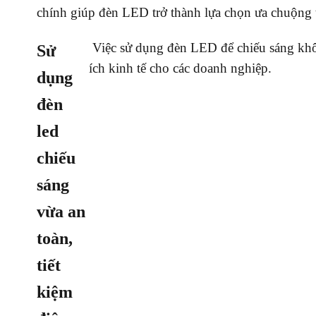
chính giúp đèn LED trở thành lựa chọn ưa chuộng tr
Việc sử dụng đèn LED để chiếu sáng không
Sử
ích kinh tế cho các doanh nghiệp.
dụng
đèn
led
chiếu
sáng
vừa an
toàn,
tiết
kiệm