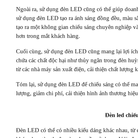
Ngoài ra, sử dụng đèn LED cũng có thể giúp doanh
sử dụng đèn LED tạo ra ánh sáng đồng đều, màu sắ
tạo ra một không gian chiếu sáng chuyên nghiệp v
hơn trong mắt khách hàng.
Cuối cùng, sử dụng đèn LED cũng mang lại lợi ích
chứa các chất độc hại như thủy ngân trong đèn huỳ
từ các nhà máy sản xuất điện, cải thiện chất lượng
Tóm lại, sử dụng đèn LED để chiếu sáng có thể man
lượng, giảm chi phí, cải thiện hình ảnh thương hiệ
Đèn led chiế
Đèn LED có thể có nhiều kiểu dáng khác nhau, từ đ