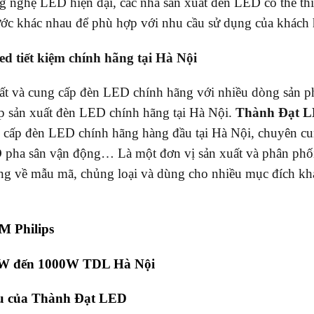
 nghệ LED hiện đại, các nhà sản xuất đèn LED có thể thi
ước khác nhau để phù hợp với nhu cầu sử dụng của khách
ed tiết kiệm chính hãng tại Hà Nội
uất và cung cấp đèn LED chính hãng với nhiều dòng sản 
p sản xuất đèn LED chính hãng tại Hà Nội.
Thành Đạt 
 cấp đèn LED chính hãng hàng đầu tại Hà Nội, chuyên c
 pha sân vận động… Là một đơn vị sản xuất và phân phố
ng về mẫu mã, chủng loại và dùng cho nhiều mục đích kh
M Philips
50W đến 1000W TDL Hà Nội
ầu của Thành Đạt LED