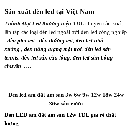
Sản xuất đèn led tại Việt Nam
Thành Đạt Led thương hiệu TDL
chuyên sản xuất,
lắp ráp các loại đèn led ngoài trời đèn led công nghiệp
:
đèn pha led
,
đèn đường led
,
đèn led nhà
xưởng
,
đèn năng lượng mặt trời
,
đèn led sân
tennis
,
đèn led sân cầu lông
,
đèn led sân bóng
chuyền
….
Đèn led âm đất âm sàn 3w 6w 9w 12w 18w 24w
36w sân vườn
Đèn LED âm đất âm sàn 12w TDL giá rẻ chất
lượng