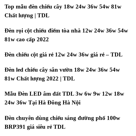
Top mẫu đèn chiếu cây 18w 24w 36w 54w 81w
Chất lượng | TDL
Đèn rọi cột chiếu điểm tòa nhà 12w 24w 36w 54w
81w cao cấp 2022
Đèn chiếu cột giá rẻ 12w 24w 36w giá rẻ – TDL
Đèn led chiếu cây sân vườn 18w 24w 36w 54w
81w Chất lượng 2022 | TDL
Mẫu Đèn LED âm đất TDL 3w 6w 9w 12w 18w
24w 36w Tại Hà Đông Hà Nội
Đèn chuyên dùng chiếu sáng đường phố 100w
BRP391 giá siêu rẻ TDL