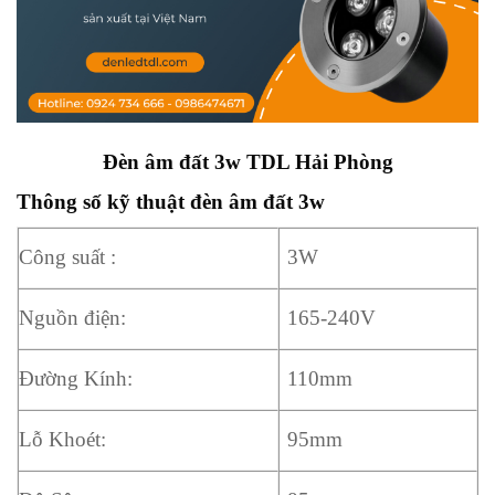
Đèn âm đất 3w TDL Hải Phòng
Thông số kỹ thuật đèn âm đất 3w
Công suất :
3W
Nguồn điện:
165-240V
Đường Kính:
110mm
Lỗ Khoét:
95mm