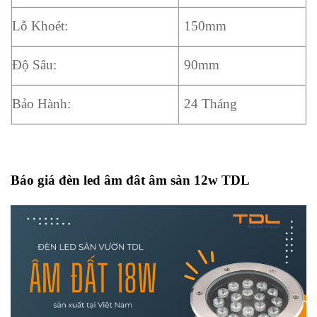
Lỗ Khoét:
150mm
Độ Sâu:
90mm
Bảo Hành:
24 Tháng
Báo giá đèn led âm đât âm sàn 12w TDL