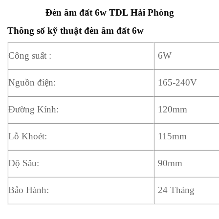
Đèn âm đất 6w TDL Hải Phòng
Thông số kỹ thuật đèn âm đất 6w
Công suất :
6W
Nguồn điện:
165-240V
Đường Kính:
120mm
Lỗ Khoét:
115mm
Độ Sâu:
90mm
Bảo Hành:
24 Tháng