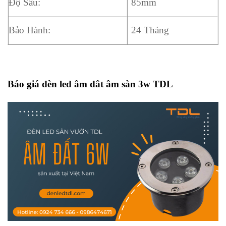
Độ Sâu:
85mm
Bảo Hành:
24 Tháng
Báo giá đèn led âm đât âm sàn 3w TDL