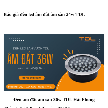
Báo giá đèn led âm đât âm sàn 24w TDL
Đèn âm đất âm sàn 36w TDL Hải Phòng