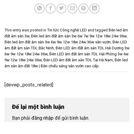
This entry was posted in
Tin tức Công nghệ LED
and tagged
Đèn led âm
đất âm sàn 3w
,
Đèn led âm đất âm sàn 3w 6w 7w 9w 12w 18w 24w 36w
,
Đèn led âm đất âm sàn 3w 6w 9w 12w 18w 24w 36w sân vườn
,
Đèn LED
âm đất âm sàn TDL Bắc Ninh
,
Đèn LED âm đất âm sàn TDL Hải Dương 3w
6w 9w 12w 18w 24w 36w
,
Đèn LED âm đất âm sàn TDL Hải Phòng 3w 6w
9w 12w 18w 24w 36w
,
Đèn LED âm đất âm sàn TDL Tại Hà Nam
,
Đèn led
âm sàn âm đất 18w | Đèn chiếu sáng sân vườn cao cấp
.
[devwp_posts_related]
Để lại một bình luận
Bạn phải
đăng nhập
để gửi bình luận.