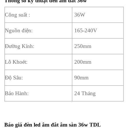
Thông số kỹ thuật đèn âm đất 36w
Công suất :
36W
Nguồn điện:
165-240V
Đường Kính:
250mm
Lỗ Khoét:
200mm
Độ Sâu:
90mm
Bảo Hành:
24 Tháng
Báo giá đèn led âm đât âm sàn 36w TDL