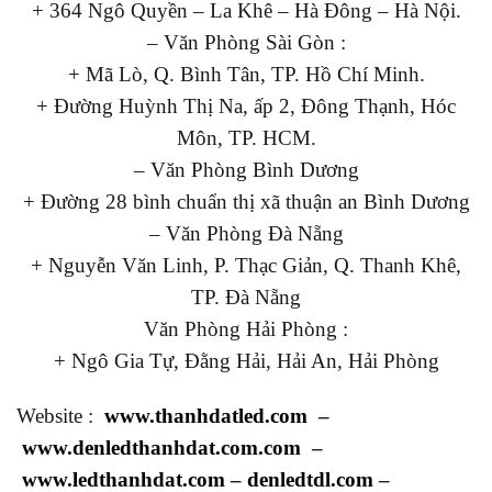
+ 364 Ngô Quyền – La Khê – Hà Đông – Hà Nội.
– Văn Phòng Sài Gòn :
+ Mã Lò, Q. Bình Tân, TP. Hồ Chí Minh.
+ Đường Huỳnh Thị Na, ấp 2, Đông Thạnh, Hóc
Môn, TP. HCM.
– Văn Phòng Bình Dương
+ Đường 28 bình chuẩn thị xã thuận an Bình Dương
– Văn Phòng Đà Nẵng
+ Nguyễn Văn Linh, P. Thạc Giản, Q. Thanh Khê,
TP. Đà Nẵng
Văn Phòng Hải Phòng :
+ Ngô Gia Tự, Đằng Hải, Hải An, Hải Phòng
Website :
www.thanhdatled.com
–
www.denledthanhdat.com.com
–
www.ledthanhdat.com
–
denledtdl.com
–