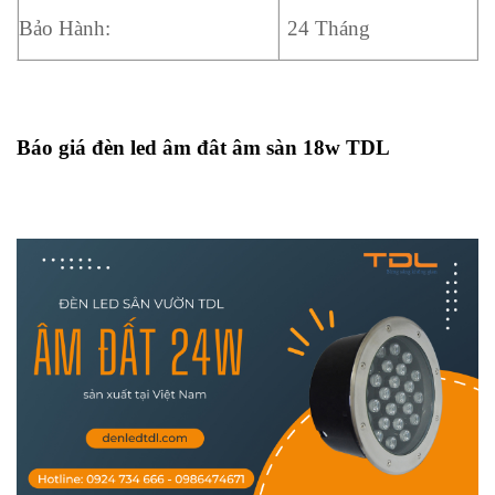
Bảo Hành:
24 Tháng
Báo giá đèn led âm đât âm sàn 18w TDL