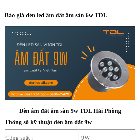
Báo giá đèn led âm đât âm sàn 6w TDL
Đèn âm đất âm sàn 9w TDL Hải Phòng
Thông số kỹ thuật đèn âm đất 9w
Công suất :
9W