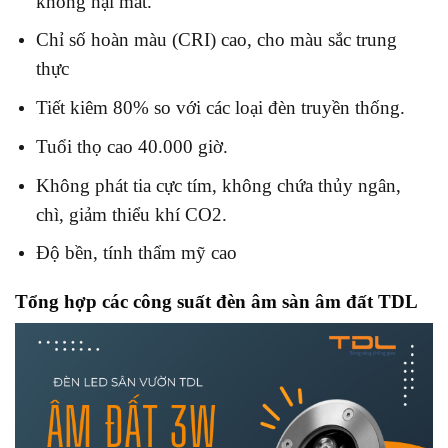
không hại mắt.
Chỉ số hoàn màu (CRI) cao, cho màu sắc trung
thực
Tiết kiêm 80% so với các loại đèn truyền thống.
Tuổi thọ cao 40.000 giờ.
Không phát tia cực tím, không chứa thủy ngân,
chì, giảm thiểu khí CO2.
Độ bền, tính thẩm mỹ cao
Tổng hợp các công suất đèn âm sàn âm đất TDL