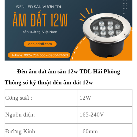
Đèn âm đất âm sàn 12w TDL Hải Phòng
Thông số kỹ thuật đèn âm đất 12w
Công suất :
12W
Nguồn điện:
165-240V
Đường Kính:
160mm