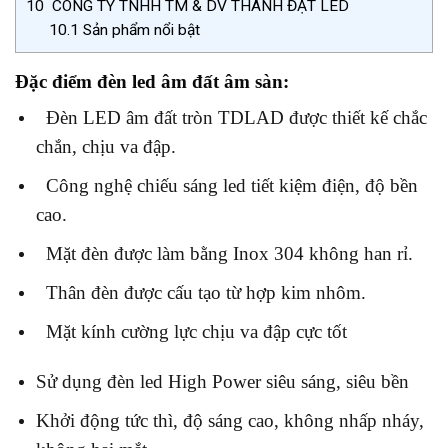
10
CÔNG TY TNHH TM & DV THÀNH ĐẠT LED
10.1
Sản phẩm nổi bật
Đặc điểm đèn led âm đất âm sàn
:
Đèn LED âm đất tròn TDLAD được thiết kế chắc
chắn, chịu va đập.
Công nghệ chiếu sáng led tiết kiệm điện, độ bền
cao.
Mặt đèn được làm bằng Inox 304 không han rỉ.
Thân đèn được cấu tạo từ hợp kim nhôm.
Mặt kính cường lực chịu va đập cực tốt
Sử dụng đèn led High Power siêu sáng, siêu bền
Khởi động tức thì, độ sáng cao, không nhấp nháy,