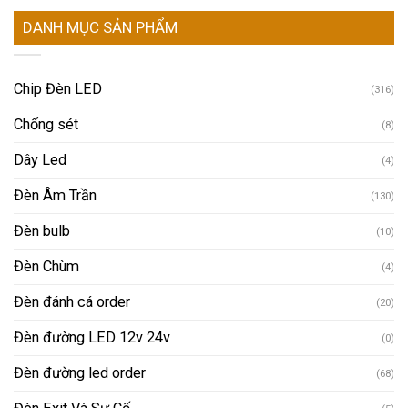
DANH MỤC SẢN PHẨM
Chip Đèn LED
(316)
Chống sét
(8)
Dây Led
(4)
Đèn Âm Trần
(130)
Đèn bulb
(10)
Đèn Chùm
(4)
Đèn đánh cá order
(20)
Đèn đường LED 12v 24v
(0)
Đèn đường led order
(68)