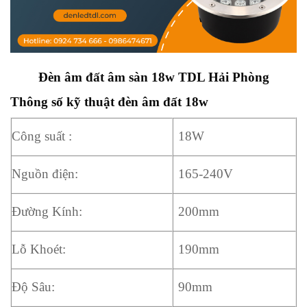
Đèn âm đất âm sàn 18w TDL Hải Phòng
Thông số kỹ thuật đèn âm đất 18w
Công suất :
18W
Nguồn điện:
165-240V
Đường Kính:
200mm
Lỗ Khoét:
190mm
Độ Sâu:
90mm