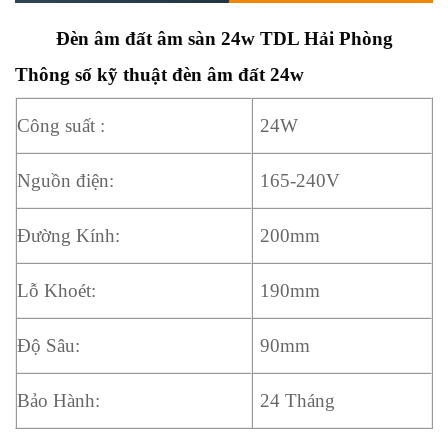
Đèn âm đất âm sàn 24w TDL Hải Phòng
Thông số kỹ thuật đèn âm đất 24w
Công suất :
24W
Nguồn điện:
165-240V
Đường Kính:
200mm
Lỗ Khoét:
190mm
Độ Sâu:
90mm
Bảo Hành:
24 Tháng