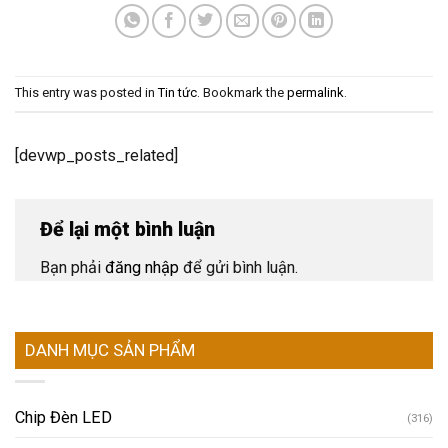
This entry was posted in
Tin tức
. Bookmark the
permalink
.
[devwp_posts_related]
Để lại một bình luận
Bạn phải
đăng nhập
để gửi bình luận.
DANH MỤC SẢN PHẨM
Chip Đèn LED
(316)