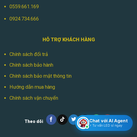
0559.661.169
0924.734.666
HỖ TRỢ KHÁCH HÀNG
Chính sách đổi trả
Chính sách bảo hành
Chính sách bảo mật thông tin
Hướng dẫn mua hàng
Chính sách vận chuyển
Chat với AI Agent
Theo dõi
⚡ Tư vấn LED sỉ ngay