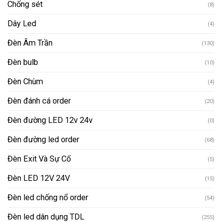
Chống sét
(8)
Dây Led
(4)
Đèn Âm Trần
(130)
Đèn bulb
(10)
Đèn Chùm
(4)
Đèn đánh cá order
(20)
Đèn đường LED 12v 24v
(0)
Đèn đường led order
(68)
Đèn Exit Và Sự Cố
(5)
Đèn LED 12V 24V
(15)
Đèn led chống nổ order
(54)
Đèn led dân dụng TDL
(255)