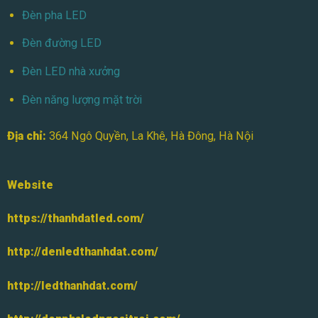
Thọ,
Đèn pha LED
Tiết
Kiệm
Đèn đường LED
Chi
Phí
Đèn LED nhà xưởng
Đèn năng lượng mặt trời
Địa chỉ:
364 Ngô Quyền, La Khê, Hà Đông, Hà Nội
Website
https://thanhdatled.com/
http://denledthanhdat.com/
http://ledthanhdat.com/