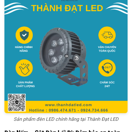
Sản phẩm đèn LED chính hãng tại Thành Đạt LED