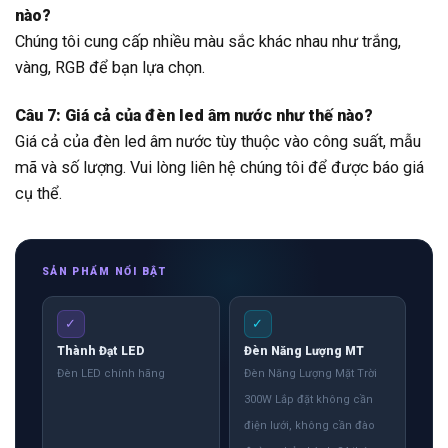
nào?
Chúng tôi cung cấp nhiều màu sắc khác nhau như trắng,
vàng, RGB để bạn lựa chọn.
Câu 7: Giá cả của đèn led âm nước như thế nào?
Giá cả của đèn led âm nước tùy thuộc vào công suất, mẫu
mã và số lượng. Vui lòng liên hệ chúng tôi để được báo giá
cụ thể.
SẢN PHẨM NỔI BẬT
✓
✓
Thành Đạt LED
Đèn Năng Lượng MT
Đèn LED chính hãng
Đèn Năng Lượng Mặt Trời
300W Lắp đặt không cần
điện lưới, không cần đào