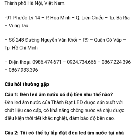
Thành phố Hà Nội, Việt Nam.
-91 Phước Lý 14 – P. Hòa Minh – Q. Liên Chiểu – Tp. Bà Rịa
– Vũng Tàu
– Số 248 Đường Nguyễn Văn Khối – P.9 – Quận Gò Vấp –
Tp. Hồ Chí Minh
– Điện thoại: 0986.474.671 – 0924.734.666 – 0867.224.396
– 0867.933.396
Câu hỏi thường gặp
Câu 1: Đèn led âm nước có độ bền như thế nào?
Đèn led âm nước của Thành Đạt LED được sản xuất với
chất liệu cao cấp, có khả năng chống nước và chịu được
điều kiện thời tiết khắc nghiệt, đảm bảo độ bền cao.
Câu 2: Tôi có thể tự lắp đặt đèn led âm nước tại nhà