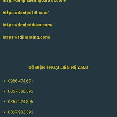
http://denphaledngoaitroi.com/
https://denledtdl.com/
https://denledduan.com/
https://tdllighting.com/
SỐ ĐIỆN THOẠI LIÊN HỆ ZALO
0986.474.671
0867.330.396
0867.224.396
0867.933.396