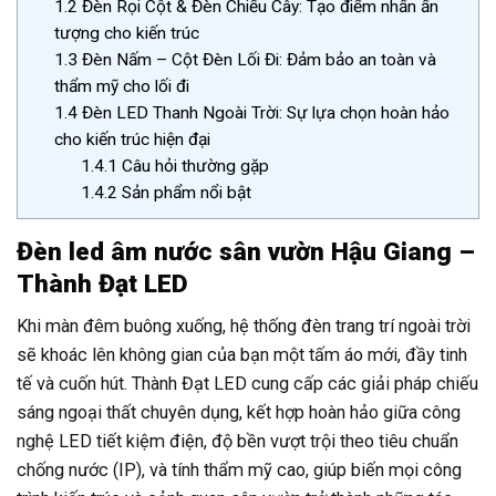
1.2
Đèn Rọi Cột & Đèn Chiếu Cây: Tạo điểm nhấn ấn
tượng cho kiến trúc
1.3
Đèn Nấm – Cột Đèn Lối Đi: Đảm bảo an toàn và
thẩm mỹ cho lối đi
1.4
Đèn LED Thanh Ngoài Trời: Sự lựa chọn hoàn hảo
cho kiến trúc hiện đại
1.4.1
Câu hỏi thường gặp
1.4.2
Sản phẩm nổi bật
Đèn led âm nước sân vườn Hậu Giang –
Thành Đạt LED
Khi màn đêm buông xuống, hệ thống đèn trang trí ngoài trời
sẽ khoác lên không gian của bạn một tấm áo mới, đầy tinh
tế và cuốn hút. Thành Đạt LED cung cấp các giải pháp chiếu
sáng ngoại thất chuyên dụng, kết hợp hoàn hảo giữa công
nghệ LED tiết kiệm điện, độ bền vượt trội theo tiêu chuẩn
chống nước (IP), và tính thẩm mỹ cao, giúp biến mọi công