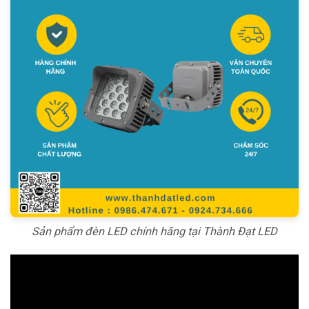
Sản phẩm đèn LED chính hãng tại Thành Đạt LED