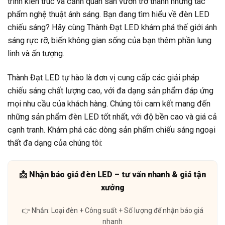
trình kiến trúc và cảnh quan sân vườn trở thành những tác
phẩm nghệ thuật ánh sáng. Bạn đang tìm hiểu về đèn LED
chiếu sáng? Hãy cùng Thành Đạt LED khám phá thế giới ánh
sáng rực rỡ, biến không gian sống của bạn thêm phần lung
linh và ấn tượng.
Thành Đạt LED tự hào là đơn vị cung cấp các giải pháp
chiếu sáng chất lượng cao, với đa dạng sản phẩm đáp ứng
mọi nhu cầu của khách hàng. Chúng tôi cam kết mang đến
những sản phẩm đèn LED tốt nhất, với độ bền cao và giá cả
cạnh tranh. Khám phá các dòng sản phẩm chiếu sáng ngoại
thất đa dạng của chúng tôi:
📩 Nhận báo giá đèn LED – tư vấn nhanh & giá tận
xưởng
👉 Nhắn: Loại đèn + Công suất + Số lượng để nhận báo giá
nhanh