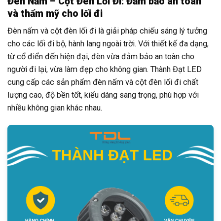
Đèn Nấm – Cột Đèn Lối Đi: Đảm bảo an toàn
và thẩm mỹ cho lối đi
Đèn nấm và cột đèn lối đi là giải pháp chiếu sáng lý tưởng
cho các lối đi bộ, hành lang ngoài trời. Với thiết kế đa dạng,
từ cổ điển đến hiện đại, đèn vừa đảm bảo an toàn cho
người đi lại, vừa làm đẹp cho không gian. Thành Đạt LED
cung cấp các sản phẩm đèn nấm và cột đèn lối đi chất
lượng cao, độ bền tốt, kiểu dáng sang trọng, phù hợp với
nhiều không gian khác nhau.