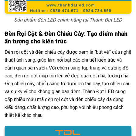
Sản phẩm đèn LED chính hãng tại Thành Đạt LED
Đèn Rọi Cột & Đèn Chiếu Cây: Tạo điểm nhấn
ấn tượng cho kiến trúc
Đèn rọi cột và đèn chiếu cây được xem là “bút vẽ” của nghệ
thuật ánh sáng, giúp làm nổi bật các chi tiết kiến trúc và
cảnh quan sân vườn. Với chùm sáng tập trung và cường độ
cao, đèn rọi cột giúp tôn lên vẻ đẹp của cột nhà, tường nhà.
Đèn chiếu cây, chiếu sáng từ dưới lên tán cây, tạo chiều sâu
và sự kỳ vĩ cho không gian ban đêm. Thành Đạt LED cung
cấp nhiều mẫu mã đèn rọi cột và đèn chiếu cây đa dạng
kiểu dáng, chất lượng cao, phù hợp với nhiều phong cách
thiết kế khác nhau.