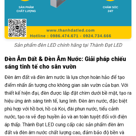
Sản phẩm đèn LED chính hãng tại Thành Đạt LED
Đèn Âm Đất & Đèn Âm Nước: Giải pháp chiếu
sáng tinh tế cho sân vườn
Đèn âm đất và đèn âm nước là lựa chọn hoàn hảo để tạo
điểm nhấn ấn tượng cho không gian sân vườn của bạn. Với
thiết kế hiện đại, đèn được lắp đặt chìm dưới bề mặt, tạo ra
hiệu ứng ánh sáng tinh tế, lung linh. Đèn âm nước, đặc biệt
phù hợp với hồ bơi, hồ cá Koi, đài phun nước, tiểu cảnh
nước, tạo ra vẻ đẹp huyền ảo và an toàn tuyệt đối với điện
áp thấp. Thành Đạt LED cung cấp các sản phẩm đèn âm
đất và đèn âm nước chất lượng cao, đảm bảo độ bền và