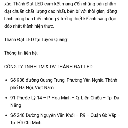
xúc. Thành Đạt LED cam kết mang đến những sản phẩm
đạt chuẩn chất lượng cao nhất, bền bỉ với thời gian, đồng
hành cùng bạn biến những ý tưởng thiết kế ánh sáng độc
đáo nhất thành hiện thực.
Thành Đạt LED tại Tuyên Quang:
Thông tin liên hệ:
CÔNG TY TNHH TM & DV THÀNH ĐẠT LED
Số 938 đường Quang Trung, Phường Yên Nghĩa, Thành
phố Hà Nội, Việt Nam.
91 Phước Lý 14 – P. Hòa Minh – Q. Liên Chiểu – Tp. Đà
Nẵng
Số 248 Đường Nguyễn Văn Khối – P.9 – Quận Gò Vấp –
Tp. Hồ Chí Minh