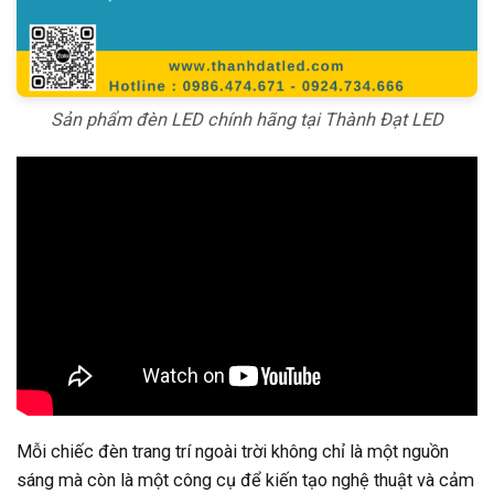
Sản phẩm đèn LED chính hãng tại Thành Đạt LED
Mỗi chiếc đèn trang trí ngoài trời không chỉ là một nguồn
sáng mà còn là một công cụ để kiến tạo nghệ thuật và cảm