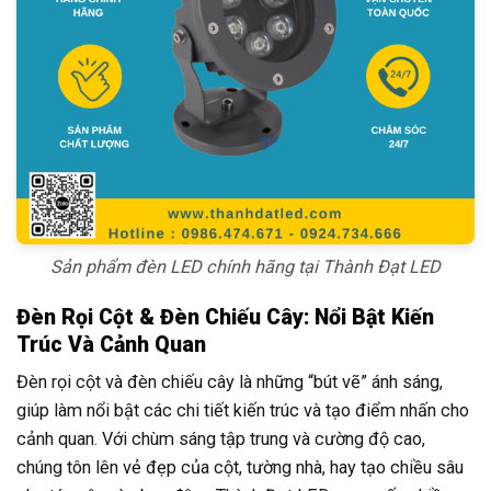
Sản phẩm đèn LED chính hãng tại Thành Đạt LED
Đèn Rọi Cột & Đèn Chiếu Cây: Nổi Bật Kiến
Trúc Và Cảnh Quan
Đèn rọi cột và đèn chiếu cây là những “bút vẽ” ánh sáng,
giúp làm nổi bật các chi tiết kiến trúc và tạo điểm nhấn cho
cảnh quan. Với chùm sáng tập trung và cường độ cao,
chúng tôn lên vẻ đẹp của cột, tường nhà, hay tạo chiều sâu