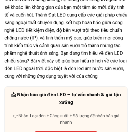
sẽ khoác lên không gian của bạn một tấm áo mới, đầy tinh
tế và cuốn hút. Thành Đạt LED cung cấp các giải pháp chiếu
sáng ngoại thất chuyên dụng, kết hợp hoàn hảo giữa công
nghệ LED tiết kiệm điện, độ bền vượt trội theo tiêu chuẩn
chống nước (IP), và tính thẩm mỹ cao, giúp biến mọi công
trình kiến trúc và cảnh quan sân vườn trở thành những tác
phẩm nghệ thuật ánh sáng. Bạn đang tìm hiểu về đèn LED
chiếu sáng? Bài viết này sẽ giúp bạn hiểu rõ hơn về các loại
đèn LED ngoài trời, đặc biệt là đèn led âm nước sân vườn,
cùng với những ứng dụng tuyệt vời của chúng.
📩 Nhận báo giá đèn LED – tư vấn nhanh & giá tận
xưởng
👉 Nhắn: Loại đèn + Công suất + Số lượng để nhận báo giá
nhanh