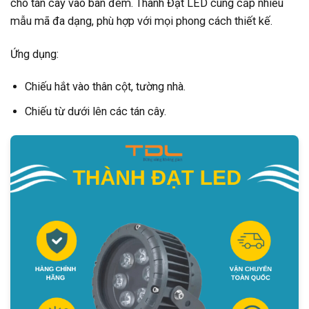
cho tán cây vào ban đêm. Thành Đạt LED cung cấp nhiều
mẫu mã đa dạng, phù hợp với mọi phong cách thiết kế.
Ứng dụng:
Chiếu hắt vào thân cột, tường nhà.
Chiếu từ dưới lên các tán cây.