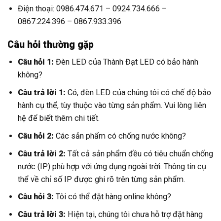
Điện thoại: 0986.474.671 – 0924.734.666 –
0867.224.396 – 0867.933.396
Câu hỏi thường gặp
Câu hỏi 1:
Đèn LED của Thành Đạt LED có bảo hành
không?
Câu trả lời 1:
Có, đèn LED của chúng tôi có chế độ bảo
hành cụ thể, tùy thuộc vào từng sản phẩm. Vui lòng liên
hệ để biết thêm chi tiết.
Câu hỏi 2:
Các sản phẩm có chống nước không?
Câu trả lời 2:
Tất cả sản phẩm đều có tiêu chuẩn chống
nước (IP) phù hợp với ứng dụng ngoài trời. Thông tin cụ
thể về chỉ số IP được ghi rõ trên từng sản phẩm.
Câu hỏi 3:
Tôi có thể đặt hàng online không?
Câu trả lời 3:
Hiện tại, chúng tôi chưa hỗ trợ đặt hàng