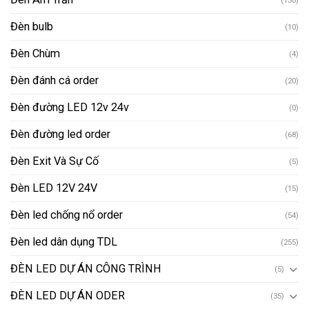
(130)
Đèn bulb
(10)
Đèn Chùm
(4)
Đèn đánh cá order
(20)
Đèn đường LED 12v 24v
(0)
Đèn đường led order
(68)
Đèn Exit Và Sự Cố
(5)
Đèn LED 12V 24V
(15)
Đèn led chống nổ order
(54)
Đèn led dân dụng TDL
(255)
ĐÈN LED DỰ ÁN CÔNG TRÌNH
(5)
ĐÈN LED DỰ ÁN ODER
(35)