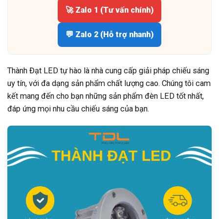
🚀 Zalo 1 (Tư vấn chính)
💬 Zalo 2 (Hỗ trợ nhanh)
Thành Đạt LED tự hào là nhà cung cấp giải pháp chiếu sáng
uy tín, với đa dạng sản phẩm chất lượng cao. Chúng tôi cam
kết mang đến cho bạn những sản phẩm đèn LED tốt nhất,
đáp ứng mọi nhu cầu chiếu sáng của bạn.