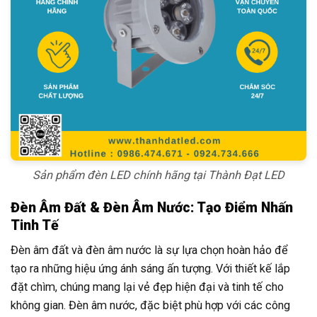
Sản phẩm đèn LED chính hãng tại Thành Đạt LED
Đèn Âm Đất & Đèn Âm Nước: Tạo Điểm Nhấn
Tinh Tế
Đèn âm đất và đèn âm nước là sự lựa chọn hoàn hảo để
tạo ra những hiệu ứng ánh sáng ấn tượng. Với thiết kế lắp
đặt chìm, chúng mang lại vẻ đẹp hiện đại và tinh tế cho
không gian. Đèn âm nước, đặc biệt phù hợp với các công