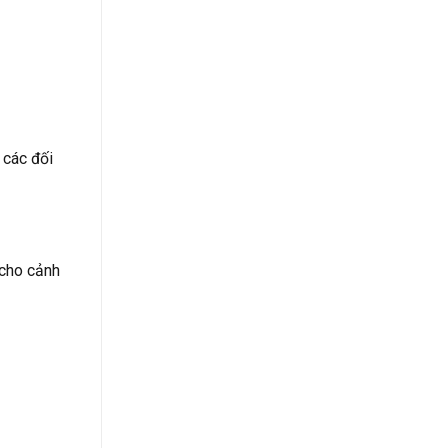
 các đối
ĩ cho cảnh