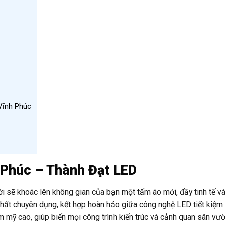
Vĩnh Phúc
 Phúc – Thành Đạt LED
i sẽ khoác lên không gian của bạn một tấm áo mới, đầy tinh tế và
hất chuyên dụng, kết hợp hoàn hảo giữa công nghệ LED tiết kiệm 
ẩm mỹ cao, giúp biến mọi công trình kiến trúc và cảnh quan sân vườ