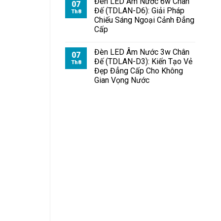
Đèn LED Âm Nước 6w Chân
07
Đế (TDLAN-D6): Giải Pháp
Th8
Chiếu Sáng Ngoại Cảnh Đẳng
Cấp
Đèn LED Âm Nước 3w Chân
07
Đế (TDLAN-D3): Kiến Tạo Vẻ
Th8
Đẹp Đẳng Cấp Cho Không
Gian Vọng Nước