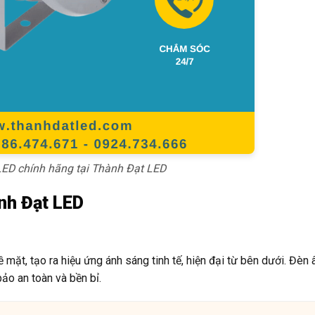
ED chính hãng tại Thành Đạt LED
nh Đạt LED
 mặt, tạo ra hiệu ứng ánh sáng tinh tế, hiện đại từ bên dưới. Đèn
ảo an toàn và bền bỉ.