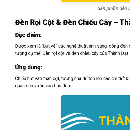
Sản phẩm đèn L
Đèn Rọi Cột & Đèn Chiếu Cây – Th
Đặc điểm:
Được xem là “bút vẽ” của nghệ thuật ánh sáng, dòng đèn 
tượng cụ thể. Đèn rọi cột và đèn chiếu cây của Thành Đạt
Ứng dụng:
Chiếu hắt vào thân cột, tường nhà để tôn lên các chi tiết k
quan sân vườn vào ban đêm.