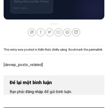
Chống Chói Loá Sân Tennis
This entry was posted in
Kiến thức chiếu sáng
. Bookmark the
permalink
.
[devwp_posts_related]
Để lại một bình luận
Bạn phải
đăng nhập
để gửi bình luận.