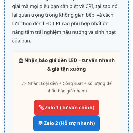
giải mã mọi điều bạn cần biết về CRI, tại sao nó
lại quan trọng trong không gian bếp, và cách
lựa chọn đèn LED CRI cao phù hợp nhất để
nâng tầm trải nghiệm nấu nướng và sinh hoạt
của bạn.
📩 Nhận báo giá đèn LED – tư vấn nhanh
& giá tận xưởng
👉 Nhắn: Loại đèn + Công suất + Số lượng để
nhận báo giá nhanh
🚀 Zalo 1 (Tư vấn chính)
💬 Zalo 2 (Hỗ trợ nhanh)