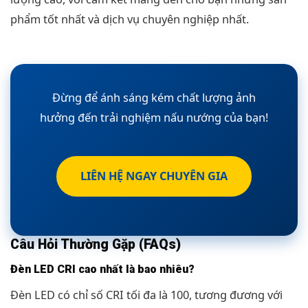
phẩm tốt nhất và dịch vụ chuyên nghiệp nhất.
Đừng để ánh sáng kém chất lượng ảnh
hưởng đến trải nghiệm nấu nướng của bạn!
LIÊN HỆ NGAY CHUYÊN GIA
Câu Hỏi Thường Gặp (FAQs)
Đèn LED CRI cao nhất là bao nhiêu?
Đèn LED có chỉ số CRI tối đa là 100, tương đương với