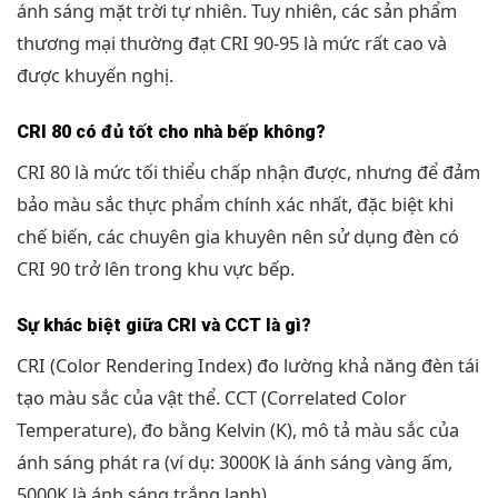
ánh sáng mặt trời tự nhiên. Tuy nhiên, các sản phẩm
thương mại thường đạt CRI 90-95 là mức rất cao và
được khuyến nghị.
CRI 80 có đủ tốt cho nhà bếp không?
CRI 80 là mức tối thiểu chấp nhận được, nhưng để đảm
bảo màu sắc thực phẩm chính xác nhất, đặc biệt khi
chế biến, các chuyên gia khuyên nên sử dụng đèn có
CRI 90 trở lên trong khu vực bếp.
Sự khác biệt giữa CRI và CCT là gì?
CRI (Color Rendering Index) đo lường khả năng đèn tái
tạo màu sắc của vật thể. CCT (Correlated Color
Temperature), đo bằng Kelvin (K), mô tả màu sắc của
ánh sáng phát ra (ví dụ: 3000K là ánh sáng vàng ấm,
5000K là ánh sáng trắng lạnh).