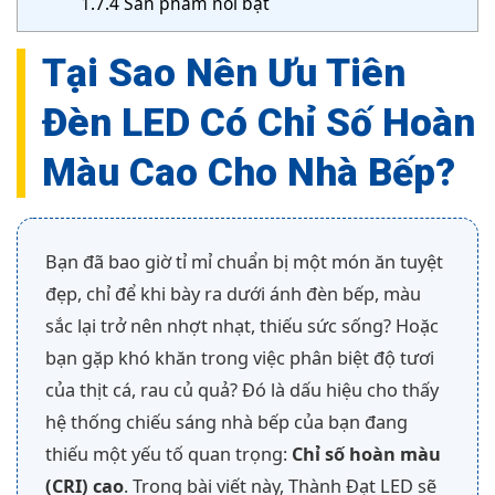
1.7.4
Sản phẩm nổi bật
Tại Sao Nên Ưu Tiên
Đèn LED Có Chỉ Số Hoàn
Màu Cao Cho Nhà Bếp?
Bạn đã bao giờ tỉ mỉ chuẩn bị một món ăn tuyệt
đẹp, chỉ để khi bày ra dưới ánh đèn bếp, màu
sắc lại trở nên nhợt nhạt, thiếu sức sống? Hoặc
bạn gặp khó khăn trong việc phân biệt độ tươi
của thịt cá, rau củ quả? Đó là dấu hiệu cho thấy
hệ thống chiếu sáng nhà bếp của bạn đang
thiếu một yếu tố quan trọng:
Chỉ số hoàn màu
(CRI) cao
. Trong bài viết này, Thành Đạt LED sẽ