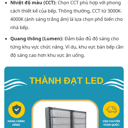
Nhiệt độ màu (CCT):
Chọn CCT phù hợp với phong
cách thiết kế của bếp. Thông thường, CCT từ 3000K-
4000K (ánh sáng trắng ấm) là lựa chọn phổ biến cho
nhà bếp.
Quang thông (Lumen):
Đảm bảo đủ độ sáng cho
từng khu vực chức năng. Ví dụ, khu vực bàn bếp cần
độ sáng cao hơn khu vực ăn uống.