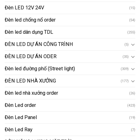
Đèn LED 12V 24V
(15)
Đèn led chống nổ order
(54)
Đèn led dân dụng TDL
(255)
ĐÈN LED DỰ ÁN CÔNG TRÌNH
(5)
ĐÈN LED DỰ ÁN ODER
(35)
Đèn led đường phố (Street light)
(309)
ĐÈN LED NHÀ XƯỞNG
(177)
Đèn led nhà xưởng order
(26)
Đèn Led order
(423)
Đèn Led Panel
(19)
Đèn Led Ray
(7)