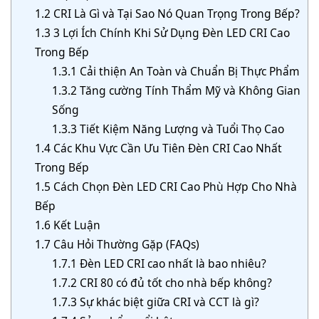
1.2
CRI Là Gì và Tại Sao Nó Quan Trọng Trong Bếp?
1.3
3 Lợi Ích Chính Khi Sử Dụng Đèn LED CRI Cao
Trong Bếp
1.3.1
Cải thiện An Toàn và Chuẩn Bị Thực Phẩm
1.3.2
Tăng cường Tính Thẩm Mỹ và Không Gian
Sống
1.3.3
Tiết Kiệm Năng Lượng và Tuổi Thọ Cao
1.4
Các Khu Vực Cần Ưu Tiên Đèn CRI Cao Nhất
Trong Bếp
1.5
Cách Chọn Đèn LED CRI Cao Phù Hợp Cho Nhà
Bếp
1.6
Kết Luận
1.7
Câu Hỏi Thường Gặp (FAQs)
1.7.1
Đèn LED CRI cao nhất là bao nhiêu?
1.7.2
CRI 80 có đủ tốt cho nhà bếp không?
1.7.3
Sự khác biệt giữa CRI và CCT là gì?