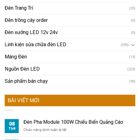
Đèn Trang Trí
(25)
Đèn trồng cây order
(5)
Đèn xưởng LED 12v 24v
(0)
Linh kiện sửa chữa đèn LED
(595)
Máng Đèn
(13)
Nguồn Đèn LED
(223)
Sản phẩm bán chạy
(90)
BÀI VIẾT MỚI
Đèn Pha Module 100W Chiếu Biển Quảng Cáo
08
Th8
ở
Chức năng bình luận bị tắt
Đèn