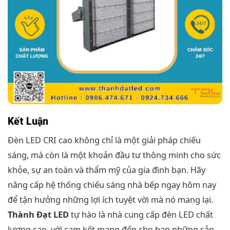
Kết Luận
Đèn LED CRI cao không chỉ là một giải pháp chiếu
sáng, mà còn là một khoản đầu tư thông minh cho sức
khỏe, sự an toàn và thẩm mỹ của gia đình bạn. Hãy
nâng cấp hệ thống chiếu sáng nhà bếp ngay hôm nay
để tận hưởng những lợi ích tuyệt vời mà nó mang lại.
Thành Đạt LED
tự hào là nhà cung cấp đèn LED chất
lượng cao, với cam kết mang đến cho bạn những sản