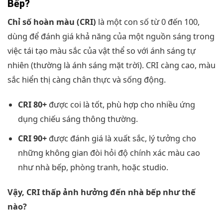
Bếp?
Chỉ số hoàn màu (CRI)
là một con số từ 0 đến 100,
dùng để đánh giá khả năng của một nguồn sáng trong
việc tái tạo màu sắc của vật thể so với ánh sáng tự
nhiên (thường là ánh sáng mặt trời). CRI càng cao, màu
sắc hiển thị càng chân thực và sống động.
CRI 80+
được coi là tốt, phù hợp cho nhiều ứng
dụng chiếu sáng thông thường.
CRI 90+
được đánh giá là xuất sắc, lý tưởng cho
những không gian đòi hỏi độ chính xác màu cao
như nhà bếp, phòng tranh, hoặc studio.
Vậy, CRI thấp ảnh hưởng đến nhà bếp như thế
nào?