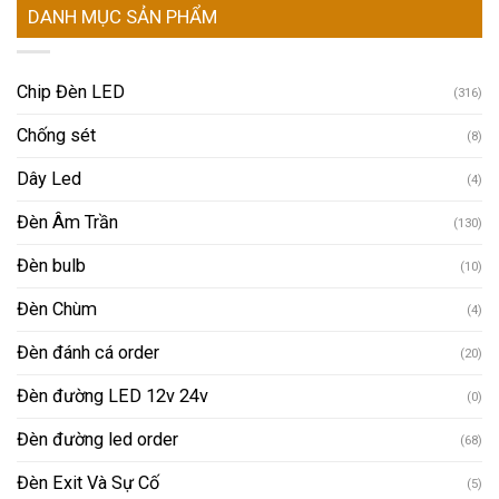
DANH MỤC SẢN PHẨM
Chip Đèn LED
(316)
Chống sét
(8)
Dây Led
(4)
Đèn Âm Trần
(130)
Đèn bulb
(10)
Đèn Chùm
(4)
Đèn đánh cá order
(20)
Đèn đường LED 12v 24v
(0)
Đèn đường led order
(68)
Đèn Exit Và Sự Cố
(5)