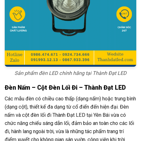
Sản phẩm đèn LED chính hãng tại Thành Đạt LED
Đèn Nấm – Cột Đèn Lối Đi – Thành Đạt LED
Các mẫu đèn có chiều cao thấp (dạng nấm) hoặc trung bình
(dạng cột), thiết kế đa dạng từ cổ điển đến hiện đại. Đèn
nấm và cột đèn lối đi Thành Đạt LED tại Yên Bái vừa có
chức năng chiếu sáng dẫn lối, đảm bảo an toàn cho các lối
đi, hành lang ngoài trời, vừa là những tác phẩm trang trí
điểm xuyết cho không gian sân vườn, công viên khi trời