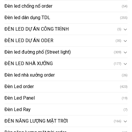
Đèn led chống nổ order
(54)
Đèn led dân dụng TDL
(255)
ĐÈN LED DỰ ÁN CÔNG TRÌNH
(5)
ĐÈN LED DỰ ÁN ODER
(35)
Đèn led đường phố (Street light)
(309)
ĐÈN LED NHÀ XƯỞNG
(177)
Đèn led nhà xưởng order
(26)
Đèn Led order
(423)
Đèn Led Panel
(19)
Đèn Led Ray
(7)
ĐÈN NĂNG LƯỢNG MẶT TRỜI
(166)