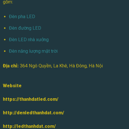
gồm:
Đèn pha LED
Đèn đường LED
Đèn LED nhà xưởng
Đèn năng lượng mặt trời
Địa chỉ:
364 Ngô Quyền, La Khê, Hà Đông, Hà Nội
Website
https://thanhdatled.com/
http://denledthanhdat.com/
http://ledthanhdat.com/