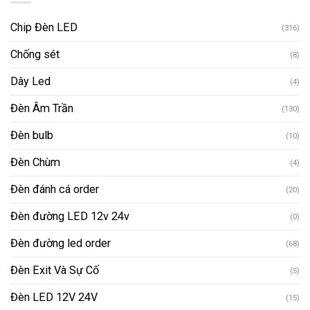
Chip Đèn LED
(316)
Chống sét
(8)
Dây Led
(4)
Đèn Âm Trần
(130)
Đèn bulb
(10)
Đèn Chùm
(4)
Đèn đánh cá order
(20)
Đèn đường LED 12v 24v
(0)
Đèn đường led order
(68)
Đèn Exit Và Sự Cố
(5)
Đèn LED 12V 24V
(15)