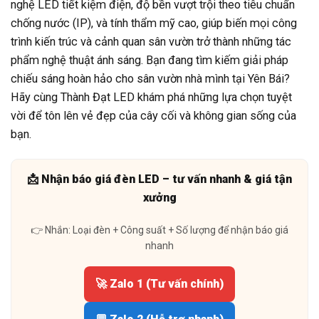
nghệ LED tiết kiệm điện, độ bền vượt trội theo tiêu chuẩn
chống nước (IP), và tính thẩm mỹ cao, giúp biến mọi công
trình kiến trúc và cảnh quan sân vườn trở thành những tác
phẩm nghệ thuật ánh sáng. Bạn đang tìm kiếm giải pháp
chiếu sáng hoàn hảo cho sân vườn nhà mình tại Yên Bái?
Hãy cùng Thành Đạt LED khám phá những lựa chọn tuyệt
vời để tôn lên vẻ đẹp của cây cối và không gian sống của
bạn.
📩 Nhận báo giá đèn LED – tư vấn nhanh & giá tận
xưởng
👉 Nhắn: Loại đèn + Công suất + Số lượng để nhận báo giá
nhanh
🚀 Zalo 1 (Tư vấn chính)