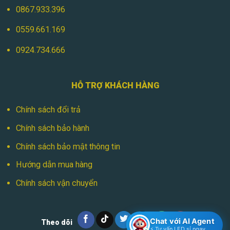
0867.933.396
0559.661.169
0924.734.666
HỖ TRỢ KHÁCH HÀNG
Chính sách đổi trả
Chính sách bảo hành
Chính sách bảo mật thông tin
Hướng dẫn mua hàng
Chính sách vận chuyển
Chat với AI Agent
Theo dõi
⚡ Tư vấn LED sỉ ngay