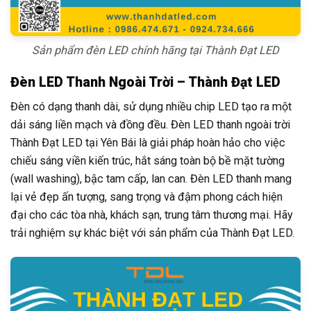
Sản phẩm đèn LED chính hãng tại Thành Đạt LED
Đèn LED Thanh Ngoài Trời – Thành Đạt LED
Đèn có dạng thanh dài, sử dụng nhiều chip LED tạo ra một
dải sáng liền mạch và đồng đều. Đèn LED thanh ngoài trời
Thành Đạt LED tại Yên Bái là giải pháp hoàn hảo cho việc
chiếu sáng viền kiến trúc, hắt sáng toàn bộ bề mặt tường
(wall washing), bậc tam cấp, lan can. Đèn LED thanh mang
lại vẻ đẹp ấn tượng, sang trọng và đậm phong cách hiện
đại cho các tòa nhà, khách sạn, trung tâm thương mại. Hãy
trải nghiệm sự khác biệt với sản phẩm của Thành Đạt LED.