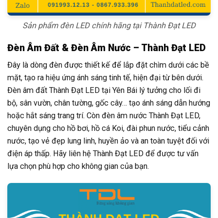
Sản phẩm đèn LED chính hãng tại Thành Đạt LED
Đèn Âm Đất & Đèn Âm Nước – Thành Đạt LED
Đây là dòng đèn được thiết kế để lắp đặt chìm dưới các bề
mặt, tạo ra hiệu ứng ánh sáng tinh tế, hiện đại từ bên dưới.
Đèn âm đất Thành Đạt LED tại Yên Bái lý tưởng cho lối đi
bộ, sân vườn, chân tường, gốc cây… tạo ánh sáng dẫn hướng
hoặc hắt sáng trang trí. Còn đèn âm nước Thành Đạt LED,
chuyên dụng cho hồ bơi, hồ cá Koi, đài phun nước, tiểu cảnh
nước, tạo vẻ đẹp lung linh, huyền ảo và an toàn tuyệt đối với
điện áp thấp. Hãy liên hệ Thành Đạt LED để được tư vấn
lựa chọn phù hợp cho không gian của bạn.