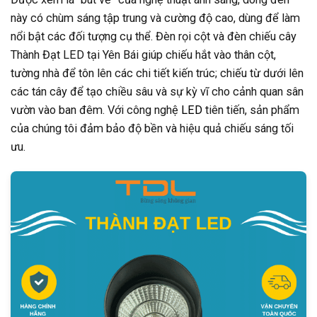
này có chùm sáng tập trung và cường độ cao, dùng để làm
nổi bật các đối tượng cụ thể. Đèn rọi cột và đèn chiếu cây
Thành Đạt LED tại Yên Bái giúp chiếu hắt vào thân cột,
tường nhà để tôn lên các chi tiết kiến trúc; chiếu từ dưới lên
các tán cây để tạo chiều sâu và sự kỳ vĩ cho cảnh quan sân
vườn vào ban đêm. Với công nghệ
LED
tiên tiến, sản phẩm
của chúng tôi đảm bảo độ bền và hiệu quả chiếu sáng tối
ưu.