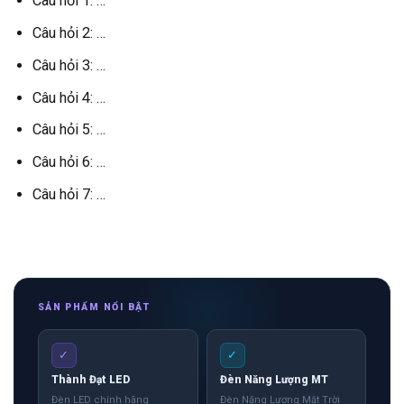
Câu hỏi 1: …
Câu hỏi 2: …
Câu hỏi 3: …
Câu hỏi 4: …
Câu hỏi 5: …
Câu hỏi 6: …
Câu hỏi 7: …
SẢN PHẨM NỔI BẬT
✓
✓
Thành Đạt LED
Đèn Năng Lượng MT
Đèn LED chính hãng
Đèn Năng Lượng Mặt Trời