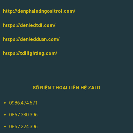
http://denphaledngoaitroi.com/
https://denledtdl.com/
https://denledduan.com/
https://tdllighting.com/
SỐ ĐIỆN THOẠI LIÊN HỆ ZALO
0986.474.671
0867.330.396
0867.224.396