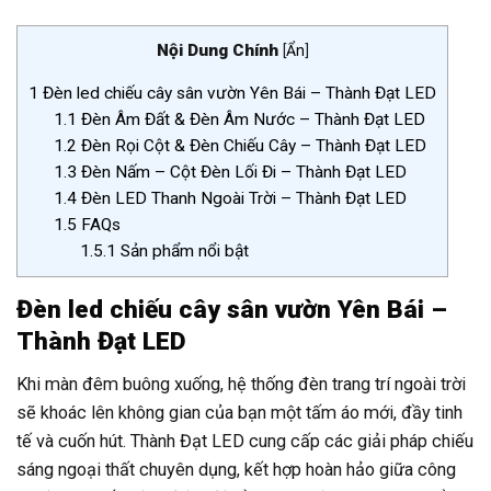
Nội Dung Chính
[
Ẩn
]
1
Đèn led chiếu cây sân vườn Yên Bái – Thành Đạt LED
1.1
Đèn Âm Đất & Đèn Âm Nước – Thành Đạt LED
1.2
Đèn Rọi Cột & Đèn Chiếu Cây – Thành Đạt LED
1.3
Đèn Nấm – Cột Đèn Lối Đi – Thành Đạt LED
1.4
Đèn LED Thanh Ngoài Trời – Thành Đạt LED
1.5
FAQs
1.5.1
Sản phẩm nổi bật
Đèn led chiếu cây sân vườn Yên Bái –
Thành Đạt LED
Khi màn đêm buông xuống, hệ thống đèn trang trí ngoài trời
sẽ khoác lên không gian của bạn một tấm áo mới, đầy tinh
tế và cuốn hút. Thành Đạt LED cung cấp các giải pháp chiếu
sáng ngoại thất chuyên dụng, kết hợp hoàn hảo giữa công