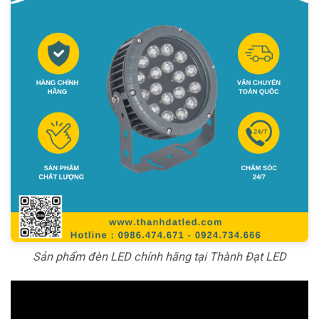
Sản phẩm đèn LED chính hãng tại Thành Đạt LED