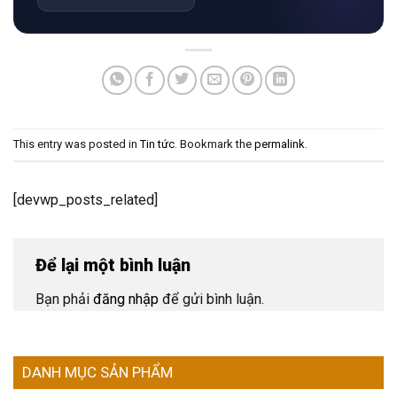
This entry was posted in
Tin tức
. Bookmark the
permalink
.
[devwp_posts_related]
Để lại một bình luận
Bạn phải
đăng nhập
để gửi bình luận.
DANH MỤC SẢN PHẨM