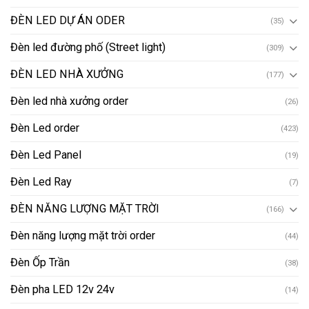
ĐÈN LED DỰ ÁN ODER
(35)
Đèn led đường phố (Street light)
(309)
ĐÈN LED NHÀ XƯỞNG
(177)
Đèn led nhà xưởng order
(26)
Đèn Led order
(423)
Đèn Led Panel
(19)
Đèn Led Ray
(7)
ĐÈN NĂNG LƯỢNG MẶT TRỜI
(166)
Đèn năng lượng mặt trời order
(44)
Đèn Ốp Trần
(38)
Đèn pha LED 12v 24v
(14)