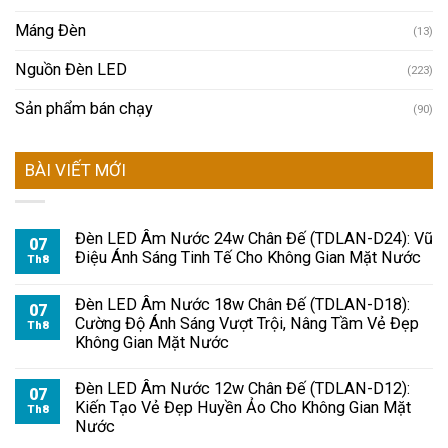
Máng Đèn
(13)
Nguồn Đèn LED
(223)
Sản phẩm bán chạy
(90)
BÀI VIẾT MỚI
Đèn LED Âm Nước 24w Chân Đế (TDLAN-D24): Vũ
07
Điệu Ánh Sáng Tinh Tế Cho Không Gian Mặt Nước
Th8
Đèn LED Âm Nước 18w Chân Đế (TDLAN-D18):
07
Cường Độ Ánh Sáng Vượt Trội, Nâng Tầm Vẻ Đẹp
Th8
Không Gian Mặt Nước
Đèn LED Âm Nước 12w Chân Đế (TDLAN-D12):
07
Kiến Tạo Vẻ Đẹp Huyền Ảo Cho Không Gian Mặt
Th8
Nước