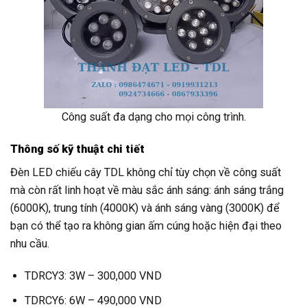
Công suất đa dạng cho mọi công trình.
Thông số kỹ thuật chi tiết
Đèn LED chiếu cây TDL không chỉ tùy chọn về công suất
mà còn rất linh hoạt về màu sắc ánh sáng: ánh sáng trắng
(6000K), trung tính (4000K) và ánh sáng vàng (3000K) để
bạn có thể tạo ra không gian ấm cúng hoặc hiện đại theo
nhu cầu.
TDRCY3: 3W – 300,000 VND
TDRCY6: 6W – 490,000 VND