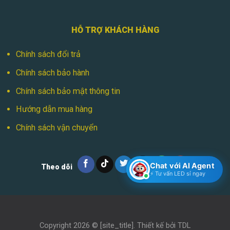
HỖ TRỢ KHÁCH HÀNG
Chính sách đổi trả
Chính sách bảo hành
Chính sách bảo mật thông tin
Hướng dẫn mua hàng
Chính sách vận chuyển
Chat với AI Agent
Theo dõi
⚡ Tư vấn LED sỉ ngay
Copyright 2026 ©
[site_title]
. Thiết kế bởi
TDL