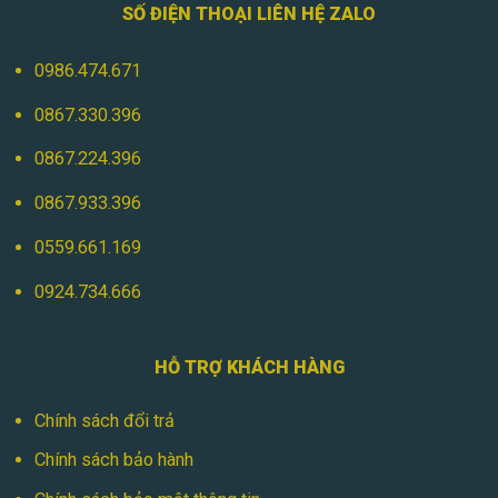
SỐ ĐIỆN THOẠI LIÊN HỆ ZALO
0986.474.671
0867.330.396
0867.224.396
0867.933.396
0559.661.169
0924.734.666
HỖ TRỢ KHÁCH HÀNG
Chính sách đổi trả
Chính sách bảo hành