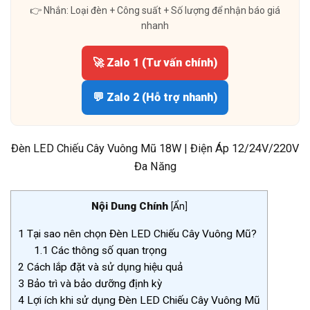
👉 Nhắn: Loại đèn + Công suất + Số lượng để nhận báo giá
nhanh
🚀 Zalo 1 (Tư vấn chính)
💬 Zalo 2 (Hỗ trợ nhanh)
Đèn LED Chiếu Cây Vuông Mũ 18W | Điện Áp 12/24V/220V
Đa Năng
Nội Dung Chính
[
Ẩn
]
1
Tại sao nên chọn Đèn LED Chiếu Cây Vuông Mũ?
1.1
Các thông số quan trọng
2
Cách lắp đặt và sử dụng hiệu quả
3
Bảo trì và bảo dưỡng định kỳ
4
Lợi ích khi sử dụng Đèn LED Chiếu Cây Vuông Mũ