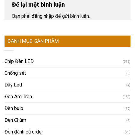
Để lại một bình luận
Bạn phải
đăng nhập
để gửi bình luận.
DANH MỤC SẢN PHẨM
Chip Đèn LED
(316)
Chống sét
(8)
Dây Led
(4)
Đèn Âm Trần
(130)
Đèn bulb
(10)
Đèn Chùm
(4)
Đèn đánh cá order
(20)