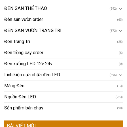
ĐÈN SÂN THỂ THAO
(392)
Đèn sân vườn order
(63)
ĐÈN SÂN VƯỜN TRANG TRÍ
(372)
Đèn Trang Trí
(25)
Đèn trồng cây order
(5)
Đèn xưởng LED 12v 24v
(0)
Linh kiện sửa chữa đèn LED
(595)
Máng Đèn
(13)
Nguồn Đèn LED
(223)
Sản phẩm bán chạy
(90)
BÀI VIẾT MỚI