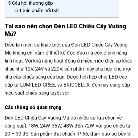
5
Câu hỏi thường gặp
5.1
Sản phẩm nổi bật
Tại sao nên chọn Đèn LED Chiếu Cây Vuông
Mũ?
Điều làm nên sự khác biệt của Đèn LED Chiếu Cây Vuông
Mũ không chỉ nằm ở thiết kế độc đáo mà còn ở tính năng
linh hoạt. Với khả năng hoạt động ở nhiều mức điện áp khác
nhau như 12V, 24V và 220V, sản phẩm này phù hợp cho mọi
nhu cầu chiếu sáng của bạn. Được tích hợp chip LED cao
cấp từ LUMILED, CREE, và BRIDGELUX, đèn này cung cấp
hiệu suất chiếu sáng tuyệt vời.
Các thông số quan trọng
Đèn LED Chiếu Cây Vuông Mũ có nhiều sự lựa chọn về
công suất: 18W, 24W, 36W, 48W đến 72W, với góc chiếu từ
20 – 30 độ. Sản phẩm đạt chuẩn IP 66, đảm bảo sự bền bỉ