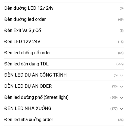
Đèn đường LED 12v 24v
(0)
Đèn đường led order
(68)
Đèn Exit Và Sự Cố
(5)
Đèn LED 12V 24V
(15)
Đèn led chống nổ order
(54)
Đèn led dân dụng TDL
(255)
ĐÈN LED DỰ ÁN CÔNG TRÌNH
(5)
ĐÈN LED DỰ ÁN ODER
(35)
Đèn led đường phố (Street light)
(309)
ĐÈN LED NHÀ XƯỞNG
(177)
Đèn led nhà xưởng order
(26)