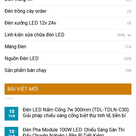
Đèn trồng cây order
(5)
Đèn xưởng LED 12v 24v
(0)
Linh kiện sửa chữa đèn LED
(595)
Máng Đèn
(13)
Nguồn Đèn LED
(223)
Sản phẩm bán chạy
(90)
BÀI VIẾT MỚI
Đèn LED Nấm Cổng 7w 300mm (TDL-TDLN-C30):
10
Giải pháp chiếu sáng cổng biệt thự tinh tế, bền bỉ
Th8
Đèn Pha Module 100W LED: Chiếu Sáng Sân Thi
10
Đấu Chuyên Nghiệp | Bền Bỉ Tiết Kiệm