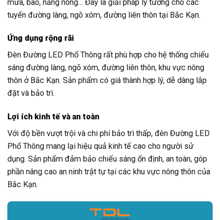
mưa, bão, nắng nóng… Đây là giải pháp lý tưởng cho các
tuyến đường làng, ngõ xóm, đường liên thôn tại Bắc Kạn.
Ứng dụng rộng rãi
Đèn Đường LED Phổ Thông rất phù hợp cho hệ thống chiếu
sáng đường làng, ngõ xóm, đường liên thôn, khu vực nông
thôn ở Bắc Kạn. Sản phẩm có giá thành hợp lý, dễ dàng lắp
đặt và bảo trì.
Lợi ích kinh tế và an toàn
Với độ bền vượt trội và chi phí bảo trì thấp, đèn Đường LED
Phổ Thông mang lại hiệu quả kinh tế cao cho người sử
dụng. Sản phẩm đảm bảo chiếu sáng ổn định, an toàn, góp
phần nâng cao an ninh trật tự tại các khu vực nông thôn của
Bắc Kạn.