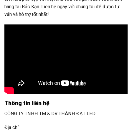
hàng tại Bắc Kạn. Liên hệ ngay với chúng tôi để được tư
vấn và hỗ trợ tốt nhất!
Thông tin liên hệ
CÔNG TY TNHH TM & DV THÀNH ĐẠT LED
Địa chỉ: