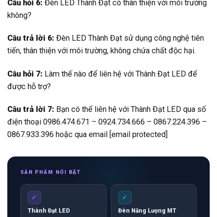
Câu hỏi 6:
Đèn LED Thành Đạt có thân thiện với môi trường
không?
Câu trả lời 6:
Đèn LED Thành Đạt sử dụng công nghệ tiên
tiến, thân thiện với môi trường, không chứa chất độc hại.
Câu hỏi 7:
Làm thế nào để liên hệ với Thành Đạt LED để
được hỗ trợ?
Câu trả lời 7:
Bạn có thể liên hệ với Thành Đạt LED qua số
điện thoại 0986.474.671 – 0924.734.666 – 0867.224.396 –
0867.933.396 hoặc qua email [email protected]
SẢN PHẨM NỔI BẬT
✓
✓
Thành Đạt LED
Đèn Năng Lượng MT