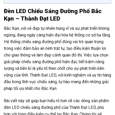
Đèn LED Chiếu Sáng Đường Phố Bắc
Kạn – Thành Đạt LED
Bắc Kạn, với vẻ đẹp tự nhiên hùng vĩ và sự phát triển không
ngừng, đang ngày càng hiện đại hóa hệ thống cơ sở hạ tầng.
Hệ thống chiếu sáng đường phố đóng vai trò quan trọng
trong việc đảm bảo an ninh trật tự, tạo điều kiện thuận lợi
cho giao thông và làm đẹp cảnh quan đô thị. Việc lựa chọn
giải pháp chiếu sáng đường phố hiện đại, tiết kiệm năng
lượng và bền bỉ là yếu tố then chốt cho sự phát triển bền
vững của tỉnh. Thành Đạt LED, với kinh nghiệm và uy tín hàng
đầu trong lĩnh vực chiếu sáng, tự hào mang đến những giải
pháp tối ưu nhất cho Bắc Kạn.
Bài viết này sẽ giúp bạn hiểu rõ hơn về các dòng sản phẩm
đèn LED chiếu sáng đường phố của Thành Đạt LED, phù
hợp với từng điều kiện cụ thể tại Bắc Kạn. Chúng tôi sẽ