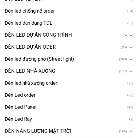
Đèn led chống nổ order
(54)
Đèn led dân dụng TDL
(255)
ĐÈN LED DỰ ÁN CÔNG TRÌNH
(5)
ĐÈN LED DỰ ÁN ODER
(35)
Đèn led đường phố (Street light)
(309)
ĐÈN LED NHÀ XƯỞNG
(177)
Đèn led nhà xưởng order
(26)
Đèn Led order
(423)
Đèn Led Panel
(19)
Đèn Led Ray
(7)
ĐÈN NĂNG LƯỢNG MẶT TRỜI
(166)