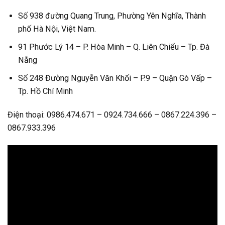
Số 938 đường Quang Trung, Phường Yên Nghĩa, Thành
phố Hà Nội, Việt Nam.
91 Phước Lý 14 – P. Hòa Minh – Q. Liên Chiểu – Tp. Đà
Nẵng
Số 248 Đường Nguyễn Văn Khối – P.9 – Quận Gò Vấp –
Tp. Hồ Chí Minh
Điện thoại: 0986.474.671 – 0924.734.666 – 0867.224.396 –
0867.933.396