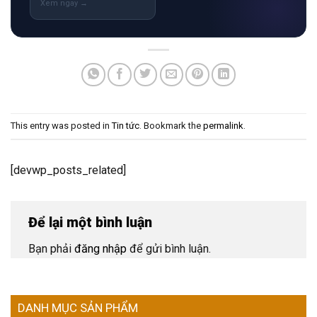
This entry was posted in
Tin tức
. Bookmark the
permalink
.
[devwp_posts_related]
Để lại một bình luận
Bạn phải
đăng nhập
để gửi bình luận.
DANH MỤC SẢN PHẨM