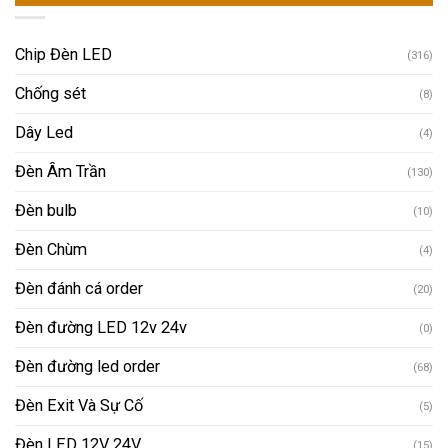
Chip Đèn LED
(316)
Chống sét
(8)
Dây Led
(4)
Đèn Âm Trần
(130)
Đèn bulb
(10)
Đèn Chùm
(4)
Đèn đánh cá order
(20)
Đèn đường LED 12v 24v
(0)
Đèn đường led order
(68)
Đèn Exit Và Sự Cố
(5)
Đèn LED 12V 24V
(15)