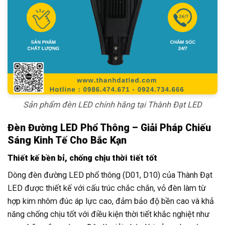
Sản phẩm đèn LED chính hãng tại Thành Đạt LED
Đèn Đường LED Phổ Thông – Giải Pháp Chiếu
Sáng Kinh Tế Cho Bắc Kạn
Thiết kế bền bỉ, chống chịu thời tiết tốt
Dòng đèn đường LED phổ thông (D01, D10) của Thành Đạt
LED được thiết kế với cấu trúc chắc chắn, vỏ đèn làm từ
hợp kim nhôm đúc áp lực cao, đảm bảo độ bền cao và khả
năng chống chịu tốt với điều kiện thời tiết khắc nghiệt như