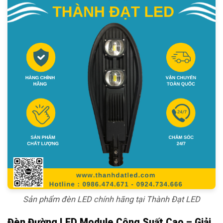
Sản phẩm đèn LED chính hãng tại Thành Đạt LED
Đèn Đường LED Module Công Suất Cao – Giải