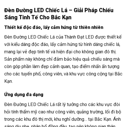
Đèn Đường LED Chiếc Lá – Giải Pháp Chiếu
Sáng Tinh Tế Cho Bắc Kạn
Thiết kế độc đáo, lấy cảm hứng từ thiên nhiên
Đèn Đường LED Chiếc Lá của Thành Đạt LED được thiết kế
với kiểu dáng độc đáo, lấy cảm hứng từ hình dáng chiếc lá,
mang lại vẻ đẹp tinh tế và hiện đại cho không gian đô thị.
Sản phẩm này không chỉ đảm bảo hiệu quả chiếu sáng mà
còn góp phần làm đẹp cảnh quan, tạo điểm nhấn ấn tượng
cho các tuyến phố, công viên, và khu vực công cộng tại Bắc
Kạn.
Ứng dụng đa dạng
Đèn Đường LED Chiếc Lá rất lý tưởng cho các khu vực đòi
hỏi tính thẩm mỹ cao như công viên, quảng trường, lối đi bộ
trong các khu đô thị mới, khu nghỉ dưỡng… tại Bắc Kạn. Ánh
sáng dịu nhẹ, phân bổ đồng đều, tạo nên không gian thân