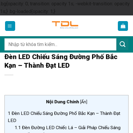
.bg{opacity: 0; transition: opacity 1s; -webkit-transition: opacity
Skip
1s;} .bg-loaded{opacity: 1;}
to
content
Tìm
kiếm:
Đèn LED Chiếu Sáng Đường Phố Bắc
Kạn – Thành Đạt LED
Nội Dung Chính
[
Ẩn
]
1
Đèn LED Chiếu Sáng Đường Phố Bắc Kạn – Thành Đạt
LED
1.1
Đèn Đường LED Chiếc Lá – Giải Pháp Chiếu Sáng