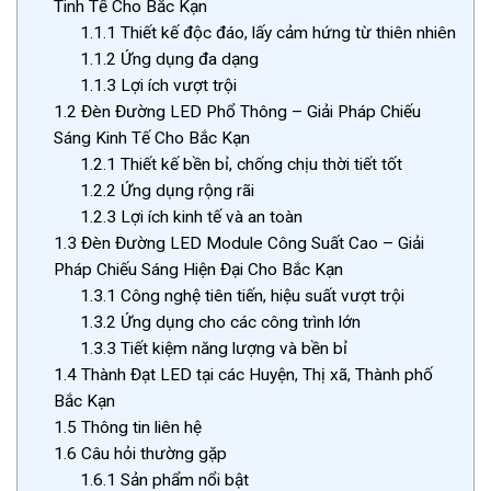
Tinh Tế Cho Bắc Kạn
1.1.1
Thiết kế độc đáo, lấy cảm hứng từ thiên nhiên
1.1.2
Ứng dụng đa dạng
1.1.3
Lợi ích vượt trội
1.2
Đèn Đường LED Phổ Thông – Giải Pháp Chiếu
Sáng Kinh Tế Cho Bắc Kạn
1.2.1
Thiết kế bền bỉ, chống chịu thời tiết tốt
1.2.2
Ứng dụng rộng rãi
1.2.3
Lợi ích kinh tế và an toàn
1.3
Đèn Đường LED Module Công Suất Cao – Giải
Pháp Chiếu Sáng Hiện Đại Cho Bắc Kạn
1.3.1
Công nghệ tiên tiến, hiệu suất vượt trội
1.3.2
Ứng dụng cho các công trình lớn
1.3.3
Tiết kiệm năng lượng và bền bỉ
1.4
Thành Đạt LED tại các Huyện, Thị xã, Thành phố
Bắc Kạn
1.5
Thông tin liên hệ
1.6
Câu hỏi thường gặp
1.6.1
Sản phẩm nổi bật