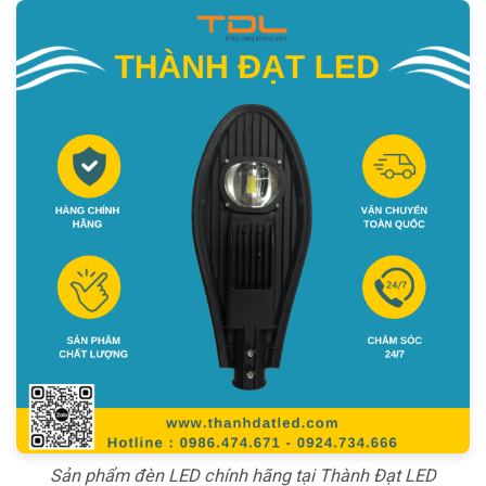
Sản phẩm đèn LED chính hãng tại Thành Đạt LED