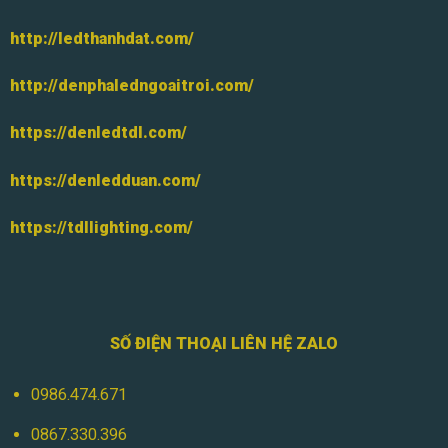
http://ledthanhdat.com/
http://denphaledngoaitroi.com/
https://denledtdl.com/
https://denledduan.com/
https://tdllighting.com/
SỐ ĐIỆN THOẠI LIÊN HỆ ZALO
0986.474.671
0867.330.396