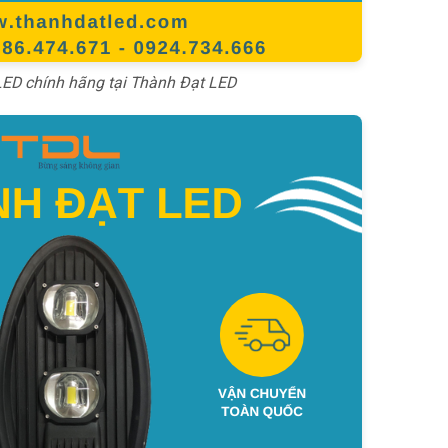
ED chính hãng tại Thành Đạt LED