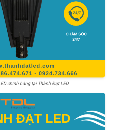
ED chính hãng tại Thành Đạt LED