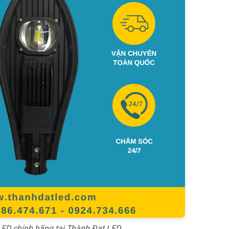
ED chính hãng tại Thành Đạt LED