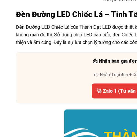
Đèn Đường LED Chiếc Lá – Tinh Tế
Đèn Đường LED Chiếc Lá của Thành Đạt LED được thiết kế 
không gian đô thị. Sử dụng chip
LED
cao cấp, đèn Chiếc L
thiện và ấm cúng. Đây là sự lựa chọn lý tưởng cho các côn
📩 Nhận báo giá đè
👉 Nhắn: Loại đèn + C
🚀 Zalo 1 (Tư vấn