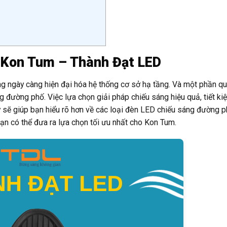
 Kon Tum – Thành Đạt LED
ng ngày càng hiện đại hóa hệ thống cơ sở hạ tầng. Và một phần qu
g đường phố. Việc lựa chọn giải pháp chiếu sáng hiệu quả, tiết k
ày sẽ giúp bạn hiểu rõ hơn về các loại đèn LED chiếu sáng đường 
bạn có thể đưa ra lựa chọn tối ưu nhất cho Kon Tum.