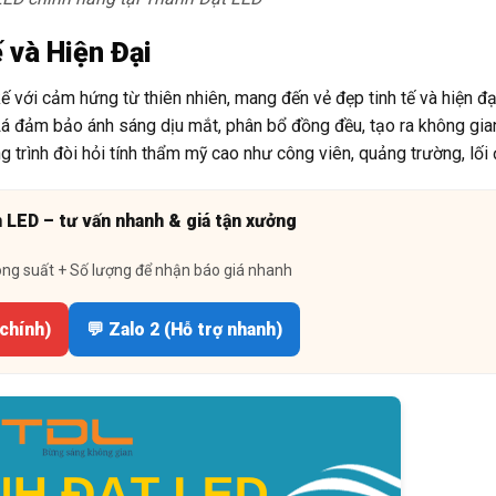
 và Hiện Đại
với cảm hứng từ thiên nhiên, mang đến vẻ đẹp tinh tế và hiện đạ
á đảm bảo ánh sáng dịu mắt, phân bổ đồng đều, tạo ra không gia
g trình đòi hỏi tính thẩm mỹ cao như công viên, quảng trường, lối
n LED – tư vấn nhanh & giá tận xưởng
ông suất + Số lượng để nhận báo giá nhanh
 chính)
💬 Zalo 2 (Hỗ trợ nhanh)