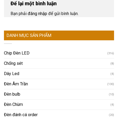
Để lại một bình luận
Bạn phải
đăng nhập
để gửi bình luận.
DANH MỤC SẢN PHẨM
Chip Đèn LED
(316)
Chống sét
(8)
Dây Led
(4)
Đèn Âm Trần
(130)
Đèn bulb
(10)
Đèn Chùm
(4)
Đèn đánh cá order
(20)