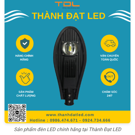
Sản phẩm đèn LED chính hãng tại Thành Đạt LED