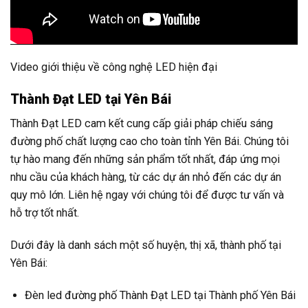
Video giới thiệu về công nghệ LED hiện đại
Thành Đạt LED tại Yên Bái
Thành Đạt LED cam kết cung cấp giải pháp chiếu sáng
đường phố chất lượng cao cho toàn tỉnh Yên Bái. Chúng tôi
tự hào mang đến những sản phẩm tốt nhất, đáp ứng mọi
nhu cầu của khách hàng, từ các dự án nhỏ đến các dự án
quy mô lớn. Liên hệ ngay với chúng tôi để được tư vấn và
hỗ trợ tốt nhất.
Dưới đây là danh sách một số huyện, thị xã, thành phố tại
Yên Bái:
Đèn led đường phố Thành Đạt LED tại Thành phố Yên Bái