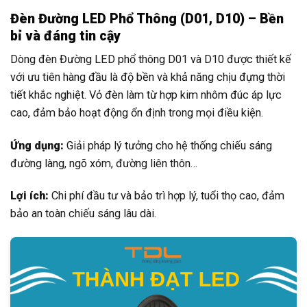
Đèn Đường LED Phổ Thông (D01, D10) – Bền
bỉ và đáng tin cậy
Dòng đèn Đường LED phổ thông D01 và D10 được thiết kế
với ưu tiên hàng đầu là độ bền và khả năng chịu đựng thời
tiết khắc nghiệt. Vỏ đèn làm từ hợp kim nhôm đúc áp lực
cao, đảm bảo hoạt động ổn định trong mọi điều kiện.
Ứng dụng:
Giải pháp lý tưởng cho hệ thống chiếu sáng
đường làng, ngõ xóm, đường liên thôn…
Lợi ích:
Chi phí đầu tư và bảo trì hợp lý, tuổi thọ cao, đảm
bảo an toàn chiếu sáng lâu dài.