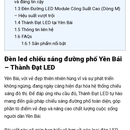
và đáng tin cậy
1.3
Đèn Đường LED Module Công Suất Cao (Dòng M)
– Hiệu suất vượt trội
1.4
Thành Đạt LED tại Yên Bái
1.5
Thông tin liên hệ
1.6
FAQs
1.6.1
Sản phẩm nổi bật
Đèn led chiếu sáng đường phố Yên Bái
– Thành Đạt LED
Yên Bái, với vẻ đẹp thiên nhiên hùng vĩ và sự phát triển
không ngừng, đang ngày càng hiện đại hóa hệ thống chiếu
sáng đô thị. Để đáp ứng nhu cầu đó, Thành Đạt LED tự hào
mang đến giải pháp chiếu sáng đường phố toàn diện, góp
phần tô điểm vẻ đẹp và nâng cao chất lượng cuộc sống
người dân Yên Bái.