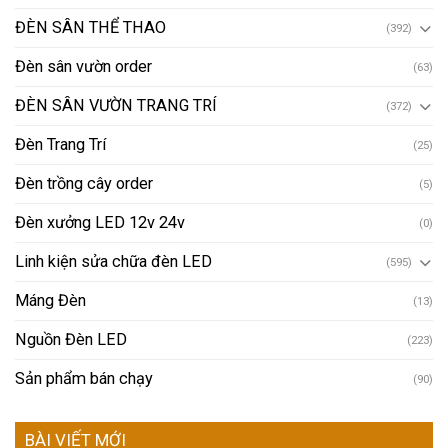
ĐÈN SÂN THỂ THAO
(392)
Đèn sân vườn order
(63)
ĐÈN SÂN VƯỜN TRANG TRÍ
(372)
Đèn Trang Trí
(25)
Đèn trồng cây order
(5)
Đèn xưởng LED 12v 24v
(0)
Linh kiện sửa chữa đèn LED
(595)
Máng Đèn
(13)
Nguồn Đèn LED
(223)
Sản phẩm bán chạy
(90)
BÀI VIẾT MỚI