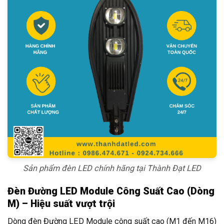
Sản phẩm đèn LED chính hãng tại Thành Đạt LED
Đèn Đường LED Module Công Suất Cao (Dòng
M) – Hiệu suất vượt trội
Dòng đèn Đường LED Module công suất cao (M1 đến M16)