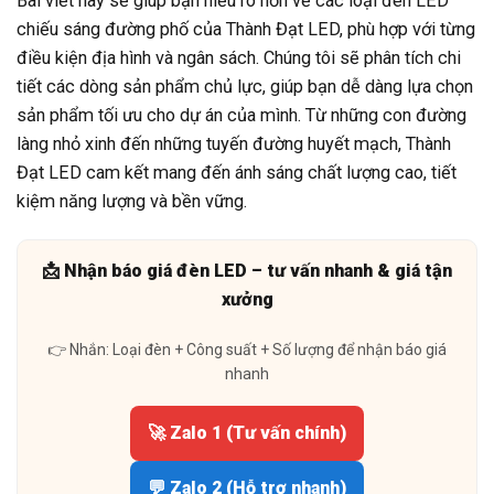
Bài viết này sẽ giúp bạn hiểu rõ hơn về các loại đèn LED
chiếu sáng đường phố của Thành Đạt LED, phù hợp với từng
điều kiện địa hình và ngân sách. Chúng tôi sẽ phân tích chi
tiết các dòng sản phẩm chủ lực, giúp bạn dễ dàng lựa chọn
sản phẩm tối ưu cho dự án của mình. Từ những con đường
làng nhỏ xinh đến những tuyến đường huyết mạch, Thành
Đạt LED cam kết mang đến ánh sáng chất lượng cao, tiết
kiệm năng lượng và bền vững.
📩 Nhận báo giá đèn LED – tư vấn nhanh & giá tận
xưởng
👉 Nhắn: Loại đèn + Công suất + Số lượng để nhận báo giá
nhanh
🚀 Zalo 1 (Tư vấn chính)
💬 Zalo 2 (Hỗ trợ nhanh)