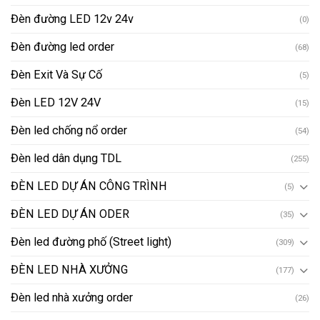
Đèn đường LED 12v 24v
(0)
Đèn đường led order
(68)
Đèn Exit Và Sự Cố
(5)
Đèn LED 12V 24V
(15)
Đèn led chống nổ order
(54)
Đèn led dân dụng TDL
(255)
ĐÈN LED DỰ ÁN CÔNG TRÌNH
(5)
ĐÈN LED DỰ ÁN ODER
(35)
Đèn led đường phố (Street light)
(309)
ĐÈN LED NHÀ XƯỞNG
(177)
Đèn led nhà xưởng order
(26)