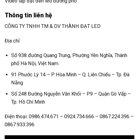
Video lắp đặt đèn led đường phố
Thông tin liên hệ
CÔNG TY TNHH TM & DV THÀNH ĐẠT LED
Địa chỉ:
Số 938 đường Quang Trung, Phường Yên Nghĩa, Thành
phố Hà Nội, Việt Nam.
91 Phước Lý 14 – P. Hòa Minh – Q. Liên Chiểu – Tp. Đà
Nẵng
Số 248 Đường Nguyễn Văn Khối – P.9 – Quận Gò Vấp –
Tp. Hồ Chí Minh
Điện thoại: 0986.474.671 – 0924.734.666 – 0867.224.396 –
0867.933.396