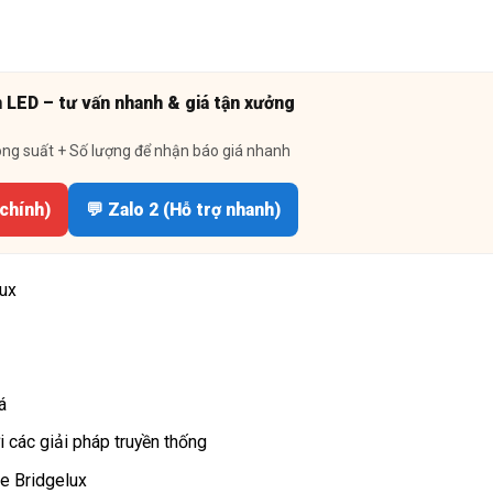
n LED – tư vấn nhanh & giá tận xưởng
ông suất + Số lượng để nhận báo giá nhanh
 chính)
💬 Zalo 2 (Hỗ trợ nhanh)
ux
á
các giải pháp truyền thống
e Bridgelux