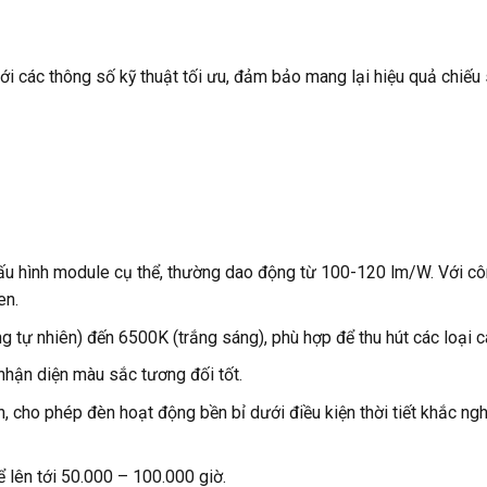
 các thông số kỹ thuật tối ưu, đảm bảo mang lại hiệu quả chiếu
ấu hình module cụ thể, thường dao động từ 100-120 lm/W. Với cô
en.
 tự nhiên) đến 6500K (trắng sáng), phù hợp để thu hút các loại c
hận diện màu sắc tương đối tốt.
 cho phép đèn hoạt động bền bỉ dưới điều kiện thời tiết khắc ngh
ể lên tới 50.000 – 100.000 giờ.