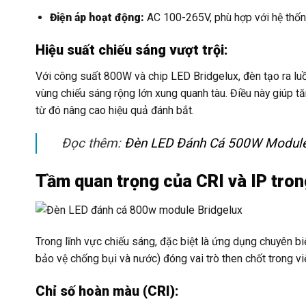
Điện áp hoạt động:
AC 100-265V, phù hợp với hệ thống
Hiệu suất chiếu sáng vượt trội:
Với công suất 800W và chip LED Bridgelux, đèn tạo ra lu
vùng chiếu sáng rộng lớn xung quanh tàu. Điều này giúp tă
từ đó nâng cao hiệu quả đánh bắt.
Đọc thêm:
Đèn LED Đánh Cá 500W Module B
Tầm quan trọng của CRI và IP tro
Trong lĩnh vực chiếu sáng, đặc biệt là ứng dụng chuyên bi
bảo vệ chống bụi và nước) đóng vai trò then chốt trong vi
Chỉ số hoàn màu (CRI):