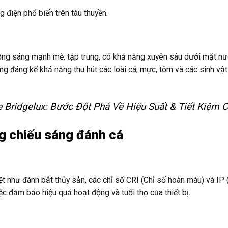
 điện phổ biến trên tàu thuyền.
ồng sáng mạnh mẽ, tập trung, có khả năng xuyên sâu dưới mặt nư
ng đáng kể khả năng thu hút các loài cá, mực, tôm và các sinh vật
ridgelux: Bước Đột Phá Về Hiệu Suất & Tiết Kiệm C
ng chiếu sáng đánh cá
ệt như đánh bắt thủy sản, các chỉ số CRI (Chỉ số hoàn màu) và IP 
ệc đảm bảo hiệu quả hoạt động và tuổi thọ của thiết bị.