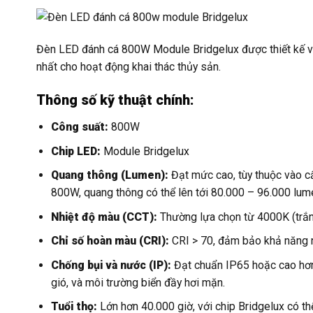
Đèn LED đánh cá 800W Module Bridgelux được thiết kế với
nhất cho hoạt động khai thác thủy sản.
Thông số kỹ thuật chính:
Công suất:
800W
Chip LED:
Module Bridgelux
Quang thông (Lumen):
Đạt mức cao, tùy thuộc vào c
800W, quang thông có thể lên tới 80.000 – 96.000 lum
Nhiệt độ màu (CCT):
Thường lựa chọn từ 4000K (trắng
Chỉ số hoàn màu (CRI):
CRI > 70, đảm bảo khả năng n
Chống bụi và nước (IP):
Đạt chuẩn IP65 hoặc cao hơn,
gió, và môi trường biển đầy hơi mặn.
Tuổi thọ:
Lớn hơn 40.000 giờ, với chip Bridgelux có th