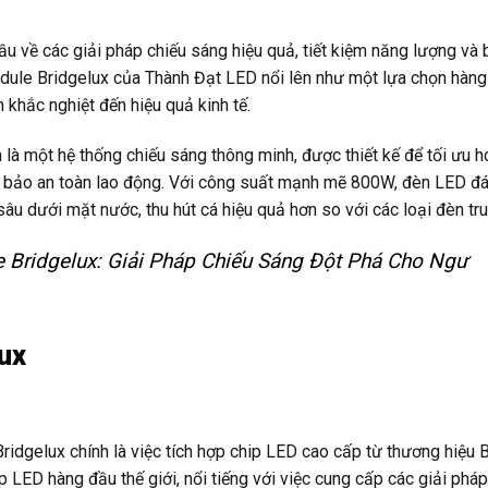
ầu về các giải pháp chiếu sáng hiệu quả, tiết kiệm năng lượng và b
dule Bridgelux của Thành Đạt LED nổi lên như một lựa chọn hàng
 khắc nghiệt đến hiệu quả kinh tế.
là một hệ thống chiếu sáng thông minh, được thiết kế để tối ưu h
ảm bảo an toàn lao động. Với công suất mạnh mẽ 800W, đèn LED đ
âu dưới mặt nước, thu hút cá hiệu quả hơn so với các loại đèn tru
Bridgelux: Giải Pháp Chiếu Sáng Đột Phá Cho Ngư
lux
gelux chính là việc tích hợp chip LED cao cấp từ thương hiệu B
p LED hàng đầu thế giới, nổi tiếng với việc cung cấp các giải phá