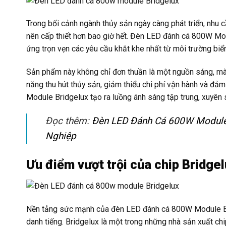
Trong bối cảnh ngành thủy sản ngày càng phát triển, nhu c
nên cấp thiết hơn bao giờ hết. Đèn LED đánh cá 800W Mo
ứng trọn vẹn các yêu cầu khắt khe nhất từ môi trường biển
Sản phẩm này không chỉ đơn thuần là một nguồn sáng, mà 
năng thu hút thủy sản, giảm thiểu chi phí vận hành và đ
Module Bridgelux tạo ra luồng ánh sáng tập trung, xuyên s
Đọc thêm:
Đèn LED Đánh Cá 600W Module 
Nghiệp
Ưu điểm vượt trội của chip Bridge
Nền tảng sức mạnh của đèn LED đánh cá 800W Module Brid
danh tiếng. Bridgelux là một trong những nhà sản xuất chi