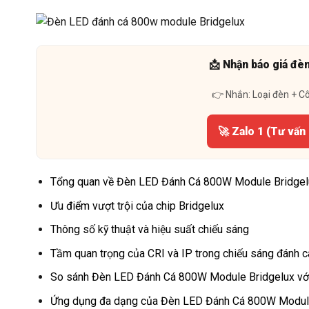
📩 Nhận báo giá đè
👉 Nhắn: Loại đèn + C
🚀 Zalo 1 (Tư vấn
Tổng quan về Đèn LED Đánh Cá 800W Module Bridgel
Ưu điểm vượt trội của chip Bridgelux
Thông số kỹ thuật và hiệu suất chiếu sáng
Tầm quan trọng của CRI và IP trong chiếu sáng đánh c
So sánh Đèn LED Đánh Cá 800W Module Bridgelux với 
Ứng dụng đa dạng của Đèn LED Đánh Cá 800W Modul