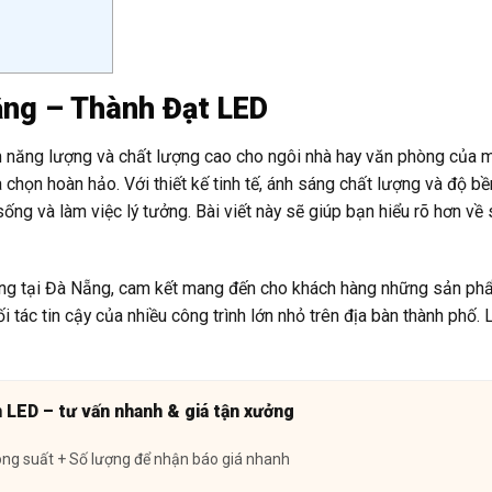
ẵng – Thành Đạt LED
ệm năng lượng và chất lượng cao cho ngôi nhà hay văn phòng của m
chọn hoàn hảo. Với thiết kế tinh tế, ánh sáng chất lượng và độ b
ống và làm việc lý tưởng. Bài viết này sẽ giúp bạn hiểu rõ hơn v
ãng tại Đà Nẵng, cam kết mang đến cho khách hàng những sản ph
ối tác tin cậy của nhiều công trình lớn nhỏ trên địa bàn thành phố. 
n LED – tư vấn nhanh & giá tận xưởng
ông suất + Số lượng để nhận báo giá nhanh