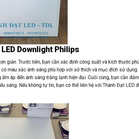
 LED Downlight Philips
ơn giản. Trước tiên, bạn cần xác định công suất và kích thước ph
n có màu sắc ánh sáng phù hợp với sở thích và mục đích sử dụng.
g ấm áp đến ánh sáng trắng lạnh hiện đại. Cuối cùng, bạn cần đả
ếu sáng. Nếu không tự tin, bạn có thể liên hệ với Thành Đạt LED 