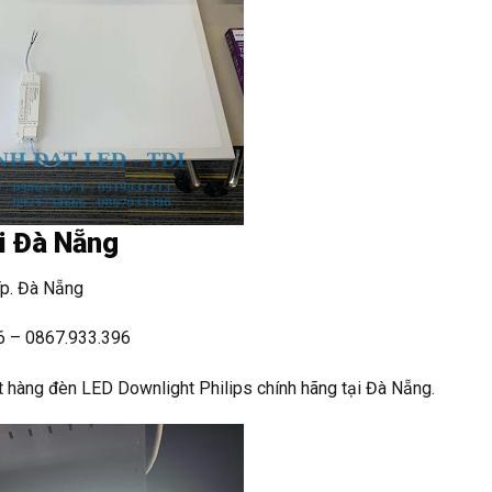
ại Đà Nẵng
Tp. Đà Nẵng
6 – 0867.933.396
t hàng đèn LED Downlight Philips chính hãng tại Đà Nẵng.