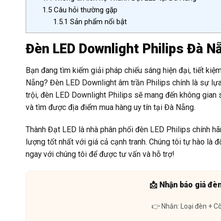
1.5
Câu hỏi thường gặp
1.5.1
Sản phẩm nổi bật
Đèn LED Downlight Philips Đà N
Bạn đang tìm kiếm giải pháp chiếu sáng hiện đại, tiết ki
Nẵng? Đèn LED Downlight âm trần Philips chính là sự lựa 
trội, đèn LED Downlight Philips sẽ mang đến không gian s
và tìm được địa điểm mua hàng uy tín tại Đà Nẵng.
Thành Đạt LED là nhà phân phối đèn LED Philips chính h
lượng tốt nhất với giá cả cạnh tranh. Chúng tôi tự hào là đ
ngay với chúng tôi để được tư vấn và hỗ trợ!
📩 Nhận báo giá đè
👉 Nhắn: Loại đèn + C