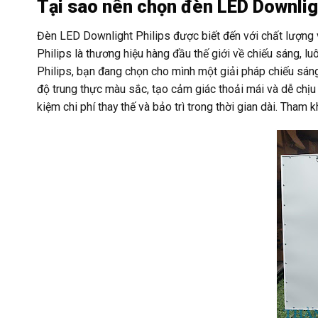
Tại sao nên chọn đèn LED Downlig
Đèn LED Downlight Philips được biết đến với chất lượng vư
Philips là thương hiệu hàng đầu thế giới về chiếu sáng,
Philips, bạn đang chọn cho mình một giải pháp chiếu sán
độ trung thực màu sắc, tạo cảm giác thoải mái và dễ chịu 
kiệm chi phí thay thế và bảo trì trong thời gian dài. Tham