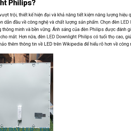
ht Philips?
ợt trội, thiết kế hiện đại và khả năng tiết kiệm năng lượng hiệu 
 luôn dẫn đầu về công nghệ và chất lượng sản phẩm. Chọn đèn LED
g thông minh và bền vững. Ánh sáng của đèn Philips được đánh g
cho mắt. Hơn nữa, đèn LED Downlight Philips có tuổi thọ cao, giú
 khảo thêm thông tin về
LED
trên Wikipedia để hiểu rõ hơn về công 