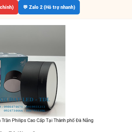
 chính)
💬 Zalo 2 (Hỗ trợ nhanh)
Trần Philips Cao Cấp Tại Thành phố Đà Nẵng