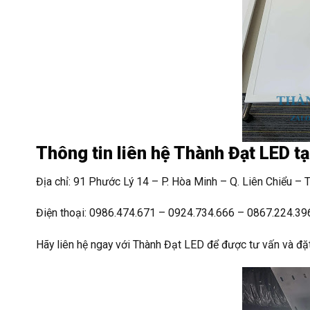
Thông tin liên hệ Thành Đạt LED t
Địa chỉ: 91 Phước Lý 14 – P. Hòa Minh – Q. Liên Chiểu – 
Điện thoại: 0986.474.671 – 0924.734.666 – 0867.224.39
Hãy liên hệ ngay với Thành Đạt LED để được tư vấn và đặ