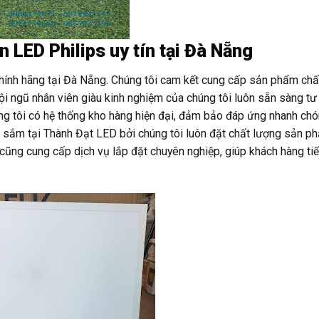
 LED Philips uy tín tại Đà Nẵng
chính hãng tại Đà Nẵng. Chúng tôi cam kết cung cấp sản phẩm chấ
Đội ngũ nhân viên giàu kinh nghiệm của chúng tôi luôn sẵn sàng tư
ng tôi có hệ thống kho hàng hiện đại, đảm bảo đáp ứng nhanh ch
 sắm tại Thành Đạt LED bởi chúng tôi luôn đặt chất lượng sản p
 cũng cung cấp dịch vụ lắp đặt chuyên nghiệp, giúp khách hàng ti