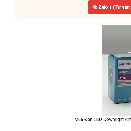
🚀 Zalo 1 (Tư vấn
Mua Đèn LED Downlight Âm 