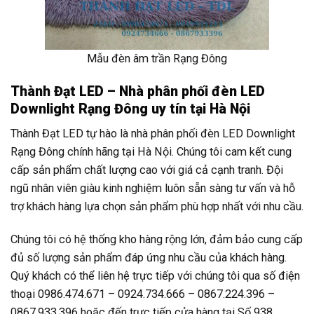
Mẫu đèn âm trần Rạng Đông
Thành Đạt LED – Nhà phân phối đèn LED
Downlight Rạng Đông uy tín tại Hà Nội
Thành Đạt LED tự hào là nhà phân phối đèn LED Downlight
Rạng Đông chính hãng tại Hà Nội. Chúng tôi cam kết cung
cấp sản phẩm chất lượng cao với giá cả cạnh tranh. Đội
ngũ nhân viên giàu kinh nghiệm luôn sẵn sàng tư vấn và hỗ
trợ khách hàng lựa chọn sản phẩm phù hợp nhất với nhu cầu.
Chúng tôi có hệ thống kho hàng rộng lớn, đảm bảo cung cấp
đủ số lượng sản phẩm đáp ứng nhu cầu của khách hàng.
Quý khách có thể liên hệ trực tiếp với chúng tôi qua số điện
thoại 0986.474.671 – 0924.734.666 – 0867.224.396 –
0867.933.396 hoặc đến trực tiếp cửa hàng tại Số 938