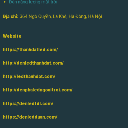
Đèn năng lượng mặt trời
Địa chỉ:
364 Ngô Quyền, La Khê, Hà Đông, Hà Nội
Website
https://thanhdatled.com/
http://denledthanhdat.com/
http://ledthanhdat.com/
http://denphaledngoaitroi.com/
https://denledtdl.com/
https://denledduan.com/