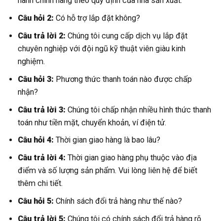
hành chính hãng theo quy định của nhà sản xuất.
Câu hỏi 2:
Có hỗ trợ lắp đặt không?
Câu trả lời 2:
Chúng tôi cung cấp dịch vụ lắp đặt
chuyên nghiệp với đội ngũ kỹ thuật viên giàu kinh
nghiệm.
Câu hỏi 3:
Phương thức thanh toán nào được chấp
nhận?
Câu trả lời 3:
Chúng tôi chấp nhận nhiều hình thức thanh
toán như tiền mặt, chuyển khoản, ví điện tử.
Câu hỏi 4:
Thời gian giao hàng là bao lâu?
Câu trả lời 4:
Thời gian giao hàng phụ thuộc vào địa
điểm và số lượng sản phẩm. Vui lòng liên hệ để biết
thêm chi tiết.
Câu hỏi 5:
Chính sách đổi trả hàng như thế nào?
Câu trả lời 5:
Chúng tôi có chính sách đổi trả hàng rõ