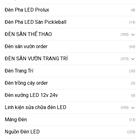
Đèn Pha LED Prolux
(8)
Đèn Pha LED Sân Pickleball
(14)
ĐÈN SÂN THỂ THAO
(392)
Đèn sân vườn order
(63)
ĐÈN SÂN VƯỜN TRANG TRÍ
(372)
Đèn Trang Trí
(25)
Đèn trồng cây order
(5)
Đèn xưởng LED 12v 24v
(0)
Linh kiện sửa chữa đèn LED
(595)
Máng Đèn
(13)
Nguồn Đèn LED
(223)