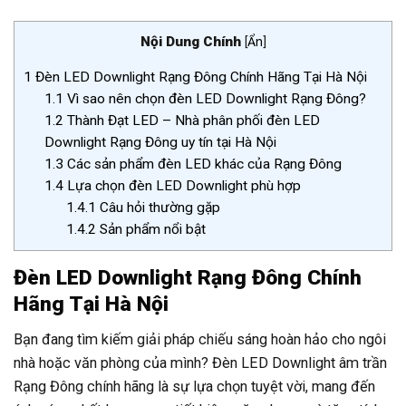
Nội Dung Chính
[
Ẩn
]
1
Đèn LED Downlight Rạng Đông Chính Hãng Tại Hà Nội
1.1
Vì sao nên chọn đèn LED Downlight Rạng Đông?
1.2
Thành Đạt LED – Nhà phân phối đèn LED
Downlight Rạng Đông uy tín tại Hà Nội
1.3
Các sản phẩm đèn LED khác của Rạng Đông
1.4
Lựa chọn đèn LED Downlight phù hợp
1.4.1
Câu hỏi thường gặp
1.4.2
Sản phẩm nổi bật
Đèn LED Downlight Rạng Đông Chính
Hãng Tại Hà Nội
Bạn đang tìm kiếm giải pháp chiếu sáng hoàn hảo cho ngôi
nhà hoặc văn phòng của mình? Đèn LED Downlight âm trần
Rạng Đông chính hãng là sự lựa chọn tuyệt vời, mang đến