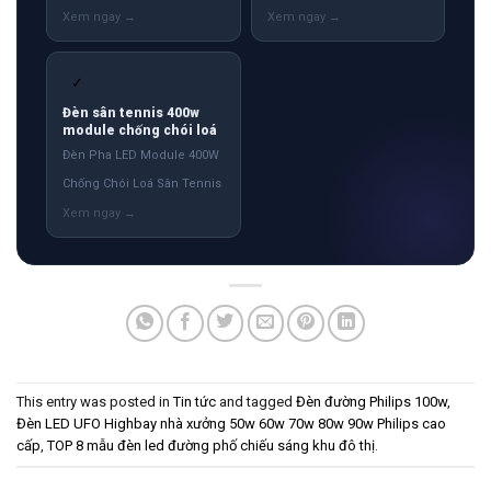
✓
Đèn sân tennis 400w
module chống chói loá
Đèn Pha LED Module 400W
Chống Chói Loá Sân Tennis
This entry was posted in
Tin tức
and tagged
Đèn đường Philips 100w
,
Đèn LED UFO Highbay nhà xưởng 50w 60w 70w 80w 90w Philips cao
cấp
,
TOP 8 mẫu đèn led đường phố chiếu sáng khu đô thị
.