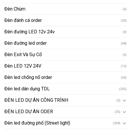
Đèn Chùm
(4)
Đèn đánh cá order
(20)
Đèn đường LED 12v 24v
(0)
Đèn đường led order
(68)
Đèn Exit Và Sự Cố
(5)
Đèn LED 12V 24V
(15)
Đèn led chống nổ order
(54)
Đèn led dân dụng TDL
(255)
ĐÈN LED DỰ ÁN CÔNG TRÌNH
(5)
ĐÈN LED DỰ ÁN ODER
(35)
Đèn led đường phố (Street light)
(309)