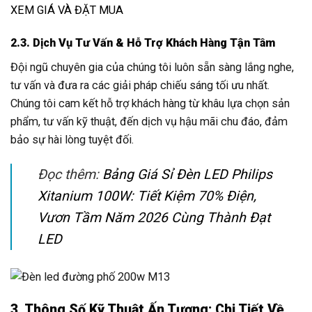
XEM GIÁ VÀ ĐẶT MUA
2.3. Dịch Vụ Tư Vấn & Hỗ Trợ Khách Hàng Tận Tâm
Đội ngũ chuyên gia của chúng tôi luôn sẵn sàng lắng nghe,
tư vấn và đưa ra các giải pháp chiếu sáng tối ưu nhất.
Chúng tôi cam kết hỗ trợ khách hàng từ khâu lựa chọn sản
phẩm, tư vấn kỹ thuật, đến dịch vụ hậu mãi chu đáo, đảm
bảo sự hài lòng tuyệt đối.
Đọc thêm:
Bảng Giá Sỉ Đèn LED Philips
Xitanium 100W: Tiết Kiệm 70% Điện,
Vươn Tầm Năm 2026 Cùng Thành Đạt
LED
3. Thông Số Kỹ Thuật Ấn Tượng: Chi Tiết Về