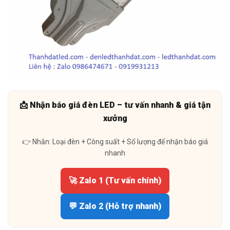
📩 Nhận báo giá đèn LED – tư vấn nhanh & giá tận
xưởng
👉 Nhắn: Loại đèn + Công suất + Số lượng để nhận báo giá
nhanh
🚀 Zalo 1 (Tư vấn chính)
💬 Zalo 2 (Hỗ trợ nhanh)