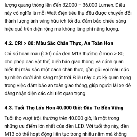
lượng quang thông lên đến 32.000 – 36.000 Lumen. Điều
này có nghĩa là mỗi Watt điện tiêu thụ đều được chuyển đổi
thành lượng ánh sáng hữu ích tối đa, đảm bảo chiếu sáng
hiệu quả trên diện rộng mà không lãng phí năng lượng.
4.2. CRI > 80: Màu Sắc Chân Thực, An Toàn Hơn
Chỉ số hoàn màu (CRI) của đèn M13 thường ở mức > 80,
cho phép các vật thể, biển báo giao thông, và cảnh quan
hiển thị màu sắc một cách chân thực, gần gũi với màu sắc
tự nhiên dưới ánh sáng mặt trời. Điều này cực kỳ quan trọng
trong việc đảm bảo an toàn giao thông, giúp người lái xe dễ
dàng nhận diện các chi tiết quan trọng.
4.3. Tuổi Thọ Lớn Hơn 40.000 Giờ: Đầu Tư Bền Vững
Tuổi thọ vượt trội, thường trên 40.000 giờ, là một trong
những ưu điểm lớn nhất của đèn LED. Với tuổi thọ này, đèn
M13 có thể hoạt động liên tục trong nhiều năm mà không