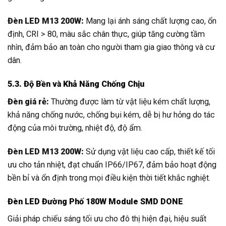
Đèn LED M13 200W:
Mang lại ánh sáng chất lượng cao, ổn
định, CRI > 80, màu sắc chân thực, giúp tăng cường tầm
nhìn, đảm bảo an toàn cho người tham gia giao thông và cư
dân.
5.3. Độ Bền và Khả Năng Chống Chịu
Đèn giá rẻ:
Thường được làm từ vật liệu kém chất lượng,
khả năng chống nước, chống bụi kém, dễ bị hư hỏng do tác
động của môi trường, nhiệt độ, độ ẩm.
Đèn LED M13 200W:
Sử dụng vật liệu cao cấp, thiết kế tối
ưu cho tản nhiệt, đạt chuẩn IP66/IP67, đảm bảo hoạt động
bền bỉ và ổn định trong mọi điều kiện thời tiết khắc nghiệt.
Đèn LED Đường Phố 180W Module SMD DONE
Giải pháp chiếu sáng tối ưu cho đô thị hiện đại, hiệu suất