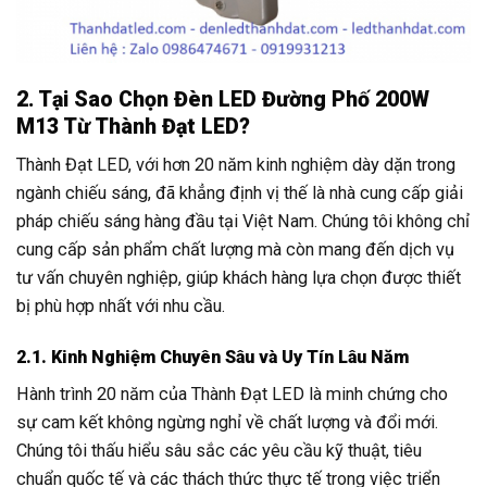
2. Tại Sao Chọn Đèn LED Đường Phố 200W
M13 Từ Thành Đạt LED?
Thành Đạt LED, với hơn 20 năm kinh nghiệm dày dặn trong
ngành chiếu sáng, đã khẳng định vị thế là nhà cung cấp giải
pháp chiếu sáng hàng đầu tại Việt Nam. Chúng tôi không chỉ
cung cấp sản phẩm chất lượng mà còn mang đến dịch vụ
tư vấn chuyên nghiệp, giúp khách hàng lựa chọn được thiết
bị phù hợp nhất với nhu cầu.
2.1. Kinh Nghiệm Chuyên Sâu và Uy Tín Lâu Năm
Hành trình 20 năm của Thành Đạt LED là minh chứng cho
sự cam kết không ngừng nghỉ về chất lượng và đổi mới.
Chúng tôi thấu hiểu sâu sắc các yêu cầu kỹ thuật, tiêu
chuẩn quốc tế và các thách thức thực tế trong việc triển