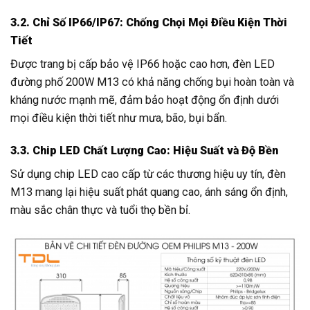
3.2. Chỉ Số IP66/IP67: Chống Chọi Mọi Điều Kiện Thời
Tiết
Được trang bị cấp bảo vệ IP66 hoặc cao hơn, đèn LED
đường phố 200W M13 có khả năng chống bụi hoàn toàn và
kháng nước mạnh mẽ, đảm bảo hoạt động ổn định dưới
mọi điều kiện thời tiết như mưa, bão, bụi bẩn.
3.3. Chip LED Chất Lượng Cao: Hiệu Suất và Độ Bền
Sử dụng chip LED cao cấp từ các thương hiệu uy tín, đèn
M13 mang lại hiệu suất phát quang cao, ánh sáng ổn định,
màu sắc chân thực và tuổi thọ bền bỉ.