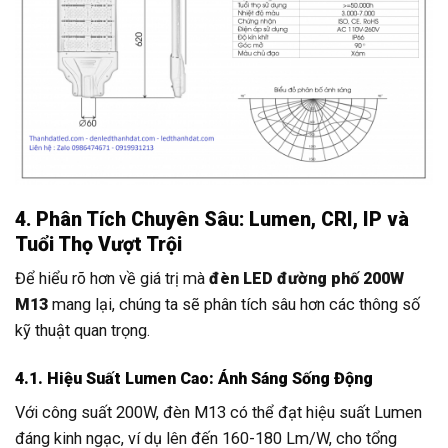
4. Phân Tích Chuyên Sâu: Lumen, CRI, IP và
Tuổi Thọ Vượt Trội
Để hiểu rõ hơn về giá trị mà
đèn LED đường phố 200W
M13
mang lại, chúng ta sẽ phân tích sâu hơn các thông số
kỹ thuật quan trọng.
4.1. Hiệu Suất Lumen Cao: Ánh Sáng Sống Động
Với công suất 200W, đèn M13 có thể đạt hiệu suất Lumen
đáng kinh ngạc, ví dụ lên đến 160-180 Lm/W, cho tổng