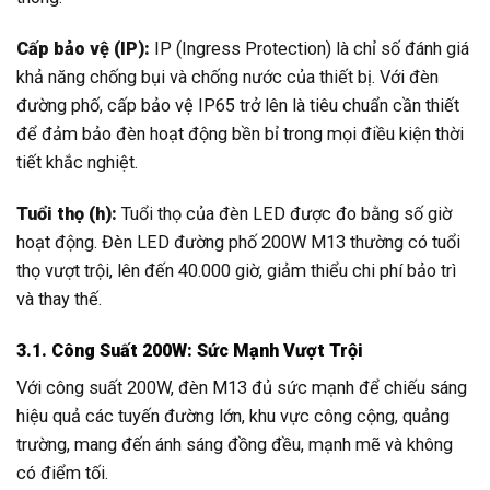
Cấp bảo vệ (IP):
IP (Ingress Protection) là chỉ số đánh giá
khả năng chống bụi và chống nước của thiết bị. Với đèn
đường phố, cấp bảo vệ IP65 trở lên là tiêu chuẩn cần thiết
để đảm bảo đèn hoạt động bền bỉ trong mọi điều kiện thời
tiết khắc nghiệt.
Tuổi thọ (h):
Tuổi thọ của đèn LED được đo bằng số giờ
hoạt động. Đèn LED đường phố 200W M13 thường có tuổi
thọ vượt trội, lên đến 40.000 giờ, giảm thiểu chi phí bảo trì
và thay thế.
3.1. Công Suất 200W: Sức Mạnh Vượt Trội
Với công suất 200W, đèn M13 đủ sức mạnh để chiếu sáng
hiệu quả các tuyến đường lớn, khu vực công cộng, quảng
trường, mang đến ánh sáng đồng đều, mạnh mẽ và không
có điểm tối.