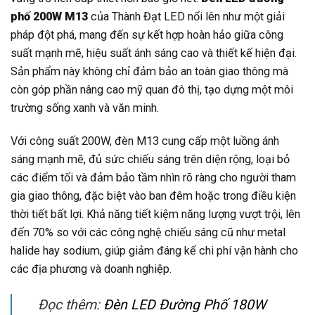
phố 200W M13
của Thành Đạt LED nổi lên như một giải
pháp đột phá, mang đến sự kết hợp hoàn hảo giữa công
suất mạnh mẽ, hiệu suất ánh sáng cao và thiết kế hiện đại.
Sản phẩm này không chỉ đảm bảo an toàn giao thông mà
còn góp phần nâng cao mỹ quan đô thị, tạo dựng một môi
trường sống xanh và văn minh.
Với công suất 200W, đèn M13 cung cấp một luồng ánh
sáng mạnh mẽ, đủ sức chiếu sáng trên diện rộng, loại bỏ
các điểm tối và đảm bảo tầm nhìn rõ ràng cho người tham
gia giao thông, đặc biệt vào ban đêm hoặc trong điều kiện
thời tiết bất lợi. Khả năng tiết kiệm năng lượng vượt trội, lên
đến 70% so với các công nghệ chiếu sáng cũ như metal
halide hay sodium, giúp giảm đáng kể chi phí vận hành cho
các địa phương và doanh nghiệp.
Đọc thêm:
Đèn LED Đường Phố 180W