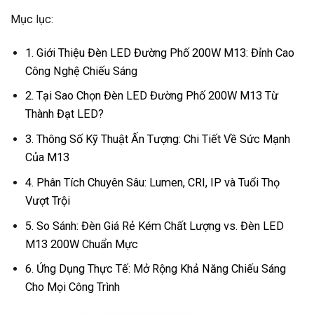
Mục lục:
1. Giới Thiệu Đèn LED Đường Phố 200W M13: Đỉnh Cao
Công Nghệ Chiếu Sáng
2. Tại Sao Chọn Đèn LED Đường Phố 200W M13 Từ
Thành Đạt LED?
3. Thông Số Kỹ Thuật Ấn Tượng: Chi Tiết Về Sức Mạnh
Của M13
4. Phân Tích Chuyên Sâu: Lumen, CRI, IP và Tuổi Thọ
Vượt Trội
5. So Sánh: Đèn Giá Rẻ Kém Chất Lượng vs. Đèn LED
M13 200W Chuẩn Mực
6. Ứng Dụng Thực Tế: Mở Rộng Khả Năng Chiếu Sáng
Cho Mọi Công Trình