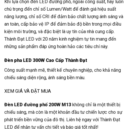
Khi lựa chọn đèn LED đường phố, ngoài công suất, hãy luôn
chú trọng đến chỉ số Lumen/Watt để đánh giá hiệu suất
năng lượng, chỉ số CRI để đảm bảo chất lượng ánh sáng và
an toàn, cấp bảo vệ IP để đảm bảo độ bền trong mọi điều
kiện môi trường, và đặc biệt là uy tín của nhà cung cấp.
Thành Đạt LED với 20 năm kinh nghiệm tự tin mang đến
những sản phẩm đáp ứng hoàn hảo các tiêu chí này.
Đèn pha LED 300W Cao Cấp Thành Đạt
Công suất mạnh mẽ, thiết kế chuyên nghiệp, cho khả năng
chiếu sáng diện rộng, ánh sáng bền màu.
XEM GIÁ VÀ ĐẶT MUA
Đèn LED đường phố 200W M13
không chỉ là một thiết bị
chiếu sáng, mà còn là một khoản đầu tư chiến lược cho sự
phát triển bền vững của đô thị. Liên hệ ngay với Thành Đạt
LED để nhận tư vấn chi tiết và báo giá tốt nhất!