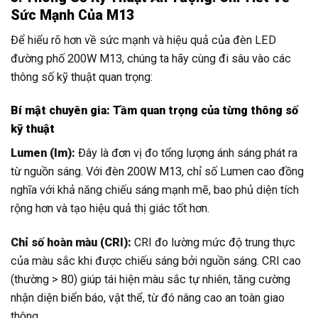
Sức Mạnh Của M13
Để hiểu rõ hơn về sức mạnh và hiệu quả của đèn LED
đường phố 200W M13, chúng ta hãy cùng đi sâu vào các
thông số kỹ thuật quan trọng:
Bí mật chuyên gia: Tầm quan trọng của từng thông số
kỹ thuật
Lumen (lm):
Đây là đơn vị đo tổng lượng ánh sáng phát ra
từ nguồn sáng. Với đèn 200W M13, chỉ số Lumen cao đồng
nghĩa với khả năng chiếu sáng mạnh mẽ, bao phủ diện tích
rộng hơn và tạo hiệu quả thị giác tốt hơn.
Chỉ số hoàn màu (CRI):
CRI đo lường mức độ trung thực
của màu sắc khi được chiếu sáng bởi nguồn sáng. CRI cao
(thường > 80) giúp tái hiện màu sắc tự nhiên, tăng cường
nhận diện biển báo, vật thể, từ đó nâng cao an toàn giao
thông.