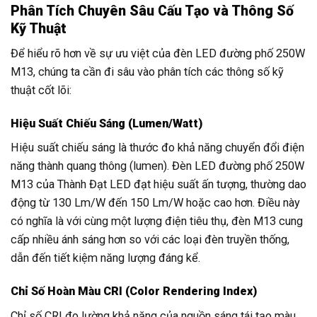
Phân Tích Chuyên Sâu Cấu Tạo và Thông Số
Kỹ Thuật
Để hiểu rõ hơn về sự ưu việt của đèn LED đường phố 250W
M13, chúng ta cần đi sâu vào phân tích các thông số kỹ
thuật cốt lõi:
Hiệu Suất Chiếu Sáng (Lumen/Watt)
Hiệu suất chiếu sáng là thước đo khả năng chuyển đổi điện
năng thành quang thông (lumen). Đèn LED đường phố 250W
M13 của Thành Đạt LED đạt hiệu suất ấn tượng, thường dao
động từ 130 Lm/W đến 150 Lm/W hoặc cao hơn. Điều này
có nghĩa là với cùng một lượng điện tiêu thụ, đèn M13 cung
cấp nhiều ánh sáng hơn so với các loại đèn truyền thống,
dẫn đến tiết kiệm năng lượng đáng kể.
Chỉ Số Hoàn Màu CRI (Color Rendering Index)
Chỉ số CRI đo lường khả năng của nguồn sáng tái tạo màu