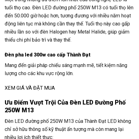
tuổi thọ cao. Đèn LED đường phố 250W M13 có tuổi thọ lên
đến 50.000 giờ hoặc hơn, tương đương với nhiều năm hoạt
động liên tục mà không cần thay thế. Tuổi thọ này cao gấp
nhiều lần so với đèn Halogen hay Metal Halide, giúp giảm
thiểu chi phí bảo trì và thay thế.
Đèn pha led 300w cao cấp Thành Đạt
Mang đến giải pháp chiếu sáng mạnh mẽ, tiết kiệm năng
lượng cho các khu vực rộng lớn.
XEM GIÁ VÀ ĐẶT MUA
Ưu Điểm Vượt Trội Của Đèn LED Đường Phố
250W M13
Đèn LED đường phố 250W M13 của Thành Đạt LED không
chỉ sở hữu thông số kỹ thuật ấn tượng mà còn mang lại
nhiều lợi ích thiết thực: