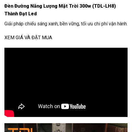
Đèn Đường Năng Lượng Mặt Trời 300w (TDL-LH8)
Thành Đạt Led
Giải pháp chiếu sáng xanh, bền vững, tối ưu chi phí vận hành.
XEM GIÁ VÀ ĐẶT MUA