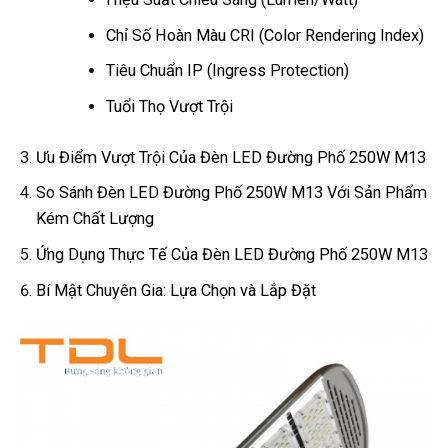
Chỉ Số Hoàn Màu CRI (Color Rendering Index)
Tiêu Chuẩn IP (Ingress Protection)
Tuổi Thọ Vượt Trội
Ưu Điểm Vượt Trội Của Đèn LED Đường Phố 250W M13
So Sánh Đèn LED Đường Phố 250W M13 Với Sản Phẩm
Kém Chất Lượng
Ứng Dụng Thực Tế Của Đèn LED Đường Phố 250W M13
Bí Mật Chuyên Gia: Lựa Chọn và Lắp Đặt