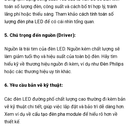
toán số lượng đèn, công suất và cách bố trí hợp lý, tránh
lãng phí hoặc thiếu sáng. Tham khảo
cách tính toán số
lượng đèn pha LED
để có cái nhìn tổng quan.
5. Chú trọng đến nguồn (Driver):
Nguồn là trái tim của đèn LED. Nguồn kém chất lượng sẽ
làm giảm tuổi thọ và hiệu suất của toàn bộ đèn. Hãy tìm
hiểu kỹ về thương hiệu nguồn đi kèm, ví dụ như
Đèn Philips
hoặc các thương hiệu uy tín khác.
6. Yêu cầu bản vẽ kỹ thuật:
Các đèn LED đường phố chất lượng cao thường đi kèm bản
vẽ kỹ thuật chi tiết, giúp việc lắp đặt và bảo trì dễ dàng hơn.
Xem ví dụ về
cấu tạo đèn pha module
để hiểu rõ hơn về
thiết kế.