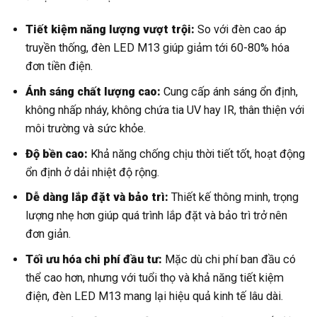
Tiết kiệm năng lượng vượt trội:
So với đèn cao áp
truyền thống, đèn LED M13 giúp giảm tới 60-80% hóa
đơn tiền điện.
Ánh sáng chất lượng cao:
Cung cấp ánh sáng ổn định,
không nhấp nháy, không chứa tia UV hay IR, thân thiện với
môi trường và sức khỏe.
Độ bền cao:
Khả năng chống chịu thời tiết tốt, hoạt động
ổn định ở dải nhiệt độ rộng.
Dễ dàng lắp đặt và bảo trì:
Thiết kế thông minh, trọng
lượng nhẹ hơn giúp quá trình lắp đặt và bảo trì trở nên
đơn giản.
Tối ưu hóa chi phí đầu tư:
Mặc dù chi phí ban đầu có
thể cao hơn, nhưng với tuổi thọ và khả năng tiết kiệm
điện, đèn LED M13 mang lại hiệu quả kinh tế lâu dài.