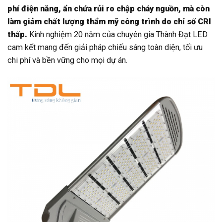
phí điện năng, ẩn chứa rủi ro chập cháy nguồn, mà còn
làm giảm chất lượng thẩm mỹ công trình do chỉ số CRI
thấp.
Kinh nghiệm 20 năm của chuyên gia Thành Đạt LED
cam kết mang đến giải pháp chiếu sáng toàn diện, tối ưu
chi phí và bền vững cho mọi dự án.