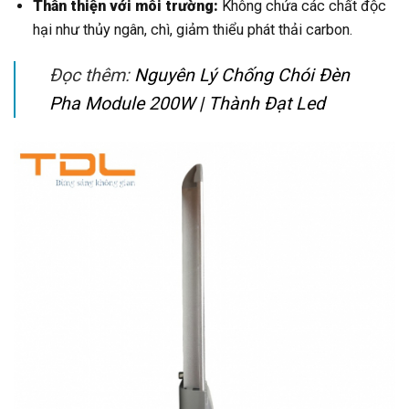
Thân thiện với môi trường:
Không chứa các chất độc
hại như thủy ngân, chì, giảm thiểu phát thải carbon.
Đọc thêm:
Nguyên Lý Chống Chói Đèn
Pha Module 200W | Thành Đạt Led