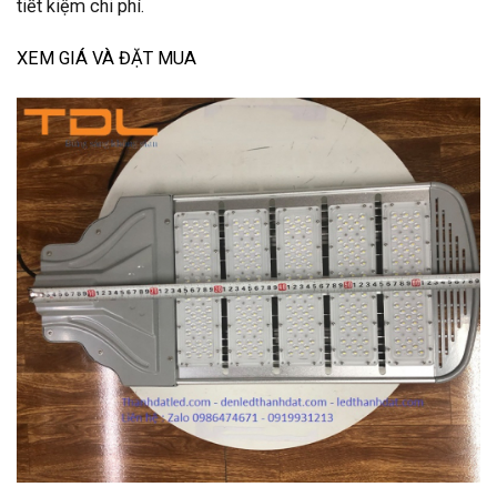
tiết kiệm chi phí.
XEM GIÁ VÀ ĐẶT MUA