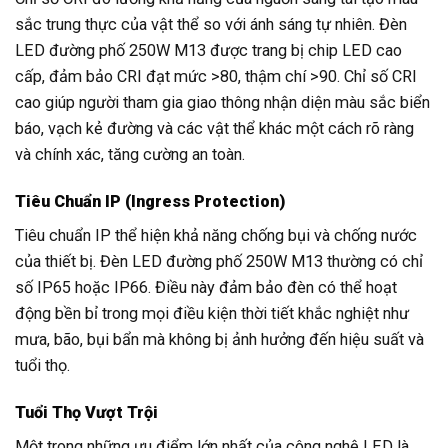
sắc trung thực của vật thể so với ánh sáng tự nhiên. Đèn
LED đường phố 250W M13 được trang bị chip LED cao
cấp, đảm bảo CRI đạt mức >80, thậm chí >90. Chỉ số CRI
cao giúp người tham gia giao thông nhận diện màu sắc biển
báo, vạch kẻ đường và các vật thể khác một cách rõ ràng
và chính xác, tăng cường an toàn.
Tiêu Chuẩn IP (Ingress Protection)
Tiêu chuẩn IP thể hiện khả năng chống bụi và chống nước
của thiết bị. Đèn LED đường phố 250W M13 thường có chỉ
số IP65 hoặc IP66. Điều này đảm bảo đèn có thể hoạt
động bền bỉ trong mọi điều kiện thời tiết khắc nghiệt như
mưa, bão, bụi bẩn mà không bị ảnh hưởng đến hiệu suất và
tuổi thọ.
Tuổi Thọ Vượt Trội
Một trong những ưu điểm lớn nhất của công nghệ LED là