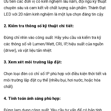
Ưu tiên các đơn vị có kinh nghiệm lâu năm, đội ngũ kỹ thuật
chuyên sâu và cam kết về chất lượng sản phẩm. Thành Đạt
LED với 20 năm kinh nghiệm là một lựa chọn đáng tin cậy.
2. Kiểm tra thông số kỹ thuật chi tiết:
Đừng chỉ nhìn vào công suất. Hãy yêu cầu và kiểm tra kỹ
các thông số về Lumen/Watt, CRI, IP, hiệu suất của nguồn
(driver), và vật liệu tản nhiệt.
3. Xem xét môi trường lắp đặt:
Chọn loại đèn có chỉ số IP phù hợp với điều kiện thời tiết và
môi trường lắp đặt cụ thể (nhiều bụi, hơi nước, hoặc hóa
chất).
4. Tính toán ánh sáng phù hợp:
Đừng lạm dụng công suất. Yêu cầu tư vấn để có bản tính