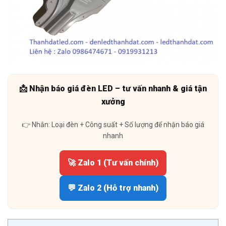
📩 Nhận báo giá đèn LED – tư vấn nhanh & giá tận
xưởng
👉 Nhắn: Loại đèn + Công suất + Số lượng để nhận báo giá
nhanh
🚀 Zalo 1 (Tư vấn chính)
💬 Zalo 2 (Hỗ trợ nhanh)