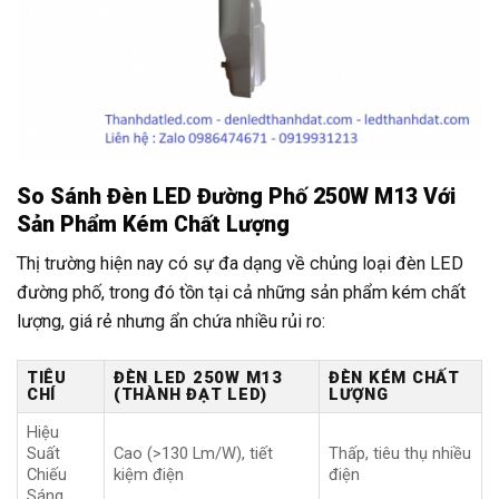
So Sánh Đèn LED Đường Phố 250W M13 Với
Sản Phẩm Kém Chất Lượng
Thị trường hiện nay có sự đa dạng về chủng loại đèn LED
đường phố, trong đó tồn tại cả những sản phẩm kém chất
lượng, giá rẻ nhưng ẩn chứa nhiều rủi ro:
TIÊU
ĐÈN LED 250W M13
ĐÈN KÉM CHẤT
CHÍ
(THÀNH ĐẠT LED)
LƯỢNG
Hiệu
Suất
Cao (>130 Lm/W), tiết
Thấp, tiêu thụ nhiều
Chiếu
kiệm điện
điện
Sáng