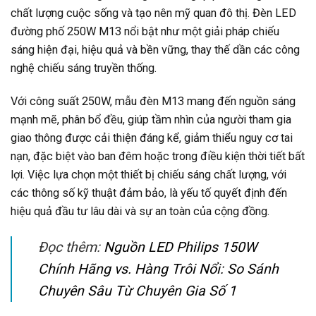
chất lượng cuộc sống và tạo nên mỹ quan đô thị. Đèn LED
đường phố 250W M13 nổi bật như một giải pháp chiếu
sáng hiện đại, hiệu quả và bền vững, thay thế dần các công
nghệ chiếu sáng truyền thống.
Với công suất 250W, mẫu đèn M13 mang đến nguồn sáng
mạnh mẽ, phân bổ đều, giúp tầm nhìn của người tham gia
giao thông được cải thiện đáng kể, giảm thiểu nguy cơ tai
nạn, đặc biệt vào ban đêm hoặc trong điều kiện thời tiết bất
lợi. Việc lựa chọn một thiết bị chiếu sáng chất lượng, với
các thông số kỹ thuật đảm bảo, là yếu tố quyết định đến
hiệu quả đầu tư lâu dài và sự an toàn của cộng đồng.
Đọc thêm:
Nguồn LED Philips 150W
Chính Hãng vs. Hàng Trôi Nổi: So Sánh
Chuyên Sâu Từ Chuyên Gia Số 1