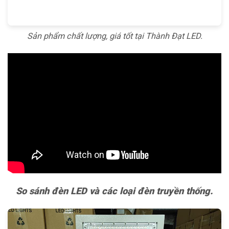
Sản phẩm chất lượng, giá tốt tại Thành Đạt LED.
So sánh đèn LED và các loại đèn truyền thống.