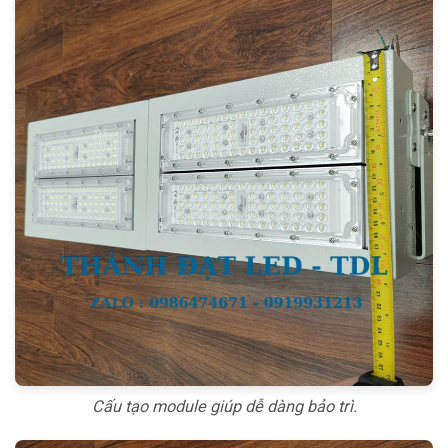
Cấu tạo module giúp dễ dàng bảo trì.