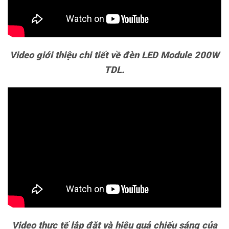
Video giới thiệu chi tiết về đèn LED Module 200W
TDL.
Video thực tế lắp đặt và hiệu quả chiếu sáng của