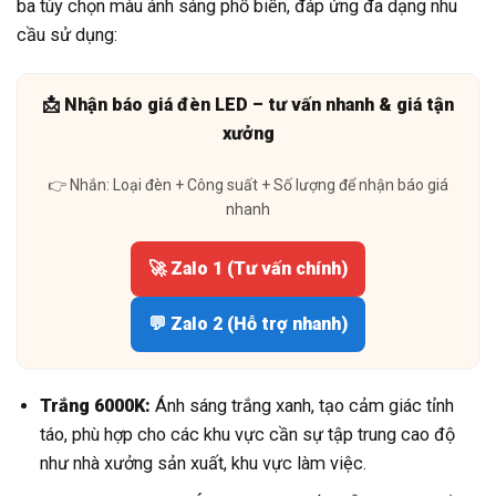
ba tùy chọn màu ánh sáng phổ biến, đáp ứng đa dạng nhu
cầu sử dụng:
📩 Nhận báo giá đèn LED – tư vấn nhanh & giá tận
xưởng
👉 Nhắn: Loại đèn + Công suất + Số lượng để nhận báo giá
nhanh
🚀 Zalo 1 (Tư vấn chính)
💬 Zalo 2 (Hỗ trợ nhanh)
Trắng 6000K:
Ánh sáng trắng xanh, tạo cảm giác tỉnh
táo, phù hợp cho các khu vực cần sự tập trung cao độ
như nhà xưởng sản xuất, khu vực làm việc.