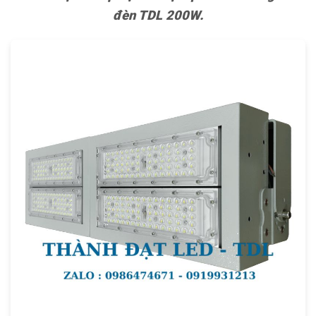
đèn TDL 200W.