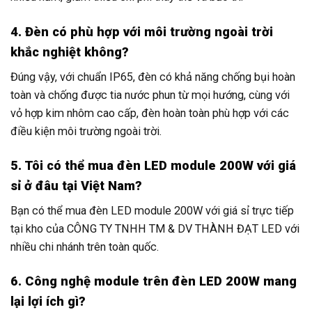
4. Đèn có phù hợp với môi trường ngoài trời
khắc nghiệt không?
Đúng vậy, với chuẩn IP65, đèn có khả năng chống bụi hoàn
toàn và chống được tia nước phun từ mọi hướng, cùng với
vỏ hợp kim nhôm cao cấp, đèn hoàn toàn phù hợp với các
điều kiện môi trường ngoài trời.
5. Tôi có thể mua đèn LED module 200W với giá
sỉ ở đâu tại Việt Nam?
Bạn có thể mua đèn LED module 200W với giá sỉ trực tiếp
tại kho của CÔNG TY TNHH TM & DV THÀNH ĐẠT LED với
nhiều chi nhánh trên toàn quốc.
6. Công nghệ module trên đèn LED 200W mang
lại lợi ích gì?