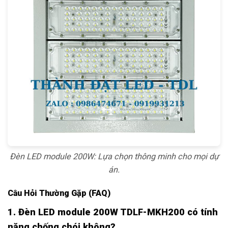
Đèn LED module 200W: Lựa chọn thông minh cho mọi dự
án.
Câu Hỏi Thường Gặp (FAQ)
1. Đèn LED module 200W TDLF-MKH200 có tính
năng chống chói không?