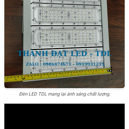
Đèn LED TDL mang lại ánh sáng chất lượng.