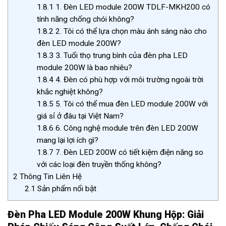
1.8.1
1. Đèn LED module 200W TDLF-MKH200 có
tính năng chống chói không?
1.8.2
2. Tôi có thể lựa chọn màu ánh sáng nào cho
đèn LED module 200W?
1.8.3
3. Tuổi thọ trung bình của đèn pha LED
module 200W là bao nhiêu?
1.8.4
4. Đèn có phù hợp với môi trường ngoài trời
khắc nghiệt không?
1.8.5
5. Tôi có thể mua đèn LED module 200W với
giá sỉ ở đâu tại Việt Nam?
1.8.6
6. Công nghệ module trên đèn LED 200W
mang lại lợi ích gì?
1.8.7
7. Đèn LED 200W có tiết kiệm điện năng so
với các loại đèn truyền thống không?
2
Thông Tin Liên Hệ
2.1
Sản phẩm nổi bật
Đèn Pha LED Module 200W Khung Hộp: Giải