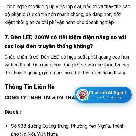
Công nghệ module giúp việc lắp đặt, bảo trì và thay thế các
bộ phận của đèn trở nên nhanh chóng, dễ dàng hơn, tiết
kiệm thời gian và chi phí vận hành cho doanh nghiệp.
7. Đèn LED 200W có tiết kiệm điện năng so với
các loại đèn truyền thống không?
Chắc chắn là có. Đèn LED có hiệu suất phát quang cao hơn
và tiêu thụ ít điện năng hơn đáng kể so với các loại đèn sợi
đốt, huỳnh quang, giúp giảm hóa đơn tiền điện hàng tháng.
Thông Tin Liên Hệ
Chat với AI Agent
CÔNG TY TNHH TM & DV THÀNH ĐẠT LED
⚡ Tư vấn LED sỉ ngay
Địa chỉ:
Số 938 đường Quang Trung, Phường Yên Nghĩa, Thành
phố Hà Nội, Việt Nam.