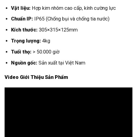
Vật liệu:
Hợp kim nhôm cao cấp, kính cường lực
Chuẩn IP:
IP65 (Chống bụi và chống tia nước)
Kích thước:
305×315×125mm
Trọng lượng:
4kg
Tuổi thọ:
> 50.000 giờ
Nguồn gốc:
Sản xuất tại Việt Nam
Video Giới Thiệu Sản Phẩm