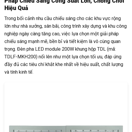
Pháp Chiếu Sáng Công Suất Lớn, Chống Chói
Hiệu Quả
Trong bối cảnh nhu cầu chiếu sáng cho các khu vực rộng
lớn như nhà xưởng, sân bãi, công trình xây dựng và khu công
nghiệp ngày càng tăng cao, việc lựa chọn một giải pháp
chiếu sáng mạnh mẽ, bền bỉ và tiết kiệm là vô cùng quan
trọng. Đèn pha LED module 200W khung hộp TDL (mã:
TDLF-MKH200) nổi lên như một lựa chọn tối ưu, đáp ứng
đầy đủ các tiêu chí khắt khe nhất về hiệu suất, chất lượng
và tính kinh tế.