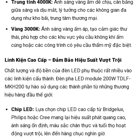
Trung tính 4000K:
Ánh sáng vàng ấm dễ chịu, cân bằng
giữa sáng và dịu mắt, lý tưởng cho các không gian đa
dụng như kho bãi, trung tâm thương mại.
Vàng 3000K:
Ánh sáng vàng ấm áp, tạo cảm giác thư
thái, phù hợp cho các khu vực yêu cầu không khí ấm
cúng hoặc các công trình có yêu cầu thẩm mỹ đặc biệt.
Linh Kiện Cao Cấp – Đảm Bảo Hiệu Suất Vượt Trội
Chất lượng và độ bền của đèn LED phụ thuộc rất nhiều vào
các linh kiện cấu thành. Đèn pha LED module 200W TDLF-
MKH200 tự hào sử dụng các thành phần từ những thương
hiệu hàng đầu thế giới:
Chip LED:
Lựa chọn chip LED cao cấp từ Bridgelux,
Philips hoặc Cree mang lại hiệu suất phát quang cao,
ánh sáng ổn định, màu sắc chân thực và tuổi thọ hoạt
động vượt trội, lên đến hàng chục nghìn giờ.