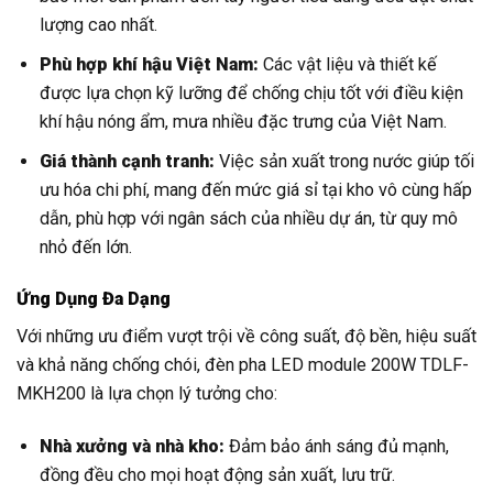
lượng cao nhất.
Phù hợp khí hậu Việt Nam:
Các vật liệu và thiết kế
được lựa chọn kỹ lưỡng để chống chịu tốt với điều kiện
khí hậu nóng ẩm, mưa nhiều đặc trưng của Việt Nam.
Giá thành cạnh tranh:
Việc sản xuất trong nước giúp tối
ưu hóa chi phí, mang đến mức giá sỉ tại kho vô cùng hấp
dẫn, phù hợp với ngân sách của nhiều dự án, từ quy mô
nhỏ đến lớn.
Ứng Dụng Đa Dạng
Với những ưu điểm vượt trội về công suất, độ bền, hiệu suất
và khả năng chống chói, đèn pha LED module 200W TDLF-
MKH200 là lựa chọn lý tưởng cho:
Nhà xưởng và nhà kho:
Đảm bảo ánh sáng đủ mạnh,
đồng đều cho mọi hoạt động sản xuất, lưu trữ.