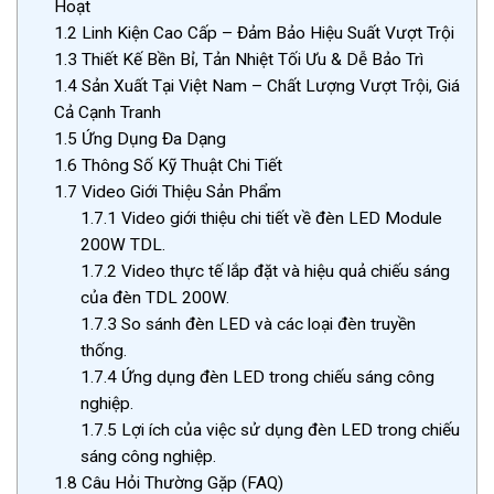
Hoạt
1.2
Linh Kiện Cao Cấp – Đảm Bảo Hiệu Suất Vượt Trội
1.3
Thiết Kế Bền Bỉ, Tản Nhiệt Tối Ưu & Dễ Bảo Trì
1.4
Sản Xuất Tại Việt Nam – Chất Lượng Vượt Trội, Giá
Cả Cạnh Tranh
1.5
Ứng Dụng Đa Dạng
1.6
Thông Số Kỹ Thuật Chi Tiết
1.7
Video Giới Thiệu Sản Phẩm
1.7.1
Video giới thiệu chi tiết về đèn LED Module
200W TDL.
1.7.2
Video thực tế lắp đặt và hiệu quả chiếu sáng
của đèn TDL 200W.
1.7.3
So sánh đèn LED và các loại đèn truyền
thống.
1.7.4
Ứng dụng đèn LED trong chiếu sáng công
nghiệp.
1.7.5
Lợi ích của việc sử dụng đèn LED trong chiếu
sáng công nghiệp.
1.8
Câu Hỏi Thường Gặp (FAQ)