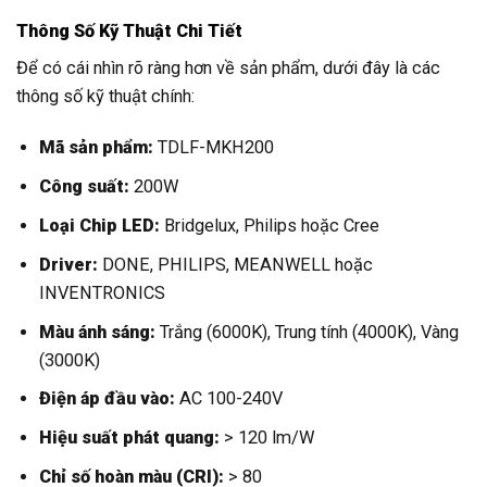
Thông Số Kỹ Thuật Chi Tiết
Để có cái nhìn rõ ràng hơn về sản phẩm, dưới đây là các
thông số kỹ thuật chính:
Mã sản phẩm:
TDLF-MKH200
Công suất:
200W
Loại Chip LED:
Bridgelux, Philips hoặc Cree
Driver:
DONE, PHILIPS, MEANWELL hoặc
INVENTRONICS
Màu ánh sáng:
Trắng (6000K), Trung tính (4000K), Vàng
(3000K)
Điện áp đầu vào:
AC 100-240V
Hiệu suất phát quang:
> 120 lm/W
Chỉ số hoàn màu (CRI):
> 80