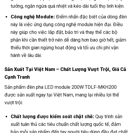
tưởng, ngăn ngừa quá nhiệt và kéo dài tuổi thọ linh kiện.
Công nghệ Module:
Điểm nhấn đặc biệt của dòng đèn
này là việc ứng dụng công nghệ module hiện đại. Điều
này giúp cho việc lắp đặt, bảo trì và thay thế các bộ
phận khi cần thiết trở nên dễ dàng hơn bao giờ hết, giảm
thiểu thời gian ngừng hoạt động và tối ưu chi phí vận
hành về lâu dài.
Sản Xuất Tại Việt Nam – Chất Lượng Vượt Trội, Giá Cả
Cạnh Tranh
Sản phẩm đèn pha LED module 200W TDLF-MKH200
được sản xuất ngay tại Việt Nam, mang lại nhiều lợi thế
vượt trội:
Chất lượng được kiểm soát chặt chẽ:
Quy trình sản
xuất tuân thủ các tiêu chuẩn chất lượng quốc tế, đảm
bảo mỗi sản phẩm đến tay người tiêu dùng đều đạt chất