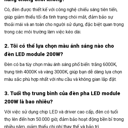
Có, đèn được thiết kế với công nghệ chiếu sáng tiên tiến,
giúp giảm thiểu tối đa tình trạng chói mắt, đảm bảo sự
thoải mái và an toàn cho người sử dụng, đặc biệt quan trọng
trong các môi trường làm việc kéo dài.
2. Tôi có thể lựa chọn màu ánh sáng nào cho
đèn LED module 200W?
Đèn có ba tùy chọn màu ánh sáng phổ biến: trắng 6000K,
trung tính 4000K và vàng 3000K, giúp bạn dễ dàng lựa chọn
màu sắc phù hợp nhất với nhu cầu và không gian lắp đặt.
3. Tuổi thọ trung bình của đèn pha LED module
200W là bao nhiêu?
Với việc sử dụng chip LED và driver cao cấp, đèn có tuổi
thọ lên đến hơn 50.000 giờ, đảm bảo hoạt động bền bỉ trong
nhiều năm, giảm thiểu chi phí thay thế và bảo trì.