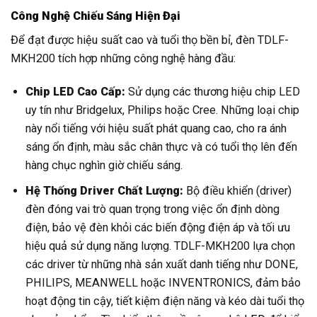
Công Nghệ Chiếu Sáng Hiện Đại
Để đạt được hiệu suất cao và tuổi thọ bền bỉ, đèn TDLF-
MKH200 tích hợp những công nghệ hàng đầu:
Chip LED Cao Cấp:
Sử dụng các thương hiệu chip LED
uy tín như Bridgelux, Philips hoặc Cree. Những loại chip
này nổi tiếng với hiệu suất phát quang cao, cho ra ánh
sáng ổn định, màu sắc chân thực và có tuổi thọ lên đến
hàng chục nghìn giờ chiếu sáng.
Hệ Thống Driver Chất Lượng:
Bộ điều khiển (driver)
đèn đóng vai trò quan trọng trong việc ổn định dòng
điện, bảo vệ đèn khỏi các biến động điện áp và tối ưu
hiệu quả sử dụng năng lượng. TDLF-MKH200 lựa chọn
các driver từ những nhà sản xuất danh tiếng như DONE,
PHILIPS, MEANWELL hoặc INVENTRONICS, đảm bảo
hoạt động tin cậy, tiết kiệm điện năng và kéo dài tuổi thọ