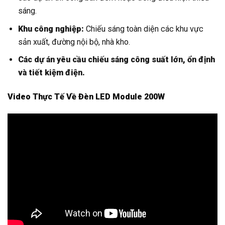
sáng.
Khu công nghiệp:
Chiếu sáng toàn diện các khu vực
sản xuất, đường nội bộ, nhà kho.
Các dự án yêu cầu chiếu sáng công suất lớn, ổn định
và tiết kiệm điện.
Video Thực Tế Về Đèn LED Module 200W