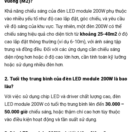
vuông (M2)?
Khả năng chiếu sáng của đèn LED module 200W phụ thuộc
vào nhiều yếu tố như độ cao lắp đặt, góc chiếu, và yêu cầu
về độ sáng của khu vực. Tuy nhiên, một đèn 200W có thể
chiếu sáng hiệu quả cho diện tích từ
khoảng 25-40m2
ở độ
cao lắp đặt thông thường (ví dụ 6-10m), với ánh sáng tập
trung và đồng đều. Đối với các ứng dụng cần chiếu sáng
diện rộng hơn hoặc ở độ cao lớn hơn, cần tính toán kỹ lưỡng
hoặc sử dụng nhiều đèn hơn.
2. Tuổi thọ trung bình của đèn LED module 200W là bao
lâu?
Với việc sử dụng chip LED và driver chất lượng cao, đèn
LED module 200W có tuổi thọ trung bình lên đến
30.000 –
50.000 giờ
chiếu sáng, hoặc thậm chí cao hơn tùy thuộc
vào điều kiện hoạt động và tần suất sử dụng.