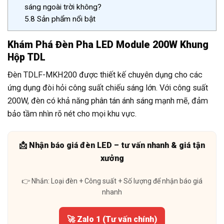
sáng ngoài trời không?
5.8
Sản phẩm nổi bật
Khám Phá Đèn Pha LED Module 200W Khung
Hộp TDL
Đèn TDLF-MKH200 được thiết kế chuyên dụng cho các
ứng dụng đòi hỏi công suất chiếu sáng lớn. Với công suất
200W, đèn có khả năng phân tán ánh sáng mạnh mẽ, đảm
bảo tầm nhìn rõ nét cho mọi khu vực.
📩 Nhận báo giá đèn LED – tư vấn nhanh & giá tận
xưởng
👉 Nhắn: Loại đèn + Công suất + Số lượng để nhận báo giá
nhanh
🚀 Zalo 1 (Tư vấn chính)