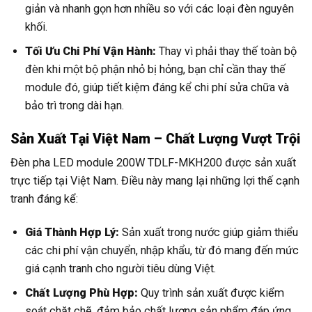
giản và nhanh gọn hơn nhiều so với các loại đèn nguyên
khối.
Tối Ưu Chi Phí Vận Hành:
Thay vì phải thay thế toàn bộ
đèn khi một bộ phận nhỏ bị hỏng, bạn chỉ cần thay thế
module đó, giúp tiết kiệm đáng kể chi phí sửa chữa và
bảo trì trong dài hạn.
Sản Xuất Tại Việt Nam – Chất Lượng Vượt Trội
Đèn pha LED module 200W TDLF-MKH200 được sản xuất
trực tiếp tại Việt Nam. Điều này mang lại những lợi thế cạnh
tranh đáng kể:
Giá Thành Hợp Lý:
Sản xuất trong nước giúp giảm thiểu
các chi phí vận chuyển, nhập khẩu, từ đó mang đến mức
giá cạnh tranh cho người tiêu dùng Việt.
Chất Lượng Phù Hợp:
Quy trình sản xuất được kiểm
soát chặt chẽ, đảm bảo chất lượng sản phẩm đáp ứng