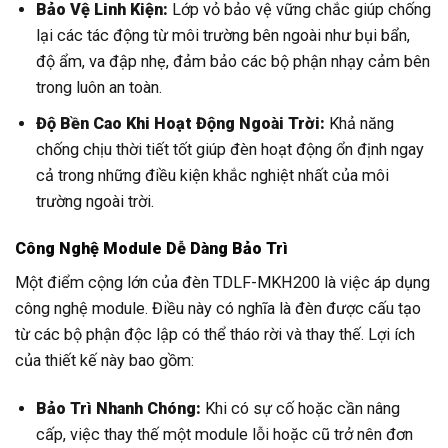
Bảo Vệ Linh Kiện:
Lớp vỏ bảo vệ vững chắc giúp chống
lại các tác động từ môi trường bên ngoài như bụi bẩn,
độ ẩm, va đập nhẹ, đảm bảo các bộ phận nhạy cảm bên
trong luôn an toàn.
Độ Bền Cao Khi Hoạt Động Ngoài Trời:
Khả năng
chống chịu thời tiết tốt giúp đèn hoạt động ổn định ngay
cả trong những điều kiện khắc nghiệt nhất của môi
trường ngoài trời.
Công Nghệ Module Dễ Dàng Bảo Trì
Một điểm cộng lớn của đèn TDLF-MKH200 là việc áp dụng
công nghệ module. Điều này có nghĩa là đèn được cấu tạo
từ các bộ phận độc lập có thể tháo rời và thay thế. Lợi ích
của thiết kế này bao gồm:
Bảo Trì Nhanh Chóng:
Khi có sự cố hoặc cần nâng
cấp, việc thay thế một module lỗi hoặc cũ trở nên đơn