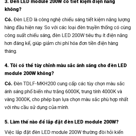
3. Đèn LED module 200W có tiết kiệm điện năng
không?
Có.
Đèn LED là công nghệ chiếu sáng tiết kiệm năng lượng
hàng đầu hiện nay. So với các loại đèn truyền thống có cùng
công suất chiếu sáng, đèn LED 200W tiêu thụ ít điện năng
hơn đáng kể, giúp giảm chi phí hóa đơn tiền điện hàng
tháng.
4. Tôi có thể tùy chỉnh màu sắc ánh sáng cho đèn LED
module 200W không?
Có.
Đèn TDLF-MKH200 cung cấp các tùy chọn màu sắc
ánh sáng phổ biến như trắng 6000K, trung tính 4000K và
vàng 3000K, cho phép bạn lựa chọn màu sắc phù hợp nhất
với nhu cầu sử dụng của mình.
5. Làm thế nào để lắp đặt đèn LED module 200W?
Việc lắp đặt đèn LED module 200W thường đòi hỏi kiến