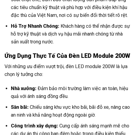
các tiêu chuẩn kỹ thuật và phù hợp với điều kiện khí hậu
đặc thù của Việt Nam, nơi có sự biến đổi thời tiết rõ rệt.
Hỗ Trợ Nhanh Chóng:
Khách hàng có thể nhận được sự
hỗ trợ kỹ thuật và dịch vụ hậu mãi nhanh chóng từ nhà
sản xuất trong nước.
Ứng Dụng Thực Tế Của Đèn LED Module 200W
Với những ưu điểm vượt trội, đèn LED module 200W là lựa
chọn lý tưởng cho:
Nhà xưởng:
Đảm bảo môi trường làm việc an toàn, hiệu
quả với ánh sáng đồng đều.
Sân bãi:
Chiếu sáng khu vực kho bãi, bãi đỗ xe, nâng cao
an ninh và khả năng hoạt động ngoài giờ.
Công trình xây dựng:
Cung cấp ánh sáng mạnh mẽ cho
các dự án thi công ban đêm hoặc trong điều kiện thiếu