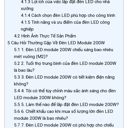
4.1.3
Lợi ích của việc lắp đặt đèn LED cho nhà
xưởng
4.1.4
Cách chọn đèn LED phù hợp cho công trình
4.1.5
Tính năng và ưu điểm của đèn LED công
nghiệp
4.2
Hình Ảnh Thực Tế Sản Phẩm
5
Câu Hỏi Thường Gặp Về Đèn LED Module 200W
5.1
1. Đèn LED module 200W chiếu sáng bao nhiêu
mét vuông (M2)?
5.2
2. Tuổi thọ trung bình của đèn LED module 200W
là bao lâu?
5.3
3. Đèn LED module 200W có tiết kiệm điện năng
không?
5.4
4. Tôi có thể tùy chỉnh màu sắc ánh sáng cho đèn
LED module 200W không?
5.5
5. Làm thế nào để lắp đặt đèn LED module 200W?
5.6
6. Chiết khấu cao khi mua số lượng lớn đèn LED
module 200W là bao nhiêu?
5.7
7. Đèn LED module 200W có phù hợp cho chiếu