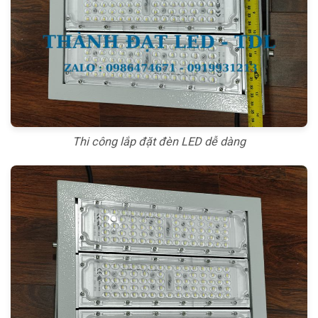
Thi công lắp đặt đèn LED dễ dàng