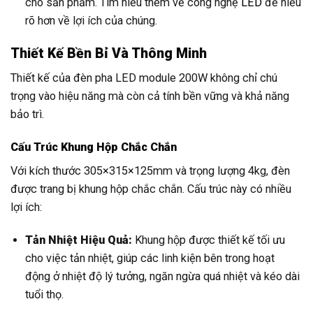
cho sản phẩm. Tìm hiểu thêm về công nghệ
LED
để hiểu
rõ hơn về lợi ích của chúng.
Thiết Kế Bền Bỉ Và Thông Minh
Thiết kế của đèn pha LED module 200W không chỉ chú
trọng vào hiệu năng mà còn cả tính bền vững và khả năng
bảo trì.
Cấu Trúc Khung Hộp Chắc Chắn
Với kích thước 305×315×125mm và trọng lượng 4kg, đèn
được trang bị khung hộp chắc chắn. Cấu trúc này có nhiều
lợi ích:
Tản Nhiệt Hiệu Quả:
Khung hộp được thiết kế tối ưu
cho việc tản nhiệt, giúp các linh kiện bên trong hoạt
động ở nhiệt độ lý tưởng, ngăn ngừa quá nhiệt và kéo dài
tuổi thọ.