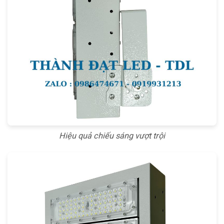
Hiệu quả chiếu sáng vượt trội