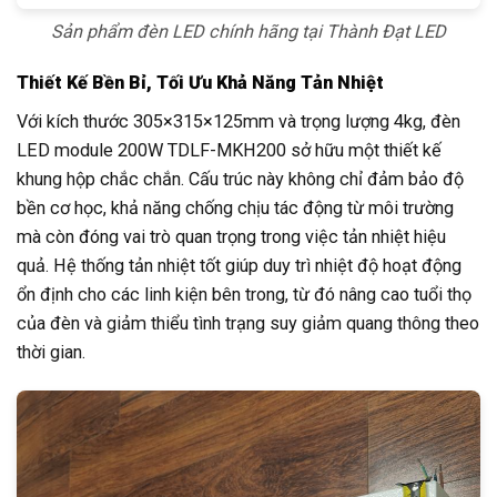
Sản phẩm đèn LED chính hãng tại Thành Đạt LED
Thiết Kế Bền Bỉ, Tối Ưu Khả Năng Tản Nhiệt
Với kích thước 305×315×125mm và trọng lượng 4kg, đèn
LED module 200W TDLF-MKH200 sở hữu một thiết kế
khung hộp chắc chắn. Cấu trúc này không chỉ đảm bảo độ
bền cơ học, khả năng chống chịu tác động từ môi trường
mà còn đóng vai trò quan trọng trong việc tản nhiệt hiệu
quả. Hệ thống tản nhiệt tốt giúp duy trì nhiệt độ hoạt động
ổn định cho các linh kiện bên trong, từ đó nâng cao tuổi thọ
của đèn và giảm thiểu tình trạng suy giảm quang thông theo
thời gian.