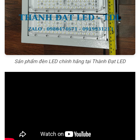
Sản phẩm đèn LED chính hãng tại Thành Đạt LED