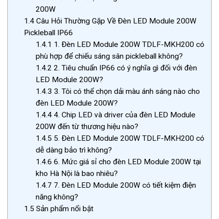
200W
1.4
Câu Hỏi Thường Gặp Về Đèn LED Module 200W
Pickleball IP66
1.4.1
1. Đèn LED Module 200W TDLF-MKH200 có
phù hợp để chiếu sáng sân pickleball không?
1.4.2
2. Tiêu chuẩn IP66 có ý nghĩa gì đối với đèn
LED Module 200W?
1.4.3
3. Tôi có thể chọn dải màu ánh sáng nào cho
đèn LED Module 200W?
1.4.4
4. Chip LED và driver của đèn LED Module
200W đến từ thương hiệu nào?
1.4.5
5. Đèn LED Module 200W TDLF-MKH200 có
dễ dàng bảo trì không?
1.4.6
6. Mức giá sỉ cho đèn LED Module 200W tại
kho Hà Nội là bao nhiêu?
1.4.7
7. Đèn LED Module 200W có tiết kiệm điện
năng không?
1.5
Sản phẩm nổi bật