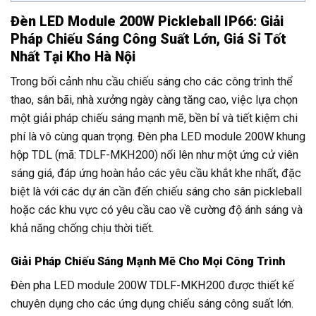
Đèn LED Module 200W Pickleball IP66: Giải
Pháp Chiếu Sáng Công Suất Lớn, Giá Sỉ Tốt
Nhất Tại Kho Hà Nội
Trong bối cảnh nhu cầu chiếu sáng cho các công trình thể
thao, sân bãi, nhà xưởng ngày càng tăng cao, việc lựa chọn
một giải pháp chiếu sáng mạnh mẽ, bền bỉ và tiết kiệm chi
phí là vô cùng quan trọng. Đèn pha LED module 200W khung
hộp TDL (mã: TDLF-MKH200) nổi lên như một ứng cử viên
sáng giá, đáp ứng hoàn hảo các yêu cầu khắt khe nhất, đặc
biệt là với các dự án cần đến chiếu sáng cho sân pickleball
hoặc các khu vực có yêu cầu cao về cường độ ánh sáng và
khả năng chống chịu thời tiết.
Giải Pháp Chiếu Sáng Mạnh Mẽ Cho Mọi Công Trình
Đèn pha LED module 200W TDLF-MKH200 được thiết kế
chuyên dụng cho các ứng dụng chiếu sáng công suất lớn.