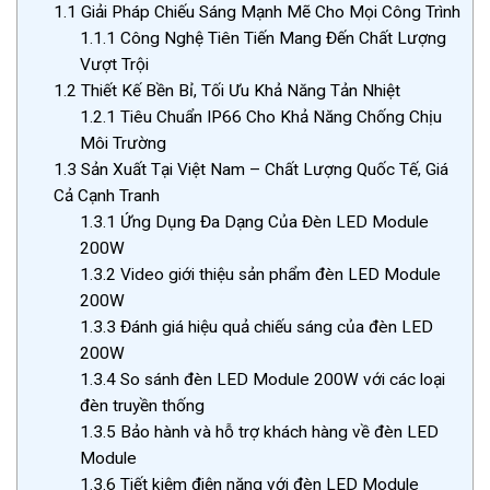
1.1
Giải Pháp Chiếu Sáng Mạnh Mẽ Cho Mọi Công Trình
1.1.1
Công Nghệ Tiên Tiến Mang Đến Chất Lượng
Vượt Trội
1.2
Thiết Kế Bền Bỉ, Tối Ưu Khả Năng Tản Nhiệt
1.2.1
Tiêu Chuẩn IP66 Cho Khả Năng Chống Chịu
Môi Trường
1.3
Sản Xuất Tại Việt Nam – Chất Lượng Quốc Tế, Giá
Cả Cạnh Tranh
1.3.1
Ứng Dụng Đa Dạng Của Đèn LED Module
200W
1.3.2
Video giới thiệu sản phẩm đèn LED Module
200W
1.3.3
Đánh giá hiệu quả chiếu sáng của đèn LED
200W
1.3.4
So sánh đèn LED Module 200W với các loại
đèn truyền thống
1.3.5
Bảo hành và hỗ trợ khách hàng về đèn LED
Module
1.3.6
Tiết kiệm điện năng với đèn LED Module