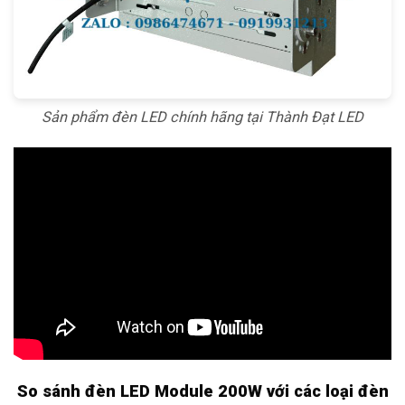
Sản phẩm đèn LED chính hãng tại Thành Đạt LED
So sánh đèn LED Module 200W với các loại đèn