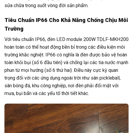
sửa chữa trong suốt vòng đời sản phẩm.
Tiêu Chuẩn IP66 Cho Khả Năng Chống Chịu Môi
Trường
Với tiêu chuẩn IP66, đèn LED module 200W TDLF-MKH200
hoàn toàn có thể hoạt động bền bỉ trong các điều kiện môi
trường khắc nghiệt. IP66 có nghĩa là đèn được bảo vệ hoàn
toàn khỏi bụi (số 6 đầu tiên) và chống lại các tia nước mạnh
phun từ mọi hướng (số 6 thứ hai). Điều này cực kỳ quan
trọng đối với các ứng dụng ngoài trời như sân pickleball,
sân bóng đá, khu công nghiệp, nơi đèn phải đối mặt với
mưa, bụi bẩn và các yếu tố thời tiết khác.