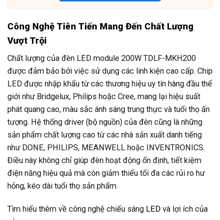
Công Nghệ Tiên Tiến Mang Đến Chất Lượng
Vượt Trội
Chất lượng của đèn LED module 200W TDLF-MKH200
được đảm bảo bởi việc sử dụng các linh kiện cao cấp. Chip
LED được nhập khẩu từ các thương hiệu uy tín hàng đầu thế
giới như Bridgelux, Philips hoặc Cree, mang lại hiệu suất
phát quang cao, màu sắc ánh sáng trung thực và tuổi thọ ấn
tượng. Hệ thống driver (bộ nguồn) của đèn cũng là những
sản phẩm chất lượng cao từ các nhà sản xuất danh tiếng
như DONE, PHILIPS, MEANWELL hoặc INVENTRONICS.
Điều này không chỉ giúp đèn hoạt động ổn định, tiết kiệm
điện năng hiệu quả mà còn giảm thiểu tối đa các rủi ro hư
hỏng, kéo dài tuổi thọ sản phẩm.
Tìm hiểu thêm về công nghệ chiếu sáng
LED
và lợi ích của