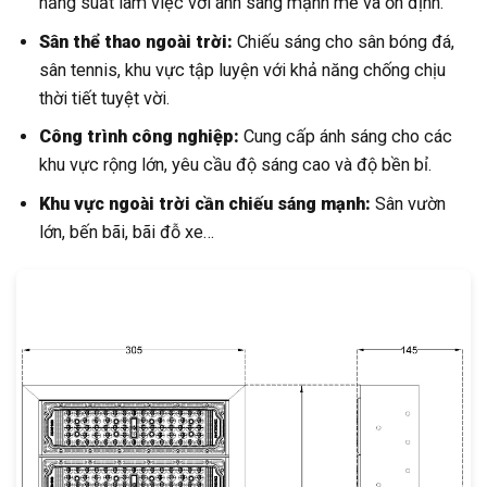
năng suất làm việc với ánh sáng mạnh mẽ và ổn định.
Sân thể thao ngoài trời:
Chiếu sáng cho sân bóng đá,
sân tennis, khu vực tập luyện với khả năng chống chịu
thời tiết tuyệt vời.
Công trình công nghiệp:
Cung cấp ánh sáng cho các
khu vực rộng lớn, yêu cầu độ sáng cao và độ bền bỉ.
Khu vực ngoài trời cần chiếu sáng mạnh:
Sân vườn
lớn, bến bãi, bãi đỗ xe…