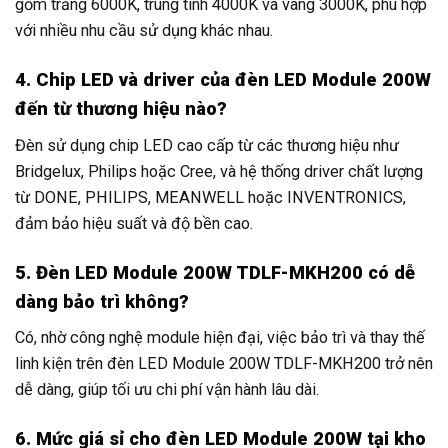
gồm trắng 6000K, trung tính 4000K và vàng 3000K, phù hợp
với nhiều nhu cầu sử dụng khác nhau.
4. Chip LED và driver của đèn LED Module 200W
đến từ thương hiệu nào?
Đèn sử dụng chip LED cao cấp từ các thương hiệu như
Bridgelux, Philips hoặc Cree, và hệ thống driver chất lượng
từ DONE, PHILIPS, MEANWELL hoặc INVENTRONICS,
đảm bảo hiệu suất và độ bền cao.
5. Đèn LED Module 200W TDLF-MKH200 có dễ
dàng bảo trì không?
Có, nhờ công nghệ module hiện đại, việc bảo trì và thay thế
linh kiện trên đèn LED Module 200W TDLF-MKH200 trở nên
dễ dàng, giúp tối ưu chi phí vận hành lâu dài.
6. Mức giá sỉ cho đèn LED Module 200W tại kho