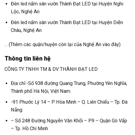
Đèn led nấm sân vườn Thành Đạt LED tại Huyện Nghi
Lộc, Nghệ An
Đèn led nấm sân vườn Thành Đạt LED tại Huyện Diễn
Châu, Nghệ An
… (Thêm các quận/huyện còn lại của Nghệ An vào đây)
Thông tin liên hệ
CÔNG TY TNHH TM & DV THÀNH ĐẠT LED
Địa chỉ:-Số 938 đường Quang Trung, Phường Yên Nghĩa,
Thành phố Hà Nội, Việt Nam.
-91 Phước Lý 14 – P. Hòa Minh – Q. Liên Chiểu – Tp. Đà
Nẵng
– Số 248 Đường Nguyễn Văn Khối – P.9 – Quận Gò Vấp
– Tp. Hồ Chí Minh