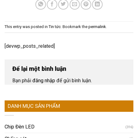
This entry was posted in
Tin tức
. Bookmark the
permalink
.
[devwp_posts_related]
Để lại một bình luận
Bạn phải
đăng nhập
để gửi bình luận.
DANH MỤC SẢN PHẨM
Chip Đèn LED
(316)