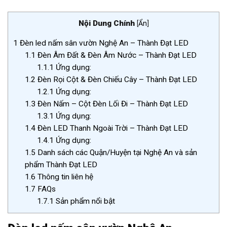
Nội Dung Chính
[
Ẩn
]
1
Đèn led nấm sân vườn Nghệ An – Thành Đạt LED
1.1
Đèn Âm Đất & Đèn Âm Nước – Thành Đạt LED
1.1.1
Ứng dụng:
1.2
Đèn Rọi Cột & Đèn Chiếu Cây – Thành Đạt LED
1.2.1
Ứng dụng:
1.3
Đèn Nấm – Cột Đèn Lối Đi – Thành Đạt LED
1.3.1
Ứng dụng:
1.4
Đèn LED Thanh Ngoài Trời – Thành Đạt LED
1.4.1
Ứng dụng:
1.5
Danh sách các Quận/Huyện tại Nghệ An và sản
phẩm Thành Đạt LED
1.6
Thông tin liên hệ
1.7
FAQs
1.7.1
Sản phẩm nổi bật