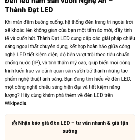
Đèn led nấm sân vườn Nghệ An –
Thành Đạt LED
Khi màn đêm buông xuống, hệ thống đèn trang trí ngoài trời
sẽ khoác lên không gian của bạn một tấm áo mới, đầy tinh
tế và cuốn hút. Thành Đạt LED cung cấp các giải pháp chiếu
sáng ngoại thất chuyên dụng, kết hợp hoàn hảo giữa công
nghệ LED tiết kiệm điện, độ bền vượt trội theo tiêu chuẩn
chống nước (IP), và tính thẩm mỹ cao, giúp biến mọi công
trình kiến trúc và cảnh quan sân vườn trở thành những tác
phẩm nghệ thuật ánh sáng. Bạn đang tìm hiểu về đèn LED,
một công nghệ chiếu sáng hiện đại và tiết kiệm năng
lượng? Hãy cùng khám phá thêm về đèn LED trên
Wikipedia
.
📩 Nhận báo giá đèn LED – tư vấn nhanh & giá tận
xưởng