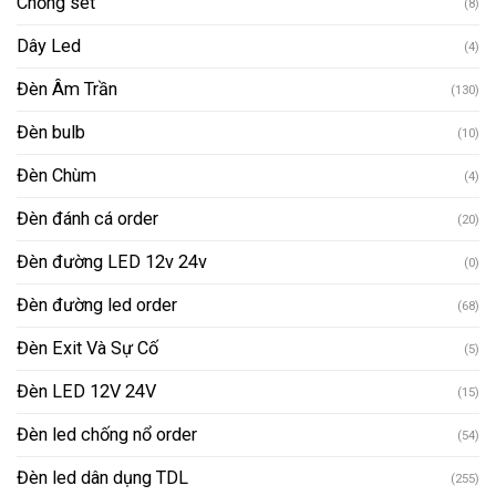
Chống sét
(8)
Dây Led
(4)
Đèn Âm Trần
(130)
Đèn bulb
(10)
Đèn Chùm
(4)
Đèn đánh cá order
(20)
Đèn đường LED 12v 24v
(0)
Đèn đường led order
(68)
Đèn Exit Và Sự Cố
(5)
Đèn LED 12V 24V
(15)
Đèn led chống nổ order
(54)
Đèn led dân dụng TDL
(255)