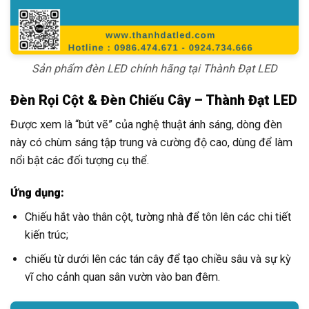
Sản phẩm đèn LED chính hãng tại Thành Đạt LED
Đèn Rọi Cột & Đèn Chiếu Cây – Thành Đạt LED
Được xem là “bút vẽ” của nghệ thuật ánh sáng, dòng đèn
này có chùm sáng tập trung và cường độ cao, dùng để làm
nổi bật các đối tượng cụ thể.
Ứng dụng:
Chiếu hắt vào thân cột, tường nhà để tôn lên các chi tiết
kiến trúc;
chiếu từ dưới lên các tán cây để tạo chiều sâu và sự kỳ
vĩ cho cảnh quan sân vườn vào ban đêm.