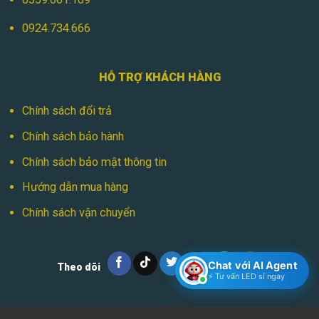
0924.734.666
HỖ TRỢ KHÁCH HÀNG
Chính sách đổi trả
Chính sách bảo hành
Chính sách bảo mật thông tin
Hướng dẫn mua hàng
Chính sách vận chuyển
Chat với AI Agent
Theo dõi
⚡ Tư vấn LED sỉ ngay