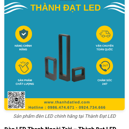
Sản phẩm đèn LED chính hãng tại Thành Đạt LED