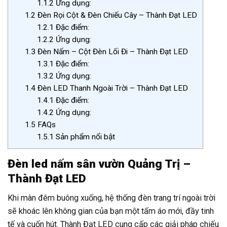
1.1.2
Ứng dụng:
1.2
Đèn Rọi Cột & Đèn Chiếu Cây – Thành Đạt LED
1.2.1
Đặc điểm:
1.2.2
Ứng dụng:
1.3
Đèn Nấm – Cột Đèn Lối Đi – Thành Đạt LED
1.3.1
Đặc điểm:
1.3.2
Ứng dụng:
1.4
Đèn LED Thanh Ngoài Trời – Thành Đạt LED
1.4.1
Đặc điểm:
1.4.2
Ứng dụng:
1.5
FAQs
1.5.1
Sản phẩm nổi bật
Đèn led nấm sân vườn Quảng Trị –
Thành Đạt LED
Khi màn đêm buông xuống, hệ thống đèn trang trí ngoài trời
sẽ khoác lên không gian của bạn một tấm áo mới, đầy tinh
tế và cuốn hút. Thành Đạt LED cung cấp các giải pháp chiếu