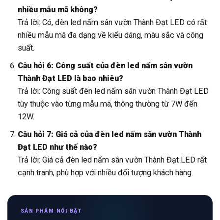
nhiều mẫu mã không?
Trả lời: Có, đèn led nấm sân vườn Thành Đạt LED có rất
nhiều mẫu mã đa dạng về kiểu dáng, màu sắc và công
suất.
Câu hỏi 6: Công suất của đèn led nấm sân vườn
Thành Đạt LED là bao nhiêu?
Trả lời: Công suất đèn led nấm sân vườn Thành Đạt LED
tùy thuộc vào từng mẫu mã, thông thường từ 7W đến
12W.
Câu hỏi 7: Giá cả của đèn led nấm sân vườn Thành
Đạt LED như thế nào?
Trả lời: Giá cả đèn led nấm sân vườn Thành Đạt LED rất
cạnh tranh, phù hợp với nhiều đối tượng khách hàng.
SẢN PHẨM NỔI BẬT