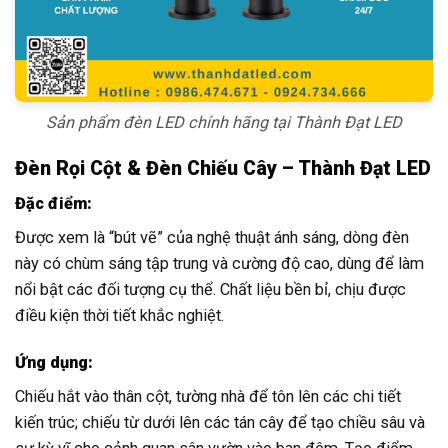
Sản phẩm đèn LED chính hãng tại Thành Đạt LED
Đèn Rọi Cột & Đèn Chiếu Cây – Thành Đạt LED
Đặc điểm:
Được xem là “bút vẽ” của nghệ thuật ánh sáng, dòng đèn
này có chùm sáng tập trung và cường độ cao, dùng để làm
nổi bật các đối tượng cụ thể. Chất liệu bền bỉ, chịu được
điều kiện thời tiết khắc nghiệt.
Ứng dụng:
Chiếu hắt vào thân cột, tường nhà để tôn lên các chi tiết
kiến trúc; chiếu từ dưới lên các tán cây để tạo chiều sâu và