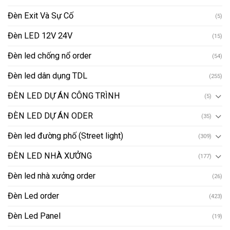
Đèn Exit Và Sự Cố
(5)
Đèn LED 12V 24V
(15)
Đèn led chống nổ order
(54)
Đèn led dân dụng TDL
(255)
ĐÈN LED DỰ ÁN CÔNG TRÌNH
(5)
ĐÈN LED DỰ ÁN ODER
(35)
Đèn led đường phố (Street light)
(309)
ĐÈN LED NHÀ XƯỞNG
(177)
Đèn led nhà xưởng order
(26)
Đèn Led order
(423)
Đèn Led Panel
(19)