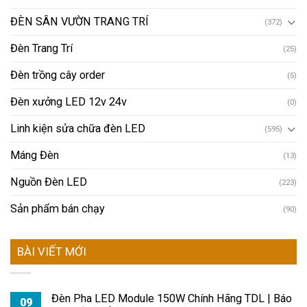
ĐÈN SÂN VƯỜN TRANG TRÍ
(372)
Đèn Trang Trí
(25)
Đèn trồng cây order
(5)
Đèn xưởng LED 12v 24v
(0)
Linh kiện sửa chữa đèn LED
(595)
Máng Đèn
(13)
Nguồn Đèn LED
(223)
Sản phẩm bán chạy
(90)
BÀI VIẾT MỚI
Đèn Pha LED Module 150W Chính Hãng TDL | Báo
09