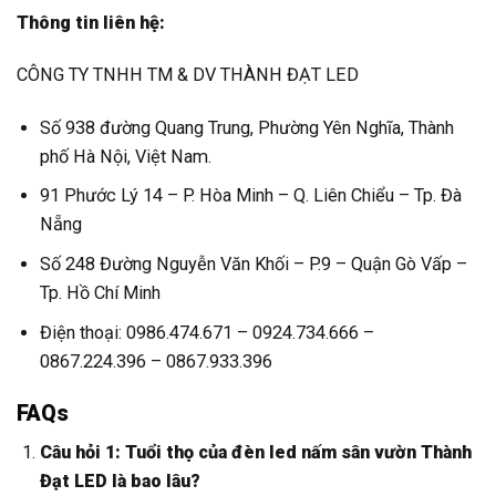
Thông tin liên hệ:
CÔNG TY TNHH TM & DV THÀNH ĐẠT LED
Số 938 đường Quang Trung, Phường Yên Nghĩa, Thành
phố Hà Nội, Việt Nam.
91 Phước Lý 14 – P. Hòa Minh – Q. Liên Chiểu – Tp. Đà
Nẵng
Số 248 Đường Nguyễn Văn Khối – P.9 – Quận Gò Vấp –
Tp. Hồ Chí Minh
Điện thoại: 0986.474.671 – 0924.734.666 –
0867.224.396 – 0867.933.396
FAQs
Câu hỏi 1: Tuổi thọ của đèn led nấm sân vườn Thành
Đạt LED là bao lâu?