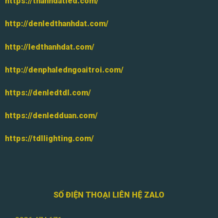
https://thanhdatled.com/
http://denledthanhdat.com/
http://ledthanhdat.com/
http://denphaledngoaitroi.com/
https://denledtdl.com/
https://denledduan.com/
https://tdllighting.com/
SỐ ĐIỆN THOẠI LIÊN HỆ ZALO