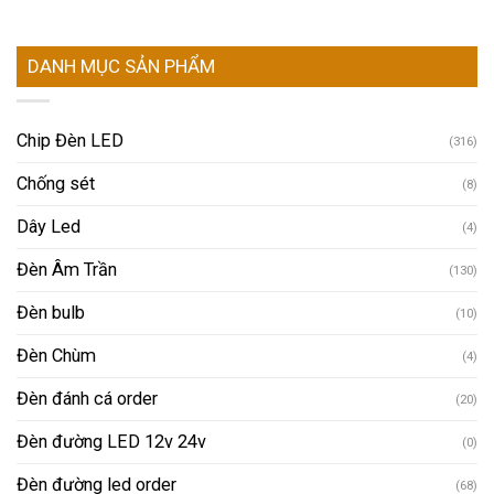
DANH MỤC SẢN PHẨM
Chip Đèn LED
(316)
Chống sét
(8)
Dây Led
(4)
Đèn Âm Trần
(130)
Đèn bulb
(10)
Đèn Chùm
(4)
Đèn đánh cá order
(20)
Đèn đường LED 12v 24v
(0)
Đèn đường led order
(68)