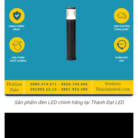
Sản phẩm đèn LED chính hãng tại Thành Đạt LED