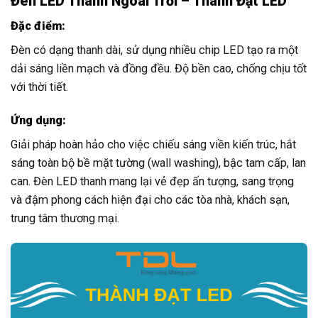
Đèn LED Thanh Ngoài Trời – Thành Đạt LED
Đặc điểm:
Đèn có dạng thanh dài, sử dụng nhiều chip LED tạo ra một
dải sáng liền mạch và đồng đều. Độ bền cao, chống chịu tốt
với thời tiết.
Ứng dụng:
Giải pháp hoàn hảo cho việc chiếu sáng viền kiến trúc, hắt
sáng toàn bộ bề mặt tường (wall washing), bậc tam cấp, lan
can. Đèn LED thanh mang lại vẻ đẹp ấn tượng, sang trọng
và đậm phong cách hiện đại cho các tòa nhà, khách sạn,
trung tâm thương mại.