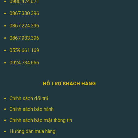
0986.474.671
0867.330.396
0867.224.396
0867.933.396
0559.661.169
0924.734.666
HỖ TRỢ KHÁCH HÀNG
Chính sách đổi trả
Chính sách bảo hành
Chính sách bảo mật thông tin
Hướng dẫn mua hàng