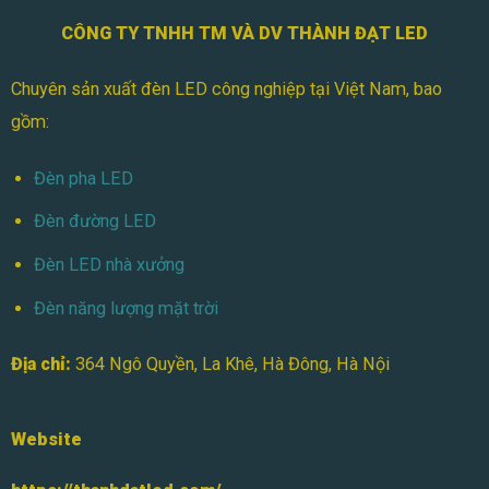
Học
CÔNG TY TNHH TM VÀ DV THÀNH ĐẠT LED
Chuyên sản xuất đèn LED công nghiệp tại Việt Nam, bao
gồm:
Đèn pha LED
Đèn đường LED
Đèn LED nhà xưởng
Đèn năng lượng mặt trời
Địa chỉ:
364 Ngô Quyền, La Khê, Hà Đông, Hà Nội
Website