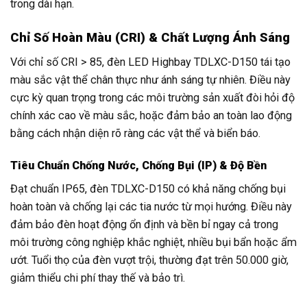
trong dài hạn.
Chỉ Số Hoàn Màu (CRI) & Chất Lượng Ánh Sáng
Với chỉ số CRI > 85, đèn LED Highbay TDLXC-D150 tái tạo
màu sắc vật thể chân thực như ánh sáng tự nhiên. Điều này
cực kỳ quan trọng trong các môi trường sản xuất đòi hỏi độ
chính xác cao về màu sắc, hoặc đảm bảo an toàn lao động
bằng cách nhận diện rõ ràng các vật thể và biển báo.
Tiêu Chuẩn Chống Nước, Chống Bụi (IP) & Độ Bền
Đạt chuẩn IP65, đèn TDLXC-D150 có khả năng chống bụi
hoàn toàn và chống lại các tia nước từ mọi hướng. Điều này
đảm bảo đèn hoạt động ổn định và bền bỉ ngay cả trong
môi trường công nghiệp khắc nghiệt, nhiều bụi bẩn hoặc ẩm
ướt. Tuổi thọ của đèn vượt trội, thường đạt trên 50.000 giờ,
giảm thiểu chi phí thay thế và bảo trì.