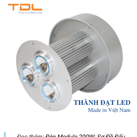
Đọc thêm:
Đèn Module 200W: Sơ Đồ Đấu