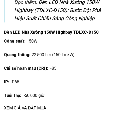
Đọc thêm:
Đèn LED Nhà Xưởng 150W
Highbay (TDLXC-D150): Bước Đột Phá
Hiệu Suất Chiếu Sáng Công Nghiệp
Đèn LED Nhà Xưởng 150W Highbay TDLXC-D150
Công suất:
150W
Quang thông:
22.500 Lm (150 Lm/W)
Chỉ số hoàn màu (CRI):
>85
IP:
IP65
Tuổi thọ:
>50.000 giờ
XEM GIÁ VÀ ĐẶT MUA