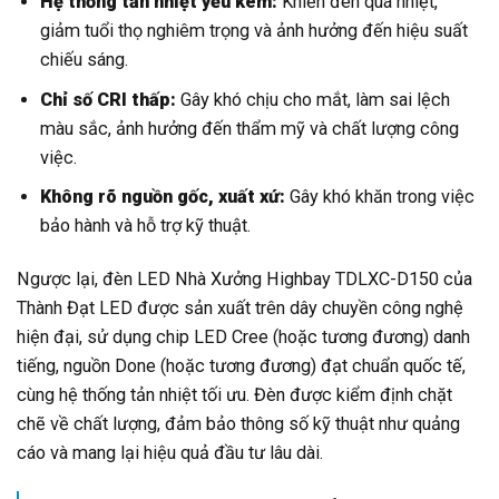
Hệ thống tản nhiệt yếu kém:
Khiến đèn quá nhiệt,
giảm tuổi thọ nghiêm trọng và ảnh hưởng đến hiệu suất
chiếu sáng.
Chỉ số CRI thấp:
Gây khó chịu cho mắt, làm sai lệch
màu sắc, ảnh hưởng đến thẩm mỹ và chất lượng công
việc.
Không rõ nguồn gốc, xuất xứ:
Gây khó khăn trong việc
bảo hành và hỗ trợ kỹ thuật.
Ngược lại, đèn LED Nhà Xưởng Highbay TDLXC-D150 của
Thành Đạt LED được sản xuất trên dây chuyền công nghệ
hiện đại, sử dụng chip LED Cree (hoặc tương đương) danh
tiếng, nguồn Done (hoặc tương đương) đạt chuẩn quốc tế,
cùng hệ thống tản nhiệt tối ưu. Đèn được kiểm định chặt
chẽ về chất lượng, đảm bảo thông số kỹ thuật như quảng
cáo và mang lại hiệu quả đầu tư lâu dài.