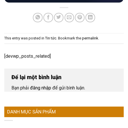
This entry was posted in
Tin tức
. Bookmark the
permalink
.
[devwp_posts_related]
Để lại một bình luận
Bạn phải
đăng nhập
để gửi bình luận.
DANH MỤC SẢN PHẨM