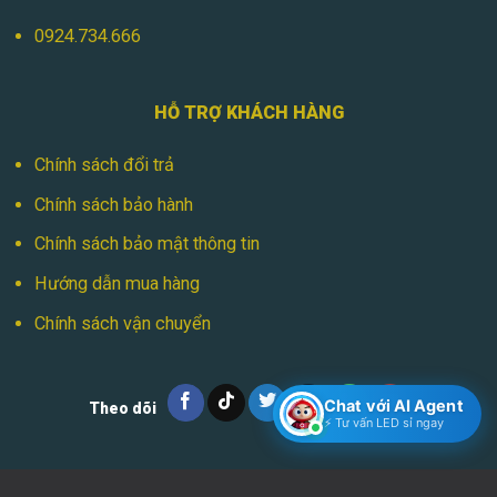
0924.734.666
HỖ TRỢ KHÁCH HÀNG
Chính sách đổi trả
Chính sách bảo hành
Chính sách bảo mật thông tin
Hướng dẫn mua hàng
Chính sách vận chuyển
Chat với AI Agent
Theo dõi
⚡ Tư vấn LED sỉ ngay