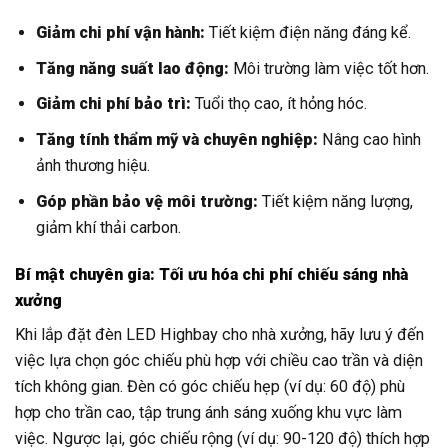
Giảm chi phí vận hành:
Tiết kiệm điện năng đáng kể.
Tăng năng suất lao động:
Môi trường làm việc tốt hơn.
Giảm chi phí bảo trì:
Tuổi thọ cao, ít hỏng hóc.
Tăng tính thẩm mỹ và chuyên nghiệp:
Nâng cao hình
ảnh thương hiệu.
Góp phần bảo vệ môi trường:
Tiết kiệm năng lượng,
giảm khí thải carbon.
Bí mật chuyên gia: Tối ưu hóa chi phí chiếu sáng nhà
xưởng
Khi lắp đặt đèn LED Highbay cho nhà xưởng, hãy lưu ý đến
việc lựa chọn góc chiếu phù hợp với chiều cao trần và diện
tích không gian. Đèn có góc chiếu hẹp (ví dụ: 60 độ) phù
hợp cho trần cao, tập trung ánh sáng xuống khu vực làm
việc. Ngược lại, góc chiếu rộng (ví dụ: 90-120 độ) thích hợp