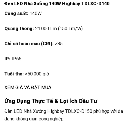
Đèn LED Nhà Xưởng 140W Highbay TDLXC-D140
Công suất:
140W
Quang thông:
21.000 Lm (150 Lm/W)
Chỉ số hoàn màu (CRI):
>85
IP:
IP65
Tuổi thọ:
>50.000 giờ
XEM GIÁ VÀ ĐẶT MUA
Ứng Dụng Thực Tế & Lợi Ích Đầu Tư
Đèn LED Nhà Xưởng Highbay TDLXC-D150 phù hợp với đa
dạng không gian công nghiệp: