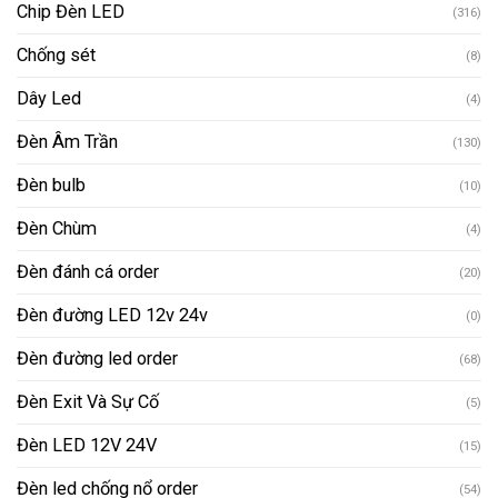
Chip Đèn LED
(316)
Chống sét
(8)
Dây Led
(4)
Đèn Âm Trần
(130)
Đèn bulb
(10)
Đèn Chùm
(4)
Đèn đánh cá order
(20)
Đèn đường LED 12v 24v
(0)
Đèn đường led order
(68)
Đèn Exit Và Sự Cố
(5)
Đèn LED 12V 24V
(15)
Đèn led chống nổ order
(54)