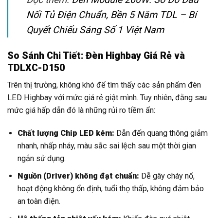
Nối Tủ Điện Chuẩn, Bền 5 Năm TDL – Bí
Quyết Chiếu Sáng Số 1 Việt Nam
So Sánh Chi Tiết: Đèn Highbay Giá Rẻ và
TDLXC-D150
Trên thị trường, không khó để tìm thấy các sản phẩm đèn
LED Highbay với mức giá rẻ giật mình. Tuy nhiên, đằng sau
mức giá hấp dẫn đó là những rủi ro tiềm ẩn:
Chất lượng Chip LED kém:
Dẫn đến quang thông giảm
nhanh, nhấp nháy, màu sắc sai lệch sau một thời gian
ngắn sử dụng.
Nguồn (Driver) không đạt chuẩn:
Dễ gây cháy nổ,
hoạt động không ổn định, tuổi thọ thấp, không đảm bảo
an toàn điện.