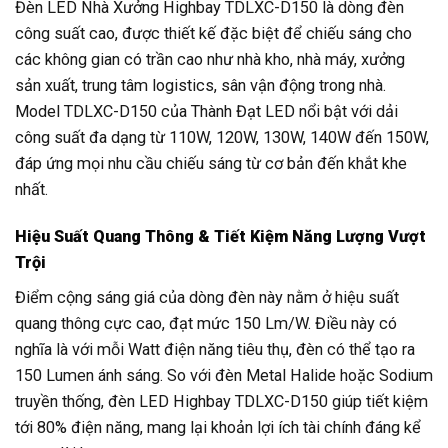
Đèn LED Nhà Xưởng Highbay TDLXC-D150 là dòng đèn
công suất cao, được thiết kế đặc biệt để chiếu sáng cho
các không gian có trần cao như nhà kho, nhà máy, xưởng
sản xuất, trung tâm logistics, sân vận động trong nhà.
Model TDLXC-D150 của Thành Đạt LED nổi bật với dải
công suất đa dạng từ 110W, 120W, 130W, 140W đến 150W,
đáp ứng mọi nhu cầu chiếu sáng từ cơ bản đến khắt khe
nhất.
Hiệu Suất Quang Thông & Tiết Kiệm Năng Lượng Vượt
Trội
Điểm cộng sáng giá của dòng đèn này nằm ở hiệu suất
quang thông cực cao, đạt mức 150 Lm/W. Điều này có
nghĩa là với mỗi Watt điện năng tiêu thụ, đèn có thể tạo ra
150 Lumen ánh sáng. So với đèn Metal Halide hoặc Sodium
truyền thống, đèn LED Highbay TDLXC-D150 giúp tiết kiệm
tới 80% điện năng, mang lại khoản lợi ích tài chính đáng kể