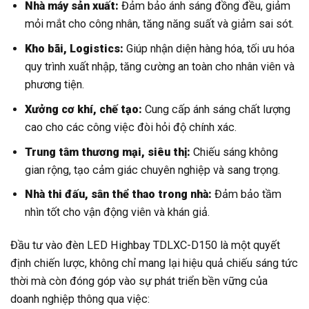
Nhà máy sản xuất:
Đảm bảo ánh sáng đồng đều, giảm
mỏi mắt cho công nhân, tăng năng suất và giảm sai sót.
Kho bãi, Logistics:
Giúp nhận diện hàng hóa, tối ưu hóa
quy trình xuất nhập, tăng cường an toàn cho nhân viên và
phương tiện.
Xưởng cơ khí, chế tạo:
Cung cấp ánh sáng chất lượng
cao cho các công việc đòi hỏi độ chính xác.
Trung tâm thương mại, siêu thị:
Chiếu sáng không
gian rộng, tạo cảm giác chuyên nghiệp và sang trọng.
Nhà thi đấu, sân thể thao trong nhà:
Đảm bảo tầm
nhìn tốt cho vận động viên và khán giả.
Đầu tư vào đèn LED Highbay TDLXC-D150 là một quyết
định chiến lược, không chỉ mang lại hiệu quả chiếu sáng tức
thời mà còn đóng góp vào sự phát triển bền vững của
doanh nghiệp thông qua việc: