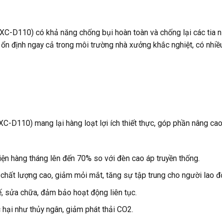
C-D110) có khả năng chống bụi hoàn toàn và chống lại các tia 
ổn định ngay cả trong môi trường nhà xưởng khắc nghiệt, có nhiều
D110) mang lại hàng loạt lợi ích thiết thực, góp phần nâng cao
ện hàng tháng lên đến 70% so với đèn cao áp truyền thống.
hất lượng cao, giảm mỏi mắt, tăng sự tập trung cho người lao đ
hế, sửa chữa, đảm bảo hoạt động liên tục.
hại như thủy ngân, giảm phát thải CO2.