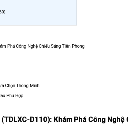
60)
ám Phá Công Nghệ Chiếu Sáng Tiên Phong
ựa Chọn Thông Minh
Màu Phù Hợp
 (TDLXC-D110): Khám Phá Công Nghệ 