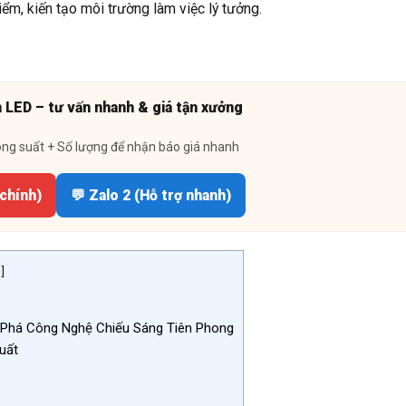
ểm, kiến tạo môi trường làm việc lý tưởng.
n LED – tư vấn nhanh & giá tận xưởng
ông suất + Số lượng để nhận báo giá nhanh
 chính)
💬 Zalo 2 (Hỗ trợ nhanh)
n
]
Phá Công Nghệ Chiếu Sáng Tiên Phong
uất