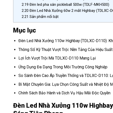
2.19
Đèn led pha sân pickleball 500w (TDLF-MKH500)
2.20
Đèn Led Nhà Xưởng 60w 2 mắt Highbay (TDLXC-D
2.21
Sản phẩm nổi bật
Mục lục
Đèn Led Nhà Xưởng 110w Highbay (TDLXC-D110): Kh
Thông Số Kỹ Thuật Vượt Trội: Nền Tảng Của Hiệu Suất
Lợi Ích Vượt Trội Mà TDLXC-D110 Mang Lại
Ứng Dụng Đa Dạng Trong Môi Trường Công Nghiệp
So Sánh Đèn Cao Áp Truyền Thống và TDLXC-D110: L
Bí Mật Chuyên Gia: Lựa Chọn Công Suất và Nhiệt Độ 
Chính Sách Bảo Hành và Dịch Vụ Hậu Mãi Độc Quyền
Đèn Led Nhà Xưởng 110w Highbay