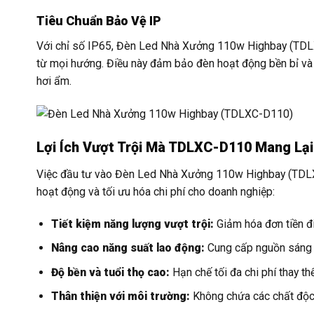
Tiêu Chuẩn Bảo Vệ IP
Với chỉ số IP65, Đèn Led Nhà Xưởng 110w Highbay (TDLX
từ mọi hướng. Điều này đảm bảo đèn hoạt động bền bỉ và 
hơi ẩm.
Lợi Ích Vượt Trội Mà TDLXC-D110 Mang Lại
Việc đầu tư vào Đèn Led Nhà Xưởng 110w Highbay (TDLXC-
hoạt động và tối ưu hóa chi phí cho doanh nghiệp:
Tiết kiệm năng lượng vượt trội:
Giảm hóa đơn tiền đi
Nâng cao năng suất lao động:
Cung cấp nguồn sáng c
Độ bền và tuổi thọ cao:
Hạn chế tối đa chi phí thay t
Thân thiện với môi trường:
Không chứa các chất độc 