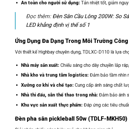
An toàn cho người sử dụng:
Tản nhiệt tốt, giảm nguy
Đọc thêm:
Đèn Sân Cầu Lông 200W: So Sán
LED khẳng định vị thế số 1
Ứng Dụng Đa Dạng Trong Môi Trường Công
Với thiết kế Highbay chuyên dụng, TDLXC-D110 là lựa chọ
Nhà máy sản xuất:
Chiếu sáng cho dây chuyền lắp ráp,
Nhà kho và trung tâm logistics:
Đảm bảo tầm nhìn rõ
Xưởng cơ khí và chế tạo:
Cung cấp ánh sáng chất lượn
Nhà thi đấu, sân thể thao trong nhà:
Đảm bảo ánh sá
Khu vực sản xuất thực phẩm:
Đáp ứng các tiêu chuẩn
Đèn pha sân pickleball 50w (TDLF-MKH50)