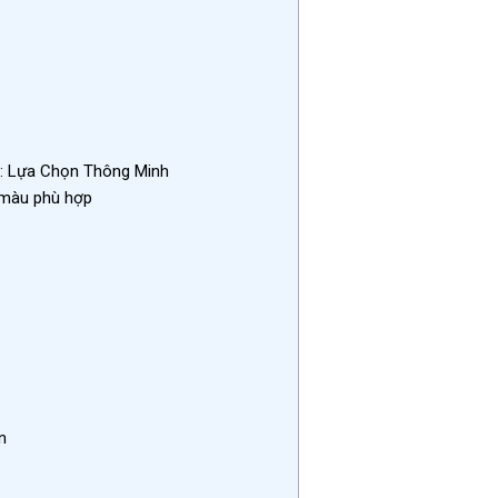
: Lựa Chọn Thông Minh
 màu phù hợp
n