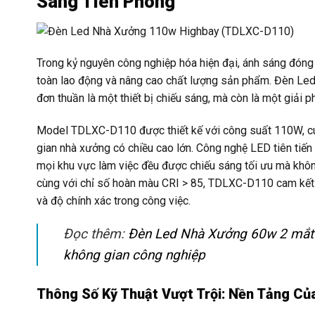
Sáng Tiên Phong
Trong kỷ nguyên công nghiệp hóa hiện đại, ánh sáng đóng v
toàn lao động và nâng cao chất lượng sản phẩm. Đèn L
đơn thuần là một thiết bị chiếu sáng, mà còn là một giải 
Model TDLXC-D110 được thiết kế với công suất 110W, cu
gian nhà xưởng có chiều cao lớn. Công nghệ LED tiên tiế
mọi khu vực làm việc đều được chiếu sáng tối ưu mà không
cùng với chỉ số hoàn màu CRI > 85, TDLXC-D110 cam kết
và độ chính xác trong công việc.
Đọc thêm:
Đèn Led Nhà Xưởng 60w 2 mắt 
không gian công nghiệp
Thông Số Kỹ Thuật Vượt Trội: Nền Tảng Củ