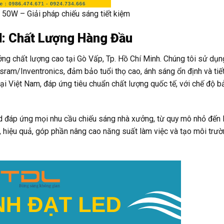
50W – Giải pháp chiếu sáng tiết kiệm
: Chất Lượng Hàng Đầu
ng chất lượng cao tại Gò Vấp, Tp. Hồ Chí Minh. Chúng tôi sử dụn
ram/Inventronics, đảm bảo tuổi thọ cao, ánh sáng ổn định và tiế
ại Việt Nam, đáp ứng tiêu chuẩn chất lượng quốc tế, với chế độ b
 đáp ứng mọi nhu cầu chiếu sáng nhà xưởng, từ quy mô nhỏ đến 
, hiệu quả, góp phần nâng cao năng suất làm việc và tạo môi trư