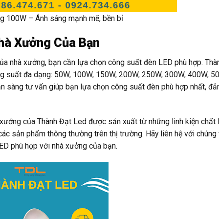
g 100W – Ánh sáng mạnh mẽ, bền bỉ
hà Xưởng Của Bạn
g của nhà xưởng, bạn cần lựa chọn công suất đèn LED phù hợp. Thà
ông suất đa dạng: 50W, 100W, 150W, 200W, 250W, 300W, 400W, 5
n sàng tư vấn giúp bạn lựa chọn công suất đèn phù hợp nhất, đ
 xưởng của Thành Đạt Led được sản xuất từ những linh kiện chất 
ác sản phẩm thông thường trên thị trường. Hãy liên hệ với chúng 
LED phù hợp với nhà xưởng của bạn.