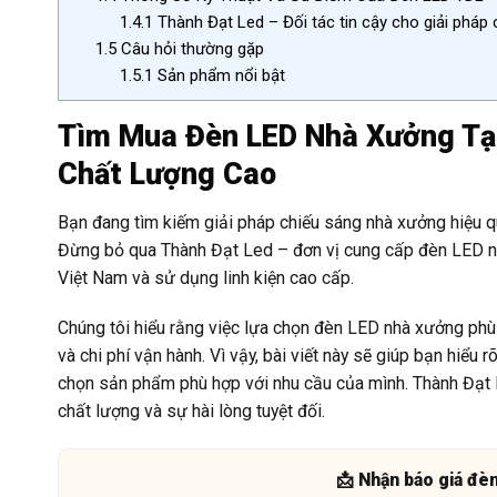
1.4.1
Thành Đạt Led – Đối tác tin cậy cho giải pháp
1.5
Câu hỏi thường gặp
1.5.1
Sản phẩm nổi bật
Tìm Mua Đèn LED Nhà Xưởng Tại
Chất Lượng Cao
Bạn đang tìm kiếm giải pháp chiếu sáng nhà xưởng hiệu qu
Đừng bỏ qua Thành Đạt Led – đơn vị cung cấp đèn LED nh
Việt Nam và sử dụng linh kiện cao cấp.
Chúng tôi hiểu rằng việc lựa chọn đèn LED nhà xưởng phù h
và chi phí vận hành. Vì vậy, bài viết này sẽ giúp bạn hiểu
chọn sản phẩm phù hợp với nhu cầu của mình. Thành Đạt 
chất lượng và sự hài lòng tuyệt đối.
📩 Nhận báo giá đè