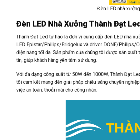
Đèn LED nhà xưởng 
Đèn LED Nhà Xưởng Thành Đạt Led
Thành Đạt Led tự hào là đơn vị cung cấp đèn LED nhà xưở
LED Epistar/Philips/Bridgelux và driver DONE/Philips/Os
điện năng tối đa. Sản phẩm của chúng tôi được sản xuất t
tín, giúp khách hàng yên tâm sử dụng.
Với đa dạng công suất từ 50W đến 1000W, Thành Đạt Led
tôi cam kết mang đến giải pháp chiếu sáng chuyên nghiệp
việc an toàn, thoải mái cho công nhân.