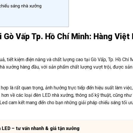
 chiếu sáng nhà xưởng
 Gò Vấp Tp. Hồ Chí Minh: Hàng Việt
ả, tiết kiệm điện năng và chất lượng cao tại Gò Vấp, Tp. Hồ Chí 
à xưởng hàng đầu, với sản phẩm chất lượng vượt trội, được sản 
ợp là rất quan trọng, ảnh hưởng trực tiếp đến hiệu suất làm việc,
 rõ hơn về các loại đèn LED nhà xưởng, thông số kỹ thuật, cũng như
Led cam kết mang đến cho bạn những giải pháp chiếu sáng tối ư
n LED – tư vấn nhanh & giá tận xưởng