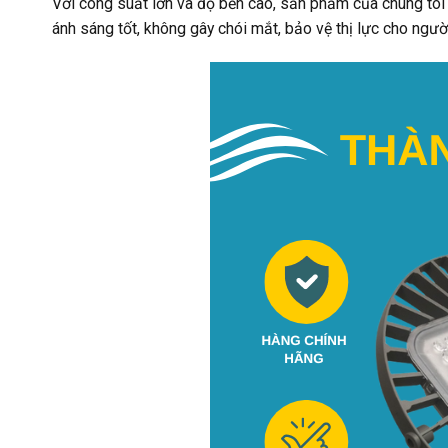
Với công suất lớn và độ bền cao, sản phẩm của chúng tôi 
ánh sáng tốt, không gây chói mắt, bảo vệ thị lực cho ngườ