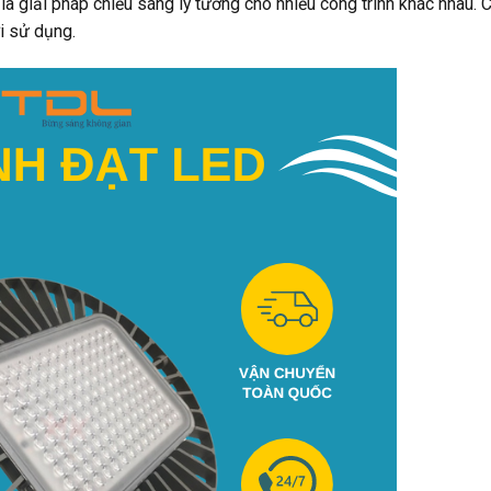
là giải pháp chiếu sáng lý tưởng cho nhiều công trình khác nhau. 
i sử dụng.