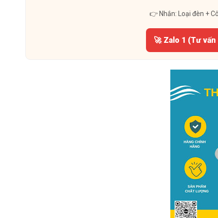
👉 Nhắn: Loại đèn + C
🚀 Zalo 1 (Tư vấn