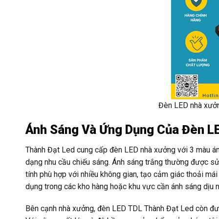
Đèn LED nhà xưởn
Ánh Sáng Và Ứng Dụng Của Đèn L
Thành Đạt Led cung cấp đèn LED nhà xưởng với 3 màu ánh
dạng nhu cầu chiếu sáng. Ánh sáng trắng thường được sử
tính phù hợp với nhiều không gian, tạo cảm giác thoải má
dụng trong các kho hàng hoặc khu vực cần ánh sáng dịu n
Bên cạnh nhà xưởng, đèn LED TDL Thành Đạt Led còn được