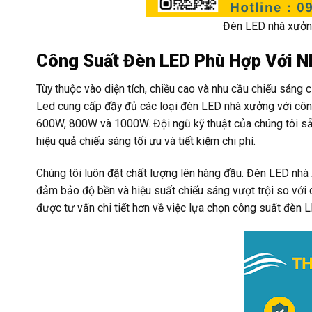
Đèn LED nhà xưởn
Công Suất Đèn LED Phù Hợp Với N
Tùy thuộc vào diện tích, chiều cao và nhu cầu chiếu sán
Led cung cấp đầy đủ các loại đèn LED nhà xưởng với c
600W, 800W và 1000W. Đội ngũ kỹ thuật của chúng tôi sẵ
hiệu quả chiếu sáng tối ưu và tiết kiệm chi phí.
Chúng tôi luôn đặt chất lượng lên hàng đầu. Đèn LED nhà
đảm bảo độ bền và hiệu suất chiếu sáng vượt trội so với c
được tư vấn chi tiết hơn về việc lựa chọn công suất đèn 