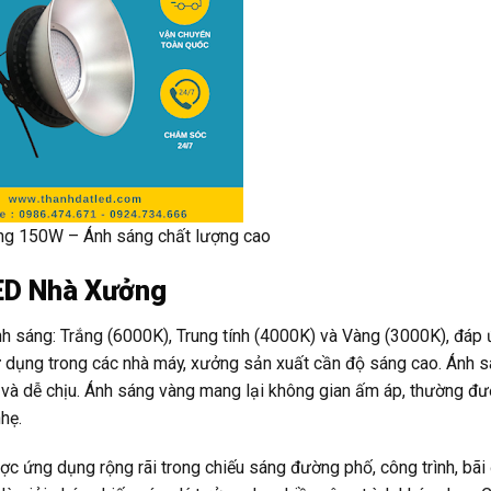
g 150W – Ánh sáng chất lượng cao
ED Nhà Xưởng
 sáng: Trắng (6000K), Trung tính (4000K) và Vàng (3000K), đáp
 dụng trong các nhà máy, xưởng sản xuất cần độ sáng cao. Ánh s
i và dễ chịu. Ánh sáng vàng mang lại không gian ấm áp, thường đ
hẹ.
 ứng dụng rộng rãi trong chiếu sáng đường phố, công trình, bãi