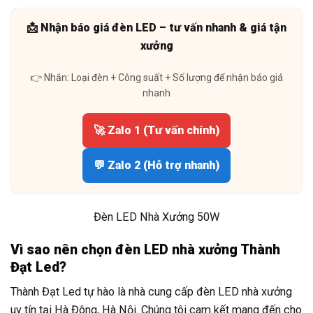
📩 Nhận báo giá đèn LED – tư vấn nhanh & giá tận
xưởng
👉 Nhắn: Loại đèn + Công suất + Số lượng để nhận báo giá
nhanh
🚀 Zalo 1 (Tư vấn chính)
💬 Zalo 2 (Hỗ trợ nhanh)
Đèn LED Nhà Xưởng 50W
Vì sao nên chọn đèn LED nhà xưởng Thành
Đạt Led?
Thành Đạt Led tự hào là nhà cung cấp đèn LED nhà xưởng
uy tín tại Hà Đông, Hà Nội. Chúng tôi cam kết mang đến cho