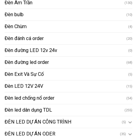
Đèn Âm Trần
(130)
Đèn bulb
(10)
Đèn Chùm
(4)
Đèn đánh cá order
(20)
Đèn đường LED 12v 24v
(0)
Đèn đường led order
(68)
Đèn Exit Và Sự Cố
(5)
Đèn LED 12V 24V
(15)
Đèn led chống nổ order
(54)
Đèn led dân dụng TDL
(255)
ĐÈN LED DỰ ÁN CÔNG TRÌNH
(5)
ĐÈN LED DỰ ÁN ODER
(35)