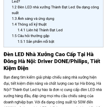
Led?
1.2
Đèn LED nhà xưởng Thành Đạt Led: Đa dạng công
suất
1.3
Ánh sáng và ứng dụng
1.4
Thông số kỹ thuật
1.4.1
Liên hệ Thành Đạt Led
1.5
Câu hỏi thường gặp
1.5.1
Sản phẩm nổi bật
Đèn LED Nhà Xưởng Cao Cấp Tại Hà
Đông Hà Nội: Driver DONE/Philips, Tiết
Kiệm Điện
Bạn đang tìm kiếm giải pháp chiếu sáng nhà xưởng hiện
đại, tiết kiệm điện năng và chất lượng cao tại Hà Đông, Hà
Nội? Thành Đạt Led tự hào là đơn vị cung cấp đèn LED nhà
xưởng hàng đầu, đáp ứng mọi nhu cầu chiếu sáng của
doanh nghiệp bạn. Với đa dạng công suất từ 50W đến