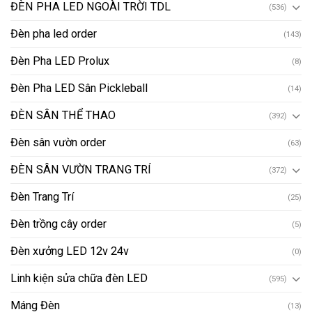
ĐÈN PHA LED NGOÀI TRỜI TDL
(536)
Đèn pha led order
(143)
Đèn Pha LED Prolux
(8)
Đèn Pha LED Sân Pickleball
(14)
ĐÈN SÂN THỂ THAO
(392)
Đèn sân vườn order
(63)
ĐÈN SÂN VƯỜN TRANG TRÍ
(372)
Đèn Trang Trí
(25)
Đèn trồng cây order
(5)
Đèn xưởng LED 12v 24v
(0)
Linh kiện sửa chữa đèn LED
(595)
Máng Đèn
(13)