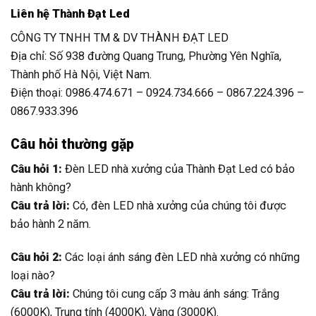
Liên hệ Thành Đạt Led
CÔNG TY TNHH TM & DV THÀNH ĐẠT LED
Địa chỉ: Số 938 đường Quang Trung, Phường Yên Nghĩa,
Thành phố Hà Nội, Việt Nam.
Điện thoại: 0986.474.671 – 0924.734.666 – 0867.224.396 –
0867.933.396
Câu hỏi thường gặp
Câu hỏi 1:
Đèn LED nhà xưởng của Thành Đạt Led có bảo
hành không?
Câu trả lời:
Có, đèn LED nhà xưởng của chúng tôi được
bảo hành 2 năm.
Câu hỏi 2:
Các loại ánh sáng đèn LED nhà xưởng có những
loại nào?
Câu trả lời:
Chúng tôi cung cấp 3 màu ánh sáng: Trắng
(6000K), Trung tính (4000K), Vàng (3000K).