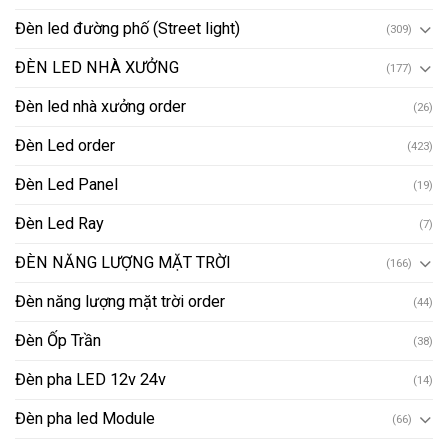
Đèn led đường phố (Street light)
(309)
ĐÈN LED NHÀ XƯỞNG
(177)
Đèn led nhà xưởng order
(26)
Đèn Led order
(423)
Đèn Led Panel
(19)
Đèn Led Ray
(7)
ĐÈN NĂNG LƯỢNG MẶT TRỜI
(166)
Đèn năng lượng mặt trời order
(44)
Đèn Ốp Trần
(38)
Đèn pha LED 12v 24v
(14)
Đèn pha led Module
(66)