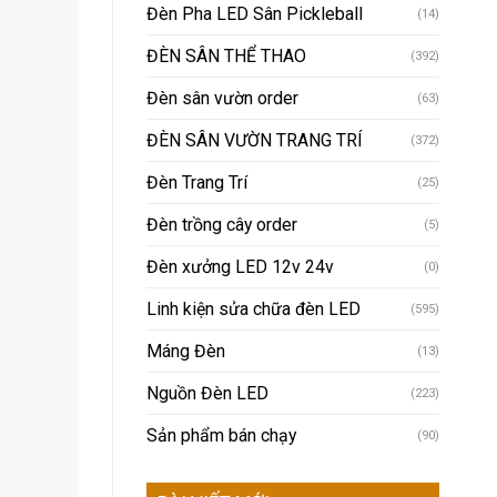
Đèn Pha LED Sân Pickleball
(14)
ĐÈN SÂN THỂ THAO
(392)
Đèn sân vườn order
(63)
ĐÈN SÂN VƯỜN TRANG TRÍ
(372)
Đèn Trang Trí
(25)
Đèn trồng cây order
(5)
Đèn xưởng LED 12v 24v
(0)
Linh kiện sửa chữa đèn LED
(595)
Máng Đèn
(13)
Nguồn Đèn LED
(223)
Sản phẩm bán chạy
(90)