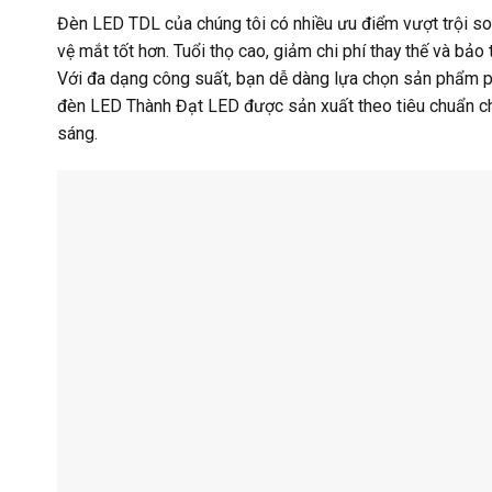
Đèn LED TDL của chúng tôi có nhiều ưu điểm vượt trội so 
vệ mắt tốt hơn. Tuổi thọ cao, giảm chi phí thay thế và bảo
Với đa dạng công suất, bạn dễ dàng lựa chọn sản phẩm ph
đèn LED Thành Đạt LED được sản xuất theo tiêu chuẩn chấ
sáng.