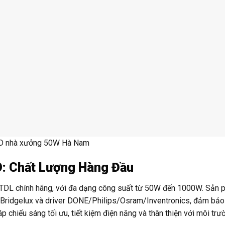
D nhà xưởng 50W Hà Nam
: Chất Lượng Hàng Đầu
TDL chính hãng, với đa dạng công suất từ 50W đến 1000W. Sản
s/Bridgelux và driver DONE/Philips/Osram/Inventronics, đảm bảo
 chiếu sáng tối ưu, tiết kiệm điện năng và thân thiện với môi trư