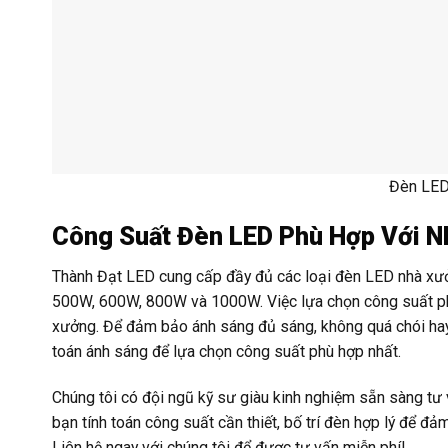
Đèn LED
Công Suất Đèn LED Phù Hợp Với N
Thành Đạt LED cung cấp đầy đủ các loại đèn LED nhà x
500W, 600W, 800W và 1000W. Việc lựa chọn công suất phù 
xưởng. Để đảm bảo ánh sáng đủ sáng, không quá chói hay 
toán ánh sáng để lựa chọn công suất phù hợp nhất.
Chúng tôi có đội ngũ kỹ sư giàu kinh nghiệm sẵn sàng tư v
bạn tính toán công suất cần thiết, bố trí đèn hợp lý để đả
Liên hệ ngay với chúng tôi để được tư vấn miễn phí!