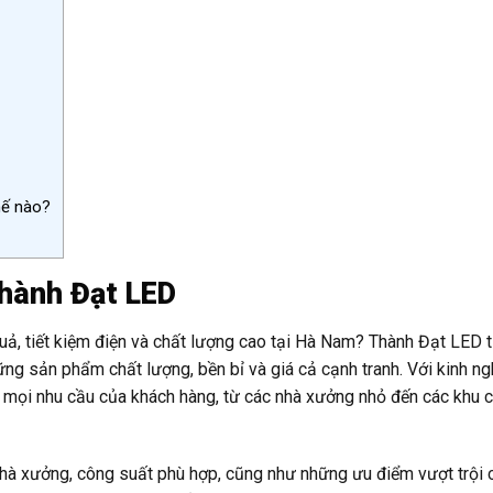
hế nào?
hành Đạt LED
ả, tiết kiệm điện và chất lượng cao tại Hà Nam? Thành Đạt LED t
g sản phẩm chất lượng, bền bỉ và giá cả cạnh tranh. Với kinh ng
g mọi nhu cầu của khách hàng, từ các nhà xưởng nhỏ đến các khu 
 nhà xưởng, công suất phù hợp, cũng như những ưu điểm vượt trội