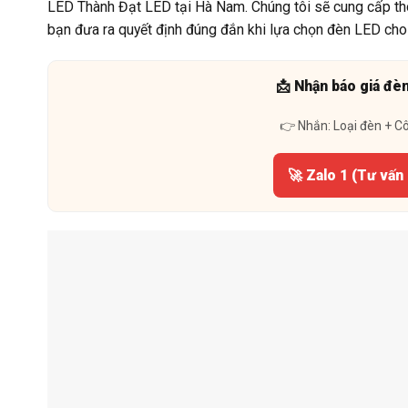
LED Thành Đạt LED tại Hà Nam. Chúng tôi sẽ cung cấp thôn
bạn đưa ra quyết định đúng đắn khi lựa chọn đèn LED ch
📩 Nhận báo giá đè
👉 Nhắn: Loại đèn + C
🚀 Zalo 1 (Tư vấn