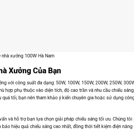
 nhà xưởng 100W Hà Nam
hà Xưởng Của Bạn
ưởng với công suất đa dạng: 50W, 100W, 150W, 200W, 250W, 300
hợp phụ thuộc vào diện tích, độ cao trần và nhu cầu chiếu sáng
quá tối, bạn nên tham khảo ý kiến chuyên gia hoặc sử dụng công
ấn và hỗ trợ bạn lựa chọn giải pháp chiếu sáng tối ưu. Chúng tôi
m bảo hiệu quả chiếu sáng cao nhất, đồng thời tiết kiệm điện năng v