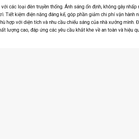
với các loại đèn truyền thống. Ánh sáng ổn định, không gây nhấp 
 trì. Tiết kiệm điện năng đáng kể, góp phần giảm chi phí vận hành 
ù hợp với diện tích và nhu cầu chiếu sáng của nhà xưởng mình. Đ
t lượng cao, đáp ứng các yêu cầu khắt khe về an toàn và hiệu q