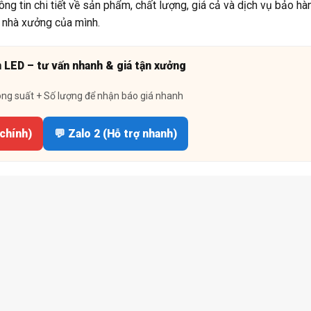
g tin chi tiết về sản phẩm, chất lượng, giá cả và dịch vụ bảo hàn
o nhà xưởng của mình.
n LED – tư vấn nhanh & giá tận xưởng
ông suất + Số lượng để nhận báo giá nhanh
 chính)
💬 Zalo 2 (Hỗ trợ nhanh)