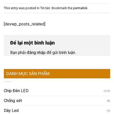
This entry was posted in
Tin tức
. Bookmark the
permalink
.
[devwp_posts_related]
Để lại một bình luận
Bạn phải
đăng nhập
để gửi bình luận.
DANH MỤC SẢN PHẨM
Chip Đèn LED
(316)
Chống sét
(8)
Dây Led
(4)