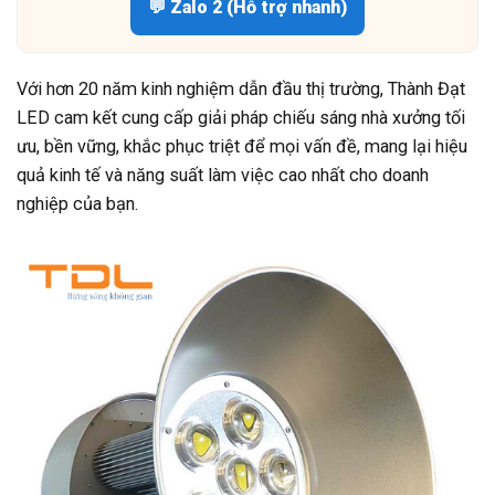
💬 Zalo 2 (Hỗ trợ nhanh)
Với hơn 20 năm kinh nghiệm dẫn đầu thị trường, Thành Đạt
LED cam kết cung cấp giải pháp chiếu sáng nhà xưởng tối
ưu, bền vững, khắc phục triệt để mọi vấn đề, mang lại hiệu
quả kinh tế và năng suất làm việc cao nhất cho doanh
nghiệp của bạn.