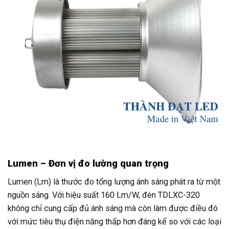
Lumen – Đơn vị đo lường quan trọng
Lumen (Lm) là thước đo tổng lượng ánh sáng phát ra từ một
nguồn sáng. Với hiệu suất 160 Lm/W, đèn TDLXC-320
không chỉ cung cấp đủ ánh sáng mà còn làm được điều đó
với mức tiêu thụ điện năng thấp hơn đáng kể so với các loại