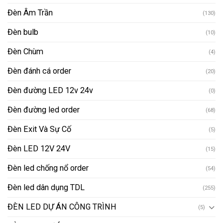
Đèn Âm Trần
(130)
Đèn bulb
(10)
Đèn Chùm
(4)
Đèn đánh cá order
(20)
Đèn đường LED 12v 24v
(0)
Đèn đường led order
(68)
Đèn Exit Và Sự Cố
(5)
Đèn LED 12V 24V
(15)
Đèn led chống nổ order
(54)
Đèn led dân dụng TDL
(255)
ĐÈN LED DỰ ÁN CÔNG TRÌNH
(5)