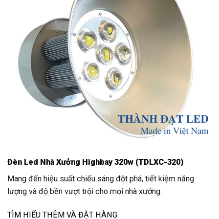
Đèn Led Nhà Xưởng Highbay 320w (TDLXC-320)
Mang đến hiệu suất chiếu sáng đột phá, tiết kiệm năng
lượng và độ bền vượt trội cho mọi nhà xưởng.
TÌM HIỂU THÊM VÀ ĐẶT HÀNG