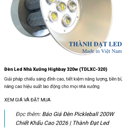
Đèn Led Nhà Xưởng Highbay 320w (TDLXC-320)
Giải pháp chiếu sáng đỉnh cao, tiết kiệm năng lượng, bền bỉ,
nâng cao hiệu suất lao động cho mọi nhà xưởng.
XEM GIÁ VÀ ĐẶT MUA
Đọc thêm:
Báo Giá Đèn Pickleball 200W
Chiết Khấu Cao 2026 | Thành Đạt Led