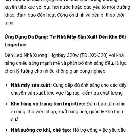
xuyên tiếp xúc với bụi, hơi nước hoặc các yếu tố môi trường
khác, đảm bảo đèn hoạt động ổn định và bền bỉ theo thời
gian.
Ứng Dụng Đa Dạng: Từ Nhà Máy Sản Xuất Đến Kho Bãi
Logistics
Đèn Led Nhà Xưởng Highbay 320w (TDLXC-320) với khả
năng chiếu sáng mạnh mẽ và phân bổ ánh sáng đều, là lựa
chọn lý tưởng cho nhiều không gian công nghiệp:
Nhà máy sản xuất:
Cung cấp đủ ánh sáng cho các dây
chuyền sản xuất, khu vực lắp ráp, kiểm tra chất lượng.
Kho hàng và trung tâm logistics:
Đảm bảo tầm nhìn
rõ ràng cho việc nhập, xuất hàng hóa, quản lý kho hiệu
quả.
Nhà xưởng cơ khí, chế tạo:
Hỗ trợ công việc yêu cầu