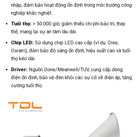
nhập, đảm bảo hoạt động ổn định trong môi trường công
nghiệp khắc nghiệt.
Tuổi thọ:
> 50.000 giờ, giảm thiểu chi phí bảo trì, thay
thế, mang lại sự an tâm lâu dài.
Chip LED:
Sử dụng chip LED cao cấp (ví dụ: Cree,
Osram), đảm bảo độ sáng ổn định, hiệu suất cao và tuổi
thọ kéo dài.
Driver:
Nguồn Done/Meanwell/TUV, cung cấp dòng
điện ổn định, bảo vệ đèn khỏi các sự cố về điện áp, tăng
cường tuổi thọ.