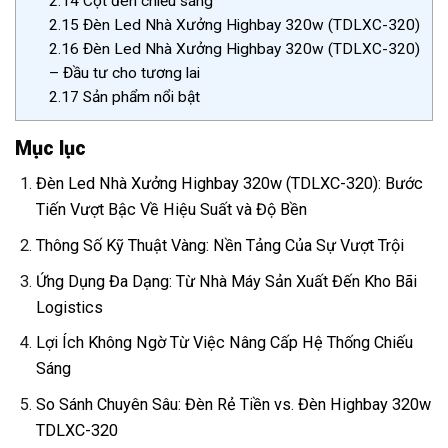
2.14
Cột đèn chiếu sáng
2.15
Đèn Led Nhà Xưởng Highbay 320w (TDLXC-320)
2.16
Đèn Led Nhà Xưởng Highbay 320w (TDLXC-320)
– Đầu tư cho tương lai
2.17
Sản phẩm nổi bật
Mục lục
Đèn Led Nhà Xưởng Highbay 320w (TDLXC-320): Bước
Tiến Vượt Bậc Về Hiệu Suất và Độ Bền
Thông Số Kỹ Thuật Vàng: Nền Tảng Của Sự Vượt Trội
Ứng Dụng Đa Dạng: Từ Nhà Máy Sản Xuất Đến Kho Bãi
Logistics
Lợi Ích Không Ngờ Từ Việc Nâng Cấp Hệ Thống Chiếu
Sáng
So Sánh Chuyên Sâu: Đèn Rẻ Tiền vs. Đèn Highbay 320w
TDLXC-320