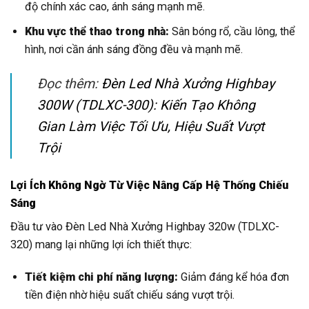
độ chính xác cao, ánh sáng mạnh mẽ.
Khu vực thể thao trong nhà:
Sân bóng rổ, cầu lông, thể
hình, nơi cần ánh sáng đồng đều và mạnh mẽ.
Đọc thêm:
Đèn Led Nhà Xưởng Highbay
300W (TDLXC-300): Kiến Tạo Không
Gian Làm Việc Tối Ưu, Hiệu Suất Vượt
Trội
Lợi Ích Không Ngờ Từ Việc Nâng Cấp Hệ Thống Chiếu
Sáng
Đầu tư vào Đèn Led Nhà Xưởng Highbay 320w (TDLXC-
320) mang lại những lợi ích thiết thực:
Tiết kiệm chi phí năng lượng:
Giảm đáng kể hóa đơn
tiền điện nhờ hiệu suất chiếu sáng vượt trội.