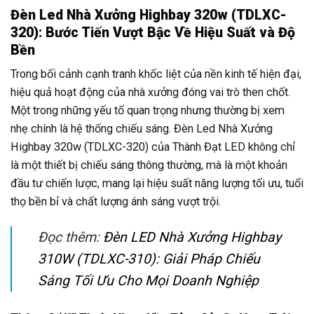
Đèn Led Nhà Xưởng Highbay 320w (TDLXC-
320): Bước Tiến Vượt Bậc Về Hiệu Suất và Độ
Bền
Trong bối cảnh cạnh tranh khốc liệt của nền kinh tế hiện đại,
hiệu quả hoạt động của nhà xưởng đóng vai trò then chốt.
Một trong những yếu tố quan trọng nhưng thường bị xem
nhẹ chính là hệ thống chiếu sáng. Đèn Led Nhà Xưởng
Highbay 320w (TDLXC-320) của Thành Đạt LED không chỉ
là một thiết bị chiếu sáng thông thường, mà là một khoản
đầu tư chiến lược, mang lại hiệu suất năng lượng tối ưu, tuổi
thọ bền bỉ và chất lượng ánh sáng vượt trội.
Đọc thêm:
Đèn LED Nhà Xưởng Highbay
310W (TDLXC-310): Giải Pháp Chiếu
Sáng Tối Ưu Cho Mọi Doanh Nghiệp