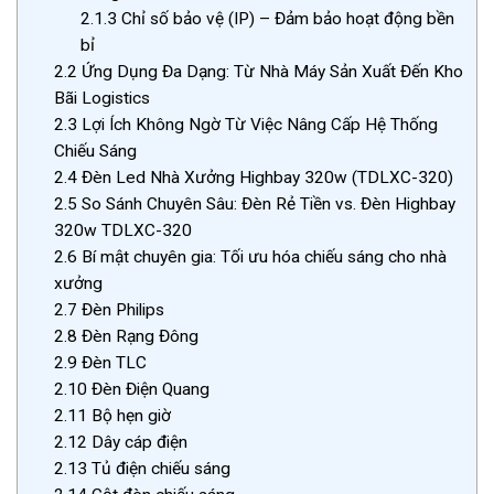
2.1.3
Chỉ số bảo vệ (IP) – Đảm bảo hoạt động bền
bỉ
2.2
Ứng Dụng Đa Dạng: Từ Nhà Máy Sản Xuất Đến Kho
Bãi Logistics
2.3
Lợi Ích Không Ngờ Từ Việc Nâng Cấp Hệ Thống
Chiếu Sáng
2.4
Đèn Led Nhà Xưởng Highbay 320w (TDLXC-320)
2.5
So Sánh Chuyên Sâu: Đèn Rẻ Tiền vs. Đèn Highbay
320w TDLXC-320
2.6
Bí mật chuyên gia: Tối ưu hóa chiếu sáng cho nhà
xưởng
2.7
Đèn Philips
2.8
Đèn Rạng Đông
2.9
Đèn TLC
2.10
Đèn Điện Quang
2.11
Bộ hẹn giờ
2.12
Dây cáp điện
2.13
Tủ điện chiếu sáng