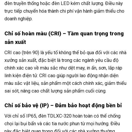
đèn truyền thống hoặc đèn LED kém chất lượng. Điều này
trực tiếp chuyển hóa thành chi phí vận hành giảm thiểu cho
doanh nghiệp.
Chỉ số hoàn màu (CRI) – Tầm quan trọng trong
sản xuất
CRI cao (trên 90) là yếu tố không thể bỏ qua đối với các nhà
xưởng sản xuất, đặc biệt là trong các ngành yêu cầu độ
chính xác cao về màu sắc như dệt may, in ấn, sơn, lắp ráp
linh kiện điện tử. CRI cao giúp người lao động nhận diện
màu sắc vật liệu, sản phẩm một cách chính xác, giảm thiểu
sai sót, nâng cao chất lượng sản phẩm cuối cùng.
Chỉ số bảo vệ (IP) – Đảm bảo hoạt động bền bỉ
Với chỉ số IP65, đèn TDLXC-320 hoàn toàn có thể chống
chọi lại bụi bẩn và các tia nước phun từ mọi hướng. Điều
này đặc biệt quan trọng đối với các nhà xưởng thường