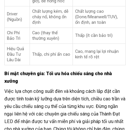
giờ), dễ hỏng hóc
Chất lượng kém, dễ
Chất lượng cao
Driver
cháy nổ, không ổn
(Done/Meanwell/TUV),
(Nguồn)
định
ổn định, an toàn
Chi Phí
Cao (thay thế
Thấp (ít cần bảo trì)
Bảo Trì
thường xuyên)
Hiệu Quả
Cao, mang lại lợi nhuận
Đầu Tư
Thấp, chi phí ẩn cao
kinh tế rõ rệt
Lâu Dài
Bí mật chuyên gia: Tối ưu hóa chiếu sáng cho nhà
xưởng
Việc lựa chọn công suất đèn và khoảng cách lắp đặt cần
được tính toán kỹ lưỡng dựa trên diện tích, chiều cao trần và
yêu cầu chiếu sáng cụ thể của từng khu vực. Đừng ngần
ngại liên hệ với các chuyên gia chiếu sáng của Thành Đạt
LED để nhận được tư vấn miễn phí và giải pháp tối ưu nhất
cho nhà xưởng của bạn. Chúng tôi không chỉ bán đèn, chúng