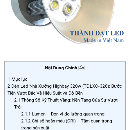
Nội Dung Chính
[
Ẩn
]
1
Mục lục
2
Đèn Led Nhà Xưởng Highbay 320w (TDLXC-320): Bước
Tiến Vượt Bậc Về Hiệu Suất và Độ Bền
2.1
Thông Số Kỹ Thuật Vàng: Nền Tảng Của Sự Vượt
Trội
2.1.1
Lumen – Đơn vị đo lường quan trọng
2.1.2
Chỉ số hoàn màu (CRI) – Tầm quan trọng
trong sản xuất