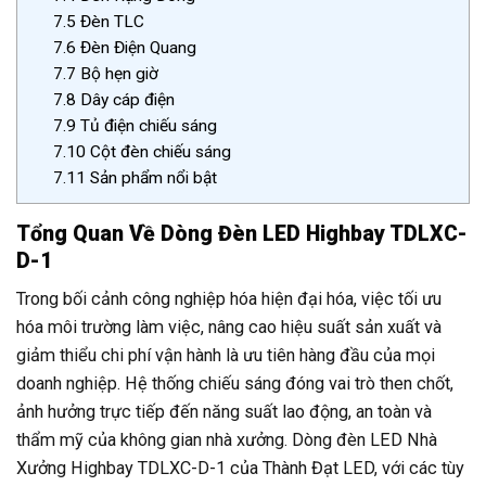
7.5
Đèn TLC
7.6
Đèn Điện Quang
7.7
Bộ hẹn giờ
7.8
Dây cáp điện
7.9
Tủ điện chiếu sáng
7.10
Cột đèn chiếu sáng
7.11
Sản phẩm nổi bật
Tổng Quan Về Dòng Đèn LED Highbay TDLXC-
D-1
Trong bối cảnh công nghiệp hóa hiện đại hóa, việc tối ưu
hóa môi trường làm việc, nâng cao hiệu suất sản xuất và
giảm thiểu chi phí vận hành là ưu tiên hàng đầu của mọi
doanh nghiệp. Hệ thống chiếu sáng đóng vai trò then chốt,
ảnh hưởng trực tiếp đến năng suất lao động, an toàn và
thẩm mỹ của không gian nhà xưởng. Dòng đèn LED Nhà
Xưởng Highbay TDLXC-D-1 của Thành Đạt LED, với các tùy