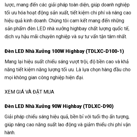
lược, mang đến các giải pháp toàn diện, giúp doanh nghiệp
tối ưu hóa hoạt động sản xuất, tiết kiệm chi phí và nâng cao
hiệu quả kinh doanh. Chúng tôi cam kết mang đến những
sản phẩm đèn LED nhà xưởng highbay chất lượng quốc tế,
dịch vụ hậu mãi chuyên nghiệp và sự tư vấn tận tâm nhất.
Đèn LED Nhà Xưởng 100W Highbay (TDLXC-D100-1)
Mang lại hiệu suất chiếu sáng vượt trội, độ bền cao và khả
năng tiết kiệm năng lượng tối ưu. Là lựa chọn hàng đầu cho
mọi không gian công nghiệp hiện đại.
XEM GIÁ VÀ ĐẶT MUA
Đèn LED Nhà Xưởng 90W Highbay (TDLXC-D90)
Giải pháp chiếu sáng hiệu quả, bền bỉ với tuổi thọ ấn tượng,
giúp nâng cao năng suất lao động và giảm thiểu chi phí vận
hành.