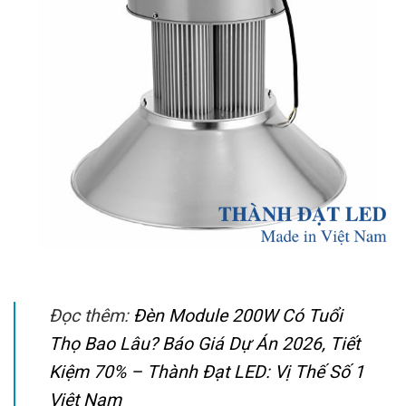
Đọc thêm:
Đèn Module 200W Có Tuổi
Thọ Bao Lâu? Báo Giá Dự Án 2026, Tiết
Kiệm 70% – Thành Đạt LED: Vị Thế Số 1
Việt Nam