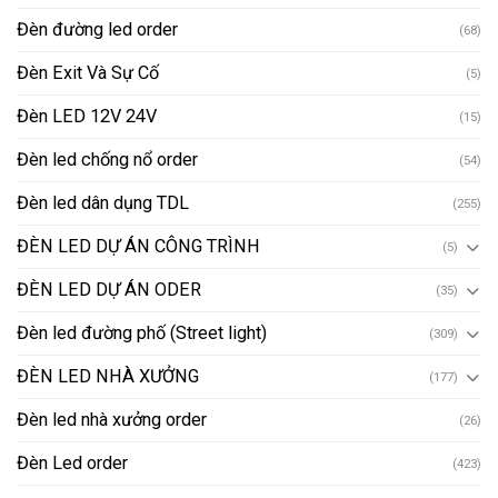
Đèn đường led order
(68)
Đèn Exit Và Sự Cố
(5)
Đèn LED 12V 24V
(15)
Đèn led chống nổ order
(54)
Đèn led dân dụng TDL
(255)
ĐÈN LED DỰ ÁN CÔNG TRÌNH
(5)
ĐÈN LED DỰ ÁN ODER
(35)
Đèn led đường phố (Street light)
(309)
ĐÈN LED NHÀ XƯỞNG
(177)
Đèn led nhà xưởng order
(26)
Đèn Led order
(423)