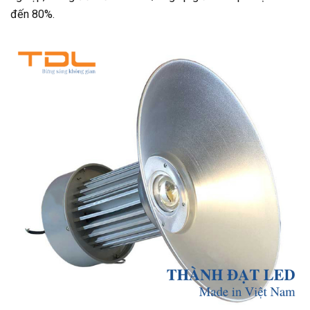
đến 80%.