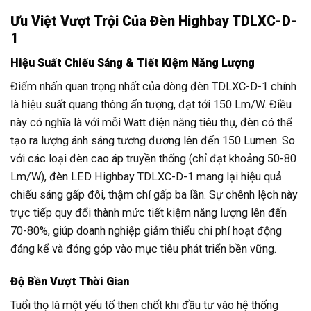
Ưu Việt Vượt Trội Của Đèn Highbay TDLXC-D-
1
Hiệu Suất Chiếu Sáng & Tiết Kiệm Năng Lượng
Điểm nhấn quan trọng nhất của dòng đèn TDLXC-D-1 chính
là hiệu suất quang thông ấn tượng, đạt tới 150 Lm/W. Điều
này có nghĩa là với mỗi Watt điện năng tiêu thụ, đèn có thể
tạo ra lượng ánh sáng tương đương lên đến 150 Lumen. So
với các loại đèn cao áp truyền thống (chỉ đạt khoảng 50-80
Lm/W), đèn LED Highbay TDLXC-D-1 mang lại hiệu quả
chiếu sáng gấp đôi, thậm chí gấp ba lần. Sự chênh lệch này
trực tiếp quy đổi thành mức tiết kiệm năng lượng lên đến
70-80%, giúp doanh nghiệp giảm thiểu chi phí hoạt động
đáng kể và đóng góp vào mục tiêu phát triển bền vững.
Độ Bền Vượt Thời Gian
Tuổi thọ là một yếu tố then chốt khi đầu tư vào hệ thống