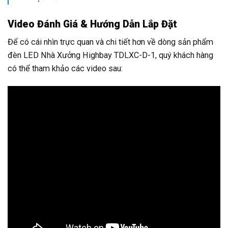
Video Đánh Giá & Hướng Dẫn Lắp Đặt
Để có cái nhìn trực quan và chi tiết hơn về dòng sản phẩm
đèn LED Nhà Xưởng Highbay TDLXC-D-1, quý khách hàng
có thể tham khảo các video sau: