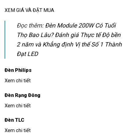
XEM GIÁ VÀ ĐẶT MUA
Đọc thêm:
Đèn Module 200W Có Tuổi
Thọ Bao Lâu? Đánh giá Thực tế Độ bền
2 năm và Khẳng định Vị thế Số 1 Thành
Đạt LED
Đèn Philips
Xem chi tiết
Đèn Rạng Đông
Xem chi tiết
Đèn TLC
Xem chi tiết