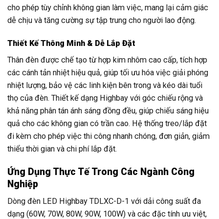
cho phép tùy chỉnh không gian làm việc, mang lại cảm giác
dễ chịu và tăng cường sự tập trung cho người lao động.
Thiết Kế Thông Minh & Dễ Lắp Đặt
Thân đèn được chế tạo từ hợp kim nhôm cao cấp, tích hợp
các cánh tản nhiệt hiệu quả, giúp tối ưu hóa việc giải phóng
nhiệt lượng, bảo vệ các linh kiện bên trong và kéo dài tuổi
thọ của đèn. Thiết kế dạng Highbay với góc chiếu rộng và
khả năng phân tán ánh sáng đồng đều, giúp chiếu sáng hiệu
quả cho các không gian có trần cao. Hệ thống treo/lắp đặt
đi kèm cho phép việc thi công nhanh chóng, đơn giản, giảm
thiểu thời gian và chi phí lắp đặt.
Ứng Dụng Thực Tế Trong Các Ngành Công
Nghiệp
Dòng đèn LED Highbay TDLXC-D-1 với dải công suất đa
dạng (60W, 70W, 80W, 90W, 100W) và các đặc tính ưu việt,