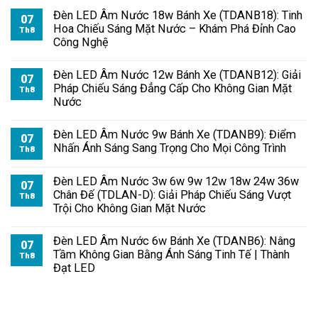
Đèn LED Âm Nước 18w Bánh Xe (TDANB18): Tinh
07
Hoa Chiếu Sáng Mặt Nước – Khám Phá Đỉnh Cao
Th8
Công Nghệ
Đèn LED Âm Nước 12w Bánh Xe (TDANB12): Giải
07
Pháp Chiếu Sáng Đẳng Cấp Cho Không Gian Mặt
Th8
Nước
Đèn LED Âm Nước 9w Bánh Xe (TDANB9): Điểm
07
Nhấn Ánh Sáng Sang Trọng Cho Mọi Công Trình
Th8
Đèn LED Âm Nước 3w 6w 9w 12w 18w 24w 36w
07
Chân Đế (TDLAN-D): Giải Pháp Chiếu Sáng Vượt
Th8
Trội Cho Không Gian Mặt Nước
Đèn LED Âm Nước 6w Bánh Xe (TDANB6): Nâng
07
Tầm Không Gian Bằng Ánh Sáng Tinh Tế | Thành
Th8
Đạt LED