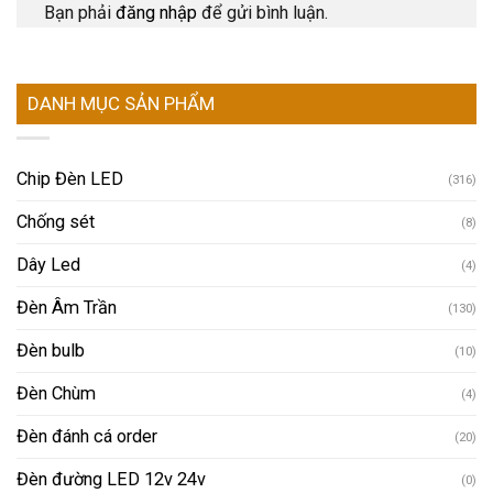
Bạn phải
đăng nhập
để gửi bình luận.
DANH MỤC SẢN PHẨM
Chip Đèn LED
(316)
Chống sét
(8)
Dây Led
(4)
Đèn Âm Trần
(130)
Đèn bulb
(10)
Đèn Chùm
(4)
Đèn đánh cá order
(20)
Đèn đường LED 12v 24v
(0)