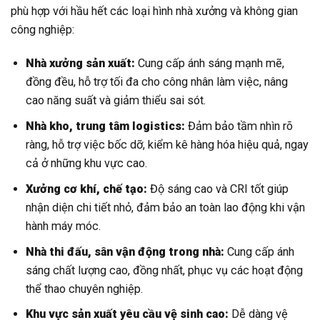
phù hợp với hầu hết các loại hình nhà xưởng và không gian
công nghiệp:
Nhà xưởng sản xuất:
Cung cấp ánh sáng mạnh mẽ,
đồng đều, hỗ trợ tối đa cho công nhân làm việc, nâng
cao năng suất và giảm thiểu sai sót.
Nhà kho, trung tâm logistics:
Đảm bảo tầm nhìn rõ
ràng, hỗ trợ việc bốc dỡ, kiểm kê hàng hóa hiệu quả, ngay
cả ở những khu vực cao.
Xưởng cơ khí, chế tạo:
Độ sáng cao và CRI tốt giúp
nhận diện chi tiết nhỏ, đảm bảo an toàn lao động khi vận
hành máy móc.
Nhà thi đấu, sân vận động trong nhà:
Cung cấp ánh
sáng chất lượng cao, đồng nhất, phục vụ các hoạt động
thể thao chuyên nghiệp.
Khu vực sản xuất yêu cầu vệ sinh cao:
Dễ dàng vệ