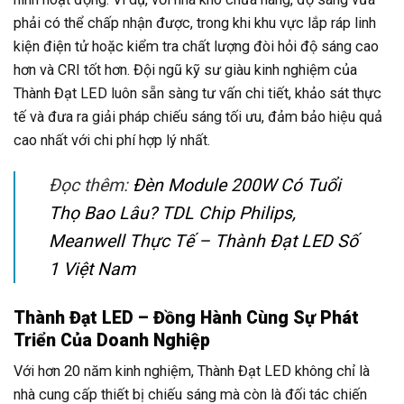
phải có thể chấp nhận được, trong khi khu vực lắp ráp linh
kiện điện tử hoặc kiểm tra chất lượng đòi hỏi độ sáng cao
hơn và CRI tốt hơn. Đội ngũ kỹ sư giàu kinh nghiệm của
Thành Đạt LED luôn sẵn sàng tư vấn chi tiết, khảo sát thực
tế và đưa ra giải pháp chiếu sáng tối ưu, đảm bảo hiệu quả
cao nhất với chi phí hợp lý nhất.
Đọc thêm:
Đèn Module 200W Có Tuổi
Thọ Bao Lâu? TDL Chip Philips,
Meanwell Thực Tế – Thành Đạt LED Số
1 Việt Nam
Thành Đạt LED – Đồng Hành Cùng Sự Phát
Triển Của Doanh Nghiệp
Với hơn 20 năm kinh nghiệm, Thành Đạt LED không chỉ là
nhà cung cấp thiết bị chiếu sáng mà còn là đối tác chiến