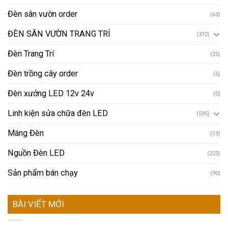
Đèn sân vườn order
(63)
ĐÈN SÂN VƯỜN TRANG TRÍ
(372)
Đèn Trang Trí
(25)
Đèn trồng cây order
(5)
Đèn xưởng LED 12v 24v
(0)
Linh kiện sửa chữa đèn LED
(595)
Máng Đèn
(13)
Nguồn Đèn LED
(223)
Sản phẩm bán chạy
(90)
BÀI VIẾT MỚI