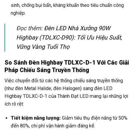
sinh, chống bụi bẩn, kháng khuẩn theo tiêu chuẩn công
nghiệp.
Đọc thêm:
Đèn LED Nhà Xưởng 90W
Highbay (TDLXC-D90): Tối Ưu Hiệu Suất,
Vững Vàng Tuổi Thọ
So Sánh Đèn Highbay TDLXC-D-1 Với Các Giải
Pháp Chiếu Sáng Truyền Thống
Việc chuyển đổi từ các hệ thống chiếu sáng truyền thống
(như đèn Metal Halide, đèn Halogen) sang đèn LED
Highbay TDLXC-D-1 của Thành Đạt LED mang lại những lợi
ích rõ rệt:
Tiết kiệm năng lượng:
Giảm tiêu thụ điện năng từ 50%
đến 80%, chi phí vận hành giảm đáng kể.