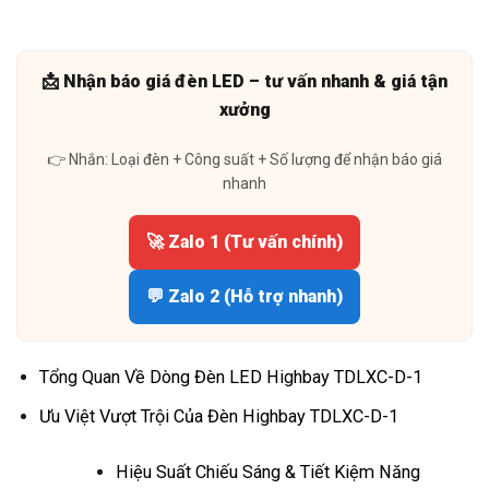
📩 Nhận báo giá đèn LED – tư vấn nhanh & giá tận
xưởng
👉 Nhắn: Loại đèn + Công suất + Số lượng để nhận báo giá
nhanh
🚀 Zalo 1 (Tư vấn chính)
💬 Zalo 2 (Hỗ trợ nhanh)
Tổng Quan Về Dòng Đèn LED Highbay TDLXC-D-1
Ưu Việt Vượt Trội Của Đèn Highbay TDLXC-D-1
Hiệu Suất Chiếu Sáng & Tiết Kiệm Năng