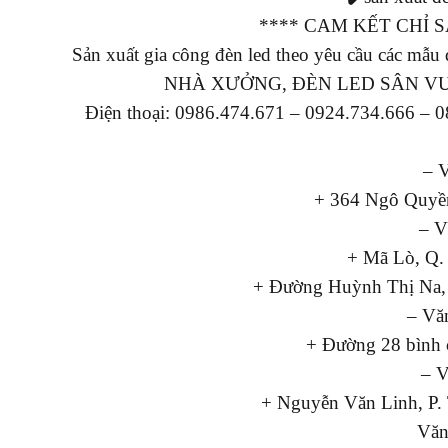
**** CAM KẾT CHỈ
Sản xuất gia công đèn led theo yêu cầu c
NHÀ XƯỞNG, ĐÈN LED SÂN V
Điện thoại: 0986.474.671 – 0924.734.666 – 
– 
+ 364 Ngô Quyền
– V
+ Mã Lò, Q.
+ Đường Huỳnh Thị Na,
– Vă
+ Đường 28 bình 
– 
+ Nguyễn Văn Linh, P.
Văn