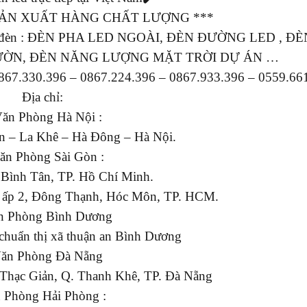
 SẢN XUẤT HÀNG CHẤT LƯỢNG ***
ác mẫu đèn : ĐÈN PHA LED NGOÀI, ĐÈN ĐƯỜNG LED , Đ
ƯỜN, ĐÈN NĂNG LƯỢNG MẶT TRỜI DỰ ÁN …
0867.330.396 – 0867.224.396 – 0867.933.396 – 0559.66
Địa chỉ:
Văn Phòng Hà Nội :
 – La Khê – Hà Đông – Hà Nội.
ăn Phòng Sài Gòn :
 Bình Tân, TP. Hồ Chí Minh.
 ấp 2, Đông Thạnh, Hóc Môn, TP. HCM.
n Phòng Bình Dương
chuẩn thị xã thuận an Bình Dương
Văn Phòng Đà Nẵng
 Thạc Giản, Q. Thanh Khê, TP. Đà Nẵng
 Phòng Hải Phòng :