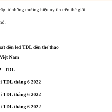
p từ những thương hiệu uy tín trên thế giới.
nổ.
ất đèn led TDL đèn thể thao
 Việt Nam
2 | TDL
i TDL tháng 6 2022
i TDL tháng 6 2022
i TDL tháng 6 2022