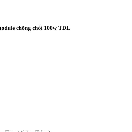
module chống chói 100w TDL