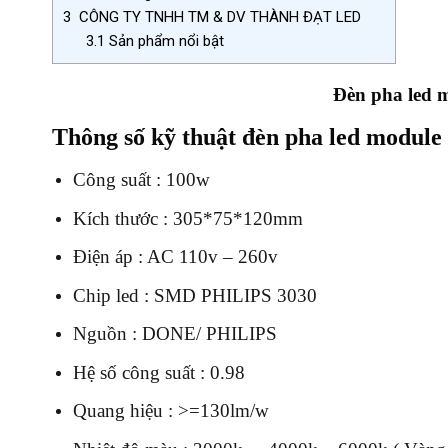
3
CÔNG TY TNHH TM & DV THÀNH ĐẠT LED
3.1
Sản phẩm nổi bật
Đèn pha led 
Thông số kỹ thuật đèn pha led module
Công suất : 100w
Kích thước : 305*75*120mm
Điện áp : AC 110v – 260v
Chip led : SMD PHILIPS 3030
Nguồn : DONE/ PHILIPS
Hệ số công suất : 0.98
Quang hiệu : >=130lm/w