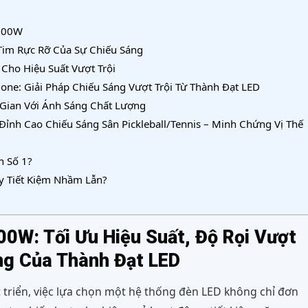
 100W
 Tim Rực Rỡ Của Sự Chiếu Sáng
Cho Hiệu Suất Vượt Trội
e: Giải Pháp Chiếu Sáng Vượt Trội Từ Thành Đạt LED
Gian Với Ánh Sáng Chất Lượng
Đỉnh Cao Chiếu Sáng Sân Pickleball/Tennis – Minh Chứng Vị Thế
n Số 1?
y Tiết Kiệm Nhầm Lẫn?
00W: Tối Ưu Hiệu Suất, Độ Rọi Vượt
ng Của Thành Đạt LED
 triển, việc lựa chọn một hệ thống đèn LED không chỉ đơn