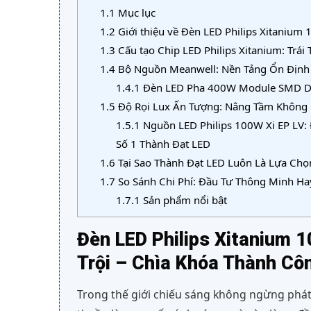
1.1
Mục lục
1.2
Giới thiệu về Đèn LED Philips Xitanium
1.3
Cấu tạo Chip LED Philips Xitanium: Trái
1.4
Bộ Nguồn Meanwell: Nền Tảng Ổn Định 
1.4.1
Đèn LED Pha 400W Module SMD Don
1.5
Độ Rọi Lux Ấn Tượng: Nâng Tầm Không 
1.5.1
Nguồn LED Philips 100W Xi EP LV: 
Số 1 Thành Đạt LED
1.6
Tại Sao Thành Đạt LED Luôn Là Lựa Chọ
1.7
So Sánh Chi Phí: Đầu Tư Thông Minh Ha
1.7.1
Sản phẩm nổi bật
Đèn LED Philips Xitanium 1
Trội – Chìa Khóa Thành Cô
Trong thế giới chiếu sáng không ngừng phát