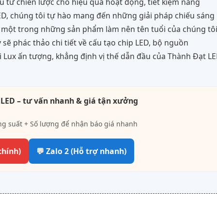
u tư chiến lược cho hiệu quả hoạt động, tiết kiệm năng
LED, chúng tôi tự hào mang đến những giải pháp chiếu sáng
o một trong những sản phẩm làm nên tên tuổi của chúng tôi
ày sẽ phác thảo chi tiết về cấu tạo chip LED, bộ nguồn
ọi Lux ấn tượng, khẳng định vị thế dẫn đầu của Thành Đạt L
 LED – tư vấn nhanh & giá tận xưởng
ng suất + Số lượng để nhận báo giá nhanh
chính)
💬 Zalo 2 (Hỗ trợ nhanh)