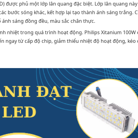
) được phủ một lớp lân quang đặc biệt. Lớp lân quang này
các bước sóng khác, kết hợp lại tạo thành ánh sáng trắng. 
ố ánh sáng đồng đều, màu sắc chân thực.
nh nhiệt trong quá trình hoạt động. Philips Xitanium 100W
iến ngay từ cấp độ chip, giảm thiểu nhiệt độ hoạt động, kéo 