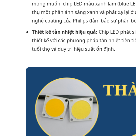
mong muốn, chip LED màu xanh lam (blue LED
thụ một phần ánh sáng xanh và phát xạ lại ở 
nghệ coating của Philips đảm bảo sự phân b
Thiết kế tản nhiệt hiệu quả:
Chip LED phát si
thiết kế với các phương pháp tản nhiệt tiên t
tuổi thọ và duy trì hiệu suất ổn định.