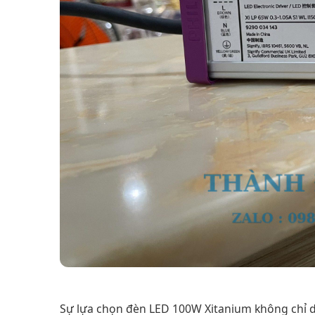
Sự lựa chọn đèn LED 100W Xitanium không chỉ dừ