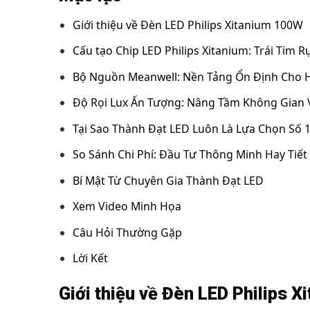
Giới thiệu về Đèn LED Philips Xitanium 100W
Cấu tạo Chip LED Philips Xitanium: Trái Tim 
Bộ Nguồn Meanwell: Nền Tảng Ổn Định Cho H
Độ Rọi Lux Ấn Tượng: Nâng Tầm Không Gian 
Tại Sao Thành Đạt LED Luôn Là Lựa Chọn Số 
So Sánh Chi Phí: Đầu Tư Thông Minh Hay Tiế
Bí Mật Từ Chuyên Gia Thành Đạt LED
Xem Video Minh Họa
Câu Hỏi Thường Gặp
Lời Kết
Giới thiệu về Đèn LED Philips 