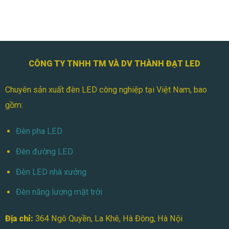
Trường
CÔNG TY TNHH TM VÀ DV THÀNH ĐẠT LED
Chuyên sản xuất đèn LED công nghiệp tại Việt Nam, bao
gồm:
Đèn pha LED
Đèn đường LED
Đèn LED nhà xưởng
Đèn năng lượng mặt trời
Địa chỉ:
364 Ngô Quyền, La Khê, Hà Đông, Hà Nội