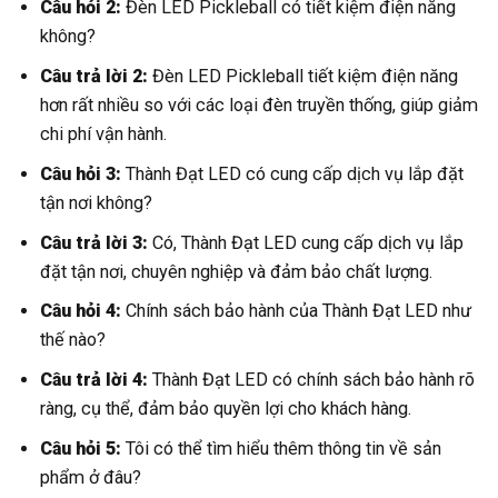
Câu hỏi 2:
Đèn LED Pickleball có tiết kiệm điện năng
không?
Câu trả lời 2:
Đèn LED Pickleball tiết kiệm điện năng
hơn rất nhiều so với các loại đèn truyền thống, giúp giảm
chi phí vận hành.
Câu hỏi 3:
Thành Đạt LED có cung cấp dịch vụ lắp đặt
tận nơi không?
Câu trả lời 3:
Có, Thành Đạt LED cung cấp dịch vụ lắp
đặt tận nơi, chuyên nghiệp và đảm bảo chất lượng.
Câu hỏi 4:
Chính sách bảo hành của Thành Đạt LED như
thế nào?
Câu trả lời 4:
Thành Đạt LED có chính sách bảo hành rõ
ràng, cụ thể, đảm bảo quyền lợi cho khách hàng.
Câu hỏi 5:
Tôi có thể tìm hiểu thêm thông tin về sản
phẩm ở đâu?