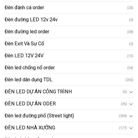
Đèn đánh cá order
(20)
Đèn đường LED 12v 24v
(0)
Đèn đường led order
(68)
Đèn Exit Và Sự Cố
(5)
Đèn LED 12V 24V
(15)
Đèn led chống nổ order
(54)
Đèn led dân dụng TDL
(255)
ĐÈN LED DỰ ÁN CÔNG TRÌNH
(5)
ĐÈN LED DỰ ÁN ODER
(35)
Đèn led đường phố (Street light)
(309)
ĐÈN LED NHÀ XƯỞNG
(177)