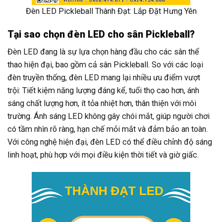
Đèn LED Pickleball Thành Đạt: Lắp Đặt Hưng Yên
Tại sao chọn đèn LED cho sân Pickleball?
Đèn LED đang là sự lựa chọn hàng đầu cho các sân thể
thao hiện đại, bao gồm cả sân Pickleball. So với các loại
đèn truyền thống, đèn LED mang lại nhiều ưu điểm vượt
trội: Tiết kiệm năng lượng đáng kể, tuổi thọ cao hơn, ánh
sáng chất lượng hơn, ít tỏa nhiệt hơn, thân thiện với môi
trường. Ánh sáng LED không gây chói mắt, giúp người chơi
có tầm nhìn rõ ràng, hạn chế mỏi mắt và đảm bảo an toàn.
Với công nghệ hiện đại, đèn LED có thể điều chỉnh độ sáng
linh hoạt, phù hợp với mọi điều kiện thời tiết và giờ giấc.