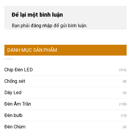
Để lại một bình luận
Bạn phải
đăng nhập
để gửi bình luận.
DANH MỤC SẢN PHẨM
Chip Đèn LED
(316)
Chống sét
(8)
Dây Led
(4)
Đèn Âm Trần
(130)
Đèn bulb
(10)
Đèn Chùm
(4)