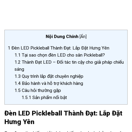
Nội Dung Chính
[
Ẩn
]
1
Đèn LED Pickleball Thành Đạt: Lắp Đặt Hưng Yên
1.1
Tại sao chọn đèn LED cho sân Pickleball?
1.2
Thành Đạt LED – Đối tác tin cậy cho giải pháp chiếu
sáng
1.3
Quy trình lắp đặt chuyên nghiệp
1.4
Bảo hành và hỗ trợ khách hàng
1.5
Câu hỏi thường gặp
1.5.1
Sản phẩm nổi bật
Đèn LED Pickleball Thành Đạt: Lắp Đặt
Hưng Yên