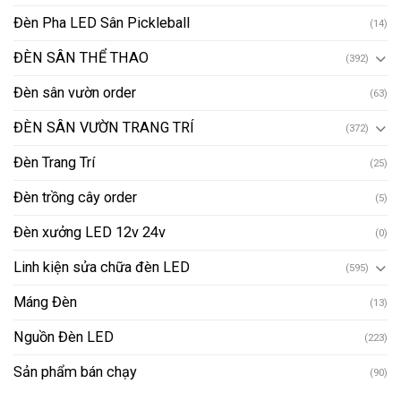
Đèn Pha LED Sân Pickleball
(14)
ĐÈN SÂN THỂ THAO
(392)
Đèn sân vườn order
(63)
ĐÈN SÂN VƯỜN TRANG TRÍ
(372)
Đèn Trang Trí
(25)
Đèn trồng cây order
(5)
Đèn xưởng LED 12v 24v
(0)
Linh kiện sửa chữa đèn LED
(595)
Máng Đèn
(13)
Nguồn Đèn LED
(223)
Sản phẩm bán chạy
(90)