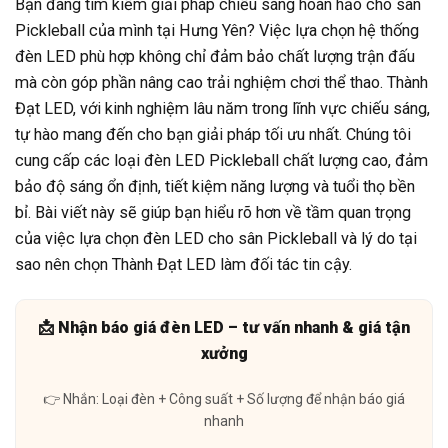
Bạn đang tìm kiếm giải pháp chiếu sáng hoàn hảo cho sân
Pickleball của mình tại Hưng Yên? Việc lựa chọn hệ thống
đèn LED phù hợp không chỉ đảm bảo chất lượng trận đấu
mà còn góp phần nâng cao trải nghiệm chơi thể thao. Thành
Đạt LED, với kinh nghiệm lâu năm trong lĩnh vực chiếu sáng,
tự hào mang đến cho bạn giải pháp tối ưu nhất. Chúng tôi
cung cấp các loại đèn LED Pickleball chất lượng cao, đảm
bảo độ sáng ổn định, tiết kiệm năng lượng và tuổi thọ bền
bỉ. Bài viết này sẽ giúp bạn hiểu rõ hơn về tầm quan trọng
của việc lựa chọn đèn LED cho sân Pickleball và lý do tại
sao nên chọn Thành Đạt LED làm đối tác tin cậy.
📩 Nhận báo giá đèn LED – tư vấn nhanh & giá tận
xưởng
👉 Nhắn: Loại đèn + Công suất + Số lượng để nhận báo giá
nhanh