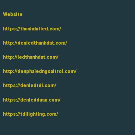
Website
https://thanhdatled.com/
http://denledthanhdat.com/
http://ledthanhdat.com/
http://denphaledngoaitroi.com/
https://denledtdl.com/
https://denledduan.com/
https://tdllighting.com/