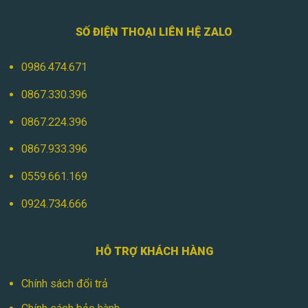
SỐ ĐIỆN THOẠI LIÊN HỆ ZALO
0986.474.671
0867.330.396
0867.224.396
0867.933.396
0559.661.169
0924.734.666
HỖ TRỢ KHÁCH HÀNG
Chính sách đổi trả