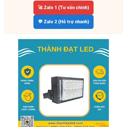
🚀 Zalo 1 (Tư vấn chính)
💬 Zalo 2 (Hỗ trợ nhanh)