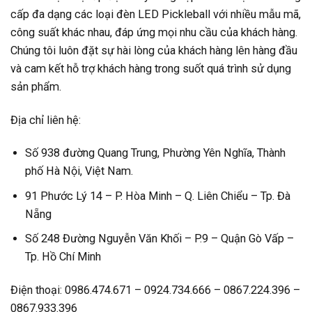
cấp đa dạng các loại đèn LED Pickleball với nhiều mẫu mã,
công suất khác nhau, đáp ứng mọi nhu cầu của khách hàng.
Chúng tôi luôn đặt sự hài lòng của khách hàng lên hàng đầu
và cam kết hỗ trợ khách hàng trong suốt quá trình sử dụng
sản phẩm.
Địa chỉ liên hệ:
Số 938 đường Quang Trung, Phường Yên Nghĩa, Thành
phố Hà Nội, Việt Nam.
91 Phước Lý 14 – P. Hòa Minh – Q. Liên Chiểu – Tp. Đà
Nẵng
Số 248 Đường Nguyễn Văn Khối – P.9 – Quận Gò Vấp –
Tp. Hồ Chí Minh
Điện thoại: 0986.474.671 – 0924.734.666 – 0867.224.396 –
0867.933.396