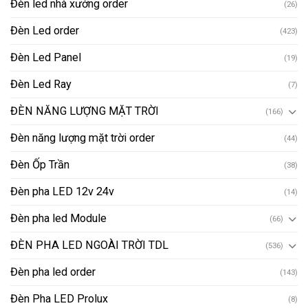
Đèn led nhà xưởng order
(26)
Đèn Led order
(423)
Đèn Led Panel
(19)
Đèn Led Ray
(7)
ĐÈN NĂNG LƯỢNG MẶT TRỜI
(166)
Đèn năng lượng mặt trời order
(44)
Đèn Ốp Trần
(38)
Đèn pha LED 12v 24v
(14)
Đèn pha led Module
(66)
ĐÈN PHA LED NGOÀI TRỜI TDL
(536)
Đèn pha led order
(143)
Đèn Pha LED Prolux
(8)